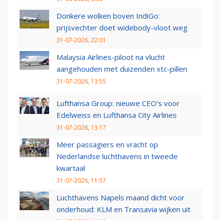
Donkere wolken boven IndiGo:
prijsvechter doet widebody-vloot weg
31-07-2026, 22:01
Malaysia Airlines-piloot na vlucht
aangehouden met duizenden xtc-pillen
31-07-2026, 13:55
Lufthansa Group: nieuwe CEO’s voor
Edelweiss en Lufthansa City Airlines
31-07-2026, 13:17
Meer passagiers en vracht op
Nederlandse luchthavens in tweede
kwartaal
31-07-2026, 11:57
Luchthavens Napels maand dicht voor
onderhoud: KLM en Transavia wijken uit