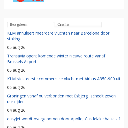
Best gelezen
Crashes
KLM annuleert meerdere vluchten naar Barcelona door
staking
05 aug 26
Transavia opent komende winter nieuwe route vanaf
Brussels Airport
05 aug 26
KLM stelt eerste commerciële vlucht met Airbus A350-900 uit
06 aug 26
Groningen vanaf nu verbonden met Esbjerg: 'scheelt zeven
uur rijden'
04 aug 26
easyJet wordt overgenomen door Apollo, Castlelake haakt af
06 aug 26