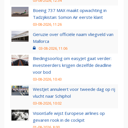
03-08-2026, 12:34
Boeing 737 MAX maakt opwachting in
Tadzjikistan: Somon Air eerste klant
03-08-2026, 11:26
Geruzie over officiële naam vliegveld van
Mallorca
03-08-2026, 11:06
Biedingsoorlog om easyJet gaat verder:
investeerders krijgen dezelfde deadline
voor bod
03-08-2026, 10:43
WestJet annuleert voor tweede dag op rij
vlucht naar Schiphol
03-08-2026, 10:02
VisionSafe wijst Europese airlines op
gevaren rook in de cockpit
01-08-2026, 8:00