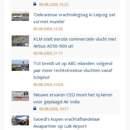
06-08-2026, 12:22
'Oekraïense vrachtvliegtuig in Leipzig zat
vol met munitie'
06-08-2026, 12:20
KLM stelt eerste commerciële vlucht met
Airbus A350-900 uit
06-08-2026, 11:17
TUI breidt uit op ABC-eilanden: volgend
jaar meer rechtstreekse vluchten vanaf
Schiphol
06-08-2026, 10:24
Nieuwe ervaren CEO moet het tij keren
voor geplaagd Air India
06-08-2026, 10:17
Saoedi’s kopen vrachtafhandelaar
Aviapartner op Luik Airport