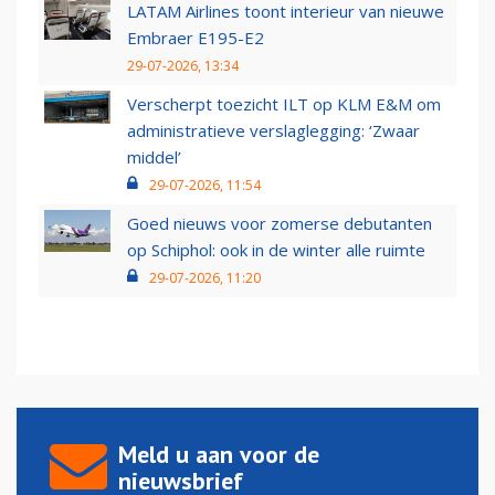
LATAM Airlines toont interieur van nieuwe
Embraer E195-E2
29-07-2026, 13:34
Verscherpt toezicht ILT op KLM E&M om
administratieve verslaglegging: ‘Zwaar
middel’
29-07-2026, 11:54
Goed nieuws voor zomerse debutanten
op Schiphol: ook in de winter alle ruimte
29-07-2026, 11:20
Meld u aan voor de
nieuwsbrief