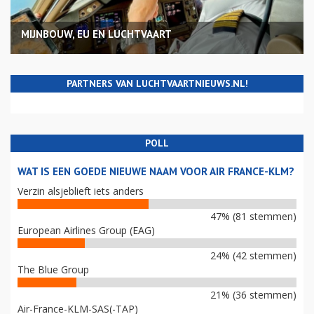
MIJNBOUW, EU EN LUCHTVAART
PARTNERS VAN LUCHTVAARTNIEUWS.NL!
POLL
WAT IS EEN GOEDE NIEUWE NAAM VOOR AIR FRANCE-KLM?
Verzin alsjeblieft iets anders
47% (81 stemmen)
European Airlines Group (EAG)
24% (42 stemmen)
The Blue Group
21% (36 stemmen)
Air-France-KLM-SAS(-TAP)