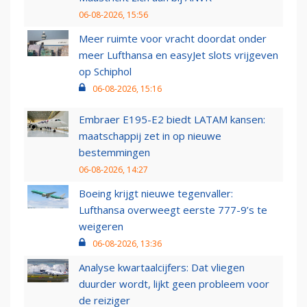
06-08-2026, 15:56
Meer ruimte voor vracht doordat onder
meer Lufthansa en easyJet slots vrijgeven
op Schiphol
06-08-2026, 15:16
Embraer E195-E2 biedt LATAM kansen:
maatschappij zet in op nieuwe
bestemmingen
06-08-2026, 14:27
Boeing krijgt nieuwe tegenvaller:
Lufthansa overweegt eerste 777-9’s te
weigeren
06-08-2026, 13:36
Analyse kwartaalcijfers: Dat vliegen
duurder wordt, lijkt geen probleem voor
de reiziger