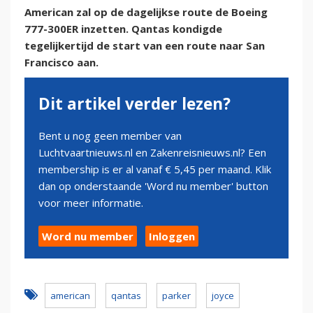
American zal op de dagelijkse route de Boeing
777-300ER inzetten. Qantas kondigde
tegelijkertijd de start van een route naar San
Francisco aan.
Dit artikel verder lezen?
Bent u nog geen member van
Luchtvaartnieuws.nl en Zakenreisnieuws.nl? Een
membership is er al vanaf € 5,45 per maand. Klik
dan op onderstaande 'Word nu member' button
voor meer informatie.
Word nu member
Inloggen
american
qantas
parker
joyce