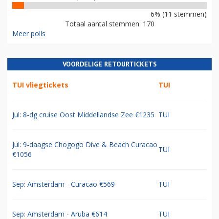
6% (11 stemmen)
Totaal aantal stemmen: 170
Meer polls
VOORDELIGE RETOURTICKETS
TUI vliegtickets
TUI
Jul: 8-dg cruise Oost Middellandse Zee €1235
TUI
Jul: 9-daagse Chogogo Dive & Beach Curacao
TUI
€1056
Sep: Amsterdam - Curacao €569
TUI
Sep: Amsterdam - Aruba €614
TUI