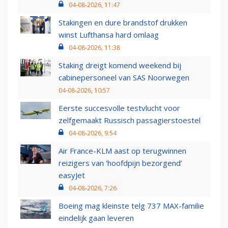
04-08-2026, 11:47
Stakingen en dure brandstof drukken
winst Lufthansa hard omlaag
04-08-2026, 11:38
Staking dreigt komend weekend bij
cabinepersoneel van SAS Noorwegen
04-08-2026, 10:57
Eerste succesvolle testvlucht voor
zelfgemaakt Russisch passagierstoestel
04-08-2026, 9:54
Air France-KLM aast op terugwinnen
reizigers van ‘hoofdpijn bezorgend’
easyJet
04-08-2026, 7:26
Boeing mag kleinste telg 737 MAX-familie
eindelijk gaan leveren