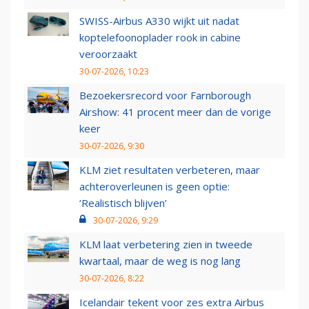
SWISS-Airbus A330 wijkt uit nadat
koptelefoonoplader rook in cabine
veroorzaakt
30-07-2026, 10:23
Bezoekersrecord voor Farnborough
Airshow: 41 procent meer dan de vorige
keer
30-07-2026, 9:30
KLM ziet resultaten verbeteren, maar
achteroverleunen is geen optie:
‘Realistisch blijven’
30-07-2026, 9:29
KLM laat verbetering zien in tweede
kwartaal, maar de weg is nog lang
30-07-2026, 8:22
Icelandair tekent voor zes extra Airbus