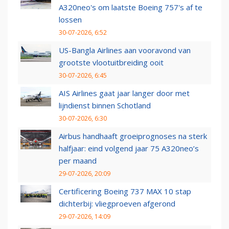
A320neo's om laatste Boeing 757's af te
lossen
30-07-2026, 6:52
US-Bangla Airlines aan vooravond van
grootste vlootuitbreiding ooit
30-07-2026, 6:45
AIS Airlines gaat jaar langer door met
lijndienst binnen Schotland
30-07-2026, 6:30
Airbus handhaaft groeiprognoses na sterk
halfjaar: eind volgend jaar 75 A320neo’s
per maand
29-07-2026, 20:09
Certificering Boeing 737 MAX 10 stap
dichterbij: vliegproeven afgerond
29-07-2026, 14:09