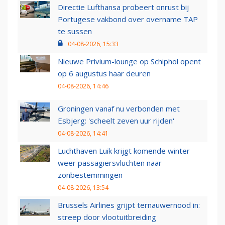
Directie Lufthansa probeert onrust bij
Portugese vakbond over overname TAP
te sussen
04-08-2026, 15:33
Nieuwe Privium-lounge op Schiphol opent
op 6 augustus haar deuren
04-08-2026, 14:46
Groningen vanaf nu verbonden met
Esbjerg: 'scheelt zeven uur rijden'
04-08-2026, 14:41
Luchthaven Luik krijgt komende winter
weer passagiersvluchten naar
zonbestemmingen
04-08-2026, 13:54
Brussels Airlines grijpt ternauwernood in:
streep door vlootuitbreiding