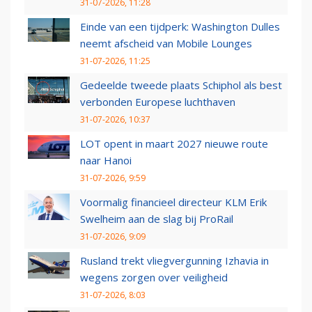
31-07-2026, 11:28
Einde van een tijdperk: Washington Dulles
neemt afscheid van Mobile Lounges
31-07-2026, 11:25
Gedeelde tweede plaats Schiphol als best
verbonden Europese luchthaven
31-07-2026, 10:37
LOT opent in maart 2027 nieuwe route
naar Hanoi
31-07-2026, 9:59
Voormalig financieel directeur KLM Erik
Swelheim aan de slag bij ProRail
31-07-2026, 9:09
Rusland trekt vliegvergunning Izhavia in
wegens zorgen over veiligheid
31-07-2026, 8:03