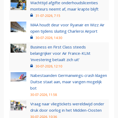
Wachttijd afgifte onderhoudslicenties
monteurs neemt af, maar krapte blijft
31-07-2026, 7:15
MAA houdt deur voor Ryanair en Wizz Air
open tijdens sluiting Charleroi Airport
30-07-2026, 14:30
Business en First Class steeds
belangrijker voor Air France-KLM:
‘investering betaalt zich uit’
30-07-2026, 12:10
Nabestaanden Germanwings-crash klagen
Duitse staat aan, maar vangen mogelijk
bot
30-07-2026, 11:58
Vraag naar vliegtickets wereldwijd onder
druk door oorlog in het Midden-Oosten
30-07-2026, 10:36