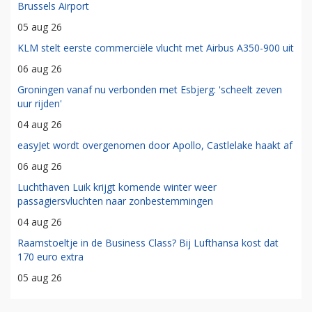
Brussels Airport
05 aug 26
KLM stelt eerste commerciële vlucht met Airbus A350-900 uit
06 aug 26
Groningen vanaf nu verbonden met Esbjerg: 'scheelt zeven
uur rijden'
04 aug 26
easyJet wordt overgenomen door Apollo, Castlelake haakt af
06 aug 26
Luchthaven Luik krijgt komende winter weer
passagiersvluchten naar zonbestemmingen
04 aug 26
Raamstoeltje in de Business Class? Bij Lufthansa kost dat
170 euro extra
05 aug 26