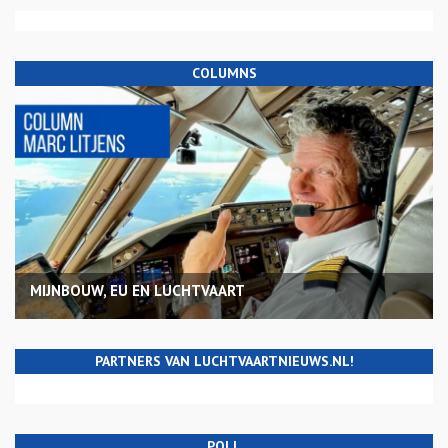
COLUMNS
MIJNBOUW, EU EN LUCHTVAART
PARTNERS VAN LUCHTVAARTNIEUWS.NL!
POLL