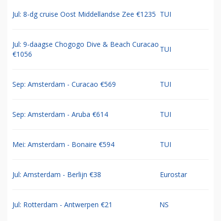
Jul: 8-dg cruise Oost Middellandse Zee €1235
TUI
Jul: 9-daagse Chogogo Dive & Beach Curacao
TUI
€1056
Sep: Amsterdam - Curacao €569
TUI
Sep: Amsterdam - Aruba €614
TUI
Mei: Amsterdam - Bonaire €594
TUI
Jul: Amsterdam - Berlijn €38
Eurostar
Jul: Rotterdam - Antwerpen €21
NS