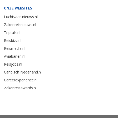
ONZE WEBSITES
Luchtvaartnieuws.nl
Zakenreisnieuws.nl
Triptalk.nl
Reisbizz.nl
Reismedia.nl
Aviabanen.nl
Reisjobs.nl
Caribisch Nederland.nl
Careerexperience.nl
Zakenreisawards.nl