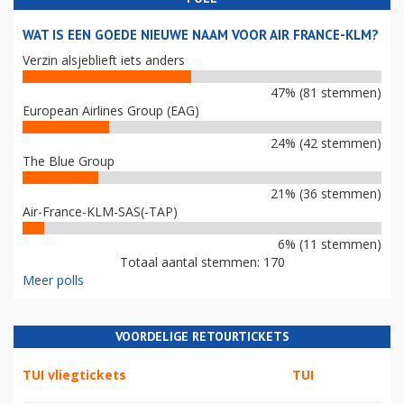
WAT IS EEN GOEDE NIEUWE NAAM VOOR AIR FRANCE-KLM?
Verzin alsjeblieft iets anders
47% (81 stemmen)
European Airlines Group (EAG)
24% (42 stemmen)
The Blue Group
21% (36 stemmen)
Air-France-KLM-SAS(-TAP)
6% (11 stemmen)
Totaal aantal stemmen: 170
Meer polls
VOORDELIGE RETOURTICKETS
TUI vliegtickets
TUI