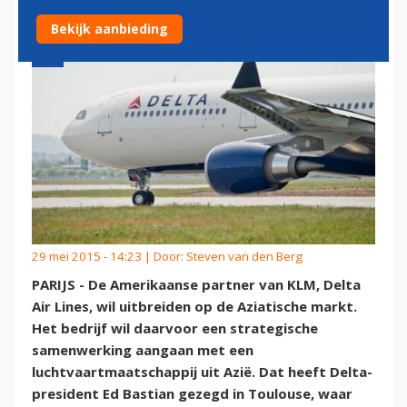
Bekijk aanbieding
29 mei 2015 - 14:23 | Door:
Steven van den Berg
PARIJS - De Amerikaanse partner van KLM, Delta
Air Lines, wil uitbreiden op de Aziatische markt.
Het bedrijf wil daarvoor een strategische
samenwerking aangaan met een
luchtvaartmaatschappij uit Azië. Dat heeft Delta-
president Ed Bastian gezegd in Toulouse, waar