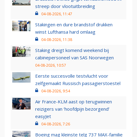
streep door vlootuitbreiding
04-08-2026, 11:47
Stakingen en dure brandstof drukken
winst Lufthansa hard omlaag
04-08-2026, 11:38
Staking dreigt komend weekend bij
cabinepersoneel van SAS Noorwegen
04-08-2026, 10:57
Eerste succesvolle testvlucht voor
zelfgemaakt Russisch passagierstoestel
04-08-2026, 9:54
Air France-KLM aast op terugwinnen
reizigers van ‘hoofdpijn bezorgend’
easyJet
04-08-2026, 7:26
Boeing mag kleinste telg 737 MAX-familie