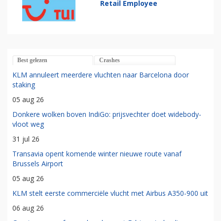
Retail Employee
Best gelezen
Crashes
KLM annuleert meerdere vluchten naar Barcelona door
staking
05 aug 26
Donkere wolken boven IndiGo: prijsvechter doet widebody-
vloot weg
31 jul 26
Transavia opent komende winter nieuwe route vanaf
Brussels Airport
05 aug 26
KLM stelt eerste commerciële vlucht met Airbus A350-900 uit
06 aug 26