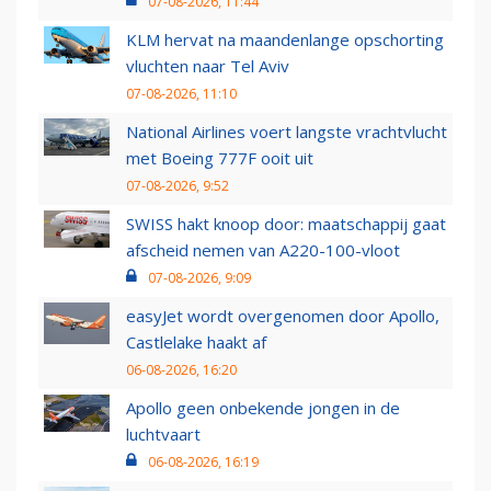
07-08-2026, 11:44
KLM hervat na maandenlange opschorting
vluchten naar Tel Aviv
07-08-2026, 11:10
National Airlines voert langste vrachtvlucht
met Boeing 777F ooit uit
07-08-2026, 9:52
SWISS hakt knoop door: maatschappij gaat
afscheid nemen van A220-100-vloot
07-08-2026, 9:09
easyJet wordt overgenomen door Apollo,
Castlelake haakt af
06-08-2026, 16:20
Apollo geen onbekende jongen in de
luchtvaart
06-08-2026, 16:19