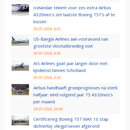
Icelandair tekent voor zes extra Airbus
A320neo's om laatste Boeing 757's af te
lossen
30-07-2026, 6:52
US-Bangla Airlines aan vooravond van
grootste vlootuitbreiding ooit
30-07-2026, 6:45
AIS Airlines gaat jaar langer door met
lijndienst binnen Schotland
30-07-2026, 6:30
Airbus handhaaft groeiprognoses na sterk
halfjaar: eind volgend jaar 75 A320neo’s
per maand
29-07-2026, 20:09
Certificering Boeing 737 MAX 10 stap
dichterbij: vliegproeven afgerond