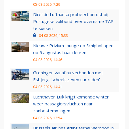
05-08-2026, 7:29
Directie Lufthansa probeert onrust bij
Portugese vakbond over overname TAP
te sussen
04-08-2026, 15:33
Nieuwe Privium-lounge op Schiphol opent
op 6 augustus haar deuren
04-08-2026, 14:46
Groningen vanaf nu verbonden met
Esbjerg: 'scheelt zeven uur rijden'
04-08-2026, 14:41
Luchthaven Luik krijgt komende winter
weer passagiersvluchten naar
zonbestemmingen
04-08-2026, 13:54
Brussels Airlines grijpt ternauwernood in: