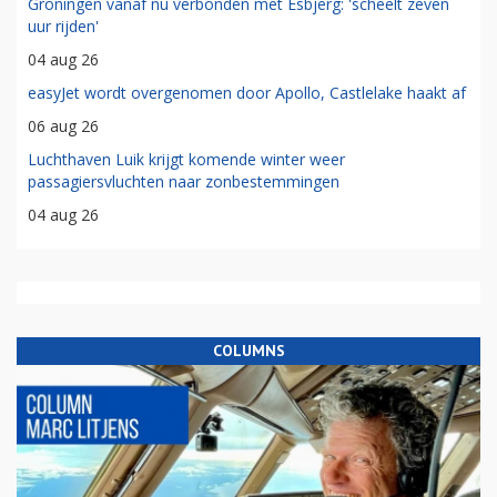
Groningen vanaf nu verbonden met Esbjerg: 'scheelt zeven
uur rijden'
04 aug 26
easyJet wordt overgenomen door Apollo, Castlelake haakt af
06 aug 26
Luchthaven Luik krijgt komende winter weer
passagiersvluchten naar zonbestemmingen
04 aug 26
COLUMNS