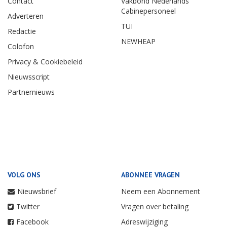
Contact
Vakbond Nederlands
Cabinepersoneel
Adverteren
TUI
Redactie
NEWHEAP
Colofon
Privacy & Cookiebeleid
Nieuwsscript
Partnernieuws
VOLG ONS
ABONNEE VRAGEN
Nieuwsbrief
Neem een Abonnement
Twitter
Vragen over betaling
Facebook
Adreswijziging