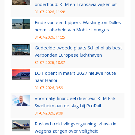
onderhoud: KLM en Transavia wijken uit
31-07-2026, 11:28
Einde van een tijdperk: Washington Dulles
neemt afscheid van Mobile Lounges
31-07-2026, 11:25
Gedeelde tweede plaats Schiphol als best
verbonden Europese luchthaven
31-07-2026, 10:37
LOT opent in maart 2027 nieuwe route
naar Hanoi
31-07-2026, 9:59
Voormalig financieel directeur KLM Erik
Swelheim aan de slag bij ProRail
31-07-2026, 9:09
Rusland trekt vliegvergunning Izhavia in
wegens zorgen over veiligheid