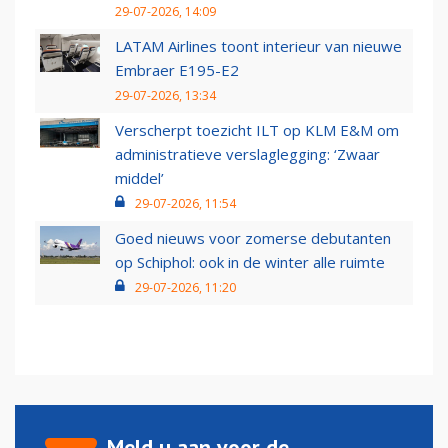
29-07-2026, 14:09
LATAM Airlines toont interieur van nieuwe
Embraer E195-E2
29-07-2026, 13:34
Verscherpt toezicht ILT op KLM E&M om
administratieve verslaglegging: ‘Zwaar
middel’
29-07-2026, 11:54
Goed nieuws voor zomerse debutanten
op Schiphol: ook in de winter alle ruimte
29-07-2026, 11:20
Meld u aan voor de