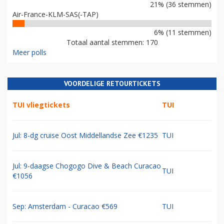
21% (36 stemmen)
Air-France-KLM-SAS(-TAP)
6% (11 stemmen)
Totaal aantal stemmen: 170
Meer polls
VOORDELIGE RETOURTICKETS
TUI vliegtickets
TUI
Jul: 8-dg cruise Oost Middellandse Zee €1235
TUI
Jul: 9-daagse Chogogo Dive & Beach Curacao
TUI
€1056
Sep: Amsterdam - Curacao €569
TUI