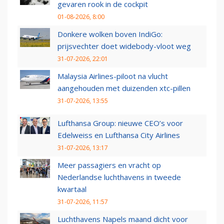
gevaren rook in de cockpit
01-08-2026, 8:00
Donkere wolken boven IndiGo:
prijsvechter doet widebody-vloot weg
31-07-2026, 22:01
Malaysia Airlines-piloot na vlucht
aangehouden met duizenden xtc-pillen
31-07-2026, 13:55
Lufthansa Group: nieuwe CEO’s voor
Edelweiss en Lufthansa City Airlines
31-07-2026, 13:17
Meer passagiers en vracht op
Nederlandse luchthavens in tweede
kwartaal
31-07-2026, 11:57
Luchthavens Napels maand dicht voor