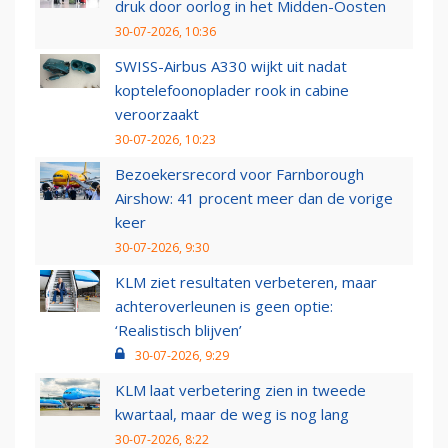
druk door oorlog in het Midden-Oosten
30-07-2026, 10:36
SWISS-Airbus A330 wijkt uit nadat
koptelefoonoplader rook in cabine
veroorzaakt
30-07-2026, 10:23
Bezoekersrecord voor Farnborough
Airshow: 41 procent meer dan de vorige
keer
30-07-2026, 9:30
KLM ziet resultaten verbeteren, maar
achteroverleunen is geen optie:
‘Realistisch blijven’
30-07-2026, 9:29
KLM laat verbetering zien in tweede
kwartaal, maar de weg is nog lang
30-07-2026, 8:22