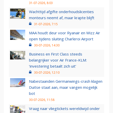
31-07-2026, 8:03
Wachttijd afgifte onderhoudslicenties
monteurs neemt af, maar krapte blijft
31-07-2026, 7:15
MAA houdt deur voor Ryanair en Wizz Air
open tijdens sluiting Charleroi Airport
30-07-2026, 14:30
Business en First Class steeds
belangrijker voor Air France-KLM:
‘investering betaalt zich uit’
30-07-2026, 12:10
Nabestaanden Germanwings-crash klagen
Duitse staat aan, maar vangen mogelijk
bot
30-07-2026, 11:58
Vraag naar vliegtickets wereldwijd onder