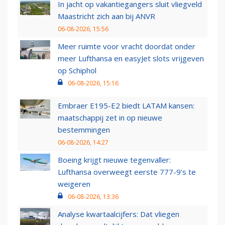
In jacht op vakantiegangers sluit vliegveld
Maastricht zich aan bij ANVR
06-08-2026, 15:56
Meer ruimte voor vracht doordat onder
meer Lufthansa en easyJet slots vrijgeven
op Schiphol
06-08-2026, 15:16
Embraer E195-E2 biedt LATAM kansen:
maatschappij zet in op nieuwe
bestemmingen
06-08-2026, 14:27
Boeing krijgt nieuwe tegenvaller:
Lufthansa overweegt eerste 777-9’s te
weigeren
06-08-2026, 13:36
Analyse kwartaalcijfers: Dat vliegen