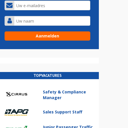
TOPVACATURES
Safety & Compliance
Manager
Sales Support Staff
Junior Passenger Traffic