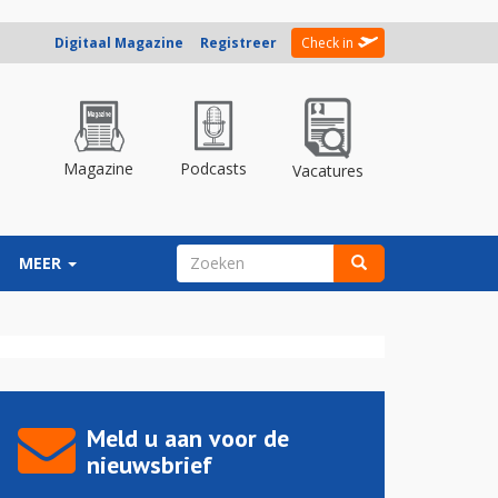
Digitaal Magazine
Registreer
Check in
Magazine
Podcasts
Vacatures
ZOEKVELD
MEER
Zoeken
Meld u aan voor de
nieuwsbrief