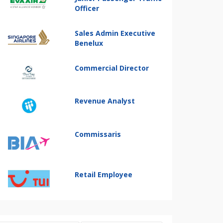
Officer
Sales Admin Executive
Benelux
Commercial Director
Revenue Analyst
Commissaris
Retail Employee