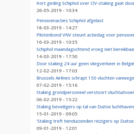
Kort geding Schiphol over OV-staking gaat doo
26-05-2019 - 10:34
Pensioenacties Schiphol afgelast
18-03-2019 - 14:27
Pilotenbond VNV steunt actiedag voor pensioe
16-03-2019 - 10:35
Schiphol maandagochtend vroeg niet bereikbaar
14-03-2019 - 17:50
Door staking 24 uur geen vliegverkeer in Belgi
12-02-2019 - 17:03
Brussels Airlines schrapt 150 vluchten vanwege
07-02-2019 - 15:16
Staking grondpersoneel verstoort vluchtuitvoer
06-02-2019 - 15:22
Staking beveiligers op tal van Duitse luchthave
15-01-2019 - 09:05
'Staking treft tienduizenden reizigers op Duitse
09-01-2019 - 12:01