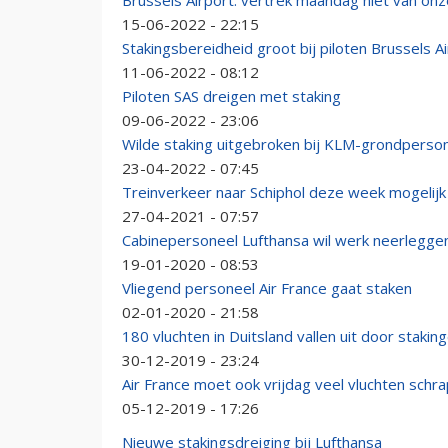
Brussels Airport: vertrek maandag niet van onz
15-06-2022 - 22:15
Stakingsbereidheid groot bij piloten Brussels Ai
11-06-2022 - 08:12
Piloten SAS dreigen met staking
09-06-2022 - 23:06
Wilde staking uitgebroken bij KLM-grondperso
23-04-2022 - 07:45
Treinverkeer naar Schiphol deze week mogelijk
27-04-2021 - 07:57
Cabinepersoneel Lufthansa wil werk neerlegge
19-01-2020 - 08:53
Vliegend personeel Air France gaat staken
02-01-2020 - 21:58
180 vluchten in Duitsland vallen uit door staki
30-12-2019 - 23:24
Air France moet ook vrijdag veel vluchten schr
05-12-2019 - 17:26
Nieuwe stakingsdreiging bij Lufthansa