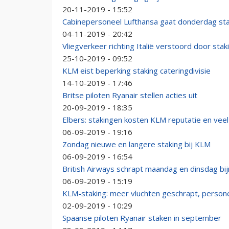
20-11-2019 - 15:52
Cabinepersoneel Lufthansa gaat donderdag st
04-11-2019 - 20:42
Vliegverkeer richting Italië verstoord door stak
25-10-2019 - 09:52
KLM eist beperking staking cateringdivisie
14-10-2019 - 17:46
Britse piloten Ryanair stellen acties uit
20-09-2019 - 18:35
Elbers: stakingen kosten KLM reputatie en veel
06-09-2019 - 19:16
Zondag nieuwe en langere staking bij KLM
06-09-2019 - 16:54
British Airways schrapt maandag en dinsdag bijn
06-09-2019 - 15:19
KLM-staking: meer vluchten geschrapt, persone
02-09-2019 - 10:29
Spaanse piloten Ryanair staken in september