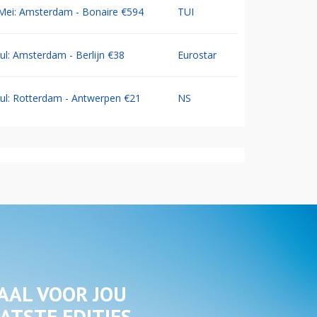
Mei: Amsterdam - Bonaire €594
TUI
Jul: Amsterdam - Berlijn €38
Eurostar
Jul: Rotterdam - Antwerpen €21
NS
AAL VOOR JOU
ATSTE EDITIES