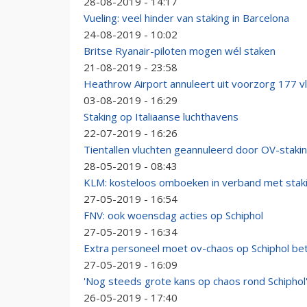
28-08-2019 - 14:17
Vueling: veel hinder van staking in Barcelona
24-08-2019 - 10:02
Britse Ryanair-piloten mogen wél staken
21-08-2019 - 23:58
Heathrow Airport annuleert uit voorzorg 177 v
03-08-2019 - 16:29
Staking op Italiaanse luchthavens
22-07-2019 - 16:26
Tientallen vluchten geannuleerd door OV-staki
28-05-2019 - 08:43
KLM: kosteloos omboeken in verband met stak
27-05-2019 - 16:54
FNV: ook woensdag acties op Schiphol
27-05-2019 - 16:34
Extra personeel moet ov-chaos op Schiphol be
27-05-2019 - 16:09
'Nog steeds grote kans op chaos rond Schiphol
26-05-2019 - 17:40