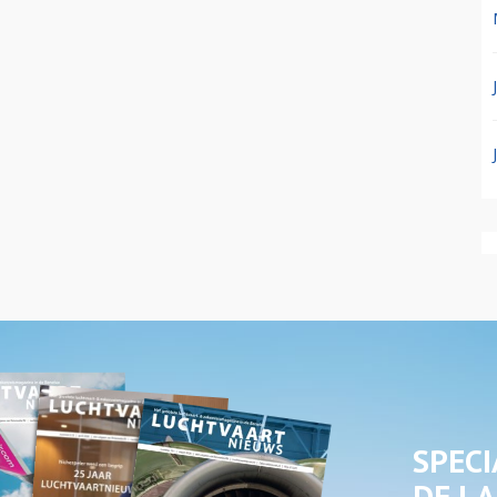
SPECI
DE LA