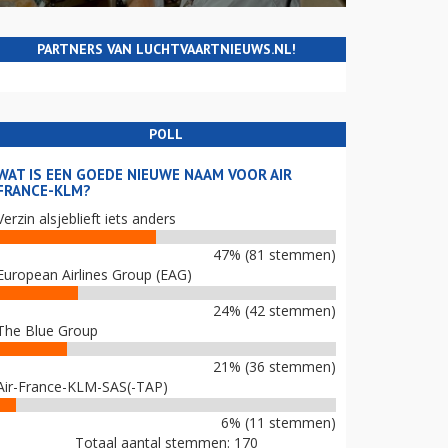
PARTNERS VAN LUCHTVAARTNIEUWS.NL!
POLL
WAT IS EEN GOEDE NIEUWE NAAM VOOR AIR
FRANCE-KLM?
Verzin alsjeblieft iets anders
47% (81 stemmen)
European Airlines Group (EAG)
24% (42 stemmen)
The Blue Group
21% (36 stemmen)
Air-France-KLM-SAS(-TAP)
6% (11 stemmen)
Totaal aantal stemmen: 170