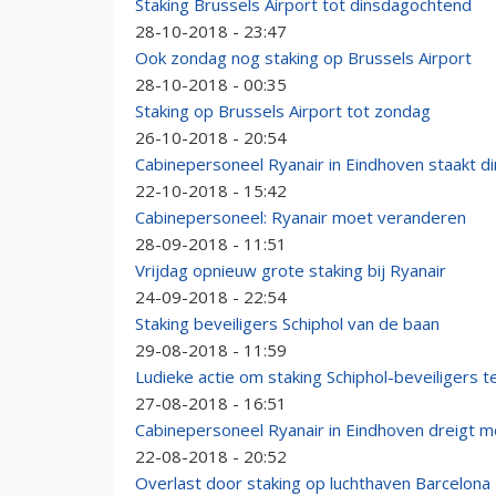
Staking Brussels Airport tot dinsdagochtend
28-10-2018 - 23:47
Ook zondag nog staking op Brussels Airport
28-10-2018 - 00:35
Staking op Brussels Airport tot zondag
26-10-2018 - 20:54
Cabinepersoneel Ryanair in Eindhoven staakt 
22-10-2018 - 15:42
Cabinepersoneel: Ryanair moet veranderen
28-09-2018 - 11:51
Vrijdag opnieuw grote staking bij Ryanair
24-09-2018 - 22:54
Staking beveiligers Schiphol van de baan
29-08-2018 - 11:59
Ludieke actie om staking Schiphol-beveiligers 
27-08-2018 - 16:51
Cabinepersoneel Ryanair in Eindhoven dreigt m
22-08-2018 - 20:52
Overlast door staking op luchthaven Barcelona