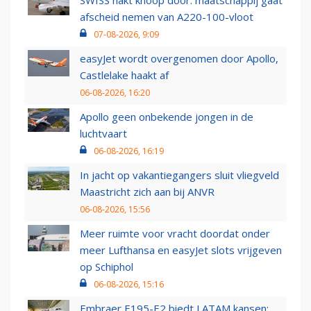
SWISS hakt knoop door: maatschappij gaat
afscheid nemen van A220-100-vloot
07-08-2026, 9:09
easyJet wordt overgenomen door Apollo,
Castlelake haakt af
06-08-2026, 16:20
Apollo geen onbekende jongen in de
luchtvaart
06-08-2026, 16:19
In jacht op vakantiegangers sluit vliegveld
Maastricht zich aan bij ANVR
06-08-2026, 15:56
Meer ruimte voor vracht doordat onder
meer Lufthansa en easyJet slots vrijgeven
op Schiphol
06-08-2026, 15:16
Embraer E195-E2 biedt LATAM kansen: