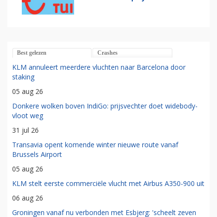
Best gelezen
Crashes
KLM annuleert meerdere vluchten naar Barcelona door
staking
05 aug 26
Donkere wolken boven IndiGo: prijsvechter doet widebody-
vloot weg
31 jul 26
Transavia opent komende winter nieuwe route vanaf
Brussels Airport
05 aug 26
KLM stelt eerste commerciële vlucht met Airbus A350-900 uit
06 aug 26
Groningen vanaf nu verbonden met Esbjerg: 'scheelt zeven