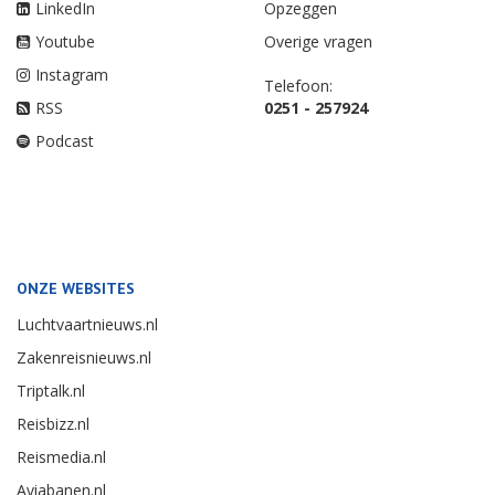
LinkedIn
Opzeggen
Youtube
Overige vragen
Instagram
Telefoon:
RSS
0251 - 257924
Podcast
ONZE WEBSITES
Luchtvaartnieuws.nl
Zakenreisnieuws.nl
Triptalk.nl
Reisbizz.nl
Reismedia.nl
Aviabanen.nl