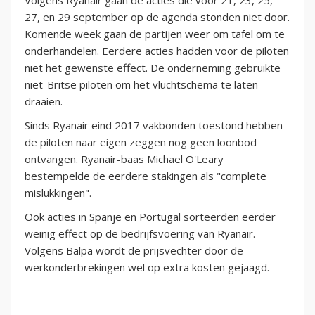
Volgens Ryanair gaan de acties die voor 21, 23, 25,
27, en 29 september op de agenda stonden niet door.
Komende week gaan de partijen weer om tafel om te
onderhandelen. Eerdere acties hadden voor de piloten
niet het gewenste effect. De onderneming gebruikte
niet-Britse piloten om het vluchtschema te laten
draaien.
Sinds Ryanair eind 2017 vakbonden toestond hebben
de piloten naar eigen zeggen nog geen loonbod
ontvangen. Ryanair-baas Michael O'Leary
bestempelde de eerdere stakingen als "complete
mislukkingen".
Ook acties in Spanje en Portugal sorteerden eerder
weinig effect op de bedrijfsvoering van Ryanair.
Volgens Balpa wordt de prijsvechter door de
werkonderbrekingen wel op extra kosten gejaagd.