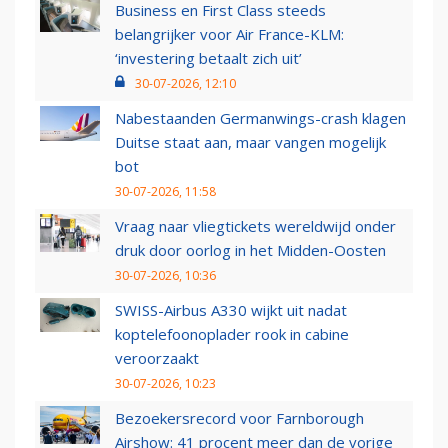
Business en First Class steeds
belangrijker voor Air France-KLM:
‘investering betaalt zich uit’
30-07-2026, 12:10
Nabestaanden Germanwings-crash klagen
Duitse staat aan, maar vangen mogelijk
bot
30-07-2026, 11:58
Vraag naar vliegtickets wereldwijd onder
druk door oorlog in het Midden-Oosten
30-07-2026, 10:36
SWISS-Airbus A330 wijkt uit nadat
koptelefoonoplader rook in cabine
veroorzaakt
30-07-2026, 10:23
Bezoekersrecord voor Farnborough
Airshow: 41 procent meer dan de vorige