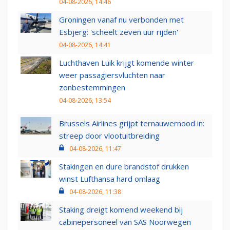
04-08-2026, 14:46
Groningen vanaf nu verbonden met
Esbjerg: 'scheelt zeven uur rijden'
04-08-2026, 14:41
Luchthaven Luik krijgt komende winter
weer passagiersvluchten naar
zonbestemmingen
04-08-2026, 13:54
Brussels Airlines grijpt ternauwernood in:
streep door vlootuitbreiding
04-08-2026, 11:47
Stakingen en dure brandstof drukken
winst Lufthansa hard omlaag
04-08-2026, 11:38
Staking dreigt komend weekend bij
cabinepersoneel van SAS Noorwegen