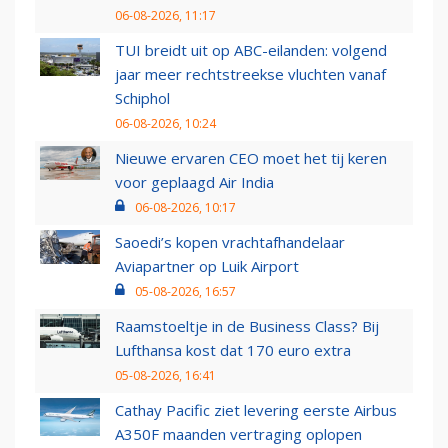
06-08-2026, 11:17
TUI breidt uit op ABC-eilanden: volgend
jaar meer rechtstreekse vluchten vanaf
Schiphol
06-08-2026, 10:24
Nieuwe ervaren CEO moet het tij keren
voor geplaagd Air India
06-08-2026, 10:17
Saoedi’s kopen vrachtafhandelaar
Aviapartner op Luik Airport
05-08-2026, 16:57
Raamstoeltje in de Business Class? Bij
Lufthansa kost dat 170 euro extra
05-08-2026, 16:41
Cathay Pacific ziet levering eerste Airbus
A350F maanden vertraging oplopen