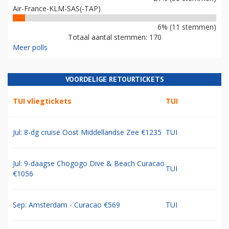
Air-France-KLM-SAS(-TAP)
6% (11 stemmen)
Totaal aantal stemmen: 170
Meer polls
VOORDELIGE RETOURTICKETS
TUI vliegtickets
TUI
Jul: 8-dg cruise Oost Middellandse Zee €1235
TUI
Jul: 9-daagse Chogogo Dive & Beach Curacao
TUI
€1056
Sep: Amsterdam - Curacao €569
TUI