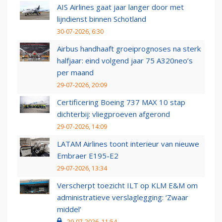
AIS Airlines gaat jaar langer door met
lijndienst binnen Schotland
30-07-2026, 6:30
Airbus handhaaft groeiprognoses na sterk
halfjaar: eind volgend jaar 75 A320neo’s
per maand
29-07-2026, 20:09
Certificering Boeing 737 MAX 10 stap
dichterbij: vliegproeven afgerond
29-07-2026, 14:09
LATAM Airlines toont interieur van nieuwe
Embraer E195-E2
29-07-2026, 13:34
Verscherpt toezicht ILT op KLM E&M om
administratieve verslaglegging: ‘Zwaar
middel’
29-07-2026, 11:54