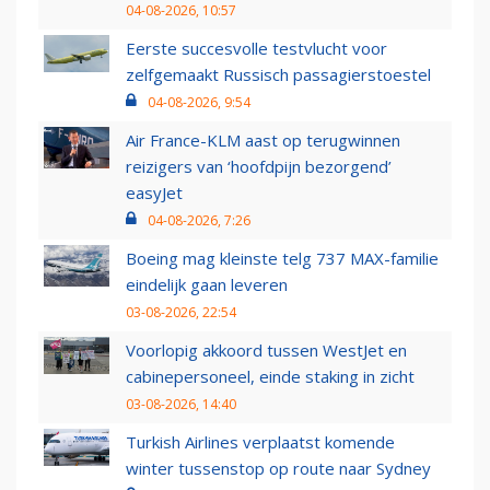
04-08-2026, 10:57
Eerste succesvolle testvlucht voor
zelfgemaakt Russisch passagierstoestel
04-08-2026, 9:54
Air France-KLM aast op terugwinnen
reizigers van ‘hoofdpijn bezorgend’
easyJet
04-08-2026, 7:26
Boeing mag kleinste telg 737 MAX-familie
eindelijk gaan leveren
03-08-2026, 22:54
Voorlopig akkoord tussen WestJet en
cabinepersoneel, einde staking in zicht
03-08-2026, 14:40
Turkish Airlines verplaatst komende
winter tussenstop op route naar Sydney