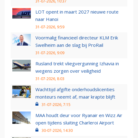
31-07-2026, 10:37
LOT opent in maart 2027 nieuwe route
naar Hanoi
31-07-2026, 9:59
Voormalig financieel directeur KLM Erik
Swelheim aan de slag bij ProRail
31-07-2026, 9:09
Rusland trekt vliegvergunning Izhavia in
wegens zorgen over veiligheid
31-07-2026, 8:03
Wachttijd afgifte onderhoudslicenties
monteurs neemt af, maar krapte blijft
31-07-2026, 7:15
MAA houdt deur voor Ryanair en Wizz Air
open tijdens sluiting Charleroi Airport
30-07-2026, 14:30