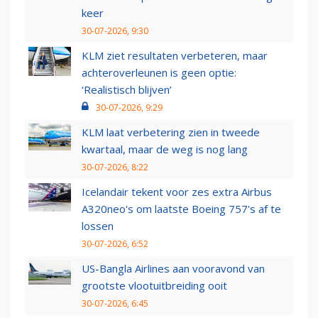
keer
30-07-2026, 9:30
KLM ziet resultaten verbeteren, maar
achteroverleunen is geen optie:
‘Realistisch blijven’
30-07-2026, 9:29
KLM laat verbetering zien in tweede
kwartaal, maar de weg is nog lang
30-07-2026, 8:22
Icelandair tekent voor zes extra Airbus
A320neo's om laatste Boeing 757's af te
lossen
30-07-2026, 6:52
US-Bangla Airlines aan vooravond van
grootste vlootuitbreiding ooit
30-07-2026, 6:45