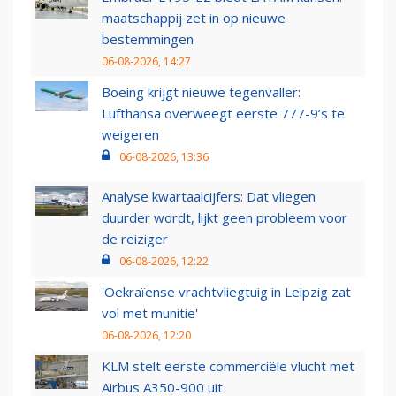
maatschappij zet in op nieuwe
bestemmingen
06-08-2026, 14:27
Boeing krijgt nieuwe tegenvaller:
Lufthansa overweegt eerste 777-9’s te
weigeren
06-08-2026, 13:36
Analyse kwartaalcijfers: Dat vliegen
duurder wordt, lijkt geen probleem voor
de reiziger
06-08-2026, 12:22
'Oekraïense vrachtvliegtuig in Leipzig zat
vol met munitie'
06-08-2026, 12:20
KLM stelt eerste commerciële vlucht met
Airbus A350-900 uit