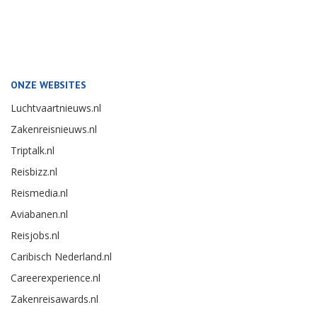
ONZE WEBSITES
Luchtvaartnieuws.nl
Zakenreisnieuws.nl
Triptalk.nl
Reisbizz.nl
Reismedia.nl
Aviabanen.nl
Reisjobs.nl
Caribisch Nederland.nl
Careerexperience.nl
Zakenreisawards.nl