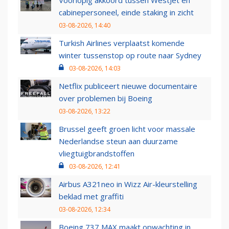
Voorlopig akkoord tussen WestJet en
cabinepersoneel, einde staking in zicht
03-08-2026, 14:40
Turkish Airlines verplaatst komende
winter tussenstop op route naar Sydney
03-08-2026, 14:03
Netflix publiceert nieuwe documentaire
over problemen bij Boeing
03-08-2026, 13:22
Brussel geeft groen licht voor massale
Nederlandse steun aan duurzame
vliegtuigbrandstoffen
03-08-2026, 12:41
Airbus A321neo in Wizz Air-kleurstelling
beklad met graffiti
03-08-2026, 12:34
Boeing 737 MAX maakt opwachting in