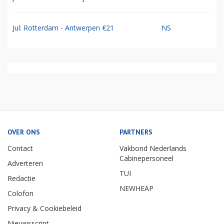
Jul: Rotterdam - Antwerpen €21
NS
OVER ONS
PARTNERS
Contact
Vakbond Nederlands
Cabinepersoneel
Adverteren
TUI
Redactie
NEWHEAP
Colofon
Privacy & Cookiebeleid
Nieuwsscript