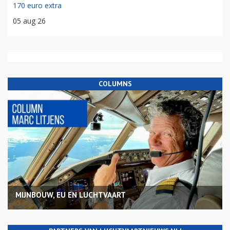
170 euro extra
05 aug 26
COLUMNS
MIJNBOUW, EU EN LUCHTVAART