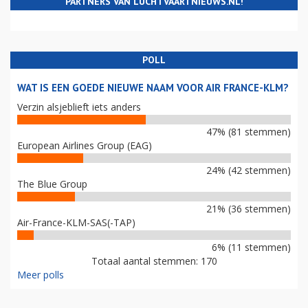
PARTNERS VAN LUCHTVAARTNIEUWS.NL!
POLL
WAT IS EEN GOEDE NIEUWE NAAM VOOR AIR FRANCE-KLM?
Verzin alsjeblieft iets anders
47% (81 stemmen)
European Airlines Group (EAG)
24% (42 stemmen)
The Blue Group
21% (36 stemmen)
Air-France-KLM-SAS(-TAP)
6% (11 stemmen)
Totaal aantal stemmen: 170
Meer polls