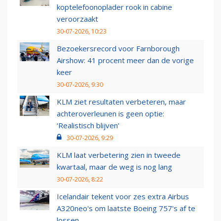
koptelefoonoplader rook in cabine
veroorzaakt
30-07-2026, 10:23
Bezoekersrecord voor Farnborough
Airshow: 41 procent meer dan de vorige
keer
30-07-2026, 9:30
KLM ziet resultaten verbeteren, maar
achteroverleunen is geen optie:
‘Realistisch blijven’
30-07-2026, 9:29
KLM laat verbetering zien in tweede
kwartaal, maar de weg is nog lang
30-07-2026, 8:22
Icelandair tekent voor zes extra Airbus
A320neo's om laatste Boeing 757's af te
lossen