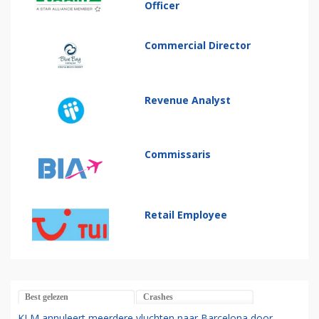
Officer
Commercial Director
Revenue Analyst
Commissaris
Retail Employee
Best gelezen
Crashes
KLM annuleert meerdere vluchten naar Barcelona door