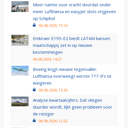
Meer ruimte voor vracht doordat onder
meer Lufthansa en easyJet slots vrijgeven
op Schiphol
06-08-2026, 15:16
Embraer E195-E2 biedt LATAM kansen:
maatschappij zet in op nieuwe
bestemmingen
06-08-2026, 14:27
Boeing krijgt nieuwe tegenvaller:
Lufthansa overweegt eerste 777-9’s te
weigeren
06-08-2026, 13:36
Analyse kwartaalcijfers: Dat vliegen
duurder wordt, lijkt geen probleem voor
de reiziger
06-08-2026, 12:22