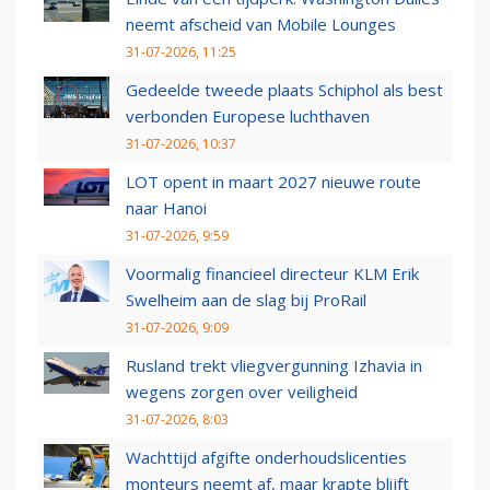
neemt afscheid van Mobile Lounges
31-07-2026, 11:25
Gedeelde tweede plaats Schiphol als best
verbonden Europese luchthaven
31-07-2026, 10:37
LOT opent in maart 2027 nieuwe route
naar Hanoi
31-07-2026, 9:59
Voormalig financieel directeur KLM Erik
Swelheim aan de slag bij ProRail
31-07-2026, 9:09
Rusland trekt vliegvergunning Izhavia in
wegens zorgen over veiligheid
31-07-2026, 8:03
Wachttijd afgifte onderhoudslicenties
monteurs neemt af, maar krapte blijft