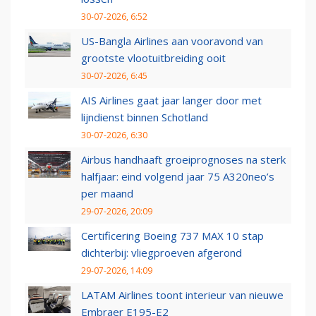
30-07-2026, 6:52
US-Bangla Airlines aan vooravond van
grootste vlootuitbreiding ooit
30-07-2026, 6:45
AIS Airlines gaat jaar langer door met
lijndienst binnen Schotland
30-07-2026, 6:30
Airbus handhaaft groeiprognoses na sterk
halfjaar: eind volgend jaar 75 A320neo’s
per maand
29-07-2026, 20:09
Certificering Boeing 737 MAX 10 stap
dichterbij: vliegproeven afgerond
29-07-2026, 14:09
LATAM Airlines toont interieur van nieuwe
Embraer E195-E2