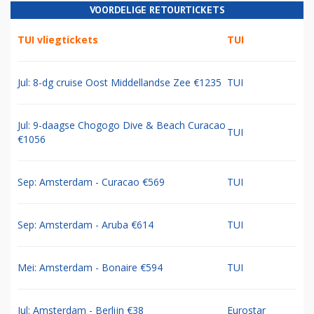
VOORDELIGE RETOURTICKETS
TUI vliegtickets
TUI
Jul: 8-dg cruise Oost Middellandse Zee €1235
TUI
Jul: 9-daagse Chogogo Dive & Beach Curacao
TUI
€1056
Sep: Amsterdam - Curacao €569
TUI
Sep: Amsterdam - Aruba €614
TUI
Mei: Amsterdam - Bonaire €594
TUI
Jul: Amsterdam - Berlijn €38
Eurostar