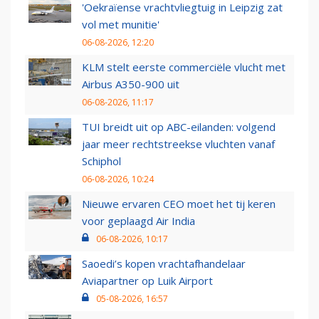
'Oekraïense vrachtvliegtuig in Leipzig zat
vol met munitie'
06-08-2026, 12:20
KLM stelt eerste commerciële vlucht met
Airbus A350-900 uit
06-08-2026, 11:17
TUI breidt uit op ABC-eilanden: volgend
jaar meer rechtstreekse vluchten vanaf
Schiphol
06-08-2026, 10:24
Nieuwe ervaren CEO moet het tij keren
voor geplaagd Air India
06-08-2026, 10:17
Saoedi’s kopen vrachtafhandelaar
Aviapartner op Luik Airport
05-08-2026, 16:57