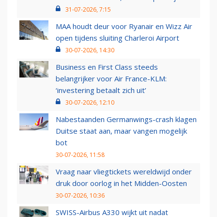
31-07-2026, 7:15
MAA houdt deur voor Ryanair en Wizz Air
open tijdens sluiting Charleroi Airport
30-07-2026, 14:30
Business en First Class steeds
belangrijker voor Air France-KLM:
‘investering betaalt zich uit’
30-07-2026, 12:10
Nabestaanden Germanwings-crash klagen
Duitse staat aan, maar vangen mogelijk
bot
30-07-2026, 11:58
Vraag naar vliegtickets wereldwijd onder
druk door oorlog in het Midden-Oosten
30-07-2026, 10:36
SWISS-Airbus A330 wijkt uit nadat