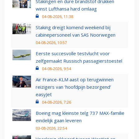
Stakingen en dure brandstof drukken
winst Lufthansa hard omlaag
04-08-2026, 11:38
Staking dreigt komend weekend bij
cabinepersoneel van SAS Noorwegen
04-08-2026, 10:57
Eerste succesvolle testvlucht voor
zelfgemaakt Russisch passagierstoestel
04-08-2026, 9:54
Air France-KLM aast op terugwinnen
reizigers van ‘hoofdpijn bezorgend’
easyJet
04-08-2026, 7:26
Boeing mag kleinste telg 737 MAX-familie
eindelijk gaan leveren
03-08-2026, 22:54