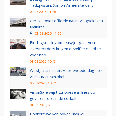
Tadzjikistan: Somon Air eerste klant
03-08-2026, 11:26
Geruzie over officiële naam vliegveld van
Mallorca
03-08-2026, 11:06
Biedingsoorlog om easyJet gaat verder:
investeerders krijgen dezelfde deadline
voor bod
03-08-2026, 10:43
WestJet annuleert voor tweede dag op rij
vlucht naar Schiphol
03-08-2026, 10:02
VisionSafe wijst Europese airlines op
gevaren rook in de cockpit
01-08-2026, 8:00
Donkere wolken boven IndiGo: