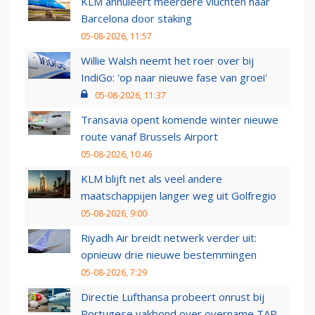
KLM annuleert meerdere vluchten naar
Barcelona door staking
05-08-2026, 11:57
Willie Walsh neemt het roer over bij
IndiGo: 'op naar nieuwe fase van groei'
05-08-2026, 11:37
Transavia opent komende winter nieuwe
route vanaf Brussels Airport
05-08-2026, 10:46
KLM blijft net als veel andere
maatschappijen langer weg uit Golfregio
05-08-2026, 9:00
Riyadh Air breidt netwerk verder uit:
opnieuw drie nieuwe bestemmingen
05-08-2026, 7:29
Directie Lufthansa probeert onrust bij
Portugese vakbond over overname TAP