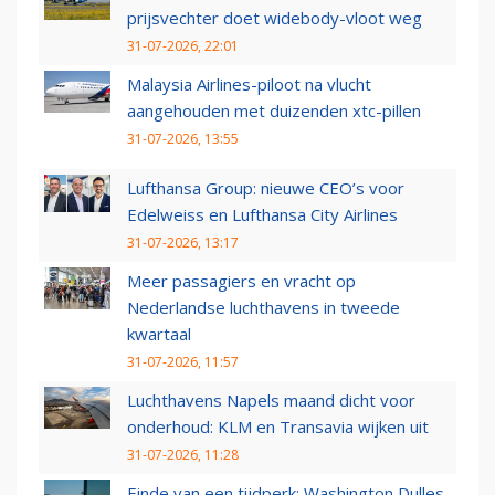
prijsvechter doet widebody-vloot weg
31-07-2026, 22:01
Malaysia Airlines-piloot na vlucht
aangehouden met duizenden xtc-pillen
31-07-2026, 13:55
Lufthansa Group: nieuwe CEO’s voor
Edelweiss en Lufthansa City Airlines
31-07-2026, 13:17
Meer passagiers en vracht op
Nederlandse luchthavens in tweede
kwartaal
31-07-2026, 11:57
Luchthavens Napels maand dicht voor
onderhoud: KLM en Transavia wijken uit
31-07-2026, 11:28
Einde van een tijdperk: Washington Dulles