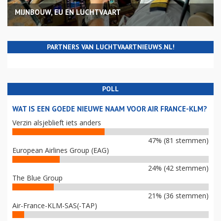
MIJNBOUW, EU EN LUCHTVAART
PARTNERS VAN LUCHTVAARTNIEUWS.NL!
POLL
WAT IS EEN GOEDE NIEUWE NAAM VOOR AIR FRANCE-KLM?
Verzin alsjeblieft iets anders
47% (81 stemmen)
European Airlines Group (EAG)
24% (42 stemmen)
The Blue Group
21% (36 stemmen)
Air-France-KLM-SAS(-TAP)