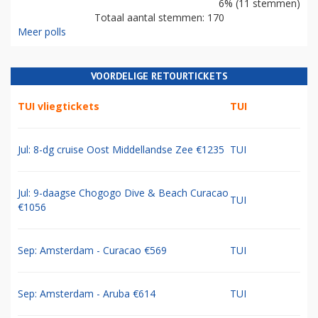
6% (11 stemmen)
Totaal aantal stemmen: 170
Meer polls
VOORDELIGE RETOURTICKETS
TUI vliegtickets
TUI
Jul: 8-dg cruise Oost Middellandse Zee €1235
TUI
Jul: 9-daagse Chogogo Dive & Beach Curacao
TUI
€1056
Sep: Amsterdam - Curacao €569
TUI
Sep: Amsterdam - Aruba €614
TUI