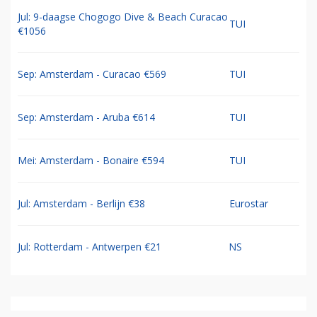
Jul: 9-daagse Chogogo Dive & Beach Curacao
TUI
€1056
Sep: Amsterdam - Curacao €569
TUI
Sep: Amsterdam - Aruba €614
TUI
Mei: Amsterdam - Bonaire €594
TUI
Jul: Amsterdam - Berlijn €38
Eurostar
Jul: Rotterdam - Antwerpen €21
NS