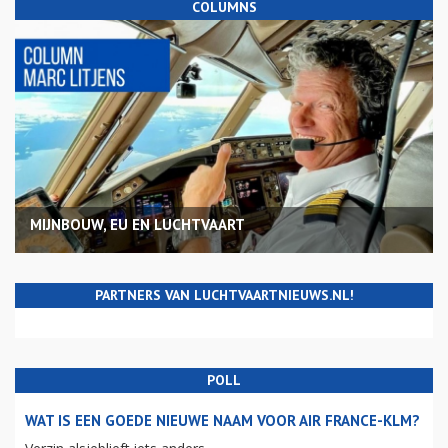
COLUMNS
MIJNBOUW, EU EN LUCHTVAART
PARTNERS VAN LUCHTVAARTNIEUWS.NL!
POLL
WAT IS EEN GOEDE NIEUWE NAAM VOOR AIR FRANCE-KLM?