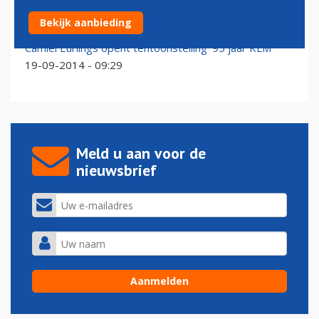
Honderd jaar Schiphol in Amsterdam Museum
Bekijk aanbieding
07-06-2016 - 13:58
Camiel Eurlings opent tentoonstelling '95 jaar KLM'
19-09-2014 - 09:29
Meld u aan voor de
nieuwsbrief