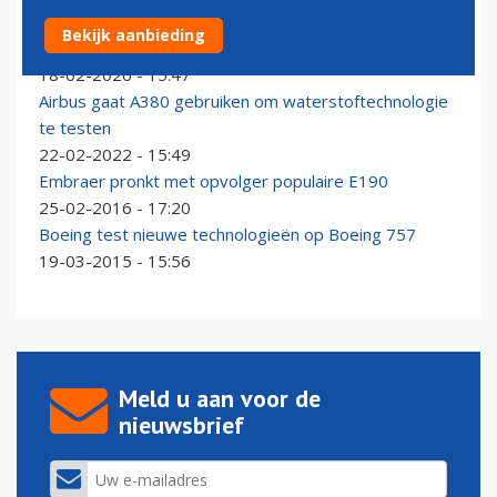
Einde tijdperk Dreamliner-testvloot: laatste 787 uit
Bekijk aanbieding
dienst
18-02-2026 - 15:47
Airbus gaat A380 gebruiken om waterstoftechnologie
te testen
22-02-2022 - 15:49
Embraer pronkt met opvolger populaire E190
25-02-2016 - 17:20
Boeing test nieuwe technologieën op Boeing 757
19-03-2015 - 15:56
Meld u aan voor de
nieuwsbrief