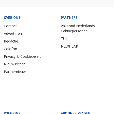
OVER ONS
PARTNERS
Contact
Vakbond Nederlands
Cabinepersoneel
Adverteren
TUI
Redactie
NEWHEAP
Colofon
Privacy & Cookiebeleid
Nieuwsscript
Partnernieuws
VOLG ONS
ABONNEE VRAGEN