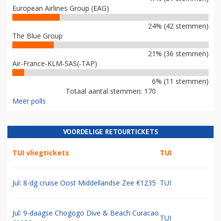
European Airlines Group (EAG)
24% (42 stemmen)
The Blue Group
21% (36 stemmen)
Air-France-KLM-SAS(-TAP)
6% (11 stemmen)
Totaal aantal stemmen: 170
Meer polls
VOORDELIGE RETOURTICKETS
TUI vliegtickets
TUI
Jul: 8-dg cruise Oost Middellandse Zee €1235
TUI
Jul: 9-daagse Chogogo Dive & Beach Curacao
TUI