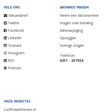
VOLG ONS
ABONNEE VRAGEN
Nieuwsbrief
Neem een Abonnement
Twitter
Vragen over betaling
Facebook
Adreswijziging
LinkedIn
Opzeggen
Youtube
Overige vragen
Instagram
Telefoon:
RSS
0251 - 257924
Podcast
ONZE WEBSITES
Luchtvaartnieuws.nl