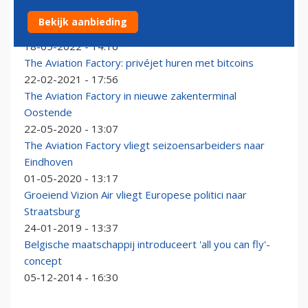
Luchtvaartmakelaar The Aviation Factory breidt uit
Bekijk aanbieding
richting VS
18-05-2022 - 14:16
The Aviation Factory: privéjet huren met bitcoins
22-02-2021 - 17:56
The Aviation Factory in nieuwe zakenterminal
Oostende
22-05-2020 - 13:07
The Aviation Factory vliegt seizoensarbeiders naar
Eindhoven
01-05-2020 - 13:17
Groeiend Vizion Air vliegt Europese politici naar
Straatsburg
24-01-2019 - 13:37
Belgische maatschappij introduceert 'all you can fly'-
concept
05-12-2014 - 16:30