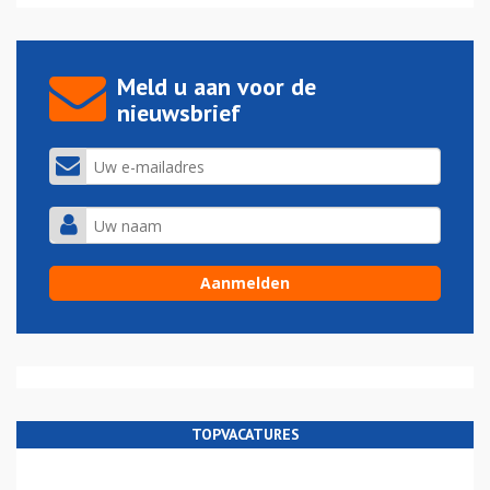
Meld u aan voor de
nieuwsbrief
TOPVACATURES