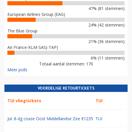
47% (81 stemmen)
European Airlines Group (EAG)
24% (42 stemmen)
The Blue Group
21% (36 stemmen)
Air-France-KLM-SAS(-TAP)
6% (11 stemmen)
Totaal aantal stemmen: 170
Meer polls
VOORDELIGE RETOURTICKETS
TUI vliegtickets
TUI
Jul: 8-dg cruise Oost Middellandse Zee €1235
TUI