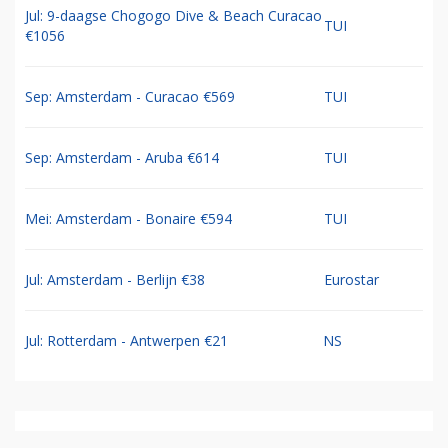
Jul: 9-daagse Chogogo Dive & Beach Curacao
TUI
€1056
Sep: Amsterdam - Curacao €569
TUI
Sep: Amsterdam - Aruba €614
TUI
Mei: Amsterdam - Bonaire €594
TUI
Jul: Amsterdam - Berlijn €38
Eurostar
Jul: Rotterdam - Antwerpen €21
NS