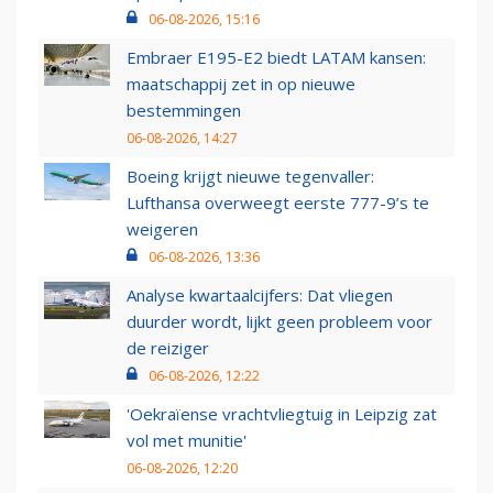
06-08-2026, 15:16
Embraer E195-E2 biedt LATAM kansen:
maatschappij zet in op nieuwe
bestemmingen
06-08-2026, 14:27
Boeing krijgt nieuwe tegenvaller:
Lufthansa overweegt eerste 777-9’s te
weigeren
06-08-2026, 13:36
Analyse kwartaalcijfers: Dat vliegen
duurder wordt, lijkt geen probleem voor
de reiziger
06-08-2026, 12:22
'Oekraïense vrachtvliegtuig in Leipzig zat
vol met munitie'
06-08-2026, 12:20