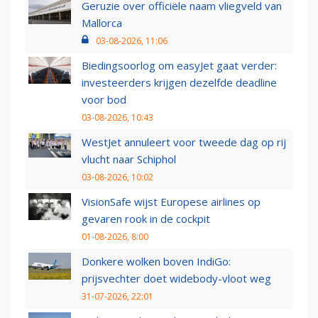
Geruzie over officiële naam vliegveld van
Mallorca
03-08-2026, 11:06
Biedingsoorlog om easyJet gaat verder:
investeerders krijgen dezelfde deadline
voor bod
03-08-2026, 10:43
WestJet annuleert voor tweede dag op rij
vlucht naar Schiphol
03-08-2026, 10:02
VisionSafe wijst Europese airlines op
gevaren rook in de cockpit
01-08-2026, 8:00
Donkere wolken boven IndiGo:
prijsvechter doet widebody-vloot weg
31-07-2026, 22:01