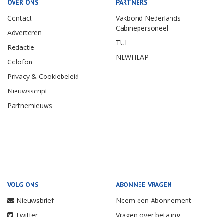
OVER ONS
PARTNERS
Contact
Vakbond Nederlands
Cabinepersoneel
Adverteren
TUI
Redactie
NEWHEAP
Colofon
Privacy & Cookiebeleid
Nieuwsscript
Partnernieuws
VOLG ONS
ABONNEE VRAGEN
Nieuwsbrief
Neem een Abonnement
Twitter
Vragen over betaling