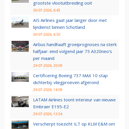
grootste vlootuitbreiding ooit
30-07-2026, 6:45
AIS Airlines gaat jaar langer door met
lijndienst binnen Schotland
30-07-2026, 6:30
Airbus handhaaft groeiprognoses na sterk
halfjaar: eind volgend jaar 75 A320neo’s
per maand
29-07-2026, 20:09
Certificering Boeing 737 MAX 10 stap
dichterbij: vliegproeven afgerond
29-07-2026, 14:09
LATAM Airlines toont interieur van nieuwe
Embraer E195-E2
29-07-2026, 13:34
Verscherpt toezicht ILT op KLM E&M om