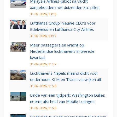
Malaysia Airlines-piloot na vlucht
aangehouden met duizenden xtc-pillen
31-07-2026, 13:55
Lufthansa Group: nieuwe CEO’s voor
Edelweiss en Lufthansa City Airlines
31-07-2026, 13:17
Meer passagiers en vracht op
Nederlandse luchthavens in tweede
kwartaal
31-07-2026, 11:57
Luchthavens Napels maand dicht voor
onderhoud: KLM en Transavia wijken uit
31-07-2026, 11:28
Einde van een tijdperk: Washington Dulles
neemt afscheid van Mobile Lounges
31-07-2026, 11:25