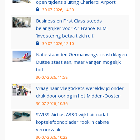
open tijdens sluiting Charleroi Airport
30-07-2026, 14:30
Business en First Class steeds
belangrijker voor Air France-KLM:
‘investering betaalt zich uit’
30-07-2026, 12:10
Nabestaanden Germanwings-crash klagen
Duitse staat aan, maar vangen mogelijk
bot
30-07-2026, 11:58
Vraag naar vliegtickets wereldwijd onder
druk door oorlog in het Midden-Oosten
30-07-2026, 10:36
SWISS-Airbus A330 wijkt uit nadat
koptelefoonoplader rook in cabine
veroorzaakt
30-07-2026, 10:23