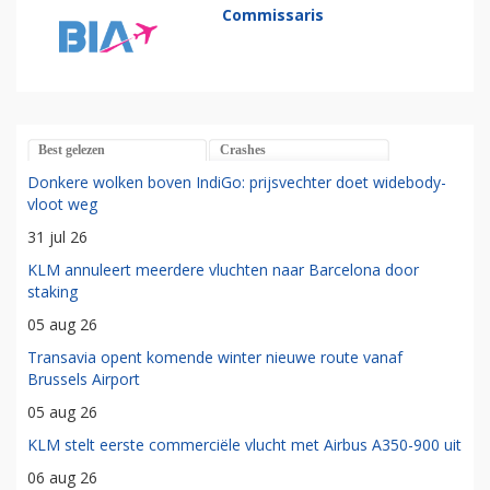
Commissaris
Best gelezen
Crashes
Donkere wolken boven IndiGo: prijsvechter doet widebody-
vloot weg
31 jul 26
KLM annuleert meerdere vluchten naar Barcelona door
staking
05 aug 26
Transavia opent komende winter nieuwe route vanaf
Brussels Airport
05 aug 26
KLM stelt eerste commerciële vlucht met Airbus A350-900 uit
06 aug 26