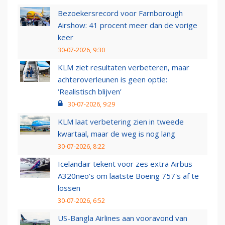
Bezoekersrecord voor Farnborough
Airshow: 41 procent meer dan de vorige
keer
30-07-2026, 9:30
KLM ziet resultaten verbeteren, maar
achteroverleunen is geen optie:
‘Realistisch blijven’
30-07-2026, 9:29
KLM laat verbetering zien in tweede
kwartaal, maar de weg is nog lang
30-07-2026, 8:22
Icelandair tekent voor zes extra Airbus
A320neo's om laatste Boeing 757's af te
lossen
30-07-2026, 6:52
US-Bangla Airlines aan vooravond van