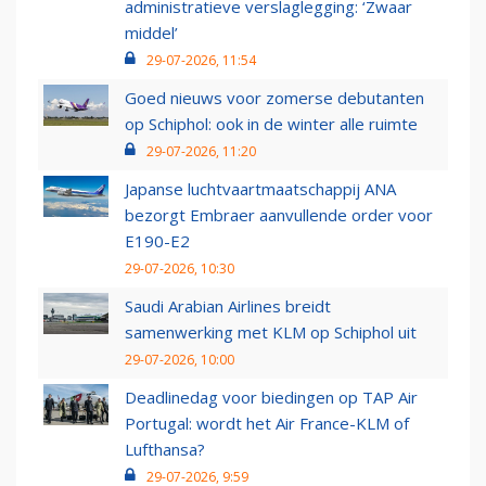
administratieve verslaglegging: ‘Zwaar
middel’
29-07-2026, 11:54
Goed nieuws voor zomerse debutanten
op Schiphol: ook in de winter alle ruimte
29-07-2026, 11:20
Japanse luchtvaartmaatschappij ANA
bezorgt Embraer aanvullende order voor
E190-E2
29-07-2026, 10:30
Saudi Arabian Airlines breidt
samenwerking met KLM op Schiphol uit
29-07-2026, 10:00
Deadlinedag voor biedingen op TAP Air
Portugal: wordt het Air France-KLM of
Lufthansa?
29-07-2026, 9:59