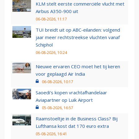
KLM stelt eerste commerciële vlucht met
Airbus A350-900 uit
06-08-2026, 11:17
TUI breidt uit op ABC-eilanden: volgend
jaar meer rechtstreekse vluchten vanaf
Schiphol
06-08-2026, 10:24
Nieuwe ervaren CEO moet het tij keren
voor geplaagd Air India
06-08-2026, 10:17
Saoedi’s kopen vrachtafhandelaar
Aviapartner op Luik Airport
05-08-2026, 16:57
Raamstoeltje in de Business Class? Bij
Lufthansa kost dat 170 euro extra
05-08-2026, 16:41