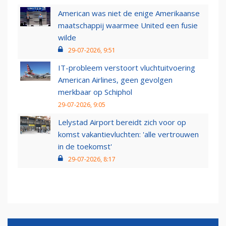
American was niet de enige Amerikaanse
maatschappij waarmee United een fusie
wilde
29-07-2026, 9:51
IT-probleem verstoort vluchtuitvoering
American Airlines, geen gevolgen
merkbaar op Schiphol
29-07-2026, 9:05
Lelystad Airport bereidt zich voor op
komst vakantievluchten: 'alle vertrouwen
in de toekomst'
29-07-2026, 8:17