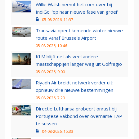
Willie Walsh neemt het roer over bij
IndiGo: 'op naar nieuwe fase van groei'
05-08-2026, 11:37
Transavia opent komende winter nieuwe
route vanaf Brussels Airport
05-08-2026, 10:46
KLM blijft net als veel andere
maatschappijen langer weg uit Golfregio
05-08-2026, 9:00
Riyadh Air breidt netwerk verder uit:
opnieuw drie nieuwe bestemmingen
05-08-2026, 7:29
Directie Lufthansa probeert onrust bij
Portugese vakbond over overname TAP
te sussen
04-08-2026, 15:33