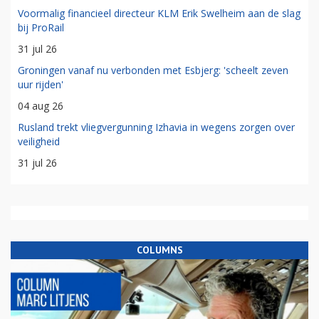
Voormalig financieel directeur KLM Erik Swelheim aan de slag
bij ProRail
31 jul 26
Groningen vanaf nu verbonden met Esbjerg: 'scheelt zeven
uur rijden'
04 aug 26
Rusland trekt vliegvergunning Izhavia in wegens zorgen over
veiligheid
31 jul 26
COLUMNS