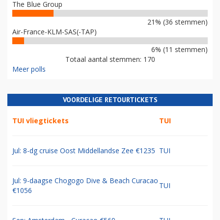
The Blue Group
21% (36 stemmen)
Air-France-KLM-SAS(-TAP)
6% (11 stemmen)
Totaal aantal stemmen: 170
Meer polls
VOORDELIGE RETOURTICKETS
TUI vliegtickets
TUI
Jul: 8-dg cruise Oost Middellandse Zee €1235
TUI
Jul: 9-daagse Chogogo Dive & Beach Curacao
TUI
€1056