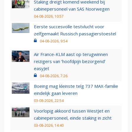
Staking dreigt komend weekend bij
cabinepersoneel van SAS Noorwegen
04-08-2026, 10:57
Eerste succesvolle testvlucht voor
zelfgemaakt Russisch passagierstoestel
04-08-2026, 9:54
Air France-KLM aast op terugwinnen
reizigers van ‘hoofdpijn bezorgend’
easyJet
04-08-2026, 7:26
Boeing mag kleinste telg 737 MAX-familie
eindelijk gaan leveren
03-08-2026, 22:54
Voorlopig akkoord tussen WestJet en
cabinepersoneel, einde staking in zicht
03-08-2026, 14:40