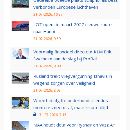
Gedeelde tweede plaats Schiphol als best
verbonden Europese luchthaven
31-07-2026, 10:37
LOT opent in maart 2027 nieuwe route
naar Hanoi
31-07-2026, 9:59
Voormalig financieel directeur KLM Erik
Swelheim aan de slag bij ProRail
31-07-2026, 9:09
Rusland trekt vliegvergunning Izhavia in
wegens zorgen over veiligheid
31-07-2026, 8:03
Wachttijd afgifte onderhoudslicenties
monteurs neemt af, maar krapte blijft
31-07-2026, 7:15
MAA houdt deur voor Ryanair en Wizz Air