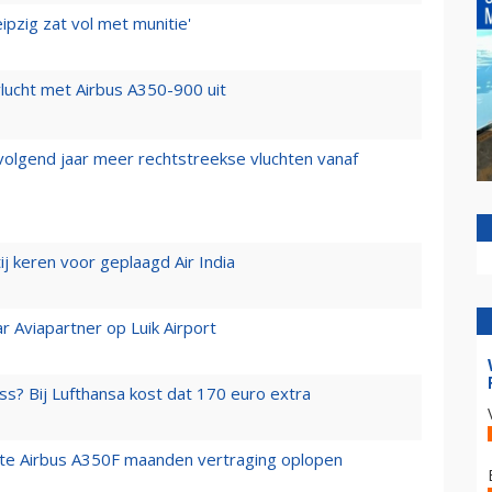
ipzig zat vol met munitie'
lucht met Airbus A350-900 uit
 volgend jaar meer rechtstreekse vluchten vanaf
j keren voor geplaagd Air India
r Aviapartner op Luik Airport
ss? Bij Lufthansa kost dat 170 euro extra
rste Airbus A350F maanden vertraging oplopen