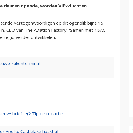
 de deuren opende, worden VIP-vluchten
stende vertegenwoordigen op dit ogenblik bijna 15
ein, CEO van The Aviation Factory. “Samen met NSAC
e regio verder ontwikkelen.”
euwe zakenterminal
nieuwsbrief
Tip de redactie
 Apollo, Castlelake haakt af