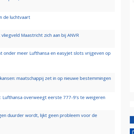
n de luchtvaart
t vliegveld Maastricht zich aan bij ANVR
t onder meer Lufthansa en easyJet slots vrijgeven op
ansen: maatschappij zet in op nieuwe bestemmingen
er: Lufthansa overweegt eerste 777-9’s te weigeren
iegen duurder wordt, lijkt geen probleem voor de