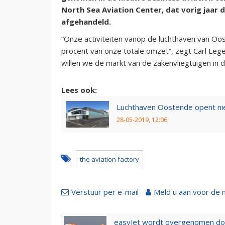
North Sea Aviation Center, dat vorig jaar
afgehandeld.
“Onze activiteiten vanop de luchthaven van Oo
procent van onze totale omzet”, zegt Carl Leg
willen we de markt van de zakenvliegtuigen in d
Lees ook:
Luchthaven Oostende opent ni
28-05-2019, 12:06
the aviation factory
Verstuur per e-mail
Meld u aan voor de 
easyJet wordt overgenomen door