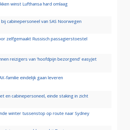
ukken winst Lufthansa hard omlaag
 bij cabinepersoneel van SAS Noorwegen
voor zelfgemaakt Russisch passagierstoestel
nen reizigers van ‘hoofdpijn bezorgend’ easyJet
X-familie eindelijk gaan leveren
t en cabinepersoneel, einde staking in zicht
mende winter tussenstop op route naar Sydney