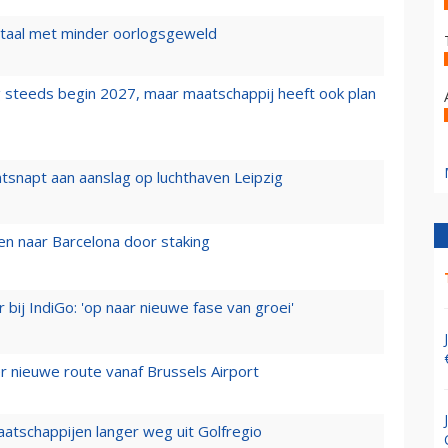
wartaal met minder oorlogsgeweld
 steeds begin 2027, maar maatschappij heeft ook plan
tsnapt aan aanslag op luchthaven Leipzig
n naar Barcelona door staking
 bij IndiGo: 'op naar nieuwe fase van groei'
 nieuwe route vanaf Brussels Airport
aatschappijen langer weg uit Golfregio