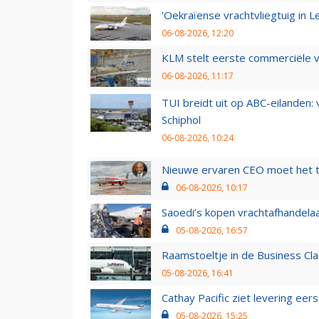
'Oekraïense vrachtvliegtuig in Le
06-08-2026, 12:20
KLM stelt eerste commerciële v
06-08-2026, 11:17
TUI breidt uit op ABC-eilanden:
Schiphol
06-08-2026, 10:24
Nieuwe ervaren CEO moet het ti
06-08-2026, 10:17
Saoedi’s kopen vrachtafhandelaa
05-08-2026, 16:57
Raamstoeltje in de Business Cla
05-08-2026, 16:41
Cathay Pacific ziet levering ee
05-08-2026, 15:25