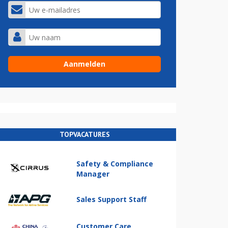
TOPVACATURES
Safety & Compliance
Manager
Sales Support Staff
Customer Care