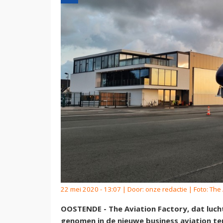
22 mei 2020 - 13:07 | Door:
onze redactie
| Foto: The 
OOSTENDE - The Aviation Factory, dat luch
genomen in de nieuwe business aviation te