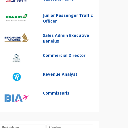
Junior Passenger Traffic
Officer
Sales Admin Executive
Benelux
Commercial Director
Revenue Analyst
Commissaris
Best gelezen
Crashes