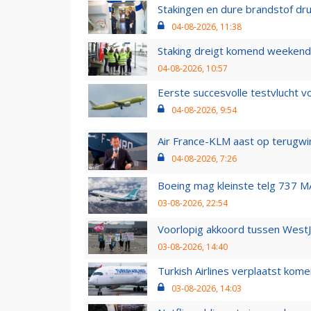
Stakingen en dure brandstof dr
04-08-2026, 11:38
Staking dreigt komend weekend
04-08-2026, 10:57
Eerste succesvolle testvlucht 
04-08-2026, 9:54
Air France-KLM aast op terugwin
04-08-2026, 7:26
Boeing mag kleinste telg 737 MA
03-08-2026, 22:54
Voorlopig akkoord tussen WestJe
03-08-2026, 14:40
Turkish Airlines verplaatst ko
03-08-2026, 14:03