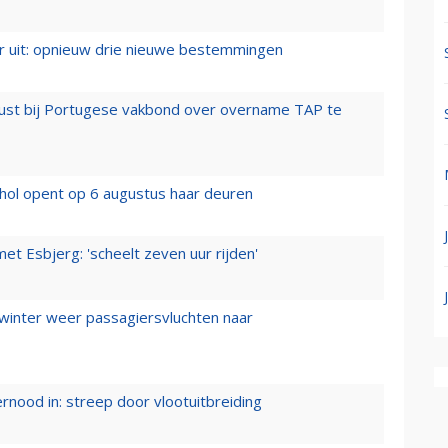
er uit: opnieuw drie nieuwe bestemmingen
rust bij Portugese vakbond over overname TAP te
hol opent op 6 augustus haar deuren
t Esbjerg: 'scheelt zeven uur rijden'
 winter weer passagiersvluchten naar
ernood in: streep door vlootuitbreiding