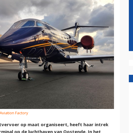
Aviation Factory
tvervoer op maat organiseert, heeft haar intrek
rminal op de luchthaven van Oostende. In het