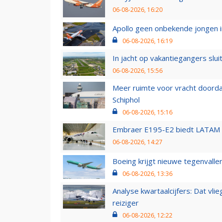
06-08-2026, 16:20
Apollo geen onbekende jongen i
06-08-2026, 16:19
In jacht op vakantiegangers slui
06-08-2026, 15:56
Meer ruimte voor vracht doorda
Schiphol
06-08-2026, 15:16
Embraer E195-E2 biedt LATAM k
06-08-2026, 14:27
Boeing krijgt nieuwe tegenvall
06-08-2026, 13:36
Analyse kwartaalcijfers: Dat vl
reiziger
06-08-2026, 12:22