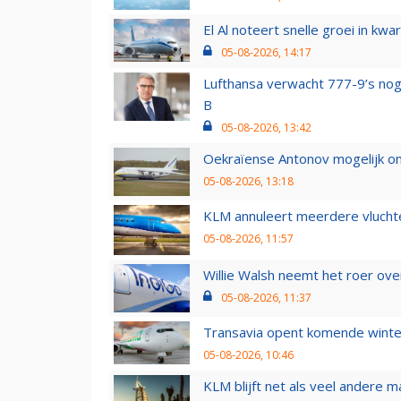
El Al noteert snelle groei in k
05-08-2026, 14:17
Lufthansa verwacht 777-9’s nog
B
05-08-2026, 13:42
Oekraïense Antonov mogelijk on
05-08-2026, 13:18
KLM annuleert meerdere vluchte
05-08-2026, 11:57
Willie Walsh neemt het roer over
05-08-2026, 11:37
Transavia opent komende winter
05-08-2026, 10:46
KLM blijft net als veel andere m