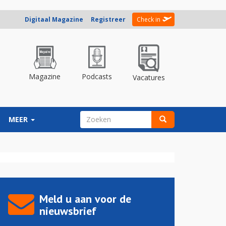
Digitaal Magazine
Registreer
Check in
Magazine
Podcasts
Vacatures
ZOEKVELD
MEER
Zoeken
Meld u aan voor de
nieuwsbrief