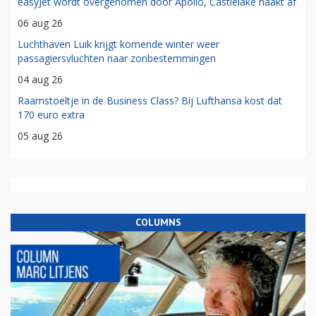
easyJet wordt overgenomen door Apollo, Castlelake haakt af
06 aug 26
Luchthaven Luik krijgt komende winter weer
passagiersvluchten naar zonbestemmingen
04 aug 26
Raamstoeltje in de Business Class? Bij Lufthansa kost dat
170 euro extra
05 aug 26
COLUMNS