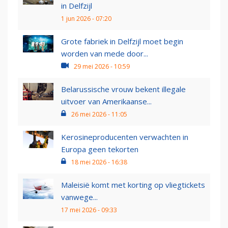
in Delfzijl
1 jun 2026 - 07:20
Grote fabriek in Delfzijl moet begin
worden van mede door...
29 mei 2026 - 10:59
Belarussische vrouw bekent illegale
uitvoer van Amerikaanse...
26 mei 2026 - 11:05
Kerosineproducenten verwachten in
Europa geen tekorten
18 mei 2026 - 16:38
Maleisië komt met korting op vliegtickets
vanwege...
17 mei 2026 - 09:33