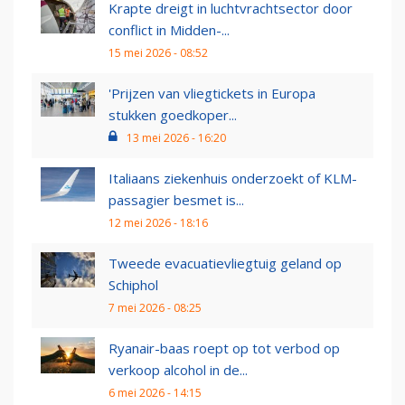
Krapte dreigt in luchtvrachtsector door
conflict in Midden-...
15 mei 2026 - 08:52
'Prijzen van vliegtickets in Europa
stukken goedkoper...
13 mei 2026 - 16:20
Italiaans ziekenhuis onderzoekt of KLM-
passagier besmet is...
12 mei 2026 - 18:16
Tweede evacuatievliegtuig geland op
Schiphol
7 mei 2026 - 08:25
Ryanair-baas roept op tot verbod op
verkoop alcohol in de...
6 mei 2026 - 14:15