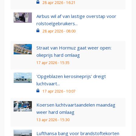
28 apr 2026 - 16:21
Airbus wil af van lastige overstap voor
rolstoelgebruikers...
28 apr 2026 - 08:00
Straat van Hormuz gaat weer open:
olieprijs hard omlaag
17 apr 2026 - 15:35
'Opgeblazen kerosineprijs' dreigt
luchtvaart...
17 apr 2026 - 10:07
Koersen luchtvaartaandelen maandag
weer hard omlaag
13 apr 2026 - 15:30
Lufthansa bang voor brandstoftekorten