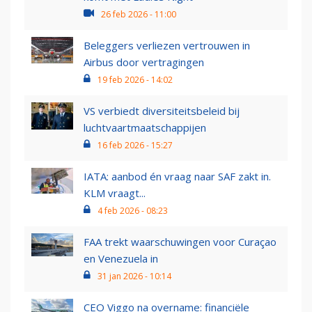
26 feb 2026 - 11:00
Beleggers verliezen vertrouwen in
Airbus door vertragingen
19 feb 2026 - 14:02
VS verbiedt diversiteitsbeleid bij
luchtvaartmaatschappijen
16 feb 2026 - 15:27
IATA: aanbod én vraag naar SAF zakt in.
KLM vraagt...
4 feb 2026 - 08:23
FAA trekt waarschuwingen voor Curaçao
en Venezuela in
31 jan 2026 - 10:14
CEO Viggo na overname: financiële