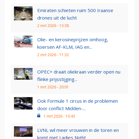
Emiraten schieten ruim 500 Iraanse
drones uit de lucht
2 mrt 2026 - 13:38
Olie- en kerosineprijzen omhoog,
koersen AF-KLM, IAG en...
2 mrt 2026 - 11:32
OPEC+ draait oliekraan verder open nu
flinke prijsstijging...
1 mrt 2026 - 20:01
Ook Formule 1 circus in de problemen
door conflict Midden-...
1 mrt 2026 - 10:43
LVNL wil meer vrouwen in de toren en
komt met Ladies Night