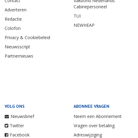
Contact
Vakbond Nederlands
Cabinepersoneel
Adverteren
TUI
Redactie
NEWHEAP
Colofon
Privacy & Cookiebeleid
Nieuwsscript
Partnernieuws
VOLG ONS
ABONNEE VRAGEN
Nieuwsbrief
Neem een Abonnement
Twitter
Vragen over betaling
Facebook
Adreswijziging