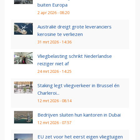
buiten Europa
2 apr 2026 - 08:20
Australië dreigt grote leveranciers
kerosine te verliezen
31 mrt 2026 - 14:36
Vliegbelasting schrikt Nederlandse
reiziger niet af
24 mrt 2026 - 14:25
Staking legt vliegverkeer in Brussel én
Charleroi...
12 mrt 2026 - 08:14
Bedrijven sluiten hun kantoren in Dubai
12 mrt 2026 - 07:57
EU zet voor het eerst eigen vliegtuigen