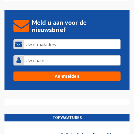
Meld u aan voor de
nieuwsbrief
TOPVACATURES