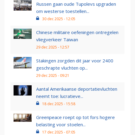
Russen gaan oude Tupolevs upgraden
om westerse toestellen...
30 dec 2025 - 12:05
Chinese militaire oefeningen ontregelen
vliegverkeer Taiwan
29 dec 2025 - 12:57
Stakingen zorgden dit jaar voor 2400
geschrapte vluchten op...
29 dec 2025 - 09:21
Aantal Amerikaanse deportatievluchten
neemt toe: lucratieve...
18 dec 2025 - 15:58
Greenpeace roept op tot fors hogere
belasting voor stoelen...
17 dec 2025 - 07:05