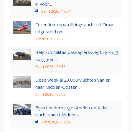
in voor...
9 mrt 2026 - 16:47
Corendon-repatriëringsvlucht uit Oman
uitgesteld om...
7 mrt 2026 - 13:30
Belgisch militair passagiersvliegtuig krijgt
nog geen...
6 mrt 2026 - 08:53
Deze week al 23.000 vluchten van en
naar Midden-Oosten...
5 mrt 2026 - 09:09
Bijna honderd lege stoelen op KLM-
vlucht vanuit Midden-...
4 mrt 2026 - 10:46