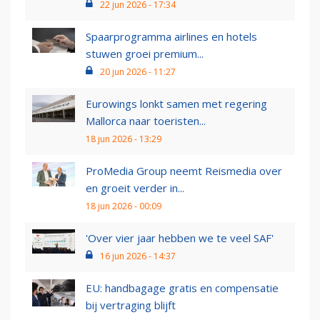
22 jun 2026 - 17:34
Spaarprogramma airlines en hotels
stuwen groei premium...
20 jun 2026 - 11:27
Eurowings lonkt samen met regering
Mallorca naar toeristen...
18 jun 2026 - 13:29
ProMedia Group neemt Reismedia over
en groeit verder in...
18 jun 2026 - 00:09
'Over vier jaar hebben we te veel SAF'
16 jun 2026 - 14:37
EU: handbagage gratis en compensatie
bij vertraging blijft