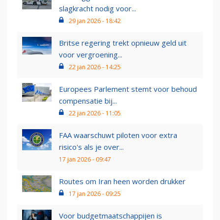
slagkracht nodig voor...
29 jan 2026 - 18:42
Britse regering trekt opnieuw geld uit
voor vergroening...
22 jan 2026 - 14:25
Europees Parlement stemt voor behoud
compensatie bij...
22 jan 2026 - 11:05
FAA waarschuwt piloten voor extra
risico's als je over...
17 jan 2026 - 09:47
Routes om Iran heen worden drukker
17 jan 2026 - 09:25
Voor budgetmaatschappijen is