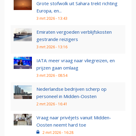
Grote stofwolk uit Sahara trekt richting
Europa, en...
3 mrt 2026 - 13:43
Emiraten vergoeden verblijfskosten
gestrande reizigers
3 mrt 2026 - 13:16
IATA: meer vraag naar vliegreizen, en
prijzen gaan omlaag
3 mrt 2026 - 08:54
Nederlandse bedrijven scherp op
personeel in Midden-Oosten
2 mrt 2026 - 16:41
Vraag naar privéjets vanuit Midden-
Oosten neemt hard toe
2 mrt 2026 - 16:28