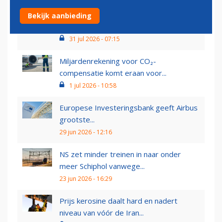
Wachttijd afgifte onderhoudslicenties
Bekijk aanbieding
monteurs neemt af,...
31 jul 2026 - 07:15
Miljardenrekening voor CO₂-
compensatie komt eraan voor...
1 jul 2026 - 10:58
Europese Investeringsbank geeft Airbus
grootste...
29 jun 2026 - 12:16
NS zet minder treinen in naar onder
meer Schiphol vanwege...
23 jun 2026 - 16:29
Prijs kerosine daalt hard en nadert
niveau van vóór de Iran...