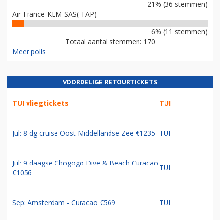
21% (36 stemmen)
Air-France-KLM-SAS(-TAP)
6% (11 stemmen)
Totaal aantal stemmen: 170
Meer polls
VOORDELIGE RETOURTICKETS
TUI vliegtickets
TUI
Jul: 8-dg cruise Oost Middellandse Zee €1235
TUI
Jul: 9-daagse Chogogo Dive & Beach Curacao
TUI
€1056
Sep: Amsterdam - Curacao €569
TUI