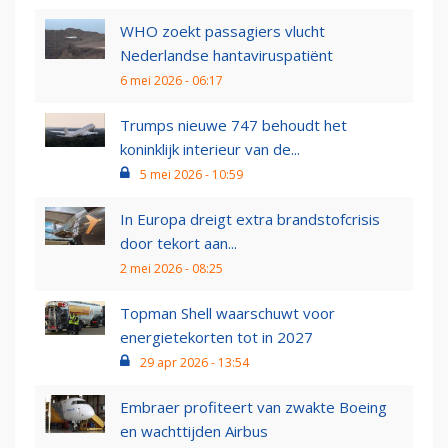
WHO zoekt passagiers vlucht
Nederlandse hantaviruspatiënt
6 mei 2026 - 06:17
Trumps nieuwe 747 behoudt het
koninklijk interieur van de...
5 mei 2026 - 10:59
In Europa dreigt extra brandstofcrisis
door tekort aan...
2 mei 2026 - 08:25
Topman Shell waarschuwt voor
energietekorten tot in 2027
29 apr 2026 - 13:54
Embraer profiteert van zwakte Boeing
en wachttijden Airbus