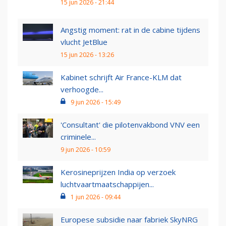
15 jun 2026 - 21:44
Angstig moment: rat in de cabine tijdens
vlucht JetBlue
15 jun 2026 - 13:26
Kabinet schrijft Air France-KLM dat
verhoogde...
9 jun 2026 - 15:49
'Consultant' die pilotenvakbond VNV een
criminele...
9 jun 2026 - 10:59
Kerosineprijzen India op verzoek
luchtvaartmaatschappijen...
1 jun 2026 - 09:44
Europese subsidie naar fabriek SkyNRG