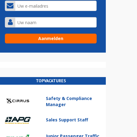
TOPVACATURES
Safety & Compliance
Manager
Sales Support Staff
Junior Passenger Traffic