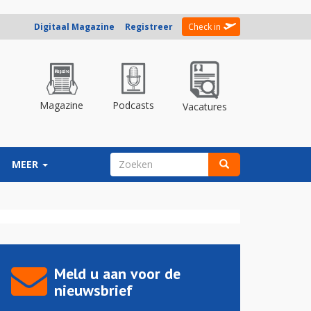
Digitaal Magazine
Registreer
Check in
Magazine
Podcasts
Vacatures
ZOEKVELD
MEER
Zoeken
Meld u aan voor de
nieuwsbrief