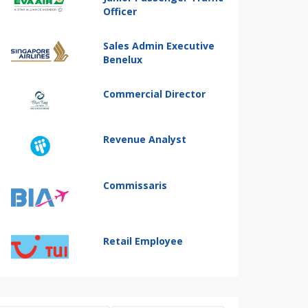
Officer
Sales Admin Executive
Benelux
Commercial Director
Revenue Analyst
Commissaris
Retail Employee