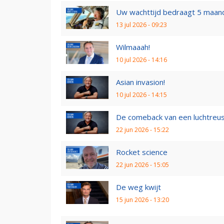
Uw wachttijd bedraagt 5 maan
13 jul 2026 - 09:23
Wilmaaah!
10 jul 2026 - 14:16
Asian invasion!
10 jul 2026 - 14:15
De comeback van een luchtreu
22 jun 2026 - 15:22
Rocket science
22 jun 2026 - 15:05
De weg kwijt
15 jun 2026 - 13:20