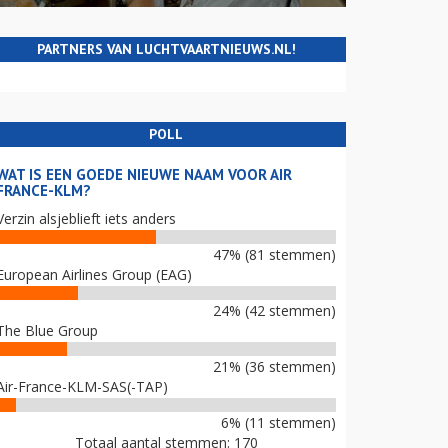
PARTNERS VAN LUCHTVAARTNIEUWS.NL!
POLL
WAT IS EEN GOEDE NIEUWE NAAM VOOR AIR
FRANCE-KLM?
Verzin alsjeblieft iets anders
47% (81 stemmen)
European Airlines Group (EAG)
24% (42 stemmen)
The Blue Group
21% (36 stemmen)
Air-France-KLM-SAS(-TAP)
6% (11 stemmen)
Totaal aantal stemmen: 170