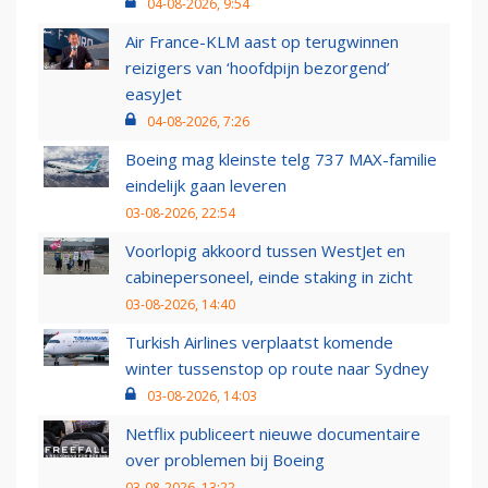
04-08-2026, 9:54
Air France-KLM aast op terugwinnen
reizigers van ‘hoofdpijn bezorgend’
easyJet
04-08-2026, 7:26
Boeing mag kleinste telg 737 MAX-familie
eindelijk gaan leveren
03-08-2026, 22:54
Voorlopig akkoord tussen WestJet en
cabinepersoneel, einde staking in zicht
03-08-2026, 14:40
Turkish Airlines verplaatst komende
winter tussenstop op route naar Sydney
03-08-2026, 14:03
Netflix publiceert nieuwe documentaire
over problemen bij Boeing
03-08-2026, 13:22