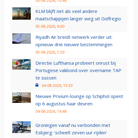
05-08-2026, 10:46
KLM blijft net als veel andere
maatschappijen langer weg uit Golfregio
05-08-2026, 9:00
Riyadh Air breidt netwerk verder uit:
opnieuw drie nieuwe bestemmingen
05-08-2026, 7:29
Directie Lufthansa probeert onrust bij
Portugese vakbond over overname TAP
te sussen
04-08-2026, 15:33
Nieuwe Privium-lounge op Schiphol opent
op 6 augustus haar deuren
04-08-2026, 14:46
Groningen vanaf nu verbonden met
Esbjerg: 'scheelt zeven uur rijden'