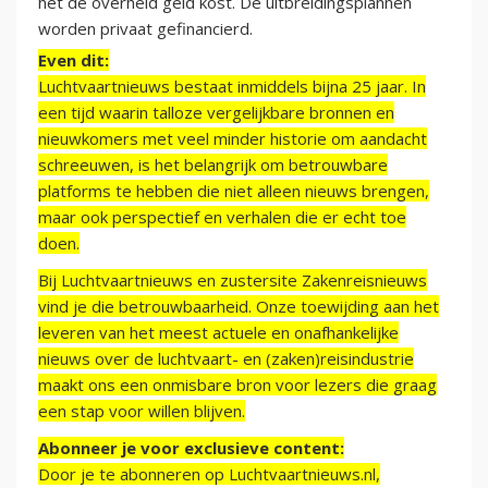
het de overheid geld kost. De uitbreidingsplannen
worden privaat gefinancierd.
Even dit:
Luchtvaartnieuws bestaat inmiddels bijna 25 jaar. In
een tijd waarin talloze vergelijkbare bronnen en
nieuwkomers met veel minder historie om aandacht
schreeuwen, is het belangrijk om betrouwbare
platforms te hebben die niet alleen nieuws brengen,
maar ook perspectief en verhalen die er echt toe
doen.
Bij Luchtvaartnieuws en zustersite Zakenreisnieuws
vind je die betrouwbaarheid. Onze toewijding aan het
leveren van het meest actuele en onafhankelijke
nieuws over de luchtvaart- en (zaken)reisindustrie
maakt ons een onmisbare bron voor lezers die graag
een stap voor willen blijven.
Abonneer je voor exclusieve content:
Door je te abonneren op Luchtvaartnieuws.nl,