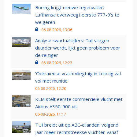
Boeing krijgt nieuwe tegenvaller:
Lufthansa overweegt eerste 777-9’s te
weigeren
06-08-2026, 13:36
Analyse kwartaalcijfers: Dat vliegen
duurder wordt, lijkt geen probleem voor
de reiziger
06-08-2026, 12:22
'Oekraïense vrachtvliegtuig in Leipzig zat
vol met munitie'
06-08-2026, 12:20
KLM stelt eerste commerciële vlucht met
Airbus A350-900 uit
06-08-2026, 11:17
TUI breidt uit op ABC-eilanden: volgend
jaar meer rechtstreekse vluchten vanaf