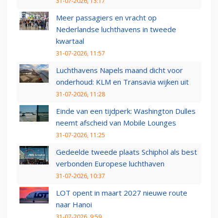
31-07-2026, 13:17
Meer passagiers en vracht op
Nederlandse luchthavens in tweede
kwartaal
31-07-2026, 11:57
Luchthavens Napels maand dicht voor
onderhoud: KLM en Transavia wijken uit
31-07-2026, 11:28
Einde van een tijdperk: Washington Dulles
neemt afscheid van Mobile Lounges
31-07-2026, 11:25
Gedeelde tweede plaats Schiphol als best
verbonden Europese luchthaven
31-07-2026, 10:37
LOT opent in maart 2027 nieuwe route
naar Hanoi
31-07-2026, 9:59