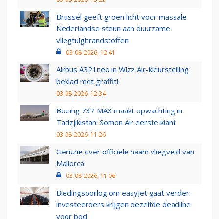
Brussel geeft groen licht voor massale
Nederlandse steun aan duurzame
vliegtuigbrandstoffen
03-08-2026, 12:41
Airbus A321neo in Wizz Air-kleurstelling
beklad met graffiti
03-08-2026, 12:34
Boeing 737 MAX maakt opwachting in
Tadzjikistan: Somon Air eerste klant
03-08-2026, 11:26
Geruzie over officiële naam vliegveld van
Mallorca
03-08-2026, 11:06
Biedingsoorlog om easyJet gaat verder:
investeerders krijgen dezelfde deadline
voor bod