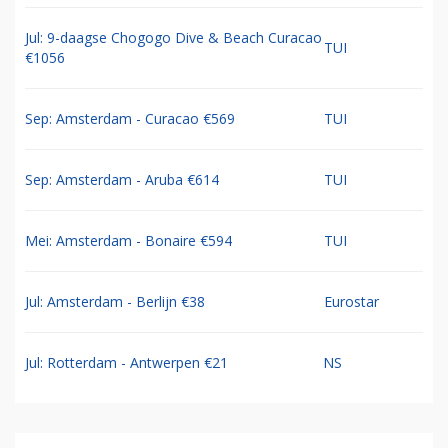
Jul: 9-daagse Chogogo Dive & Beach Curacao
TUI
€1056
Sep: Amsterdam - Curacao €569
TUI
Sep: Amsterdam - Aruba €614
TUI
Mei: Amsterdam - Bonaire €594
TUI
Jul: Amsterdam - Berlijn €38
Eurostar
Jul: Rotterdam - Antwerpen €21
NS