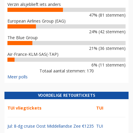
Verzin alsjeblieft iets anders
47% (81 stemmen)
European Airlines Group (EAG)
24% (42 stemmen)
The Blue Group
21% (36 stemmen)
Air-France-KLM-SAS(-TAP)
6% (11 stemmen)
Totaal aantal stemmen: 170
Meer polls
VOORDELIGE RETOURTICKETS
TUI vliegtickets
TUI
Jul: 8-dg cruise Oost Middellandse Zee €1235
TUI