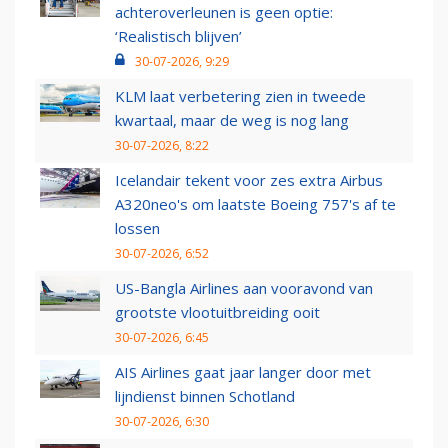
achteroverleunen is geen optie:
‘Realistisch blijven’
30-07-2026, 9:29
KLM laat verbetering zien in tweede
kwartaal, maar de weg is nog lang
30-07-2026, 8:22
Icelandair tekent voor zes extra Airbus
A320neo's om laatste Boeing 757's af te
lossen
30-07-2026, 6:52
US-Bangla Airlines aan vooravond van
grootste vlootuitbreiding ooit
30-07-2026, 6:45
AIS Airlines gaat jaar langer door met
lijndienst binnen Schotland
30-07-2026, 6:30