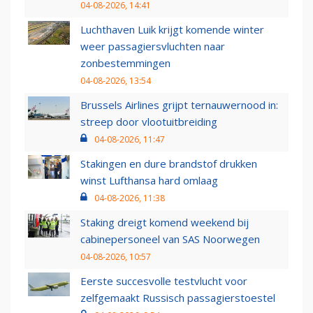
04-08-2026, 14:41
Luchthaven Luik krijgt komende winter
weer passagiersvluchten naar
zonbestemmingen
04-08-2026, 13:54
Brussels Airlines grijpt ternauwernood in:
streep door vlootuitbreiding
04-08-2026, 11:47
Stakingen en dure brandstof drukken
winst Lufthansa hard omlaag
04-08-2026, 11:38
Staking dreigt komend weekend bij
cabinepersoneel van SAS Noorwegen
04-08-2026, 10:57
Eerste succesvolle testvlucht voor
zelfgemaakt Russisch passagierstoestel