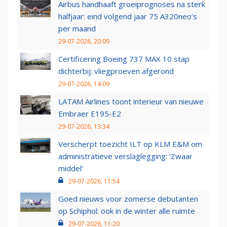
Airbus handhaaft groeiprognoses na sterk
halfjaar: eind volgend jaar 75 A320neo’s
per maand
29-07-2026, 20:09
Certificering Boeing 737 MAX 10 stap
dichterbij: vliegproeven afgerond
29-07-2026, 14:09
LATAM Airlines toont interieur van nieuwe
Embraer E195-E2
29-07-2026, 13:34
Verscherpt toezicht ILT op KLM E&M om
administratieve verslaglegging: ‘Zwaar
middel’
29-07-2026, 11:54
Goed nieuws voor zomerse debutanten
op Schiphol: ook in de winter alle ruimte
29-07-2026, 11:20