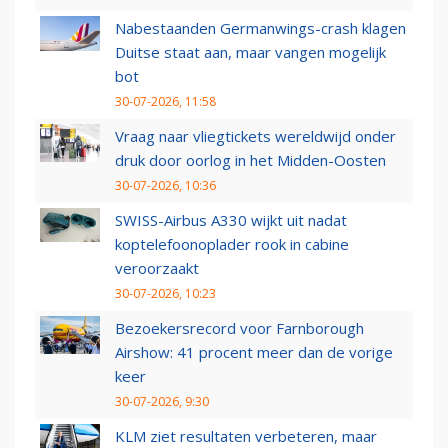
Nabestaanden Germanwings-crash klagen
Duitse staat aan, maar vangen mogelijk
bot
30-07-2026, 11:58
Vraag naar vliegtickets wereldwijd onder
druk door oorlog in het Midden-Oosten
30-07-2026, 10:36
SWISS-Airbus A330 wijkt uit nadat
koptelefoonoplader rook in cabine
veroorzaakt
30-07-2026, 10:23
Bezoekersrecord voor Farnborough
Airshow: 41 procent meer dan de vorige
keer
30-07-2026, 9:30
KLM ziet resultaten verbeteren, maar