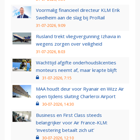
Voormalig financieel directeur KLM Erik
Swelheim aan de slag bij ProRail
31-07-2026, 9:09
Rusland trekt vliegvergunning Izhavia in
wegens zorgen over veiligheid
31-07-2026, 8:03
Wachttijd afgifte onderhoudslicenties
monteurs neemt af, maar krapte blijft
31-07-2026, 7:15
MAA houdt deur voor Ryanair en Wizz Air
open tijdens sluiting Charleroi Airport
30-07-2026, 14:30
Business en First Class steeds
belangrijker voor Air France-KLM:
‘investering betaalt zich uit’
30-07-2026, 12:10