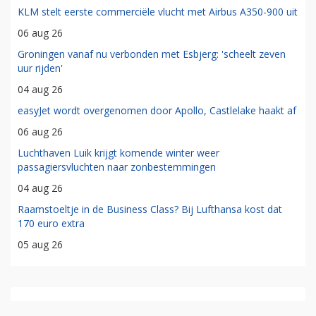
KLM stelt eerste commerciële vlucht met Airbus A350-900 uit
06 aug 26
Groningen vanaf nu verbonden met Esbjerg: 'scheelt zeven
uur rijden'
04 aug 26
easyJet wordt overgenomen door Apollo, Castlelake haakt af
06 aug 26
Luchthaven Luik krijgt komende winter weer
passagiersvluchten naar zonbestemmingen
04 aug 26
Raamstoeltje in de Business Class? Bij Lufthansa kost dat
170 euro extra
05 aug 26