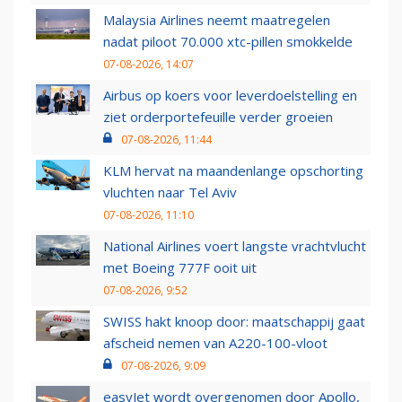
Malaysia Airlines neemt maatregelen
nadat piloot 70.000 xtc-pillen smokkelde
07-08-2026, 14:07
Airbus op koers voor leverdoelstelling en
ziet orderportefeuille verder groeien
07-08-2026, 11:44
KLM hervat na maandenlange opschorting
vluchten naar Tel Aviv
07-08-2026, 11:10
National Airlines voert langste vrachtvlucht
met Boeing 777F ooit uit
07-08-2026, 9:52
SWISS hakt knoop door: maatschappij gaat
afscheid nemen van A220-100-vloot
07-08-2026, 9:09
easyJet wordt overgenomen door Apollo,