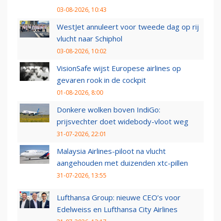
03-08-2026, 10:43
WestJet annuleert voor tweede dag op rij
vlucht naar Schiphol
03-08-2026, 10:02
VisionSafe wijst Europese airlines op
gevaren rook in de cockpit
01-08-2026, 8:00
Donkere wolken boven IndiGo:
prijsvechter doet widebody-vloot weg
31-07-2026, 22:01
Malaysia Airlines-piloot na vlucht
aangehouden met duizenden xtc-pillen
31-07-2026, 13:55
Lufthansa Group: nieuwe CEO’s voor
Edelweiss en Lufthansa City Airlines