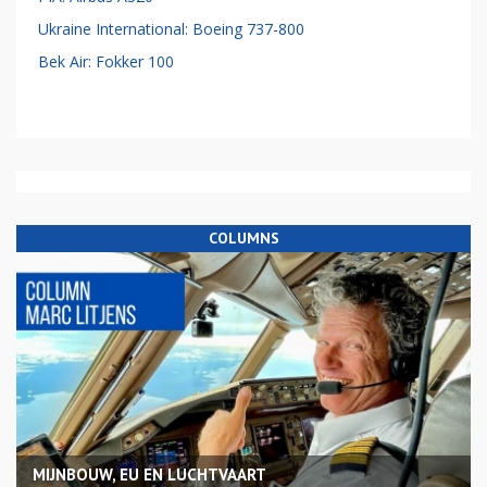
Ukraine International: Boeing 737-800
Bek Air: Fokker 100
COLUMNS
MIJNBOUW, EU EN LUCHTVAART