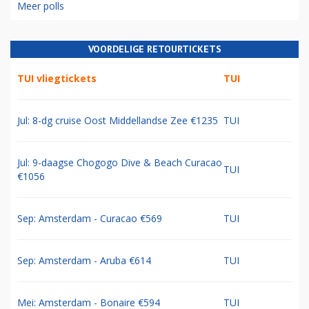
Meer polls
VOORDELIGE RETOURTICKETS
TUI vliegtickets
TUI
Jul: 8-dg cruise Oost Middellandse Zee €1235
TUI
Jul: 9-daagse Chogogo Dive & Beach Curacao
TUI
€1056
Sep: Amsterdam - Curacao €569
TUI
Sep: Amsterdam - Aruba €614
TUI
Mei: Amsterdam - Bonaire €594
TUI