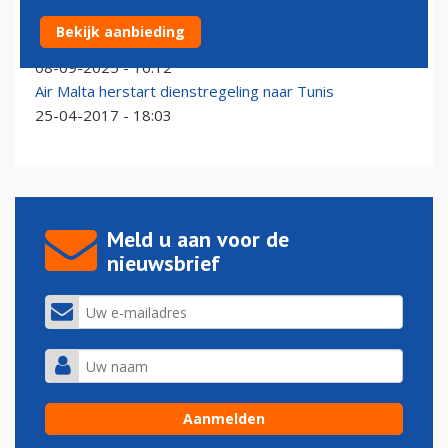
Twee Amerikanen die naar Nice wilden landden in
Bekijk aanbieding
Tunis
08-09-2025 - 16:12
Air Malta herstart dienstregeling naar Tunis
25-04-2017 - 18:03
Meld u aan voor de
nieuwsbrief