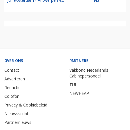
Jul: Rotterdam - Antwerpen €21
NS
OVER ONS
PARTNERS
Contact
Vakbond Nederlands
Cabinepersoneel
Adverteren
TUI
Redactie
NEWHEAP
Colofon
Privacy & Cookiebeleid
Nieuwsscript
Partnernieuws