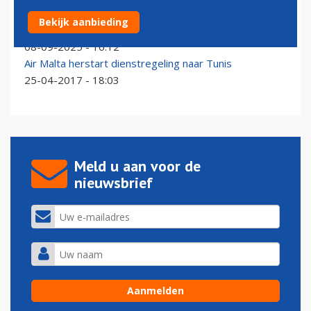
Twee Amerikanen die naar Nice wilden landden in
Bekijk aanbieding
Tunis
08-09-2025 - 16:12
Air Malta herstart dienstregeling naar Tunis
25-04-2017 - 18:03
Meld u aan voor de
nieuwsbrief