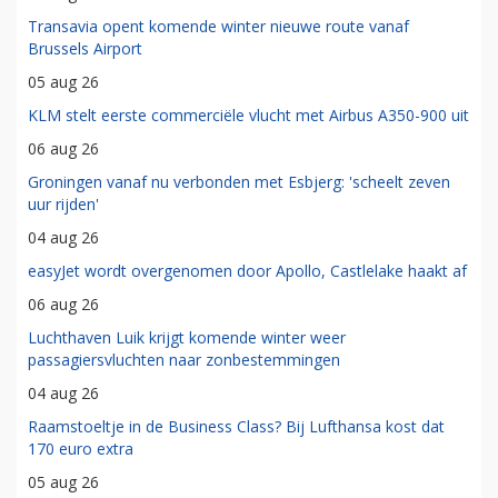
Transavia opent komende winter nieuwe route vanaf
Brussels Airport
05 aug 26
KLM stelt eerste commerciële vlucht met Airbus A350-900 uit
06 aug 26
Groningen vanaf nu verbonden met Esbjerg: 'scheelt zeven
uur rijden'
04 aug 26
easyJet wordt overgenomen door Apollo, Castlelake haakt af
06 aug 26
Luchthaven Luik krijgt komende winter weer
passagiersvluchten naar zonbestemmingen
04 aug 26
Raamstoeltje in de Business Class? Bij Lufthansa kost dat
170 euro extra
05 aug 26