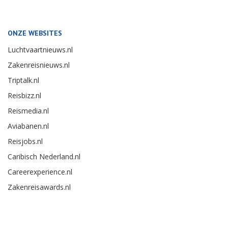
ONZE WEBSITES
Luchtvaartnieuws.nl
Zakenreisnieuws.nl
Triptalk.nl
Reisbizz.nl
Reismedia.nl
Aviabanen.nl
Reisjobs.nl
Caribisch Nederland.nl
Careerexperience.nl
Zakenreisawards.nl