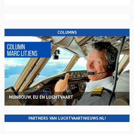
COLUMNS
MIJNBOUW, EU EN LUCHTVAART
PARTNERS VAN LUCHTVAARTNIEUWS.NL!