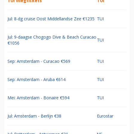
TUI vliegtickets
TUI
Jul: 8-dg cruise Oost Middellandse Zee €1235
TUI
Jul: 9-daagse Chogogo Dive & Beach Curacao
TUI
€1056
Sep: Amsterdam - Curacao €569
TUI
Sep: Amsterdam - Aruba €614
TUI
Mei: Amsterdam - Bonaire €594
TUI
Jul: Amsterdam - Berlijn €38
Eurostar