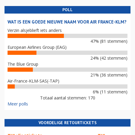
POLL
WAT IS EEN GOEDE NIEUWE NAAM VOOR AIR FRANCE-KLM?
Verzin alsjeblieft iets anders
47% (81 stemmen)
European Airlines Group (EAG)
24% (42 stemmen)
The Blue Group
21% (36 stemmen)
Air-France-KLM-SAS(-TAP)
6% (11 stemmen)
Totaal aantal stemmen: 170
Meer polls
VOORDELIGE RETOURTICKETS