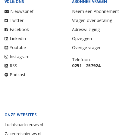
VOLG ONS
ABONNEE VRAGEN
Nieuwsbrief
Neem een Abonnement
Twitter
Vragen over betaling
Facebook
Adreswijziging
LinkedIn
Opzeggen
Youtube
Overige vragen
Instagram
Telefoon:
RSS
0251 - 257924
Podcast
ONZE WEBSITES
Luchtvaartnieuws.nl
Zakenreisnieuws.nl