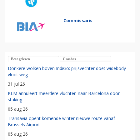
Commissaris
Best gelezen
Crashes
Donkere wolken boven IndiGo: prijsvechter doet widebody-
vloot weg
31 jul 26
KLM annuleert meerdere vluchten naar Barcelona door
staking
05 aug 26
Transavia opent komende winter nieuwe route vanaf
Brussels Airport
05 aug 26