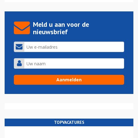
Meld u aan voor de
nieuwsbrief
TOPVACATURES