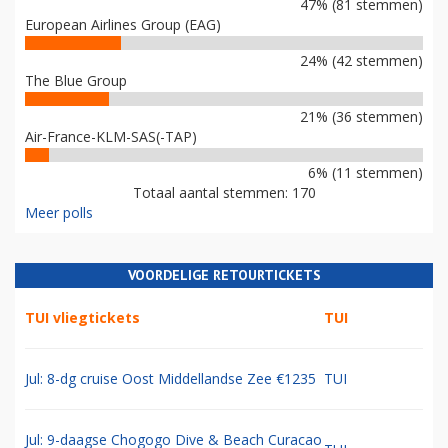
47% (81 stemmen)
European Airlines Group (EAG)
24% (42 stemmen)
The Blue Group
21% (36 stemmen)
Air-France-KLM-SAS(-TAP)
6% (11 stemmen)
Totaal aantal stemmen: 170
Meer polls
VOORDELIGE RETOURTICKETS
TUI vliegtickets
TUI
Jul: 8-dg cruise Oost Middellandse Zee €1235
TUI
Jul: 9-daagse Chogogo Dive & Beach Curacao