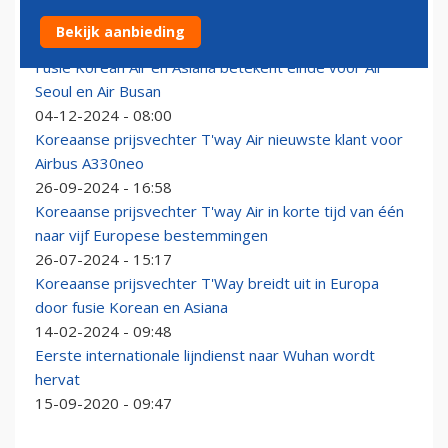
Koreaans T'Way Air wijzigt naam naar Trinity Airways
Bekijk aanbieding
10-09-2025 - 14:40
Fusie Korean Air en Asiana betekent einde voor Air
Seoul en Air Busan
04-12-2024 - 08:00
Koreaanse prijsvechter T'way Air nieuwste klant voor
Airbus A330neo
26-09-2024 - 16:58
Koreaanse prijsvechter T'way Air in korte tijd van één
naar vijf Europese bestemmingen
26-07-2024 - 15:17
Koreaanse prijsvechter T'Way breidt uit in Europa
door fusie Korean en Asiana
14-02-2024 - 09:48
Eerste internationale lijndienst naar Wuhan wordt
hervat
15-09-2020 - 09:47