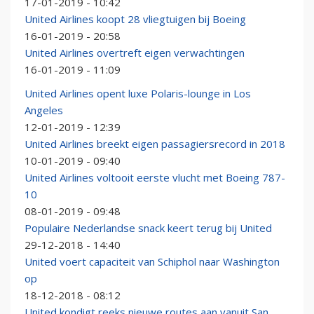
17-01-2019 - 10:42
United Airlines koopt 28 vliegtuigen bij Boeing
16-01-2019 - 20:58
United Airlines overtreft eigen verwachtingen
16-01-2019 - 11:09
United Airlines opent luxe Polaris-lounge in Los
Angeles
12-01-2019 - 12:39
United Airlines breekt eigen passagiersrecord in 2018
10-01-2019 - 09:40
United Airlines voltooit eerste vlucht met Boeing 787-
10
08-01-2019 - 09:48
Populaire Nederlandse snack keert terug bij United
29-12-2018 - 14:40
United voert capaciteit van Schiphol naar Washington
op
18-12-2018 - 08:12
United kondigt reeks nieuwe routes aan vanuit San