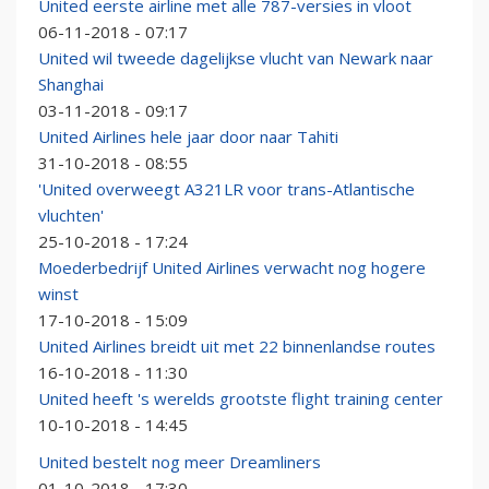
United eerste airline met alle 787-versies in vloot
06-11-2018 - 07:17
United wil tweede dagelijkse vlucht van Newark naar
Shanghai
03-11-2018 - 09:17
United Airlines hele jaar door naar Tahiti
31-10-2018 - 08:55
'United overweegt A321LR voor trans-Atlantische
vluchten'
25-10-2018 - 17:24
Moederbedrijf United Airlines verwacht nog hogere
winst
17-10-2018 - 15:09
United Airlines breidt uit met 22 binnenlandse routes
16-10-2018 - 11:30
United heeft 's werelds grootste flight training center
10-10-2018 - 14:45
United bestelt nog meer Dreamliners
01-10-2018 - 17:30