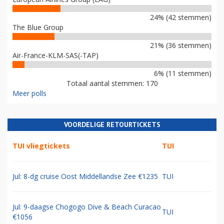
24% (42 stemmen)
The Blue Group
21% (36 stemmen)
Air-France-KLM-SAS(-TAP)
6% (11 stemmen)
Totaal aantal stemmen: 170
Meer polls
VOORDELIGE RETOURTICKETS
TUI vliegtickets
TUI
Jul: 8-dg cruise Oost Middellandse Zee €1235
TUI
Jul: 9-daagse Chogogo Dive & Beach Curacao
TUI
€1056