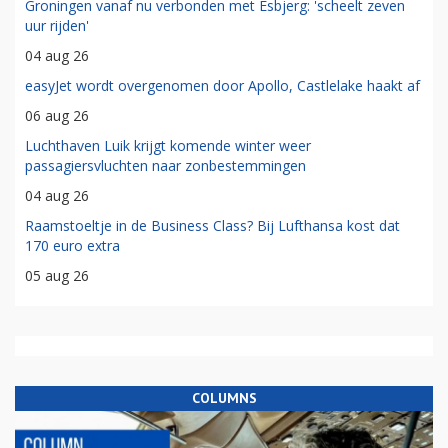
Groningen vanaf nu verbonden met Esbjerg: 'scheelt zeven
uur rijden'
04 aug 26
easyJet wordt overgenomen door Apollo, Castlelake haakt af
06 aug 26
Luchthaven Luik krijgt komende winter weer
passagiersvluchten naar zonbestemmingen
04 aug 26
Raamstoeltje in de Business Class? Bij Lufthansa kost dat
170 euro extra
05 aug 26
COLUMNS