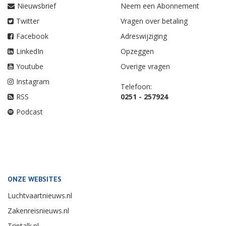
Nieuwsbrief
Neem een Abonnement
Twitter
Vragen over betaling
Facebook
Adreswijziging
LinkedIn
Opzeggen
Youtube
Overige vragen
Instagram
Telefoon:
RSS
0251 - 257924
Podcast
ONZE WEBSITES
Luchtvaartnieuws.nl
Zakenreisnieuws.nl
Triptalk.nl