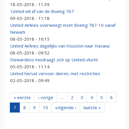
18-05-2018 - 11:39
'United wil af van de Boeing 767'
09-05-2018 - 11:18
United Airlines overweegt inzet Boeing 787-10 vanaf
Newark
08-05-2018 - 16:15
United Airlines dagelijks van Houston naar Havana
08-05-2018 - 09:52
Stewardess misdraagt zich op United-vlucht
05-05-2018 - 11:14
United hervat vervoer dieren, met restricties
02-05-2018 - 09:49
« eerste
‹ vorige
…
2
3
4
5
6
7
8
9
10
volgende ›
laatste »