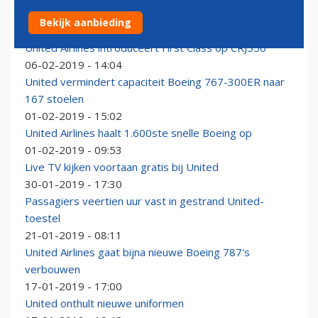
Nederlands likje verf voor historische DC-8
Bekijk aanbieding
21-02-2019 - 16:37
United Airlines introduceert First Class op CRJ550
06-02-2019 - 14:04
United vermindert capaciteit Boeing 767-300ER naar
167 stoelen
01-02-2019 - 15:02
United Airlines haalt 1.600ste snelle Boeing op
01-02-2019 - 09:53
Live TV kijken voortaan gratis bij United
30-01-2019 - 17:30
Passagiers veertien uur vast in gestrand United-
toestel
21-01-2019 - 08:11
United Airlines gaat bijna nieuwe Boeing 787's
verbouwen
17-01-2019 - 17:00
United onthult nieuwe uniformen