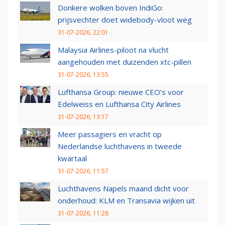
Donkere wolken boven IndiGo:
prijsvechter doet widebody-vloot weg
31-07-2026, 22:01
Malaysia Airlines-piloot na vlucht
aangehouden met duizenden xtc-pillen
31-07-2026, 13:55
Lufthansa Group: nieuwe CEO’s voor
Edelweiss en Lufthansa City Airlines
31-07-2026, 13:17
Meer passagiers en vracht op
Nederlandse luchthavens in tweede
kwartaal
31-07-2026, 11:57
Luchthavens Napels maand dicht voor
onderhoud: KLM en Transavia wijken uit
31-07-2026, 11:28