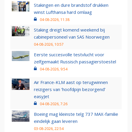
Stakingen en dure brandstof drukken
winst Lufthansa hard omlaag
04-08-2026, 11:38
Staking dreigt komend weekend bij
cabinepersoneel van SAS Noorwegen
04-08-2026, 10:57
Eerste succesvolle testvlucht voor
zelfgemaakt Russisch passagierstoestel
04-08-2026, 9:54
Air France-KLM aast op terugwinnen
reizigers van ‘hoofdpijn bezorgend’
easyJet
04-08-2026, 7:26
Boeing mag kleinste telg 737 MAX-familie
eindelijk gaan leveren
03-08-2026, 22:54