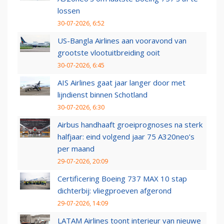
lossen
30-07-2026, 6:52
US-Bangla Airlines aan vooravond van
grootste vlootuitbreiding ooit
30-07-2026, 6:45
AIS Airlines gaat jaar langer door met
lijndienst binnen Schotland
30-07-2026, 6:30
Airbus handhaaft groeiprognoses na sterk
halfjaar: eind volgend jaar 75 A320neo’s
per maand
29-07-2026, 20:09
Certificering Boeing 737 MAX 10 stap
dichterbij: vliegproeven afgerond
29-07-2026, 14:09
LATAM Airlines toont interieur van nieuwe