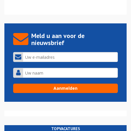
Meld u aan voor de
nieuwsbrief
TOPVACATURES