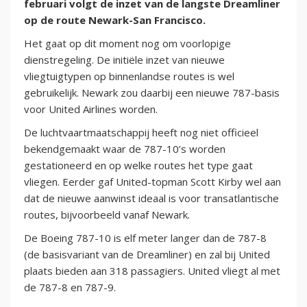
februari volgt de inzet van de langste Dreamliner
op de route Newark-San Francisco.
Het gaat op dit moment nog om voorlopige
dienstregeling. De initiële inzet van nieuwe
vliegtuigtypen op binnenlandse routes is wel
gebruikelijk. Newark zou daarbij een nieuwe 787-basis
voor United Airlines worden.
De luchtvaartmaatschappij heeft nog niet officieel
bekendgemaakt waar de 787-10’s worden
gestationeerd en op welke routes het type gaat
vliegen. Eerder gaf United-topman Scott Kirby wel aan
dat de nieuwe aanwinst ideaal is voor transatlantische
routes, bijvoorbeeld vanaf Newark.
De Boeing 787-10 is elf meter langer dan de 787-8
(de basisvariant van de Dreamliner) en zal bij United
plaats bieden aan 318 passagiers. United vliegt al met
de 787-8 en 787-9.