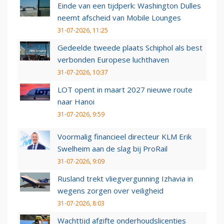
Einde van een tijdperk: Washington Dulles
neemt afscheid van Mobile Lounges
31-07-2026, 11:25
Gedeelde tweede plaats Schiphol als best
verbonden Europese luchthaven
31-07-2026, 10:37
LOT opent in maart 2027 nieuwe route
naar Hanoi
31-07-2026, 9:59
Voormalig financieel directeur KLM Erik
Swelheim aan de slag bij ProRail
31-07-2026, 9:09
Rusland trekt vliegvergunning Izhavia in
wegens zorgen over veiligheid
31-07-2026, 8:03
Wachttijd afgifte onderhoudslicenties