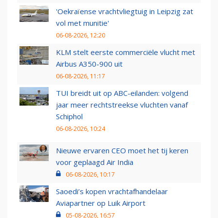
'Oekraïense vrachtvliegtuig in Leipzig zat
vol met munitie'
06-08-2026, 12:20
KLM stelt eerste commerciële vlucht met
Airbus A350-900 uit
06-08-2026, 11:17
TUI breidt uit op ABC-eilanden: volgend
jaar meer rechtstreekse vluchten vanaf
Schiphol
06-08-2026, 10:24
Nieuwe ervaren CEO moet het tij keren
voor geplaagd Air India
06-08-2026, 10:17
Saoedi’s kopen vrachtafhandelaar
Aviapartner op Luik Airport
05-08-2026, 16:57