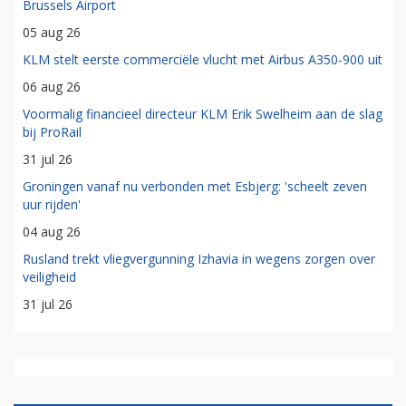
Brussels Airport
05 aug 26
KLM stelt eerste commerciële vlucht met Airbus A350-900 uit
06 aug 26
Voormalig financieel directeur KLM Erik Swelheim aan de slag
bij ProRail
31 jul 26
Groningen vanaf nu verbonden met Esbjerg: 'scheelt zeven
uur rijden'
04 aug 26
Rusland trekt vliegvergunning Izhavia in wegens zorgen over
veiligheid
31 jul 26