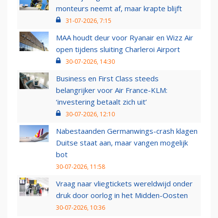
monteurs neemt af, maar krapte blijft
31-07-2026, 7:15
MAA houdt deur voor Ryanair en Wizz Air
open tijdens sluiting Charleroi Airport
30-07-2026, 14:30
Business en First Class steeds
belangrijker voor Air France-KLM:
‘investering betaalt zich uit’
30-07-2026, 12:10
Nabestaanden Germanwings-crash klagen
Duitse staat aan, maar vangen mogelijk
bot
30-07-2026, 11:58
Vraag naar vliegtickets wereldwijd onder
druk door oorlog in het Midden-Oosten
30-07-2026, 10:36