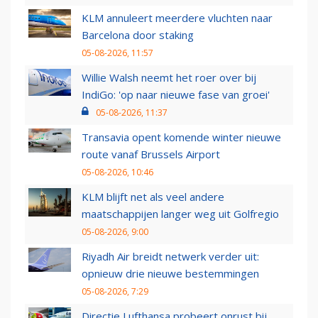
KLM annuleert meerdere vluchten naar
Barcelona door staking
05-08-2026, 11:57
Willie Walsh neemt het roer over bij
IndiGo: 'op naar nieuwe fase van groei'
05-08-2026, 11:37
Transavia opent komende winter nieuwe
route vanaf Brussels Airport
05-08-2026, 10:46
KLM blijft net als veel andere
maatschappijen langer weg uit Golfregio
05-08-2026, 9:00
Riyadh Air breidt netwerk verder uit:
opnieuw drie nieuwe bestemmingen
05-08-2026, 7:29
Directie Lufthansa probeert onrust bij