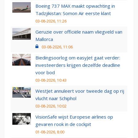
Boeing 737 MAX maakt opwachting in
Tadzjikistan: Somon Air eerste klant
03-08-2026, 11:26
Geruzie over officiële naam vliegveld van
Mallorca
03-08-2026, 11:06
Biedingsoorlog om easyJet gaat verder:
investeerders krijgen dezelfde deadline
voor bod
03-08-2026, 10:43
WestJet annuleert voor tweede dag op rij
vlucht naar Schiphol
03-08-2026, 10:02
VisionSafe wijst Europese airlines op
gevaren rook in de cockpit
01-08-2026, 8:00