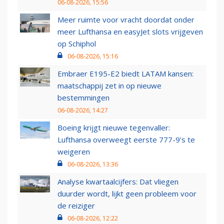
06-08-2026, 15:56
Meer ruimte voor vracht doordat onder
meer Lufthansa en easyJet slots vrijgeven
op Schiphol
06-08-2026, 15:16
Embraer E195-E2 biedt LATAM kansen:
maatschappij zet in op nieuwe
bestemmingen
06-08-2026, 14:27
Boeing krijgt nieuwe tegenvaller:
Lufthansa overweegt eerste 777-9’s te
weigeren
06-08-2026, 13:36
Analyse kwartaalcijfers: Dat vliegen
duurder wordt, lijkt geen probleem voor
de reiziger
06-08-2026, 12:22