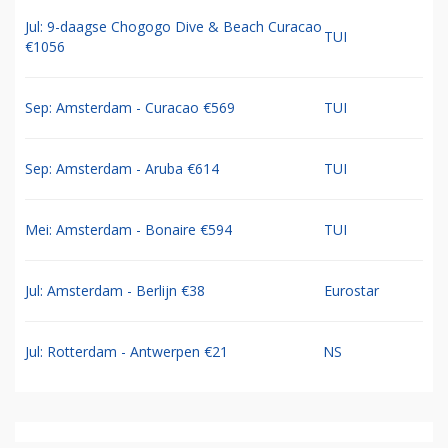
Jul: 9-daagse Chogogo Dive & Beach Curacao
TUI
€1056
Sep: Amsterdam - Curacao €569
TUI
Sep: Amsterdam - Aruba €614
TUI
Mei: Amsterdam - Bonaire €594
TUI
Jul: Amsterdam - Berlijn €38
Eurostar
Jul: Rotterdam - Antwerpen €21
NS