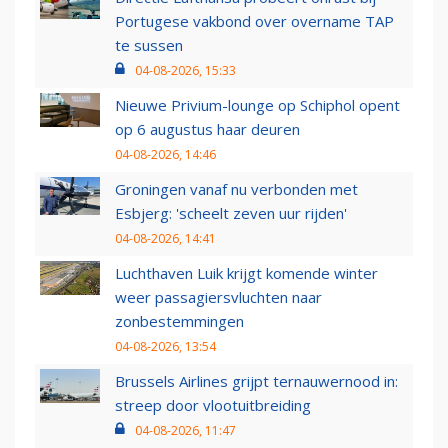
Portugese vakbond over overname TAP
te sussen
04-08-2026, 15:33
Nieuwe Privium-lounge op Schiphol opent
op 6 augustus haar deuren
04-08-2026, 14:46
Groningen vanaf nu verbonden met
Esbjerg: 'scheelt zeven uur rijden'
04-08-2026, 14:41
Luchthaven Luik krijgt komende winter
weer passagiersvluchten naar
zonbestemmingen
04-08-2026, 13:54
Brussels Airlines grijpt ternauwernood in:
streep door vlootuitbreiding
04-08-2026, 11:47