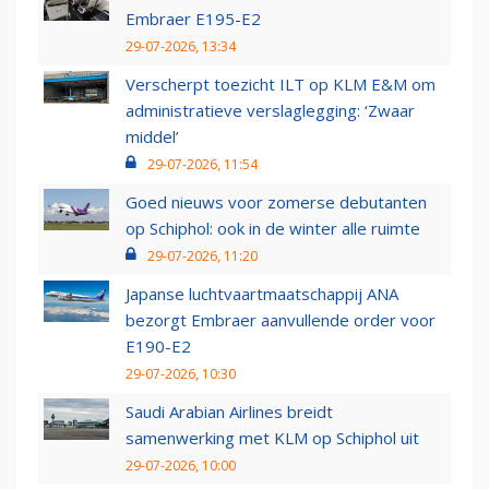
Embraer E195-E2
29-07-2026, 13:34
Verscherpt toezicht ILT op KLM E&M om
administratieve verslaglegging: ‘Zwaar
middel’
29-07-2026, 11:54
Goed nieuws voor zomerse debutanten
op Schiphol: ook in de winter alle ruimte
29-07-2026, 11:20
Japanse luchtvaartmaatschappij ANA
bezorgt Embraer aanvullende order voor
E190-E2
29-07-2026, 10:30
Saudi Arabian Airlines breidt
samenwerking met KLM op Schiphol uit
29-07-2026, 10:00