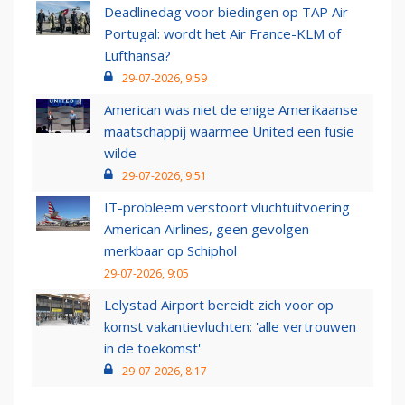
Deadlinedag voor biedingen op TAP Air
Portugal: wordt het Air France-KLM of
Lufthansa?
29-07-2026, 9:59
American was niet de enige Amerikaanse
maatschappij waarmee United een fusie
wilde
29-07-2026, 9:51
IT-probleem verstoort vluchtuitvoering
American Airlines, geen gevolgen
merkbaar op Schiphol
29-07-2026, 9:05
Lelystad Airport bereidt zich voor op
komst vakantievluchten: 'alle vertrouwen
in de toekomst'
29-07-2026, 8:17