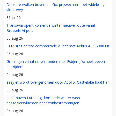
Donkere wolken boven IndiGo: prijsvechter doet widebody-
vloot weg
31 jul 26
Transavia opent komende winter nieuwe route vanaf
Brussels Airport
05 aug 26
KLM stelt eerste commerciële vlucht met Airbus A350-900 uit
06 aug 26
Groningen vanaf nu verbonden met Esbjerg: 'scheelt zeven
uur rijden'
04 aug 26
easyJet wordt overgenomen door Apollo, Castlelake haakt af
06 aug 26
Luchthaven Luik krijgt komende winter weer
passagiersvluchten naar zonbestemmingen
04 aug 26