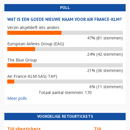
POLL
WAT IS EEN GOEDE NIEUWE NAAM VOOR AIR FRANCE-KLM?
Verzin alsjeblieft iets anders
47% (81 stemmen)
European Airlines Group (EAG)
24% (42 stemmen)
The Blue Group
21% (36 stemmen)
Air-France-KLM-SAS(-TAP)
6% (11 stemmen)
Totaal aantal stemmen: 170
Meer polls
VOORDELIGE RETOURTICKETS
TUI vliegtickets
TUI