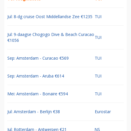
Jul: 8-dg cruise Oost Middellandse Zee €1235
TUI
Jul: 9-daagse Chogogo Dive & Beach Curacao
TUI
€1056
Sep: Amsterdam - Curacao €569
TUI
Sep: Amsterdam - Aruba €614
TUI
Mei: Amsterdam - Bonaire €594
TUI
Jul: Amsterdam - Berlijn €38
Eurostar
Jul: Rotterdam - Antwerpen €21
NS