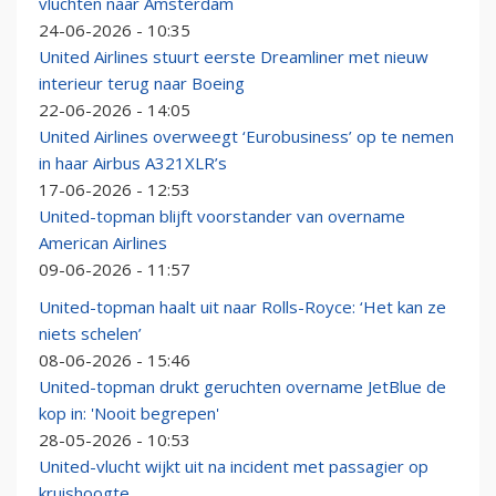
vluchten naar Amsterdam
24-06-2026 - 10:35
United Airlines stuurt eerste Dreamliner met nieuw
interieur terug naar Boeing
22-06-2026 - 14:05
United Airlines overweegt ‘Eurobusiness’ op te nemen
in haar Airbus A321XLR’s
17-06-2026 - 12:53
United-topman blijft voorstander van overname
American Airlines
09-06-2026 - 11:57
United-topman haalt uit naar Rolls-Royce: ‘Het kan ze
niets schelen’
08-06-2026 - 15:46
United-topman drukt geruchten overname JetBlue de
kop in: 'Nooit begrepen'
28-05-2026 - 10:53
United-vlucht wijkt uit na incident met passagier op
kruishoogte