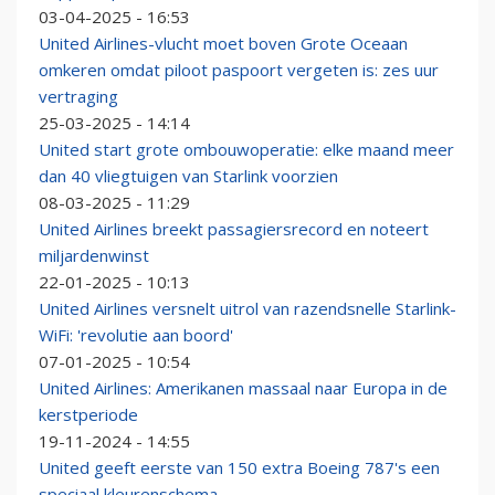
03-04-2025 - 16:53
United Airlines-vlucht moet boven Grote Oceaan
omkeren omdat piloot paspoort vergeten is: zes uur
vertraging
25-03-2025 - 14:14
United start grote ombouwoperatie: elke maand meer
dan 40 vliegtuigen van Starlink voorzien
08-03-2025 - 11:29
United Airlines breekt passagiersrecord en noteert
miljardenwinst
22-01-2025 - 10:13
United Airlines versnelt uitrol van razendsnelle Starlink-
WiFi: 'revolutie aan boord'
07-01-2025 - 10:54
United Airlines: Amerikanen massaal naar Europa in de
kerstperiode
19-11-2024 - 14:55
United geeft eerste van 150 extra Boeing 787's een
speciaal kleurenschema