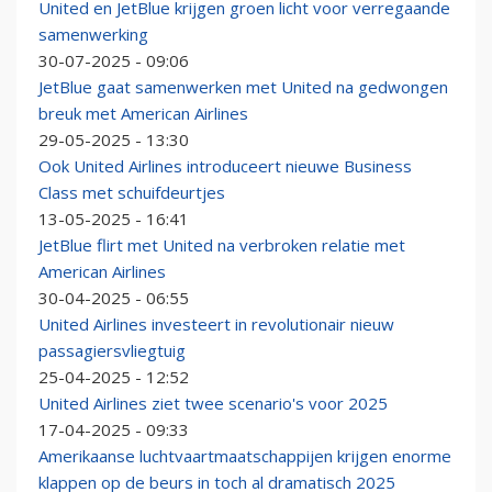
United en JetBlue krijgen groen licht voor verregaande
samenwerking
30-07-2025 - 09:06
JetBlue gaat samenwerken met United na gedwongen
breuk met American Airlines
29-05-2025 - 13:30
Ook United Airlines introduceert nieuwe Business
Class met schuifdeurtjes
13-05-2025 - 16:41
JetBlue flirt met United na verbroken relatie met
American Airlines
30-04-2025 - 06:55
United Airlines investeert in revolutionair nieuw
passagiersvliegtuig
25-04-2025 - 12:52
United Airlines ziet twee scenario's voor 2025
17-04-2025 - 09:33
Amerikaanse luchtvaartmaatschappijen krijgen enorme
klappen op de beurs in toch al dramatisch 2025