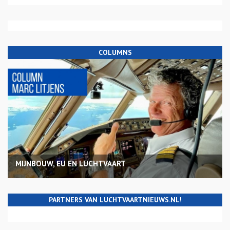
COLUMNS
MIJNBOUW, EU EN LUCHTVAART
PARTNERS VAN LUCHTVAARTNIEUWS.NL!