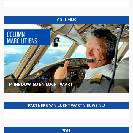
COLUMNS
MIJNBOUW, EU EN LUCHTVAART
PARTNERS VAN LUCHTVAARTNIEUWS.NL!
POLL