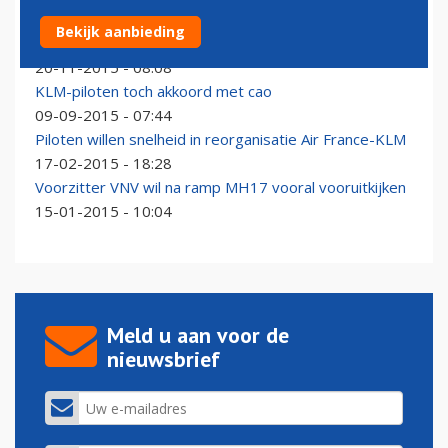
'Nederlands kabinet moet komst tweede A380
Bekijk aanbieding
Emirates voorkomen'
20-11-2015 - 08:08
KLM-piloten toch akkoord met cao
09-09-2015 - 07:44
Piloten willen snelheid in reorganisatie Air France-KLM
17-02-2015 - 18:28
Voorzitter VNV wil na ramp MH17 vooral vooruitkijken
15-01-2015 - 10:04
Meld u aan voor de
nieuwsbrief