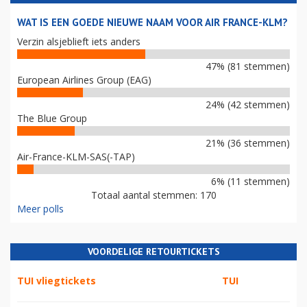
WAT IS EEN GOEDE NIEUWE NAAM VOOR AIR FRANCE-KLM?
Verzin alsjeblieft iets anders
47% (81 stemmen)
European Airlines Group (EAG)
24% (42 stemmen)
The Blue Group
21% (36 stemmen)
Air-France-KLM-SAS(-TAP)
6% (11 stemmen)
Totaal aantal stemmen: 170
Meer polls
VOORDELIGE RETOURTICKETS
TUI vliegtickets
TUI