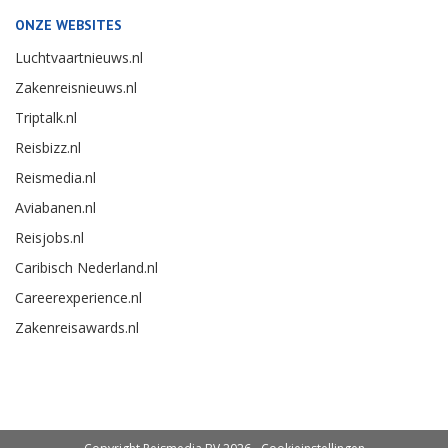
ONZE WEBSITES
Luchtvaartnieuws.nl
Zakenreisnieuws.nl
Triptalk.nl
Reisbizz.nl
Reismedia.nl
Aviabanen.nl
Reisjobs.nl
Caribisch Nederland.nl
Careerexperience.nl
Zakenreisawards.nl