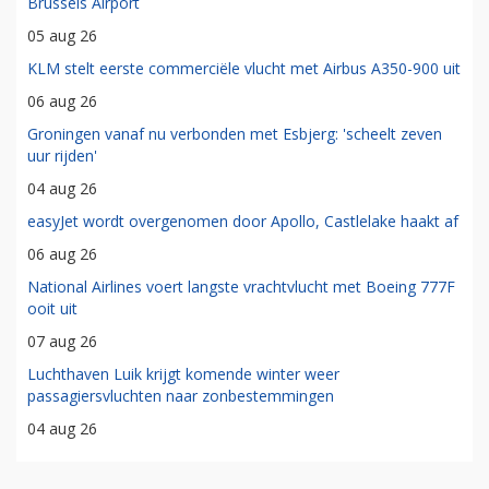
Brussels Airport
05 aug 26
KLM stelt eerste commerciële vlucht met Airbus A350-900 uit
06 aug 26
Groningen vanaf nu verbonden met Esbjerg: 'scheelt zeven
uur rijden'
04 aug 26
easyJet wordt overgenomen door Apollo, Castlelake haakt af
06 aug 26
National Airlines voert langste vrachtvlucht met Boeing 777F
ooit uit
07 aug 26
Luchthaven Luik krijgt komende winter weer
passagiersvluchten naar zonbestemmingen
04 aug 26