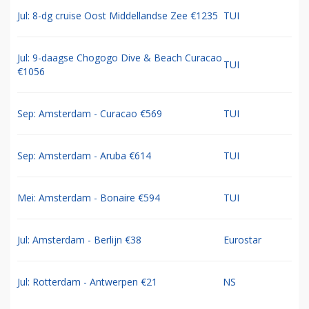
Jul: 8-dg cruise Oost Middellandse Zee €1235
TUI
Jul: 9-daagse Chogogo Dive & Beach Curacao
TUI
€1056
Sep: Amsterdam - Curacao €569
TUI
Sep: Amsterdam - Aruba €614
TUI
Mei: Amsterdam - Bonaire €594
TUI
Jul: Amsterdam - Berlijn €38
Eurostar
Jul: Rotterdam - Antwerpen €21
NS