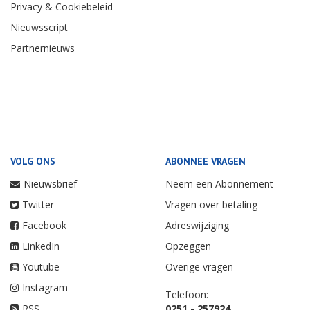
Privacy & Cookiebeleid
Nieuwsscript
Partnernieuws
VOLG ONS
ABONNEE VRAGEN
Nieuwsbrief
Neem een Abonnement
Twitter
Vragen over betaling
Facebook
Adreswijziging
LinkedIn
Opzeggen
Youtube
Overige vragen
Instagram
Telefoon:
RSS
0251 - 257924