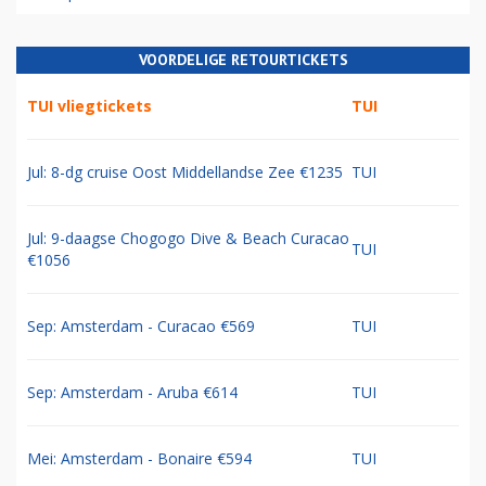
VOORDELIGE RETOURTICKETS
TUI vliegtickets
TUI
Jul: 8-dg cruise Oost Middellandse Zee €1235
TUI
Jul: 9-daagse Chogogo Dive & Beach Curacao
TUI
€1056
Sep: Amsterdam - Curacao €569
TUI
Sep: Amsterdam - Aruba €614
TUI
Mei: Amsterdam - Bonaire €594
TUI