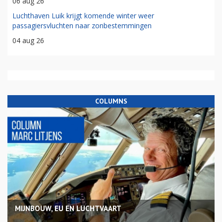
06 aug 26
Luchthaven Luik krijgt komende winter weer
passagiersvluchten naar zonbestemmingen
04 aug 26
COLUMNS
MIJNBOUW, EU EN LUCHTVAART