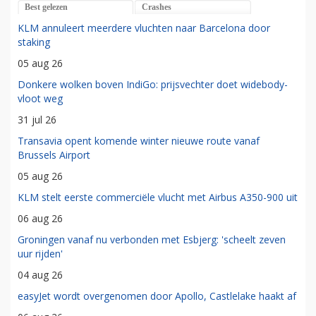
Best gelezen
Crashes
KLM annuleert meerdere vluchten naar Barcelona door
staking
05 aug 26
Donkere wolken boven IndiGo: prijsvechter doet widebody-
vloot weg
31 jul 26
Transavia opent komende winter nieuwe route vanaf
Brussels Airport
05 aug 26
KLM stelt eerste commerciële vlucht met Airbus A350-900 uit
06 aug 26
Groningen vanaf nu verbonden met Esbjerg: 'scheelt zeven
uur rijden'
04 aug 26
easyJet wordt overgenomen door Apollo, Castlelake haakt af