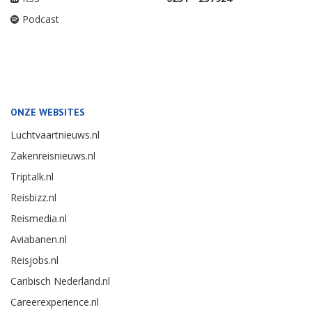
Podcast
ONZE WEBSITES
Luchtvaartnieuws.nl
Zakenreisnieuws.nl
Triptalk.nl
Reisbizz.nl
Reismedia.nl
Aviabanen.nl
Reisjobs.nl
Caribisch Nederland.nl
Careerexperience.nl