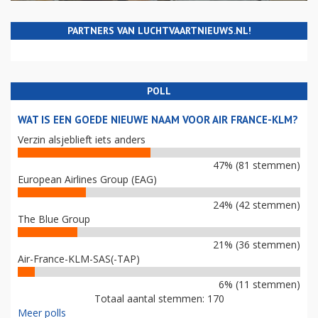
PARTNERS VAN LUCHTVAARTNIEUWS.NL!
POLL
WAT IS EEN GOEDE NIEUWE NAAM VOOR AIR FRANCE-KLM?
Verzin alsjeblieft iets anders
47% (81 stemmen)
European Airlines Group (EAG)
24% (42 stemmen)
The Blue Group
21% (36 stemmen)
Air-France-KLM-SAS(-TAP)
6% (11 stemmen)
Totaal aantal stemmen: 170
Meer polls