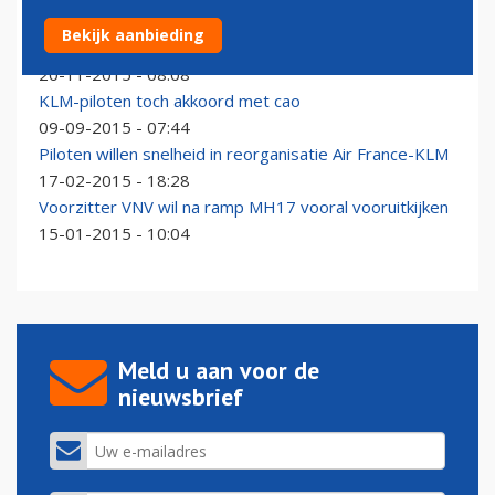
'Nederlands kabinet moet komst tweede A380
Bekijk aanbieding
Emirates voorkomen'
20-11-2015 - 08:08
KLM-piloten toch akkoord met cao
09-09-2015 - 07:44
Piloten willen snelheid in reorganisatie Air France-KLM
17-02-2015 - 18:28
Voorzitter VNV wil na ramp MH17 vooral vooruitkijken
15-01-2015 - 10:04
Meld u aan voor de
nieuwsbrief