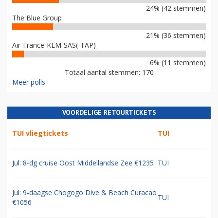
24% (42 stemmen)
The Blue Group
21% (36 stemmen)
Air-France-KLM-SAS(-TAP)
6% (11 stemmen)
Totaal aantal stemmen: 170
Meer polls
VOORDELIGE RETOURTICKETS
TUI vliegtickets
TUI
Jul: 8-dg cruise Oost Middellandse Zee €1235
TUI
Jul: 9-daagse Chogogo Dive & Beach Curacao
TUI
€1056