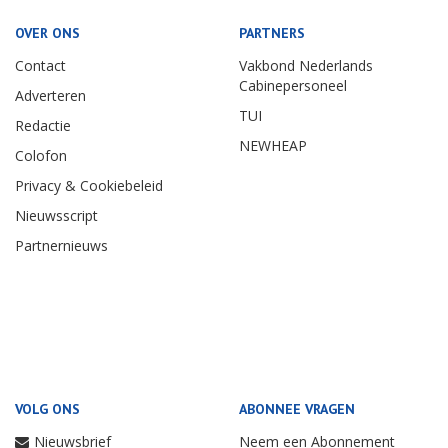
OVER ONS
PARTNERS
Contact
Vakbond Nederlands
Cabinepersoneel
Adverteren
TUI
Redactie
NEWHEAP
Colofon
Privacy & Cookiebeleid
Nieuwsscript
Partnernieuws
VOLG ONS
ABONNEE VRAGEN
Nieuwsbrief
Neem een Abonnement