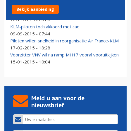
'Nederlands kabinet moet komst tweede A380
Bekijk aanbieding
Emirates voorkomen'
20-11-2015 - 08:08
KLM-piloten toch akkoord met cao
09-09-2015 - 07:44
Piloten willen snelheid in reorganisatie Air France-KLM
17-02-2015 - 18:28
Voorzitter VNV wil na ramp MH17 vooral vooruitkijken
15-01-2015 - 10:04
Meld u aan voor de
nieuwsbrief