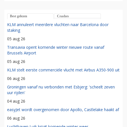
Best gelezen
Crashes
KLM annuleert meerdere vluchten naar Barcelona door
staking
05 aug 26
Transavia opent komende winter nieuwe route vanaf
Brussels Airport
05 aug 26
KLM stelt eerste commerciële vlucht met Airbus A350-900 uit
06 aug 26
Groningen vanaf nu verbonden met Esbjerg: 'scheelt zeven
uur rijden'
04 aug 26
easyJet wordt overgenomen door Apollo, Castlelake haakt af
06 aug 26
Luchthaven Luik krijgt komende winter weer