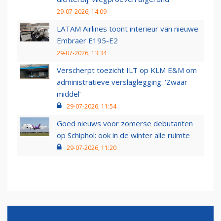
29-07-2026, 14:09
LATAM Airlines toont interieur van nieuwe
Embraer E195-E2
29-07-2026, 13:34
Verscherpt toezicht ILT op KLM E&M om
administratieve verslaglegging: ‘Zwaar
middel’
29-07-2026, 11:54
Goed nieuws voor zomerse debutanten
op Schiphol: ook in de winter alle ruimte
29-07-2026, 11:20