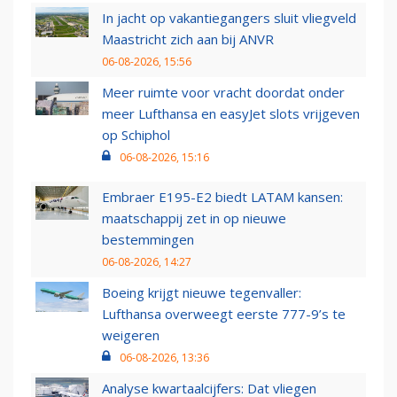
In jacht op vakantiegangers sluit vliegveld
Maastricht zich aan bij ANVR
06-08-2026, 15:56
Meer ruimte voor vracht doordat onder
meer Lufthansa en easyJet slots vrijgeven
op Schiphol
06-08-2026, 15:16
Embraer E195-E2 biedt LATAM kansen:
maatschappij zet in op nieuwe
bestemmingen
06-08-2026, 14:27
Boeing krijgt nieuwe tegenvaller:
Lufthansa overweegt eerste 777-9’s te
weigeren
06-08-2026, 13:36
Analyse kwartaalcijfers: Dat vliegen