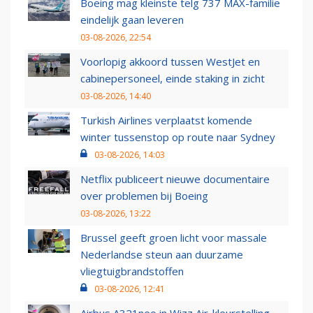
Boeing mag kleinste telg 737 MAX-familie
eindelijk gaan leveren
03-08-2026, 22:54
Voorlopig akkoord tussen WestJet en
cabinepersoneel, einde staking in zicht
03-08-2026, 14:40
Turkish Airlines verplaatst komende
winter tussenstop op route naar Sydney
03-08-2026, 14:03
Netflix publiceert nieuwe documentaire
over problemen bij Boeing
03-08-2026, 13:22
Brussel geeft groen licht voor massale
Nederlandse steun aan duurzame
vliegtuigbrandstoffen
03-08-2026, 12:41