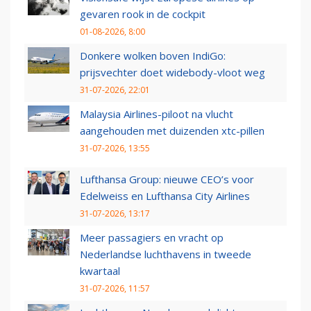
gevaren rook in de cockpit
01-08-2026, 8:00
Donkere wolken boven IndiGo:
prijsvechter doet widebody-vloot weg
31-07-2026, 22:01
Malaysia Airlines-piloot na vlucht
aangehouden met duizenden xtc-pillen
31-07-2026, 13:55
Lufthansa Group: nieuwe CEO’s voor
Edelweiss en Lufthansa City Airlines
31-07-2026, 13:17
Meer passagiers en vracht op
Nederlandse luchthavens in tweede
kwartaal
31-07-2026, 11:57