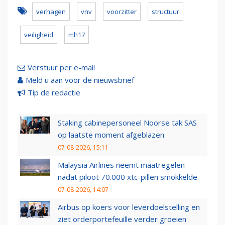
verhagen
vnv
voorzitter
structuur
veiligheid
mh17
Verstuur per e-mail
Meld u aan voor de nieuwsbrief
Tip de redactie
Staking cabinepersoneel Noorse tak SAS
op laatste moment afgeblazen
07-08-2026, 15:11
Malaysia Airlines neemt maatregelen
nadat piloot 70.000 xtc-pillen smokkelde
07-08-2026, 14:07
Airbus op koers voor leverdoelstelling en
ziet orderportefeuille verder groeien