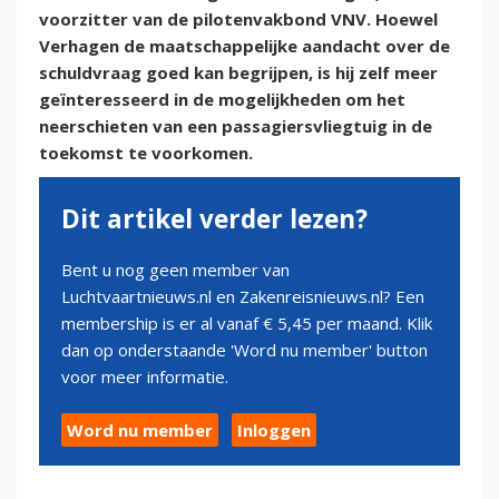
voorzitter van de pilotenvakbond VNV. Hoewel
Verhagen de maatschappelijke aandacht over de
schuldvraag goed kan begrijpen, is hij zelf meer
geïnteresseerd in de mogelijkheden om het
neerschieten van een passagiersvliegtuig in de
toekomst te voorkomen.
Dit artikel verder lezen?
Bent u nog geen member van
Luchtvaartnieuws.nl en Zakenreisnieuws.nl? Een
membership is er al vanaf € 5,45 per maand. Klik
dan op onderstaande 'Word nu member' button
voor meer informatie.
Word nu member
Inloggen