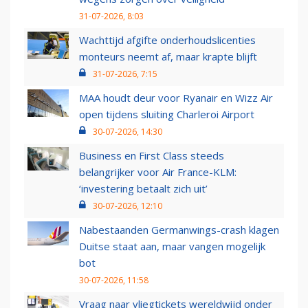
31-07-2026, 8:03
Wachttijd afgifte onderhoudslicenties
monteurs neemt af, maar krapte blijft
31-07-2026, 7:15
MAA houdt deur voor Ryanair en Wizz Air
open tijdens sluiting Charleroi Airport
30-07-2026, 14:30
Business en First Class steeds
belangrijker voor Air France-KLM:
‘investering betaalt zich uit’
30-07-2026, 12:10
Nabestaanden Germanwings-crash klagen
Duitse staat aan, maar vangen mogelijk
bot
30-07-2026, 11:58
Vraag naar vliegtickets wereldwijd onder