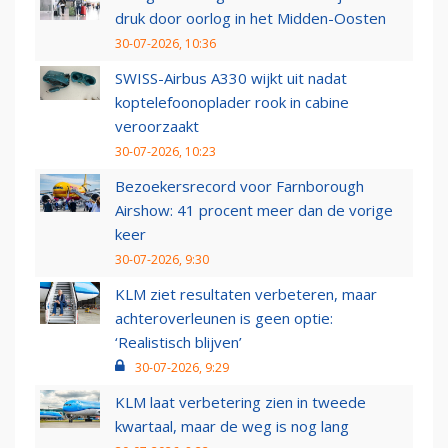
druk door oorlog in het Midden-Oosten
30-07-2026, 10:36
SWISS-Airbus A330 wijkt uit nadat
koptelefoonoplader rook in cabine
veroorzaakt
30-07-2026, 10:23
Bezoekersrecord voor Farnborough
Airshow: 41 procent meer dan de vorige
keer
30-07-2026, 9:30
KLM ziet resultaten verbeteren, maar
achteroverleunen is geen optie:
‘Realistisch blijven’
30-07-2026, 9:29
KLM laat verbetering zien in tweede
kwartaal, maar de weg is nog lang