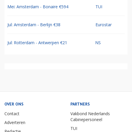
Mei: Amsterdam - Bonaire €594
TUI
Jul: Amsterdam - Berlijn €38
Eurostar
Jul: Rotterdam - Antwerpen €21
NS
OVER ONS
PARTNERS
Contact
Vakbond Nederlands
Cabinepersoneel
Adverteren
TUI
Redactie