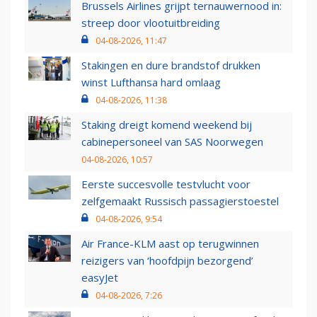
Brussels Airlines grijpt ternauwernood in:
streep door vlootuitbreiding
04-08-2026, 11:47
Stakingen en dure brandstof drukken
winst Lufthansa hard omlaag
04-08-2026, 11:38
Staking dreigt komend weekend bij
cabinepersoneel van SAS Noorwegen
04-08-2026, 10:57
Eerste succesvolle testvlucht voor
zelfgemaakt Russisch passagierstoestel
04-08-2026, 9:54
Air France-KLM aast op terugwinnen
reizigers van ‘hoofdpijn bezorgend’
easyJet
04-08-2026, 7:26