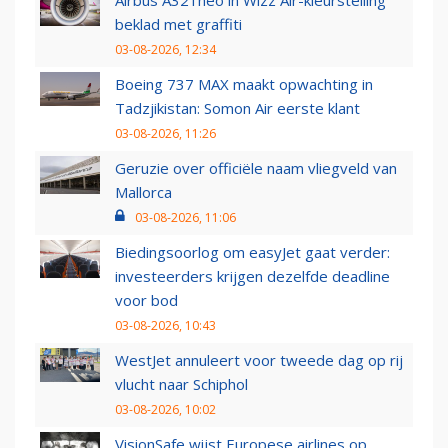
Airbus A321neo in Wizz Air-kleurstelling
beklad met graffiti
03-08-2026, 12:34
Boeing 737 MAX maakt opwachting in
Tadzjikistan: Somon Air eerste klant
03-08-2026, 11:26
Geruzie over officiële naam vliegveld van
Mallorca
03-08-2026, 11:06
Biedingsoorlog om easyJet gaat verder:
investeerders krijgen dezelfde deadline
voor bod
03-08-2026, 10:43
WestJet annuleert voor tweede dag op rij
vlucht naar Schiphol
03-08-2026, 10:02
VisionSafe wijst Europese airlines op