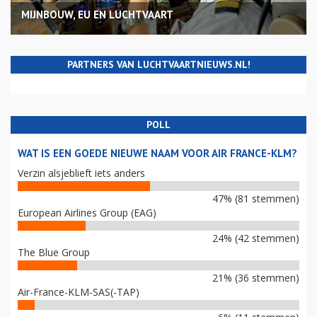
MIJNBOUW, EU EN LUCHTVAART
PARTNERS VAN LUCHTVAARTNIEUWS.NL!
POLL
WAT IS EEN GOEDE NIEUWE NAAM VOOR AIR FRANCE-KLM?
Verzin alsjeblieft iets anders
47% (81 stemmen)
European Airlines Group (EAG)
24% (42 stemmen)
The Blue Group
21% (36 stemmen)
Air-France-KLM-SAS(-TAP)