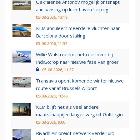
Oekraïense Antonov mogelijk ontsnapt
aan aanslag op luchthaven Leipzig
05-08-2026, 13:18
KLM annuleert meerdere vluchten naar
Barcelona door staking
05-08-2026, 11:57
Willie Walsh neemt het roer over bij
IndiGo: 'op naar nieuwe fase van groei'
05-08-2026, 11:37
Transavia opent komende winter nieuwe
route vanaf Brussels Airport
05-08-2026, 10:46
KLM blijft net als veel andere
maatschappijen langer weg uit Golfregio
05-08-2026, 9:00
Riyadh Air breidt netwerk verder uit: