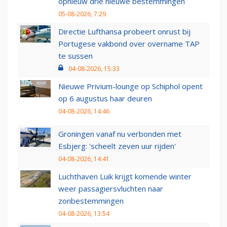
opnieuw drie nieuwe bestemmingen
05-08-2026, 7:29
Directie Lufthansa probeert onrust bij
Portugese vakbond over overname TAP
te sussen
04-08-2026, 15:33
Nieuwe Privium-lounge op Schiphol opent
op 6 augustus haar deuren
04-08-2026, 14:46
Groningen vanaf nu verbonden met
Esbjerg: 'scheelt zeven uur rijden'
04-08-2026, 14:41
Luchthaven Luik krijgt komende winter
weer passagiersvluchten naar
zonbestemmingen
04-08-2026, 13:54