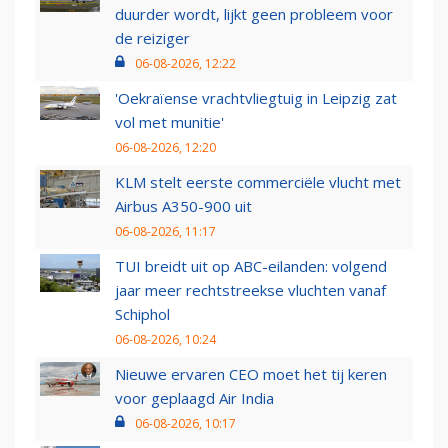
duurder wordt, lijkt geen probleem voor
de reiziger
06-08-2026, 12:22
'Oekraïense vrachtvliegtuig in Leipzig zat
vol met munitie'
06-08-2026, 12:20
KLM stelt eerste commerciële vlucht met
Airbus A350-900 uit
06-08-2026, 11:17
TUI breidt uit op ABC-eilanden: volgend
jaar meer rechtstreekse vluchten vanaf
Schiphol
06-08-2026, 10:24
Nieuwe ervaren CEO moet het tij keren
voor geplaagd Air India
06-08-2026, 10:17