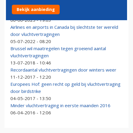
EU-lidstaten willen pas bij langere vluchtvertraging
Bekijk aanbieding
financiële compensatie
06-06-2025 - 19:03
Airlines en airports in Canada bij slechtste ter wereld
door vluchtvertragingen
05-07-2022 - 08:20
Brussel wil maatregelen tegen groeiend aantal
vluchtvertragingen
13-07-2018 - 10:46
Recordaantal vluchtvertragingen door winters weer
11-12-2017 - 12:20
Europees Hof: geen recht op geld bij vluchtvertraging
door birdstrike
04-05-2017 - 13:50
Minder vluchtvertraging in eerste maanden 2016
06-04-2016 - 12:06