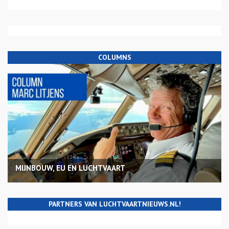
COLUMNS
MIJNBOUW, EU EN LUCHTVAART
PARTNERS VAN LUCHTVAARTNIEUWS.NL!