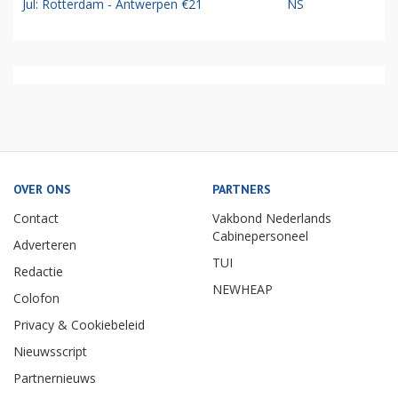
Jul: Rotterdam - Antwerpen €21
NS
OVER ONS
PARTNERS
Contact
Vakbond Nederlands
Cabinepersoneel
Adverteren
TUI
Redactie
NEWHEAP
Colofon
Privacy & Cookiebeleid
Nieuwsscript
Partnernieuws