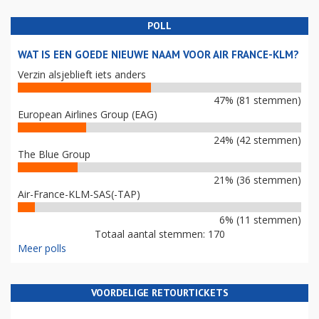
POLL
WAT IS EEN GOEDE NIEUWE NAAM VOOR AIR FRANCE-KLM?
Verzin alsjeblieft iets anders
47% (81 stemmen)
European Airlines Group (EAG)
24% (42 stemmen)
The Blue Group
21% (36 stemmen)
Air-France-KLM-SAS(-TAP)
6% (11 stemmen)
Totaal aantal stemmen: 170
Meer polls
VOORDELIGE RETOURTICKETS