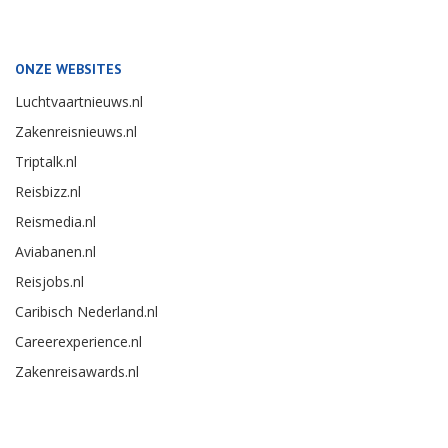
ONZE WEBSITES
Luchtvaartnieuws.nl
Zakenreisnieuws.nl
Triptalk.nl
Reisbizz.nl
Reismedia.nl
Aviabanen.nl
Reisjobs.nl
Caribisch Nederland.nl
Careerexperience.nl
Zakenreisawards.nl