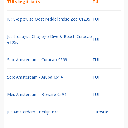
TUI vliegtickets
TUI
Jul: 8-dg cruise Oost Middellandse Zee €1235
TUI
Jul: 9-daagse Chogogo Dive & Beach Curacao
TUI
€1056
Sep: Amsterdam - Curacao €569
TUI
Sep: Amsterdam - Aruba €614
TUI
Mei: Amsterdam - Bonaire €594
TUI
Jul: Amsterdam - Berlijn €38
Eurostar