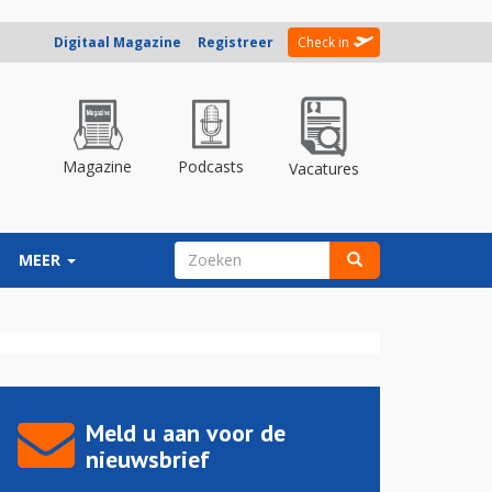
Digitaal Magazine
Registreer
Check in
Magazine
Podcasts
Vacatures
ZOEKVELD
MEER
Zoeken
Meld u aan voor de
nieuwsbrief