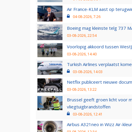
Air France-KLM aast op terugwin
04-08-2026, 7:26
Boeing mag kleinste telg 737 MA
03-08-2026, 22:54
Voorlopig akkoord tussen WestJe
03-08-2026, 14:40
Turkish Airlines verplaatst ko
03-08-2026, 14:03
Netflix publiceert nieuwe docu
03-08-2026, 13:22
Brussel geeft groen licht voor
vliegtuigbrandstoffen
03-08-2026, 12:41
Airbus A321neo in Wizz Air-kleur
03-08-2026, 12:34