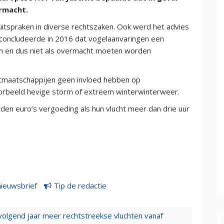
ermacht.
uitspraken in diverse rechtszaken. Ook werd het advies
 concludeerde in 2016 dat vogelaanvaringen een
jen en dus niet als overmacht moeten worden
rtmaatschappijen geen invloed hebben op
voorbeeld hevige storm of extreem winterwinterweer.
en euro’s vergoeding als hun vlucht meer dan drie uur
nieuwsbrief
Tip de redactie
 volgend jaar meer rechtstreekse vluchten vanaf