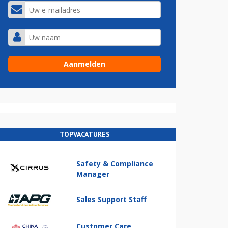
TOPVACATURES
Safety & Compliance
Manager
Sales Support Staff
Customer Care