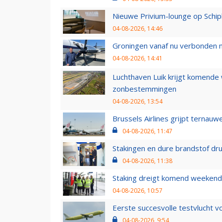
Nieuwe Privium-lounge op Schip
04-08-2026, 14:46
Groningen vanaf nu verbonden me
04-08-2026, 14:41
Luchthaven Luik krijgt komende
zonbestemmingen
04-08-2026, 13:54
Brussels Airlines grijpt ternauw
04-08-2026, 11:47
Stakingen en dure brandstof dr
04-08-2026, 11:38
Staking dreigt komend weekend
04-08-2026, 10:57
Eerste succesvolle testvlucht 
04-08-2026, 9:54