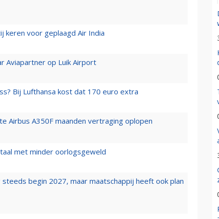
j keren voor geplaagd Air India
r Aviapartner op Luik Airport
ss? Bij Lufthansa kost dat 170 euro extra
rste Airbus A350F maanden vertraging oplopen
wartaal met minder oorlogsgeweld
 steeds begin 2027, maar maatschappij heeft ook plan