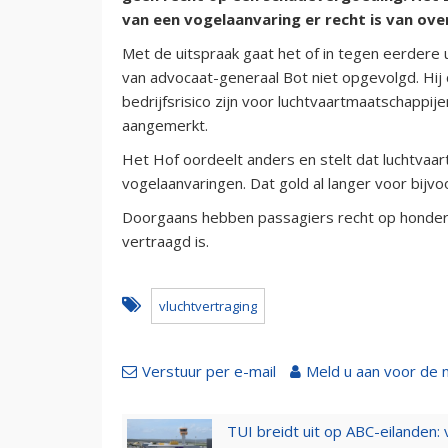
van een vogelaanvaring er recht is van ov
Met de uitspraak gaat het of in tegen eerdere 
van advocaat-generaal Bot niet opgevolgd. Hij
bedrijfsrisico zijn voor luchtvaartmaatschappi
aangemerkt.
Het Hof oordeelt anders en stelt dat luchtvaa
vogelaanvaringen. Dat gold al langer voor bij
Doorgaans hebben passagiers recht op honderd
vertraagd is.
vluchtvertraging
Verstuur per e-mail
Meld u aan voor de 
TUI breidt uit op ABC-eilanden: