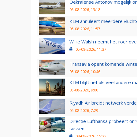
Oekraïense Antonov mogelijk on
05-08-2026, 13:18
KLM annuleert meerdere vluchte
05-08-2026, 11:57
Willie Walsh neemt het roer over
05-08-2026, 11:37
Transavia opent komende winter
05-08-2026, 10:46
KLM blijft net als veel andere m
05-08-2026, 9:00
Riyadh Air breidt netwerk verd
05-08-2026, 7:29
Directie Lufthansa probeert on
sussen
04-08-2026, 15:33