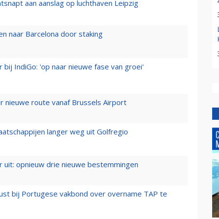
tsnapt aan aanslag op luchthaven Leipzig
n naar Barcelona door staking
 bij IndiGo: 'op naar nieuwe fase van groei'
 nieuwe route vanaf Brussels Airport
aatschappijen langer weg uit Golfregio
er uit: opnieuw drie nieuwe bestemmingen
rust bij Portugese vakbond over overname TAP te