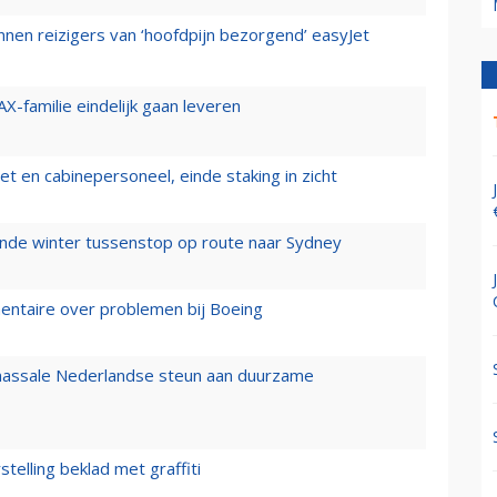
nen reizigers van ‘hoofdpijn bezorgend’ easyJet
X-familie eindelijk gaan leveren
t en cabinepersoneel, einde staking in zicht
mende winter tussenstop op route naar Sydney
mentaire over problemen bij Boeing
 massale Nederlandse steun aan duurzame
stelling beklad met graffiti