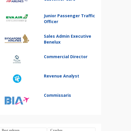
Junior Passenger Traffic
Officer
Sales Admin Executive
Benelux
Commercial Director
Revenue Analyst
Commissaris
Best gelezen
Crashes