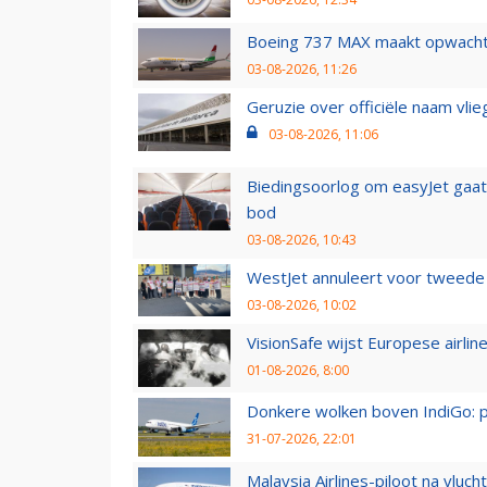
Boeing 737 MAX maakt opwachtin
03-08-2026, 11:26
Geruzie over officiële naam vlie
03-08-2026, 11:06
Biedingsoorlog om easyJet gaat 
bod
03-08-2026, 10:43
WestJet annuleert voor tweede d
03-08-2026, 10:02
VisionSafe wijst Europese airlin
01-08-2026, 8:00
Donkere wolken boven IndiGo: 
31-07-2026, 22:01
Malaysia Airlines-piloot na vlu