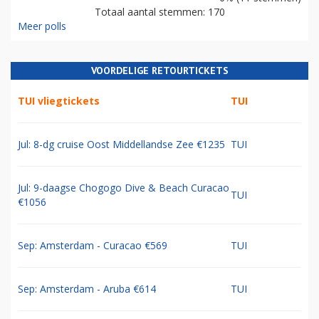
Totaal aantal stemmen: 170
Meer polls
VOORDELIGE RETOURTICKETS
TUI vliegtickets
TUI
Jul: 8-dg cruise Oost Middellandse Zee €1235
TUI
Jul: 9-daagse Chogogo Dive & Beach Curacao
TUI
€1056
Sep: Amsterdam - Curacao €569
TUI
Sep: Amsterdam - Aruba €614
TUI