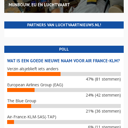
MIJNBOUW, EU EN LUCHTVAART
PARTNERS VAN LUCHTVAARTNIEUWS.NL!
POLL
WAT IS EEN GOEDE NIEUWE NAAM VOOR AIR FRANCE-KLM?
Verzin alsjeblieft iets anders
47% (81 stemmen)
European Airlines Group (EAG)
24% (42 stemmen)
The Blue Group
21% (36 stemmen)
Air-France-KLM-SAS(-TAP)
6% (11 stemmen)