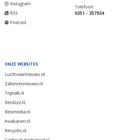
Instagram
Telefoon:
RSS
0251 - 257924
Podcast
ONZE WEBSITES
Luchtvaartnieuws.nl
Zakenreisnieuws.nl
Triptalk.nl
Reisbizz.nl
Reismedia.nl
Aviabanen.nl
Reisjobs.nl
Caribisch Nederland.nl