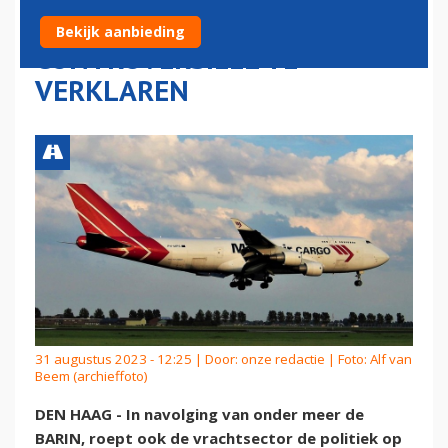
SCHIPHOL-KRIMP
Bekijk aanbieding
CONTROVERSIEEL TE
VERKLAREN
31 augustus 2023 - 12:25 | Door:
onze redactie
| Foto: Alf van
Beem (archieffoto)
DEN HAAG - In navolging van onder meer de
BARIN, roept ook de vrachtsector de politiek op