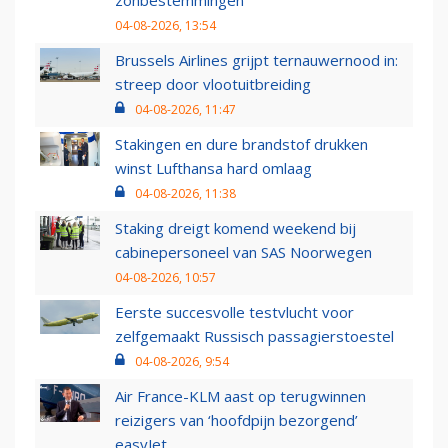
zonbestemmingen
04-08-2026, 13:54
Brussels Airlines grijpt ternauwernood in:
streep door vlootuitbreiding
04-08-2026, 11:47
Stakingen en dure brandstof drukken
winst Lufthansa hard omlaag
04-08-2026, 11:38
Staking dreigt komend weekend bij
cabinepersoneel van SAS Noorwegen
04-08-2026, 10:57
Eerste succesvolle testvlucht voor
zelfgemaakt Russisch passagierstoestel
04-08-2026, 9:54
Air France-KLM aast op terugwinnen
reizigers van ‘hoofdpijn bezorgend’
easyJet