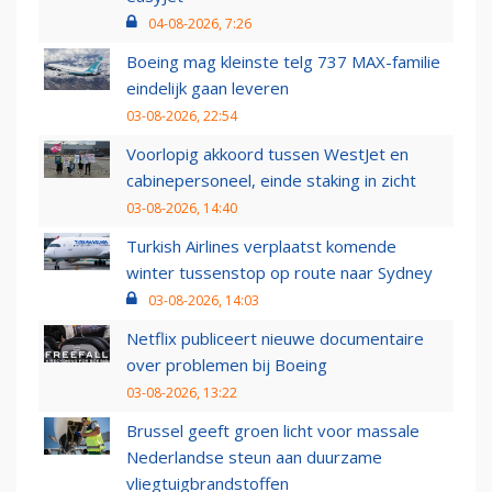
04-08-2026, 7:26
Boeing mag kleinste telg 737 MAX-familie
eindelijk gaan leveren
03-08-2026, 22:54
Voorlopig akkoord tussen WestJet en
cabinepersoneel, einde staking in zicht
03-08-2026, 14:40
Turkish Airlines verplaatst komende
winter tussenstop op route naar Sydney
03-08-2026, 14:03
Netflix publiceert nieuwe documentaire
over problemen bij Boeing
03-08-2026, 13:22
Brussel geeft groen licht voor massale
Nederlandse steun aan duurzame
vliegtuigbrandstoffen