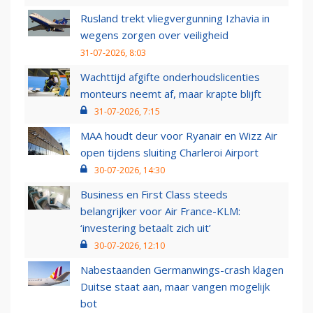
Rusland trekt vliegvergunning Izhavia in
wegens zorgen over veiligheid
31-07-2026, 8:03
Wachttijd afgifte onderhoudslicenties
monteurs neemt af, maar krapte blijft
31-07-2026, 7:15
MAA houdt deur voor Ryanair en Wizz Air
open tijdens sluiting Charleroi Airport
30-07-2026, 14:30
Business en First Class steeds
belangrijker voor Air France-KLM:
‘investering betaalt zich uit’
30-07-2026, 12:10
Nabestaanden Germanwings-crash klagen
Duitse staat aan, maar vangen mogelijk
bot