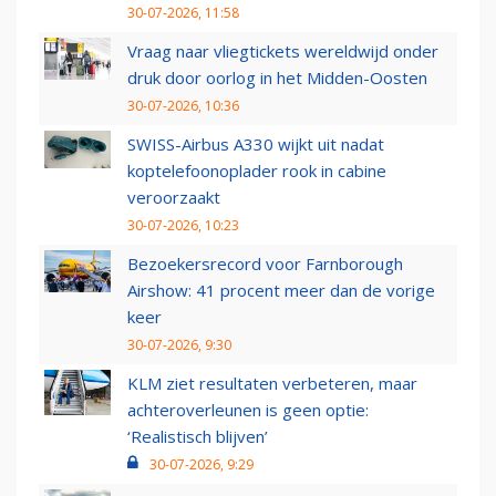
30-07-2026, 11:58
Vraag naar vliegtickets wereldwijd onder
druk door oorlog in het Midden-Oosten
30-07-2026, 10:36
SWISS-Airbus A330 wijkt uit nadat
koptelefoonoplader rook in cabine
veroorzaakt
30-07-2026, 10:23
Bezoekersrecord voor Farnborough
Airshow: 41 procent meer dan de vorige
keer
30-07-2026, 9:30
KLM ziet resultaten verbeteren, maar
achteroverleunen is geen optie:
‘Realistisch blijven’
30-07-2026, 9:29