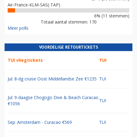
Air-France-KLM-SAS(-TAP)
6% (11 stemmen)
Totaal aantal stemmen: 170
Meer polls
VOORDELIGE RETOURTICKETS
TUI vliegtickets
TUI
Jul: 8-dg cruise Oost Middellandse Zee €1235
TUI
Jul: 9-daagse Chogogo Dive & Beach Curacao
TUI
€1056
Sep: Amsterdam - Curacao €569
TUI