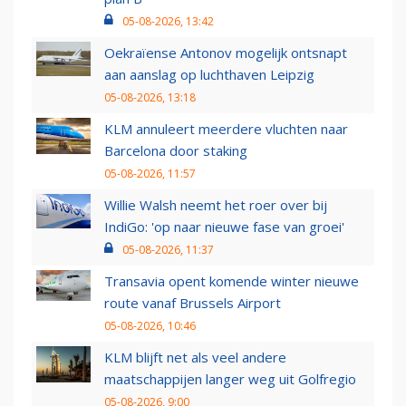
05-08-2026, 13:42
Oekraïense Antonov mogelijk ontsnapt
aan aanslag op luchthaven Leipzig
05-08-2026, 13:18
KLM annuleert meerdere vluchten naar
Barcelona door staking
05-08-2026, 11:57
Willie Walsh neemt het roer over bij
IndiGo: 'op naar nieuwe fase van groei'
05-08-2026, 11:37
Transavia opent komende winter nieuwe
route vanaf Brussels Airport
05-08-2026, 10:46
KLM blijft net als veel andere
maatschappijen langer weg uit Golfregio
05-08-2026, 9:00