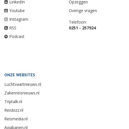
LinkedIn
Opzeggen
Youtube
Overige vragen
Instagram
Telefoon:
RSS
0251 - 257924
Podcast
ONZE WEBSITES
Luchtvaartnieuws.nl
Zakenreisnieuws.nl
Triptalk.nl
Reisbizz.nl
Reismedia.nl
Aviabanen.nl