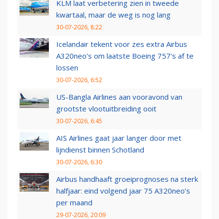
KLM laat verbetering zien in tweede
kwartaal, maar de weg is nog lang
30-07-2026, 8:22
Icelandair tekent voor zes extra Airbus
A320neo's om laatste Boeing 757's af te
lossen
30-07-2026, 6:52
US-Bangla Airlines aan vooravond van
grootste vlootuitbreiding ooit
30-07-2026, 6:45
AIS Airlines gaat jaar langer door met
lijndienst binnen Schotland
30-07-2026, 6:30
Airbus handhaaft groeiprognoses na sterk
halfjaar: eind volgend jaar 75 A320neo’s
per maand
29-07-2026, 20:09