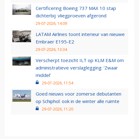
Certificering Boeing 737 MAX 10 stap
dichterbij: vliegproeven afgerond
29-07-2026, 14:09
LATAM Airlines toont interieur van nieuwe
Embraer E195-E2
29-07-2026, 13:34
Verscherpt toezicht ILT op KLM E&M om
administratieve verslaglegging: ‘Zwaar
middel’
29-07-2026, 11:54
Goed nieuws voor zomerse debutanten
op Schiphol: ook in de winter alle ruimte
29-07-2026, 11:20