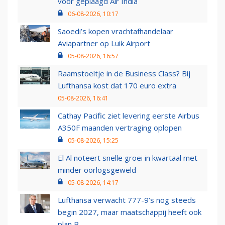
voor geplaagd Air India
06-08-2026, 10:17
Saoedi’s kopen vrachtafhandelaar
Aviapartner op Luik Airport
05-08-2026, 16:57
Raamstoeltje in de Business Class? Bij
Lufthansa kost dat 170 euro extra
05-08-2026, 16:41
Cathay Pacific ziet levering eerste Airbus
A350F maanden vertraging oplopen
05-08-2026, 15:25
El Al noteert snelle groei in kwartaal met
minder oorlogsgeweld
05-08-2026, 14:17
Lufthansa verwacht 777-9’s nog steeds
begin 2027, maar maatschappij heeft ook
plan B