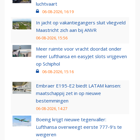
luchtvaart
06-08-2026, 16:19
In jacht op vakantiegangers sluit vliegveld
Maastricht zich aan bij ANVR
06-08-2026, 15:56
Meer ruimte voor vracht doordat onder
meer Lufthansa en easyJet slots vrijgeven
op Schiphol
06-08-2026, 15:16
Embraer E195-E2 biedt LATAM kansen:
maatschappij zet in op nieuwe
bestemmingen
06-08-2026, 14:27
Boeing krijgt nieuwe tegenvaller:
Lufthansa overweegt eerste 777-9’s te
weigeren