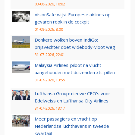
03-08-2026, 10:02
VisionSafe wijst Europese airlines op
gevaren rook in de cockpit
01-08-2026, 8:00
Donkere wolken boven IndiGo:
prijsvechter doet widebody-vloot weg
31-07-2026, 22:01
Malaysia Airlines-piloot na vlucht
aangehouden met duizenden xtc-pillen
31-07-2026, 13:55
Lufthansa Group: nieuwe CEO’s voor
Edelweiss en Lufthansa City Airlines
31-07-2026, 13:17
Meer passagiers en vracht op
Nederlandse luchthavens in tweede
kwartaal