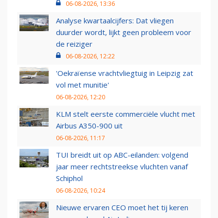
06-08-2026, 13:36
Analyse kwartaalcijfers: Dat vliegen
duurder wordt, lijkt geen probleem voor
de reiziger
06-08-2026, 12:22
'Oekraïense vrachtvliegtuig in Leipzig zat
vol met munitie'
06-08-2026, 12:20
KLM stelt eerste commerciële vlucht met
Airbus A350-900 uit
06-08-2026, 11:17
TUI breidt uit op ABC-eilanden: volgend
jaar meer rechtstreekse vluchten vanaf
Schiphol
06-08-2026, 10:24
Nieuwe ervaren CEO moet het tij keren