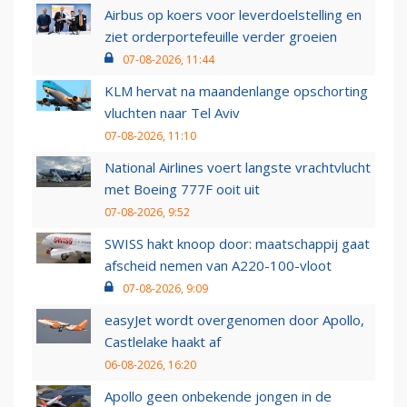
Airbus op koers voor leverdoelstelling en
ziet orderportefeuille verder groeien
07-08-2026, 11:44
KLM hervat na maandenlange opschorting
vluchten naar Tel Aviv
07-08-2026, 11:10
National Airlines voert langste vrachtvlucht
met Boeing 777F ooit uit
07-08-2026, 9:52
SWISS hakt knoop door: maatschappij gaat
afscheid nemen van A220-100-vloot
07-08-2026, 9:09
easyJet wordt overgenomen door Apollo,
Castlelake haakt af
06-08-2026, 16:20
Apollo geen onbekende jongen in de