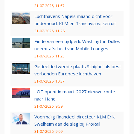
31-07-2026, 11:57
Luchthavens Napels maand dicht voor
onderhoud: KLM en Transavia wijken uit
31-07-2026, 11:28
Einde van een tijdperk: Washington Dulles
neemt afscheid van Mobile Lounges
31-07-2026, 11:25
Gedeelde tweede plaats Schiphol als best
verbonden Europese luchthaven
31-07-2026, 10:37
LOT opent in maart 2027 nieuwe route
naar Hanoi
31-07-2026, 9:59
Voormalig financieel directeur KLM Erik
Swelheim aan de slag bij ProRail
31-07-2026, 9:09