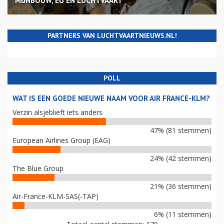
MIJNBOUW, EU EN LUCHTVAART
PARTNERS VAN LUCHTVAARTNIEUWS.NL!
POLL
WAT IS EEN GOEDE NIEUWE NAAM VOOR AIR FRANCE-KLM?
Verzin alsjeblieft iets anders
47% (81 stemmen)
European Airlines Group (EAG)
24% (42 stemmen)
The Blue Group
21% (36 stemmen)
Air-France-KLM-SAS(-TAP)
6% (11 stemmen)