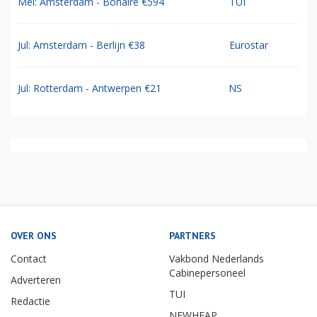
Mei: Amsterdam - Bonaire €594
TUI
Jul: Amsterdam - Berlijn €38
Eurostar
Jul: Rotterdam - Antwerpen €21
NS
OVER ONS
PARTNERS
Contact
Vakbond Nederlands
Cabinepersoneel
Adverteren
TUI
Redactie
NEWHEAP