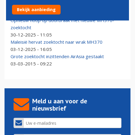
Zoektocht naar vermist toestel in Indonesië
Bekijk aanbieding
17-01-2026 - 09:46
Opnieuw hoop op doorbraak met nieuwe MH370-
zoektocht
30-12-2025 - 11:05
Maleisië hervat zoektocht naar wrak MH370
03-12-2025 - 16:05
Grote zoektocht inzittenden AirAsia gestaakt
03-03-2015 - 09:22
Meld u aan voor de
nieuwsbrief