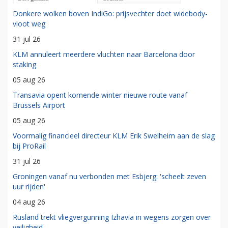
Donkere wolken boven IndiGo: prijsvechter doet widebody-
vloot weg
31 jul 26
KLM annuleert meerdere vluchten naar Barcelona door
staking
05 aug 26
Transavia opent komende winter nieuwe route vanaf
Brussels Airport
05 aug 26
Voormalig financieel directeur KLM Erik Swelheim aan de slag
bij ProRail
31 jul 26
Groningen vanaf nu verbonden met Esbjerg: 'scheelt zeven
uur rijden'
04 aug 26
Rusland trekt vliegvergunning Izhavia in wegens zorgen over
veiligheid