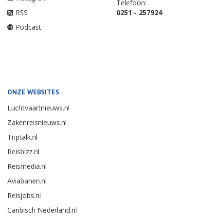
Telefoon:
RSS
0251 - 257924
Podcast
ONZE WEBSITES
Luchtvaartnieuws.nl
Zakenreisnieuws.nl
Triptalk.nl
Reisbizz.nl
Reismedia.nl
Aviabanen.nl
Reisjobs.nl
Caribisch Nederland.nl