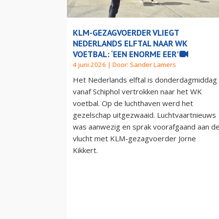
KLM-GEZAGVOERDER VLIEGT
NEDERLANDS ELFTAL NAAR WK
VOETBAL: ‘EEN ENORME EER'
4 juni 2026 | Door:
Sander Lamers
Het Nederlands elftal is donderdagmiddag
vanaf Schiphol vertrokken naar het WK
voetbal. Op de luchthaven werd het
gezelschap uitgezwaaid. Luchtvaartnieuws
was aanwezig en sprak voorafgaand aan d
vlucht met KLM-gezagvoerder Jorne
Kikkert.