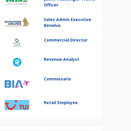
Officer
Sales Admin Executive
Benelux
Commercial Director
Revenue Analyst
Commissaris
Retail Employee