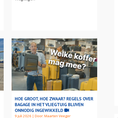
HOE GROOT, HOE ZWAAR? REGELS OVER
BAGAGE IN HET VLIEGTUIG BLIJVEN
ONNODIG INGEWIKKELD
9 juli 2026 | Door:
Maarten Veeger