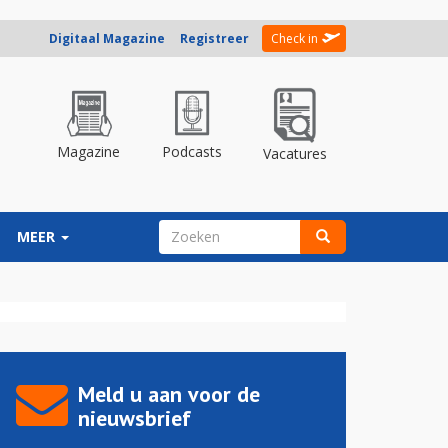
Digitaal Magazine
Registreer
Check in
Magazine
Podcasts
Vacatures
ZOEKVELD
MEER
Zoeken
Meld u aan voor de
nieuwsbrief