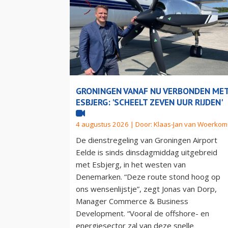
GRONINGEN VANAF NU VERBONDEN ME
ESBJERG: 'SCHEELT ZEVEN UUR RIJDEN'
4 augustus 2026 | Door:
Klaas-Jan van Woerkom
De dienstregeling van Groningen Airport
Eelde is sinds dinsdagmiddag uitgebreid
met Esbjerg, in het westen van
Denemarken. “Deze route stond hoog op
ons wensenlijstje”, zegt Jonas van Dorp,
Manager Commerce & Business
Development. “Vooral de offshore- en
energiesector zal van deze snelle