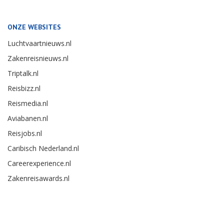
ONZE WEBSITES
Luchtvaartnieuws.nl
Zakenreisnieuws.nl
Triptalk.nl
Reisbizz.nl
Reismedia.nl
Aviabanen.nl
Reisjobs.nl
Caribisch Nederland.nl
Careerexperience.nl
Zakenreisawards.nl