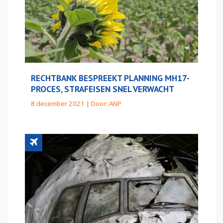
RECHTBANK BESPREEKT PLANNING MH17-
PROCES, STRAFEISEN SNEL VERWACHT
8 december 2021 | Door:
ANP