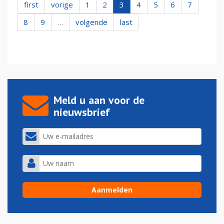
first
vorige
1
2
3
4
5
6
7
8
9
…
volgende
last
Meld u aan voor de
nieuwsbrief