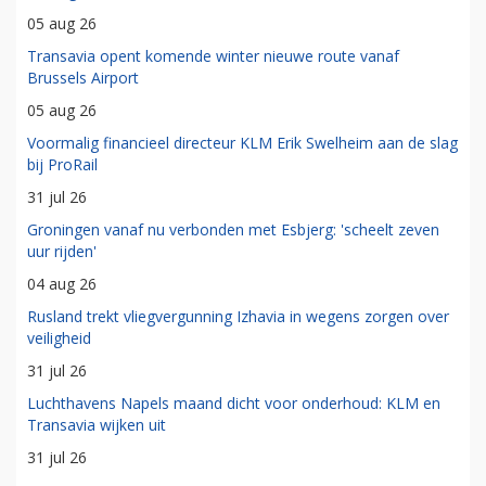
05 aug 26
Transavia opent komende winter nieuwe route vanaf
Brussels Airport
05 aug 26
Voormalig financieel directeur KLM Erik Swelheim aan de slag
bij ProRail
31 jul 26
Groningen vanaf nu verbonden met Esbjerg: 'scheelt zeven
uur rijden'
04 aug 26
Rusland trekt vliegvergunning Izhavia in wegens zorgen over
veiligheid
31 jul 26
Luchthavens Napels maand dicht voor onderhoud: KLM en
Transavia wijken uit
31 jul 26