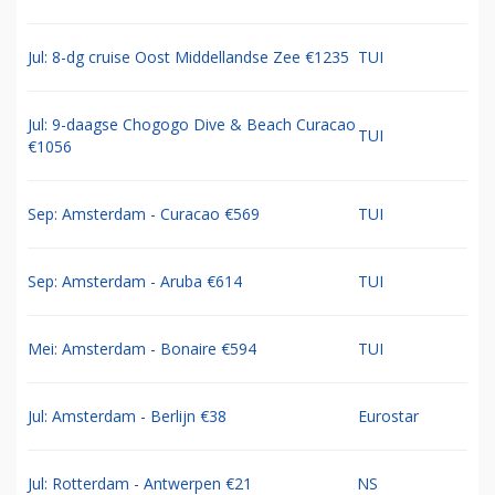
Jul: 8-dg cruise Oost Middellandse Zee €1235
TUI
Jul: 9-daagse Chogogo Dive & Beach Curacao
TUI
€1056
Sep: Amsterdam - Curacao €569
TUI
Sep: Amsterdam - Aruba €614
TUI
Mei: Amsterdam - Bonaire €594
TUI
Jul: Amsterdam - Berlijn €38
Eurostar
Jul: Rotterdam - Antwerpen €21
NS