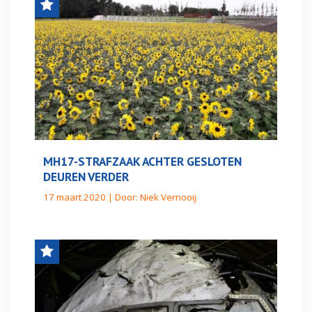
MH17-STRAFZAAK ACHTER GESLOTEN
DEUREN VERDER
17 maart 2020 | Door:
Niek Vernooij