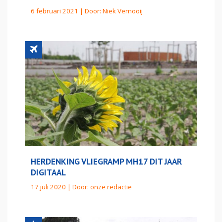
6 februari 2021 | Door:
Niek Vernooij
HERDENKING VLIEGRAMP MH17 DIT JAAR
DIGITAAL
17 juli 2020 | Door:
onze redactie