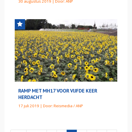
30 augustus 2019 | Door:
ANP
RAMP MET MH17 VOOR VIJFDE KEER
HERDACHT
17 juli 2019 | Door:
Reismedia / ANP