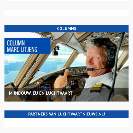
COLUMNS
MIJNBOUW, EU EN LUCHTVAART
PARTNERS VAN LUCHTVAARTNIEUWS.NL!