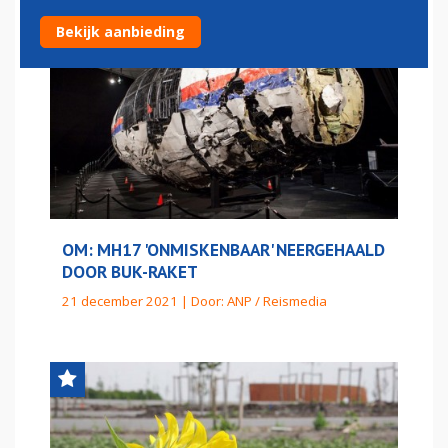
Bekijk aanbieding
OM: MH17 'ONMISKENBAAR' NEERGEHAALD
DOOR BUK-RAKET
21 december 2021 | Door:
ANP / Reismedia