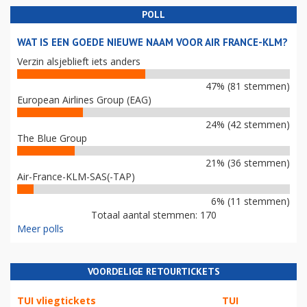
POLL
WAT IS EEN GOEDE NIEUWE NAAM VOOR AIR FRANCE-KLM?
Verzin alsjeblieft iets anders
47% (81 stemmen)
European Airlines Group (EAG)
24% (42 stemmen)
The Blue Group
21% (36 stemmen)
Air-France-KLM-SAS(-TAP)
6% (11 stemmen)
Totaal aantal stemmen: 170
Meer polls
VOORDELIGE RETOURTICKETS
TUI vliegtickets
TUI