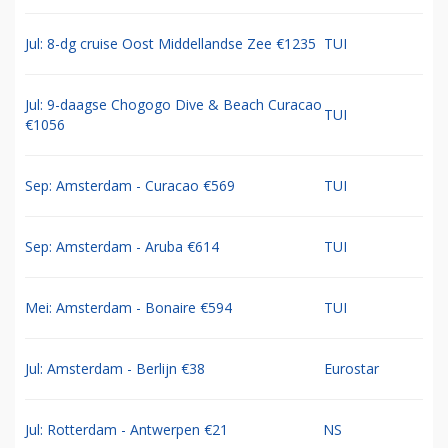
Jul: 8-dg cruise Oost Middellandse Zee €1235
TUI
Jul: 9-daagse Chogogo Dive & Beach Curacao
TUI
€1056
Sep: Amsterdam - Curacao €569
TUI
Sep: Amsterdam - Aruba €614
TUI
Mei: Amsterdam - Bonaire €594
TUI
Jul: Amsterdam - Berlijn €38
Eurostar
Jul: Rotterdam - Antwerpen €21
NS