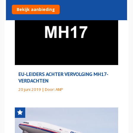
Bekijk aanbieding
EU-LEIDERS ACHTER VERVOLGING MH17-
VERDACHTEN
20 juni 2019 | Door:
ANP