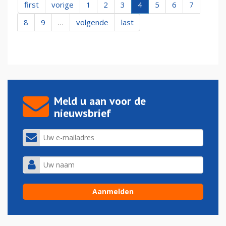
first
vorige
1
2
3
4
5
6
7
8
9
…
volgende
last
Meld u aan voor de
nieuwsbrief