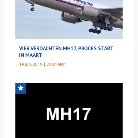
VIER VERDACHTEN MH17, PROCES START
IN MAART
19 juni 2019 | Door:
ANP