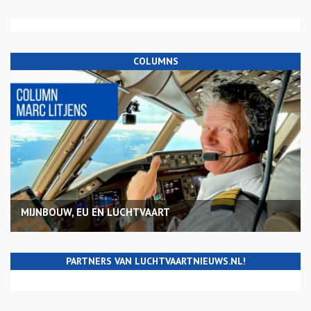
COLUMNS
MIJNBOUW, EU EN LUCHTVAART
PARTNERS VAN LUCHTVAARTNIEUWS.NL!