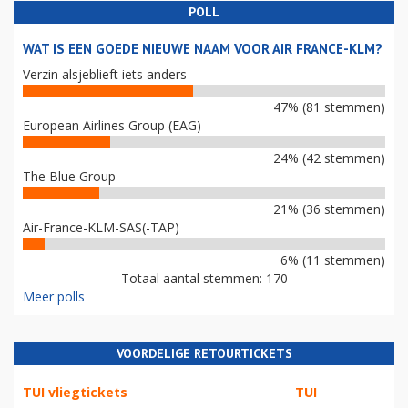
POLL
WAT IS EEN GOEDE NIEUWE NAAM VOOR AIR FRANCE-KLM?
Verzin alsjeblieft iets anders
47% (81 stemmen)
European Airlines Group (EAG)
24% (42 stemmen)
The Blue Group
21% (36 stemmen)
Air-France-KLM-SAS(-TAP)
6% (11 stemmen)
Totaal aantal stemmen: 170
Meer polls
VOORDELIGE RETOURTICKETS
TUI vliegtickets
TUI