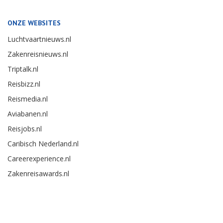
ONZE WEBSITES
Luchtvaartnieuws.nl
Zakenreisnieuws.nl
Triptalk.nl
Reisbizz.nl
Reismedia.nl
Aviabanen.nl
Reisjobs.nl
Caribisch Nederland.nl
Careerexperience.nl
Zakenreisawards.nl