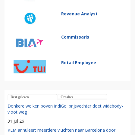
Revenue Analyst
Commissaris
Retail Employee
Best gelezen
Crashes
Donkere wolken boven IndiGo: prijsvechter doet widebody-
vloot weg
31 jul 26
KLM annuleert meerdere vluchten naar Barcelona door