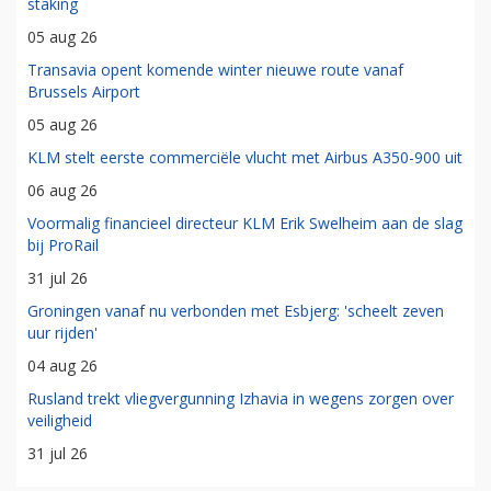
staking
05 aug 26
Transavia opent komende winter nieuwe route vanaf
Brussels Airport
05 aug 26
KLM stelt eerste commerciële vlucht met Airbus A350-900 uit
06 aug 26
Voormalig financieel directeur KLM Erik Swelheim aan de slag
bij ProRail
31 jul 26
Groningen vanaf nu verbonden met Esbjerg: 'scheelt zeven
uur rijden'
04 aug 26
Rusland trekt vliegvergunning Izhavia in wegens zorgen over
veiligheid
31 jul 26