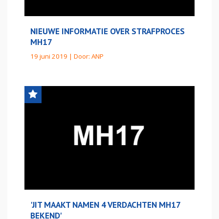
NIEUWE INFORMATIE OVER STRAFPROCES
MH17
19 juni 2019 | Door:
ANP
'JIT MAAKT NAMEN 4 VERDACHTEN MH17
BEKEND'