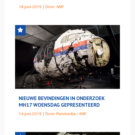
18 juni 2019 | Door:
ANP
NIEUWE BEVINDINGEN IN ONDERZOEK
MH17 WOENSDAG GEPRESENTEERD
14 juni 2019 | Door:
Reismedia / ANP