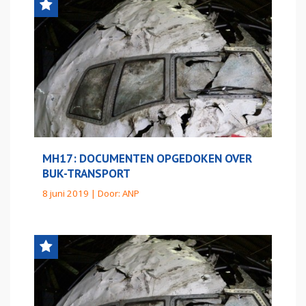
MH17: DOCUMENTEN OPGEDOKEN OVER
BUK-TRANSPORT
8 juni 2019 | Door:
ANP