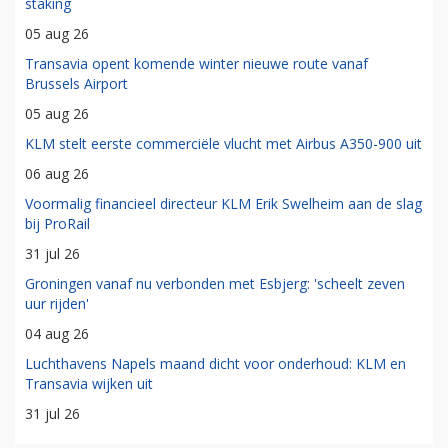
staking
05 aug 26
Transavia opent komende winter nieuwe route vanaf
Brussels Airport
05 aug 26
KLM stelt eerste commerciële vlucht met Airbus A350-900 uit
06 aug 26
Voormalig financieel directeur KLM Erik Swelheim aan de slag
bij ProRail
31 jul 26
Groningen vanaf nu verbonden met Esbjerg: 'scheelt zeven
uur rijden'
04 aug 26
Luchthavens Napels maand dicht voor onderhoud: KLM en
Transavia wijken uit
31 jul 26