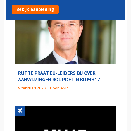
Bekijk aanbieding
RUTTE PRAAT EU-LEIDERS BIJ OVER
AANWIJZINGEN ROL POETIN BIJ MH17
9 februari 2023 | Door:
ANP