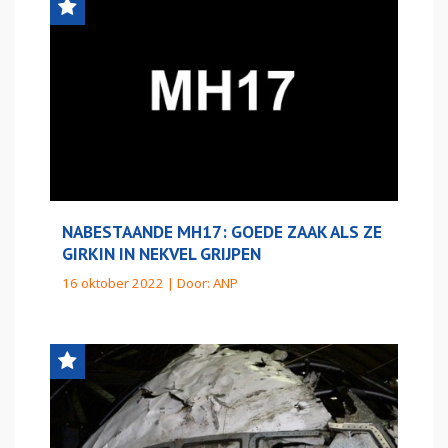
NABESTAANDE MH17: GOEDE ZAAK ALS ZE
GIRKIN IN NEKVEL GRIJPEN
16 oktober 2022 | Door:
ANP