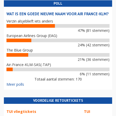
POLL
WAT IS EEN GOEDE NIEUWE NAAM VOOR AIR FRANCE-KLM?
Verzin alsjeblieft iets anders
47% (81 stemmen)
European Airlines Group (EAG)
24% (42 stemmen)
The Blue Group
21% (36 stemmen)
Air-France-KLM-SAS(-TAP)
6% (11 stemmen)
Totaal aantal stemmen: 170
Meer polls
VOORDELIGE RETOURTICKETS
TUI vliegtickets
TUI