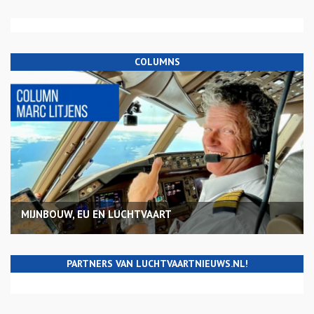
COLUMNS
MIJNBOUW, EU EN LUCHTVAART
PARTNERS VAN LUCHTVAARTNIEUWS.NL!