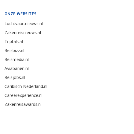
ONZE WEBSITES
Luchtvaartnieuws.nl
Zakenreisnieuws.nl
Triptalk.nl
Reisbizz.nl
Reismedia.nl
Aviabanen.nl
Reisjobs.nl
Caribisch Nederland.nl
Careerexperience.nl
Zakenreisawards.nl