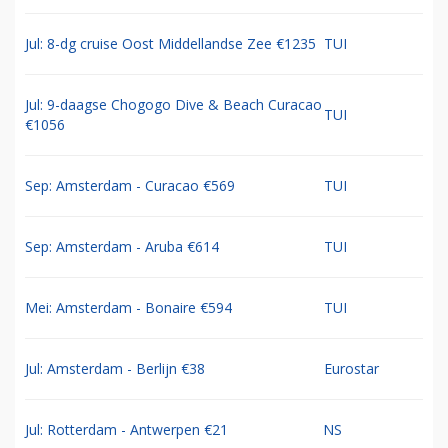
Jul: 8-dg cruise Oost Middellandse Zee €1235
TUI
Jul: 9-daagse Chogogo Dive & Beach Curacao
TUI
€1056
Sep: Amsterdam - Curacao €569
TUI
Sep: Amsterdam - Aruba €614
TUI
Mei: Amsterdam - Bonaire €594
TUI
Jul: Amsterdam - Berlijn €38
Eurostar
Jul: Rotterdam - Antwerpen €21
NS