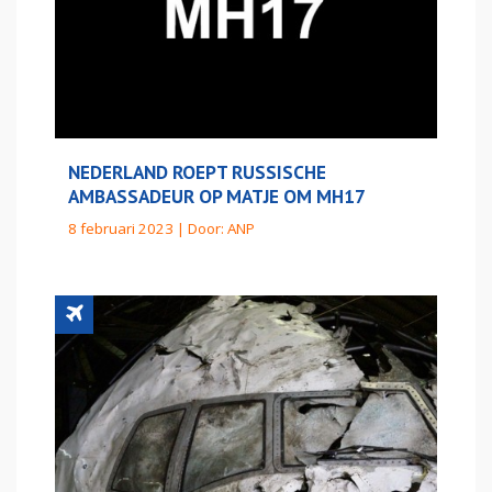
NEDERLAND ROEPT RUSSISCHE
AMBASSADEUR OP MATJE OM MH17
8 februari 2023 | Door:
ANP