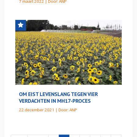
7 maart 2022 | Door:
ANP
OM EIST LEVENSLANG TEGEN VIER
VERDACHTEN IN MH17-PROCES
22 december 2021 | Door:
ANP