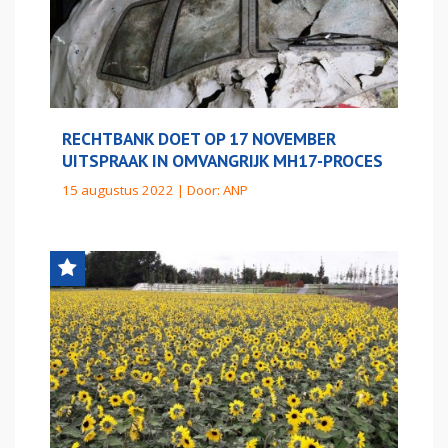
RECHTBANK DOET OP 17 NOVEMBER
UITSPRAAK IN OMVANGRIJK MH17-PROCES
15 augustus 2022 | Door:
ANP