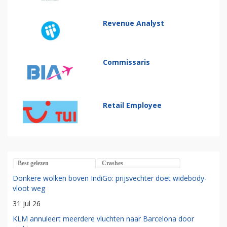
Revenue Analyst
Commissaris
Retail Employee
Best gelezen
Crashes
Donkere wolken boven IndiGo: prijsvechter doet widebody-
vloot weg
31 jul 26
KLM annuleert meerdere vluchten naar Barcelona door