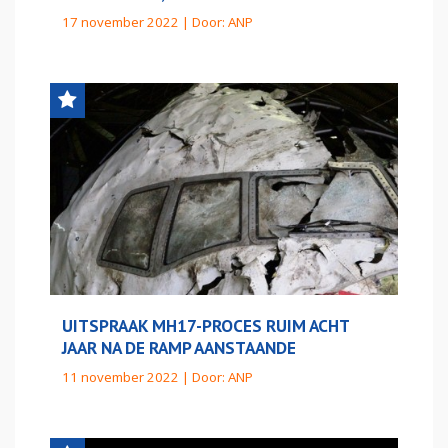
17 november 2022 | Door:
ANP
UITSPRAAK MH17-PROCES RUIM ACHT
JAAR NA DE RAMP AANSTAANDE
11 november 2022 | Door:
ANP