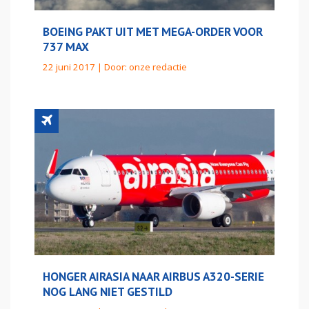
BOEING PAKT UIT MET MEGA-ORDER VOOR
737 MAX
22 juni 2017 | Door:
onze redactie
HONGER AIRASIA NAAR AIRBUS A320-SERIE
NOG LANG NIET GESTILD