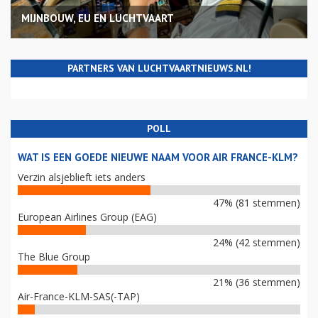
MIJNBOUW, EU EN LUCHTVAART
PARTNERS VAN LUCHTVAARTNIEUWS.NL!
POLL
WAT IS EEN GOEDE NIEUWE NAAM VOOR AIR FRANCE-KLM?
Verzin alsjeblieft iets anders
47% (81 stemmen)
European Airlines Group (EAG)
24% (42 stemmen)
The Blue Group
21% (36 stemmen)
Air-France-KLM-SAS(-TAP)