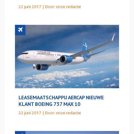
22 juni 2017 | Door:
onze redactie
LEASEMAATSCHAPPIJ AERCAP NIEUWE
KLANT BOEING 737 MAX 10
22 juni 2017 | Door:
onze redactie