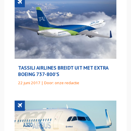
TASSILI AIRLINES BREIDT UIT MET EXTRA
BOEING 737-800’S
22 juni 2017 | Door:
onze redactie