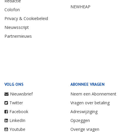
Redactie
NEWHEAP
Colofon
Privacy & Cookiebeleid
Nieuwsscript
Partnernieuws
VOLG ONS
ABONNEE VRAGEN
Nieuwsbrief
Neem een Abonnement
Twitter
Vragen over betaling
Facebook
Adreswijziging
LinkedIn
Opzeggen
Youtube
Overige vragen