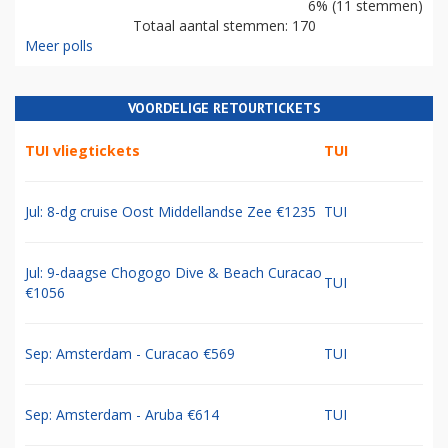
6% (11 stemmen)
Totaal aantal stemmen: 170
Meer polls
VOORDELIGE RETOURTICKETS
TUI vliegtickets
TUI
Jul: 8-dg cruise Oost Middellandse Zee €1235
TUI
Jul: 9-daagse Chogogo Dive & Beach Curacao
TUI
€1056
Sep: Amsterdam - Curacao €569
TUI
Sep: Amsterdam - Aruba €614
TUI