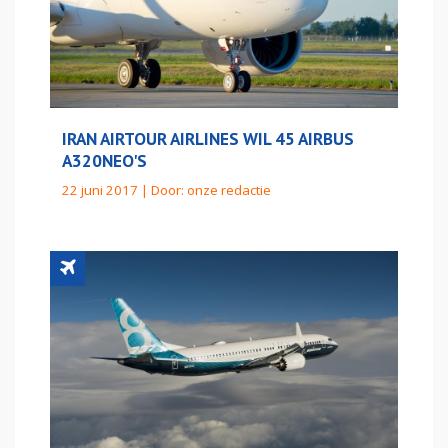
IRAN AIRTOUR AIRLINES WIL 45 AIRBUS
A320NEO'S
22 juni 2017 | Door:
onze redactie