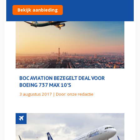
Bekijk aanbieding
BOC AVIATION BEZEGELT DEAL VOOR
BOEING 737 MAX 10'S
3 augustus 2017 | Door:
onze redactie