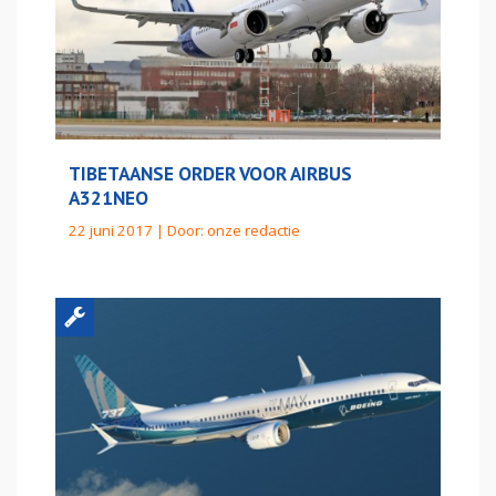
TIBETAANSE ORDER VOOR AIRBUS
A321NEO
22 juni 2017 | Door:
onze redactie