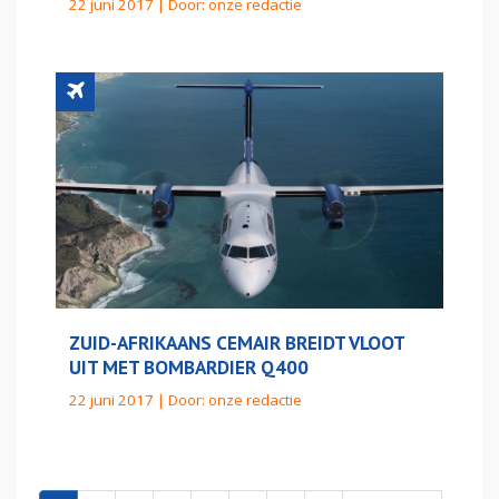
22 juni 2017 | Door:
onze redactie
ZUID-AFRIKAANS CEMAIR BREIDT VLOOT
UIT MET BOMBARDIER Q400
22 juni 2017 | Door:
onze redactie