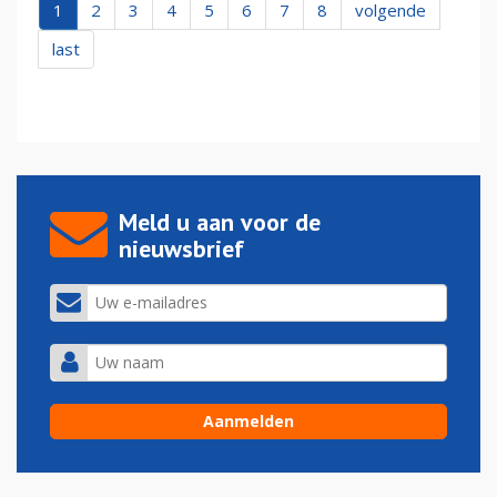
1
2
3
4
5
6
7
8
volgende
last
Meld u aan voor de
nieuwsbrief