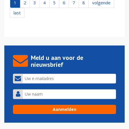
1
2
3
4
5
6
7
8
volgende
last
Meld u aan voor de
nieuwsbrief