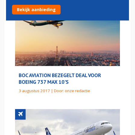
Bekijk aanbieding
BOC AVIATION BEZEGELT DEAL VOOR
BOEING 737 MAX 10'S
3 augustus 2017 | Door:
onze redactie