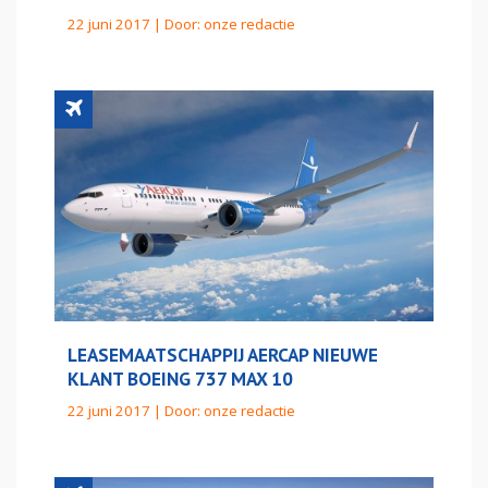
22 juni 2017 | Door:
onze redactie
LEASEMAATSCHAPPIJ AERCAP NIEUWE
KLANT BOEING 737 MAX 10
22 juni 2017 | Door:
onze redactie