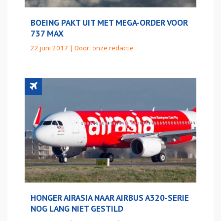
BOEING PAKT UIT MET MEGA-ORDER VOOR
737 MAX
22 juni 2017 | Door:
onze redactie
HONGER AIRASIA NAAR AIRBUS A320-SERIE
NOG LANG NIET GESTILD