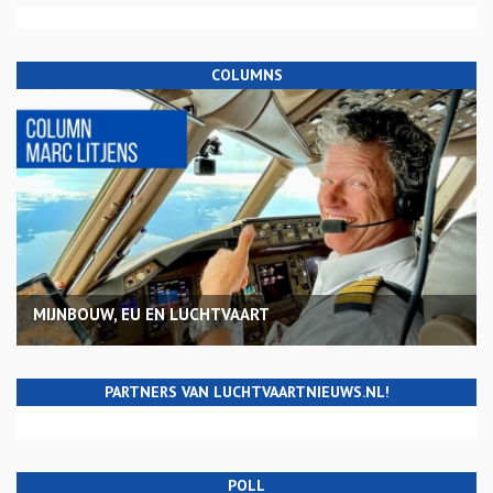
COLUMNS
MIJNBOUW, EU EN LUCHTVAART
PARTNERS VAN LUCHTVAARTNIEUWS.NL!
POLL