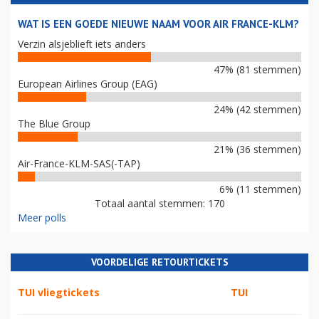
WAT IS EEN GOEDE NIEUWE NAAM VOOR AIR FRANCE-KLM?
Verzin alsjeblieft iets anders
47% (81 stemmen)
European Airlines Group (EAG)
24% (42 stemmen)
The Blue Group
21% (36 stemmen)
Air-France-KLM-SAS(-TAP)
6% (11 stemmen)
Totaal aantal stemmen: 170
Meer polls
VOORDELIGE RETOURTICKETS
TUI vliegtickets
TUI