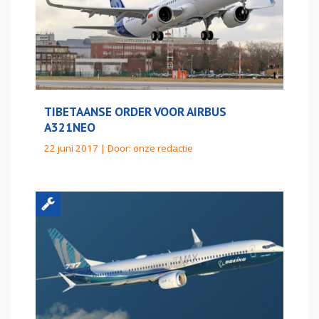
TIBETAANSE ORDER VOOR AIRBUS
A321NEO
22 juni 2017 | Door:
onze redactie