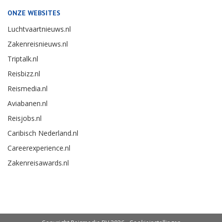
ONZE WEBSITES
Luchtvaartnieuws.nl
Zakenreisnieuws.nl
Triptalk.nl
Reisbizz.nl
Reismedia.nl
Aviabanen.nl
Reisjobs.nl
Caribisch Nederland.nl
Careerexperience.nl
Zakenreisawards.nl