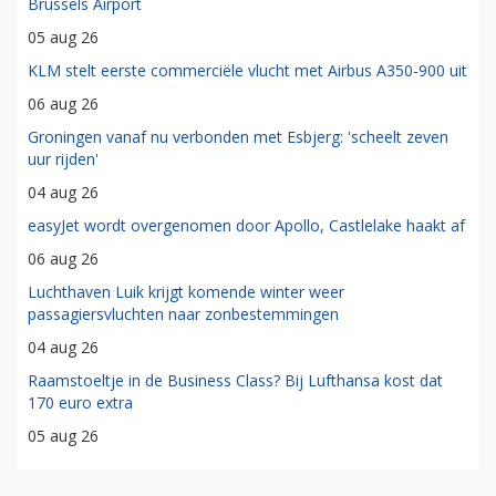
Brussels Airport
05 aug 26
KLM stelt eerste commerciële vlucht met Airbus A350-900 uit
06 aug 26
Groningen vanaf nu verbonden met Esbjerg: 'scheelt zeven
uur rijden'
04 aug 26
easyJet wordt overgenomen door Apollo, Castlelake haakt af
06 aug 26
Luchthaven Luik krijgt komende winter weer
passagiersvluchten naar zonbestemmingen
04 aug 26
Raamstoeltje in de Business Class? Bij Lufthansa kost dat
170 euro extra
05 aug 26