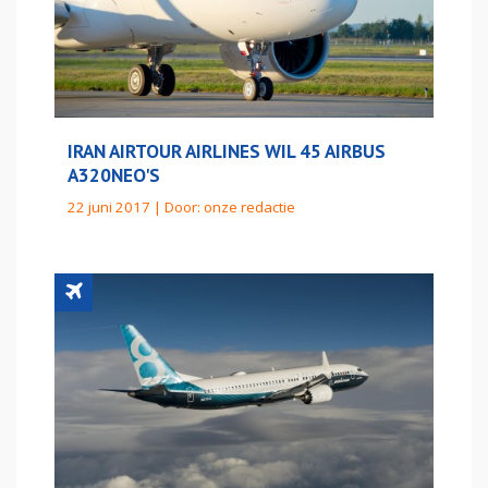
IRAN AIRTOUR AIRLINES WIL 45 AIRBUS
A320NEO'S
22 juni 2017 | Door:
onze redactie