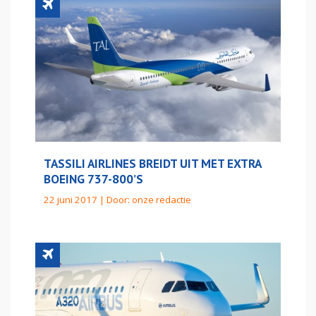
TASSILI AIRLINES BREIDT UIT MET EXTRA
BOEING 737-800’S
22 juni 2017 | Door:
onze redactie