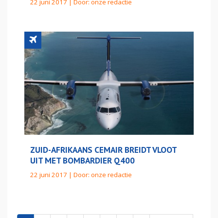
22 juni 2017 | Door:
onze redactie
ZUID-AFRIKAANS CEMAIR BREIDT VLOOT
UIT MET BOMBARDIER Q400
22 juni 2017 | Door:
onze redactie