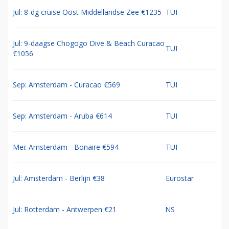
Jul: 8-dg cruise Oost Middellandse Zee €1235
TUI
Jul: 9-daagse Chogogo Dive & Beach Curacao
TUI
€1056
Sep: Amsterdam - Curacao €569
TUI
Sep: Amsterdam - Aruba €614
TUI
Mei: Amsterdam - Bonaire €594
TUI
Jul: Amsterdam - Berlijn €38
Eurostar
Jul: Rotterdam - Antwerpen €21
NS