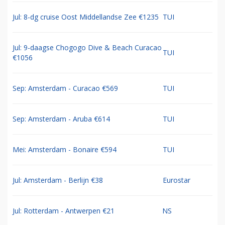
Jul: 8-dg cruise Oost Middellandse Zee €1235
TUI
Jul: 9-daagse Chogogo Dive & Beach Curacao
TUI
€1056
Sep: Amsterdam - Curacao €569
TUI
Sep: Amsterdam - Aruba €614
TUI
Mei: Amsterdam - Bonaire €594
TUI
Jul: Amsterdam - Berlijn €38
Eurostar
Jul: Rotterdam - Antwerpen €21
NS