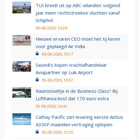
TUI breidt uit op ABC-eilanden: volgend
jaar meer rechtstreekse vluchten vanaf
Schiphol
06-08-2026, 10:24
Nieuwe ervaren CEO moet het tij keren
voor geplaagd Air India
06-08-2026, 10:17
Saoedi’s kopen vrachtafhandelaar
Aviapartner op Luik Airport
05-08-2026, 16:57
Raamstoeltje in de Business Class? Bij
Lufthansa kost dat 170 euro extra
05-08-2026, 16:41
Cathay Pacific ziet levering eerste Airbus
A350F maanden vertraging oplopen
05-08-2026, 15:25