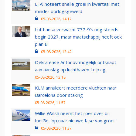
El Al noteert snelle groei in kwartaal met
minder oorlogsgeweld
05-08-2026, 14:17
Lufthansa verwacht 777-9’s nog steeds
begin 2027, maar maatschappij heeft ook
plan B
05-08-2026, 13:42
Oekraïense Antonov mogelijk ontsnapt
aan aanslag op luchthaven Leipzig
05-08-2026, 13:18
KLM annuleert meerdere vluchten naar
Barcelona door staking
05-08-2026, 11:57
Willie Walsh neemt het roer over bij
IndiGo: 'op naar nieuwe fase van groei'
05-08-2026, 11:37