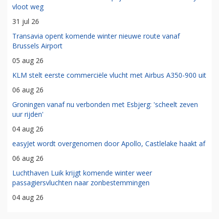
vloot weg
31 jul 26
Transavia opent komende winter nieuwe route vanaf
Brussels Airport
05 aug 26
KLM stelt eerste commerciële vlucht met Airbus A350-900 uit
06 aug 26
Groningen vanaf nu verbonden met Esbjerg: 'scheelt zeven
uur rijden'
04 aug 26
easyJet wordt overgenomen door Apollo, Castlelake haakt af
06 aug 26
Luchthaven Luik krijgt komende winter weer
passagiersvluchten naar zonbestemmingen
04 aug 26