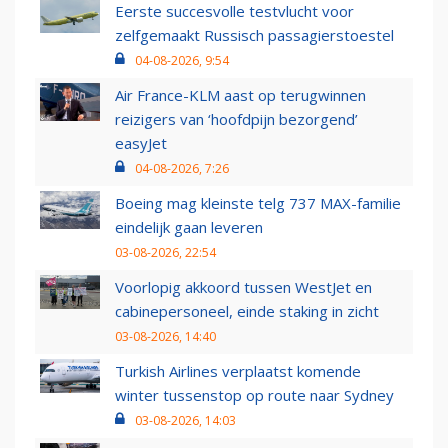
Eerste succesvolle testvlucht voor
zelfgemaakt Russisch passagierstoestel
04-08-2026, 9:54
Air France-KLM aast op terugwinnen
reizigers van ‘hoofdpijn bezorgend’
easyJet
04-08-2026, 7:26
Boeing mag kleinste telg 737 MAX-familie
eindelijk gaan leveren
03-08-2026, 22:54
Voorlopig akkoord tussen WestJet en
cabinepersoneel, einde staking in zicht
03-08-2026, 14:40
Turkish Airlines verplaatst komende
winter tussenstop op route naar Sydney
03-08-2026, 14:03