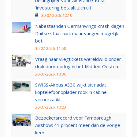
belangrijker voor Air France-KLM:
‘investering betaalt zich uit’
30-07-2026, 12:10
Nabestaanden Germanwings-crash klagen
Duitse staat aan, maar vangen mogelijk
bot
30-07-2026, 11:58
Vraag naar vliegtickets wereldwijd onder
druk door oorlog in het Midden-Oosten
30-07-2026, 10:36
SWISS-Airbus A330 wijkt uit nadat
koptelefoonoplader rook in cabine
veroorzaakt
30-07-2026, 10:23
Bezoekersrecord voor Farnborough
Airshow: 41 procent meer dan de vorige
keer