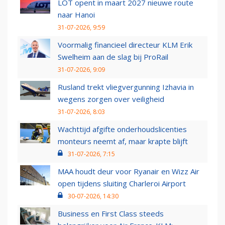
LOT opent in maart 2027 nieuwe route
naar Hanoi
31-07-2026, 9:59
Voormalig financieel directeur KLM Erik
Swelheim aan de slag bij ProRail
31-07-2026, 9:09
Rusland trekt vliegvergunning Izhavia in
wegens zorgen over veiligheid
31-07-2026, 8:03
Wachttijd afgifte onderhoudslicenties
monteurs neemt af, maar krapte blijft
31-07-2026, 7:15
MAA houdt deur voor Ryanair en Wizz Air
open tijdens sluiting Charleroi Airport
30-07-2026, 14:30
Business en First Class steeds