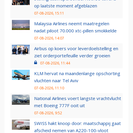
op laatste moment afgeblazen
07-08-2026, 15:11
Malaysia Airlines neemt maatregelen
nadat piloot 70.000 xtc-pillen smokkelde
07-08-2026, 14:07
Airbus op koers voor leverdoelstelling en
ziet orderportefeuille verder groeien
07-08-2026, 11:44
KLM hervat na maandenlange opschorting
vluchten naar Tel Aviv
07-08-2026, 11:10
National Airlines voert langste vrachtvlucht
met Boeing 777F ooit uit
07-08-2026, 9:52
SWISS hakt knoop door: maatschappij gaat
afscheid nemen van A220-100-vloot