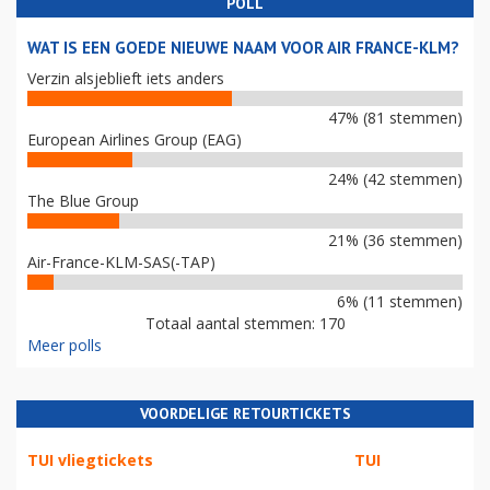
POLL
WAT IS EEN GOEDE NIEUWE NAAM VOOR AIR FRANCE-KLM?
Verzin alsjeblieft iets anders
47% (81 stemmen)
European Airlines Group (EAG)
24% (42 stemmen)
The Blue Group
21% (36 stemmen)
Air-France-KLM-SAS(-TAP)
6% (11 stemmen)
Totaal aantal stemmen: 170
Meer polls
VOORDELIGE RETOURTICKETS
TUI vliegtickets
TUI