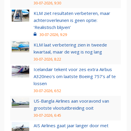
30-07-2026, 9:30
KLM ziet resultaten verbeteren, maar
achteroverleunen is geen optie:
‘Realistisch blijven’
30-07-2026, 9:29
KLM laat verbetering zien in tweede
kwartaal, maar de weg is nog lang
30-07-2026, 8:22
Icelandair tekent voor zes extra Airbus
A320neo's om laatste Boeing 757's af te
lossen
30-07-2026, 6:52
US-Bangla Airlines aan vooravond van
grootste vlootuitbreiding ooit
30-07-2026, 6:45
AIS Airlines gaat jaar langer door met