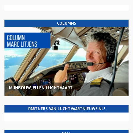
COLUMNS
MIJNBOUW, EU EN LUCHTVAART
PARTNERS VAN LUCHTVAARTNIEUWS.NL!