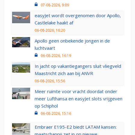
07-08-2026, 9:09
easyJet wordt overgenomen door Apollo,
Castlelake haakt af
06-08-2026, 16:20
Apollo geen onbekende jongen in de
luchtvaart
06-08-2026, 16:19
In jacht op vakantiegangers sluit vliegveld
Maastricht zich aan bij ANVR
06-08-2026, 15:56
Meer ruimte voor vracht doordat onder
meer Lufthansa en easyJet slots vrijgeven
op Schiphol
06-08-2026, 15:16
Embraer E195-E2 biedt LATAM kansen:
maatschappij zet in op nieuwe