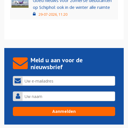
Goed nieuws voor zomerse debutanten
op Schiphol: ook in de winter alle ruimte
29-07-2026, 11:20
Meld u aan voor de
nieuwsbrief