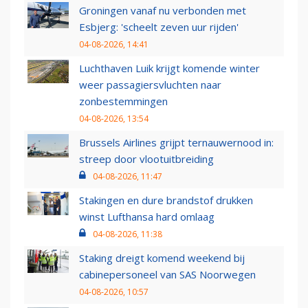
Groningen vanaf nu verbonden met
Esbjerg: 'scheelt zeven uur rijden'
04-08-2026, 14:41
Luchthaven Luik krijgt komende winter
weer passagiersvluchten naar
zonbestemmingen
04-08-2026, 13:54
Brussels Airlines grijpt ternauwernood in:
streep door vlootuitbreiding
04-08-2026, 11:47
Stakingen en dure brandstof drukken
winst Lufthansa hard omlaag
04-08-2026, 11:38
Staking dreigt komend weekend bij
cabinepersoneel van SAS Noorwegen
04-08-2026, 10:57