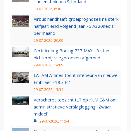
lijndienst binnen Schotland
30-07-2026, 6:30
Airbus handhaaft groeiprognoses na sterk
halfjaar: eind volgend jaar 75 A320neo’s
per maand
29-07-2026, 20:09
Certificering Boeing 737 MAX 10 stap
dichterbij: vliegproeven afgerond
29-07-2026, 14:09
LATAM Airlines toont interieur van nieuwe
Embraer E195-E2
29-07-2026, 13:34
Verscherpt toezicht ILT op KLM E&M om
administratieve verslaglegging: ‘Zwaar
middel’
29-07-2026, 11:54