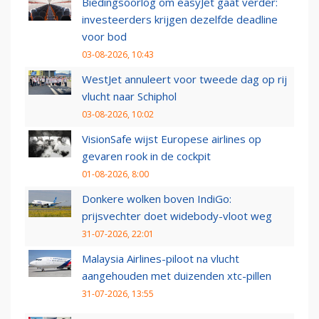
Biedingsoorlog om easyJet gaat verder:
investeerders krijgen dezelfde deadline
voor bod
03-08-2026, 10:43
WestJet annuleert voor tweede dag op rij
vlucht naar Schiphol
03-08-2026, 10:02
VisionSafe wijst Europese airlines op
gevaren rook in de cockpit
01-08-2026, 8:00
Donkere wolken boven IndiGo:
prijsvechter doet widebody-vloot weg
31-07-2026, 22:01
Malaysia Airlines-piloot na vlucht
aangehouden met duizenden xtc-pillen
31-07-2026, 13:55