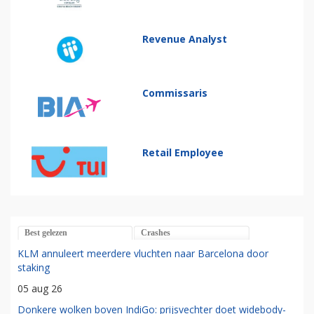
Revenue Analyst
Commissaris
Retail Employee
Best gelezen
Crashes
KLM annuleert meerdere vluchten naar Barcelona door
staking
05 aug 26
Donkere wolken boven IndiGo: prijsvechter doet widebody-