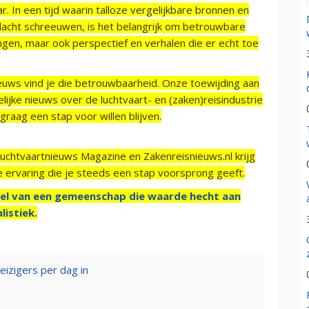
r. In een tijd waarin talloze vergelijkbare bronnen en
acht schreeuwen, is het belangrijk om betrouwbare
ngen, maar ook perspectief en verhalen die er echt toe
ieuws vind je die betrouwbaarheid. Onze toewijding aan
ijke nieuws over de luchtvaart- en (zaken)reisindustrie
raag een stap voor willen blijven.
Luchtvaartnieuws Magazine en Zakenreisnieuws.nl krijg
e ervaring die je steeds een stap voorsprong geeft.
el van een gemeenschap die waarde hecht aan
listiek.
eizigers per dag in