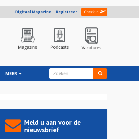
Digitaal Magazine
Registreer
Check in
Magazine
Podcasts
Vacatures
ZOEKVELD
MEER
Zoeken
Meld u aan voor de
nieuwsbrief