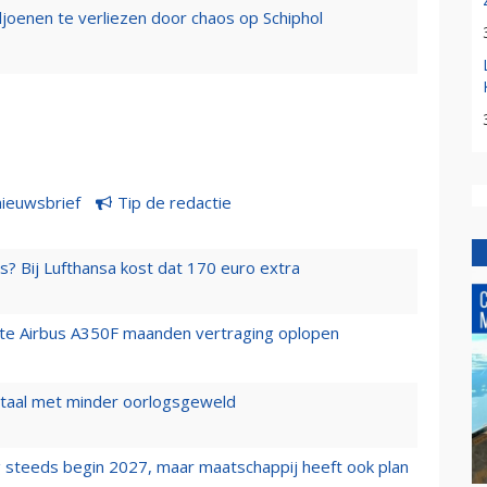
ljoenen te verliezen door chaos op Schiphol
nieuwsbrief
Tip de redactie
s? Bij Lufthansa kost dat 170 euro extra
rste Airbus A350F maanden vertraging oplopen
wartaal met minder oorlogsgeweld
 steeds begin 2027, maar maatschappij heeft ook plan