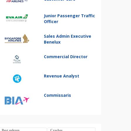
Junior Passenger Traffic
Officer
Sales Admin Executive
Benelux
Commercial Director
Revenue Analyst
Commissaris
Best gelezen
Crashes