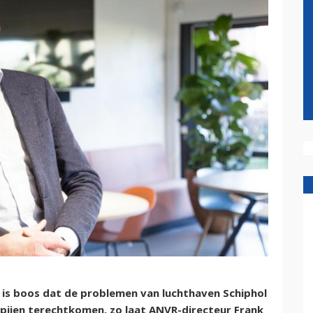
s boos dat de problemen van luchthaven Schiphol
pijen terechtkomen, zo laat ANVR-directeur Frank