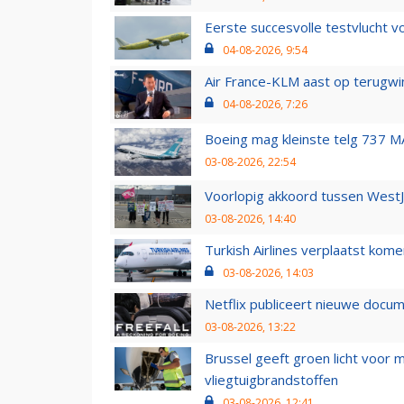
Eerste succesvolle testvlucht 
04-08-2026, 9:54
Air France-KLM aast op terugwin
04-08-2026, 7:26
Boeing mag kleinste telg 737 MA
03-08-2026, 22:54
Voorlopig akkoord tussen WestJe
03-08-2026, 14:40
Turkish Airlines verplaatst ko
03-08-2026, 14:03
Netflix publiceert nieuwe docu
03-08-2026, 13:22
Brussel geeft groen licht voor
vliegtuigbrandstoffen
03-08-2026, 12:41