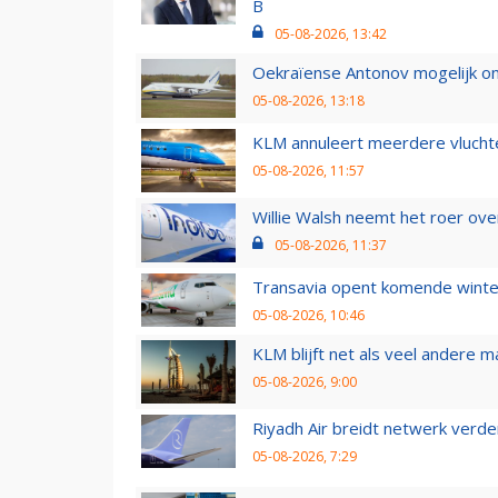
B
05-08-2026, 13:42
Oekraïense Antonov mogelijk on
05-08-2026, 13:18
KLM annuleert meerdere vluchte
05-08-2026, 11:57
Willie Walsh neemt het roer over
05-08-2026, 11:37
Transavia opent komende winter
05-08-2026, 10:46
KLM blijft net als veel andere m
05-08-2026, 9:00
Riyadh Air breidt netwerk verd
05-08-2026, 7:29