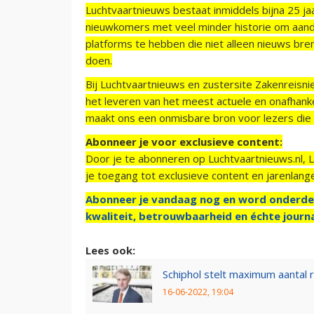
Luchtvaartnieuws bestaat inmiddels bijna 25 jaa
nieuwkomers met veel minder historie om aand
platforms te hebben die niet alleen nieuws bre
doen.
Bij Luchtvaartnieuws en zustersite Zakenreisn
het leveren van het meest actuele en onafhankel
maakt ons een onmisbare bron voor lezers die g
Abonneer je voor exclusieve content:
Door je te abonneren op Luchtvaartnieuws.nl, 
je toegang tot exclusieve content en jarenlang
Abonneer je vandaag nog en word onderde
kwaliteit, betrouwbaarheid en échte journa
Lees ook:
Schiphol stelt maximum aantal r
16-06-2022, 19:04