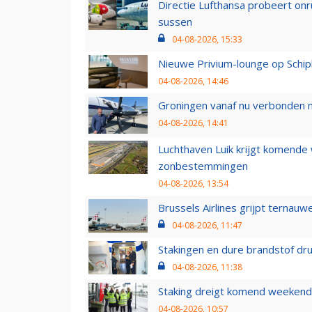
Directie Lufthansa probeert on
sussen
04-08-2026, 15:33
Nieuwe Privium-lounge op Schip
04-08-2026, 14:46
Groningen vanaf nu verbonden me
04-08-2026, 14:41
Luchthaven Luik krijgt komende
zonbestemmingen
04-08-2026, 13:54
Brussels Airlines grijpt ternauw
04-08-2026, 11:47
Stakingen en dure brandstof dr
04-08-2026, 11:38
Staking dreigt komend weekend
04-08-2026, 10:57