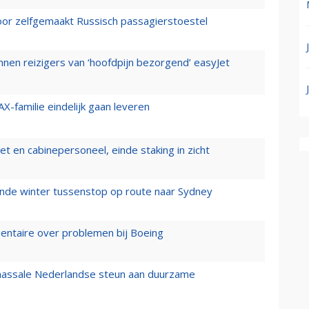
voor zelfgemaakt Russisch passagierstoestel
nen reizigers van ‘hoofdpijn bezorgend’ easyJet
X-familie eindelijk gaan leveren
t en cabinepersoneel, einde staking in zicht
mende winter tussenstop op route naar Sydney
mentaire over problemen bij Boeing
 massale Nederlandse steun aan duurzame