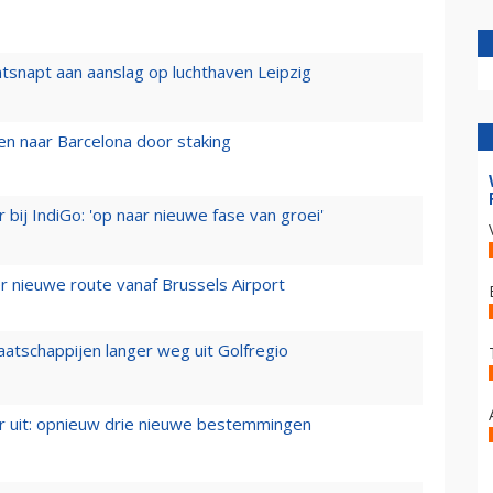
tsnapt aan aanslag op luchthaven Leipzig
n naar Barcelona door staking
 bij IndiGo: 'op naar nieuwe fase van groei'
 nieuwe route vanaf Brussels Airport
aatschappijen langer weg uit Golfregio
er uit: opnieuw drie nieuwe bestemmingen