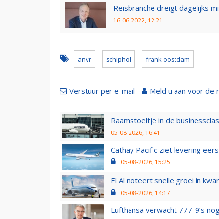
Reisbranche dreigt dagelijks mi
16-06-2022, 12:21
anvr
schiphol
frank oostdam
Verstuur per e-mail
Meld u aan voor de 
Raamstoeltje in de businessclas
05-08-2026, 16:41
Cathay Pacific ziet levering ee
05-08-2026, 15:25
El Al noteert snelle groei in k
05-08-2026, 14:17
Lufthansa verwacht 777-9’s nog