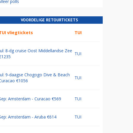
Meer polls
VOORDELIGE RETOURTICKETS
TUI vliegtickets
TUI
Jul: 8-dg cruise Oost Middellandse Zee
TUI
€1235
Jul: 9-daagse Chogogo Dive & Beach
TUI
Curacao €1056
Sep: Amsterdam - Curacao €569
TUI
Sep: Amsterdam - Aruba €614
TUI