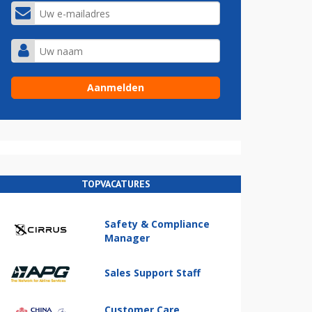
TOPVACATURES
Safety & Compliance
Manager
Sales Support Staff
Customer Care