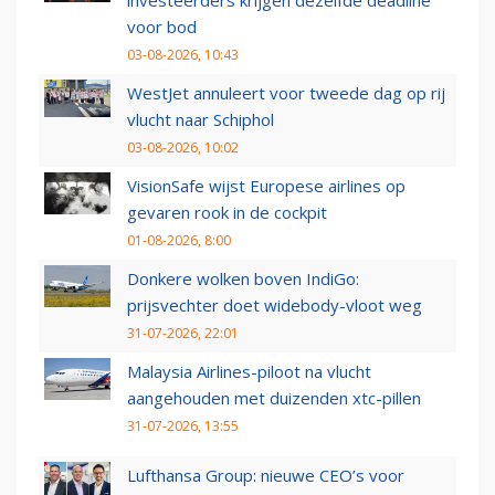
investeerders krijgen dezelfde deadline
voor bod
03-08-2026, 10:43
WestJet annuleert voor tweede dag op rij
vlucht naar Schiphol
03-08-2026, 10:02
VisionSafe wijst Europese airlines op
gevaren rook in de cockpit
01-08-2026, 8:00
Donkere wolken boven IndiGo:
prijsvechter doet widebody-vloot weg
31-07-2026, 22:01
Malaysia Airlines-piloot na vlucht
aangehouden met duizenden xtc-pillen
31-07-2026, 13:55
Lufthansa Group: nieuwe CEO’s voor