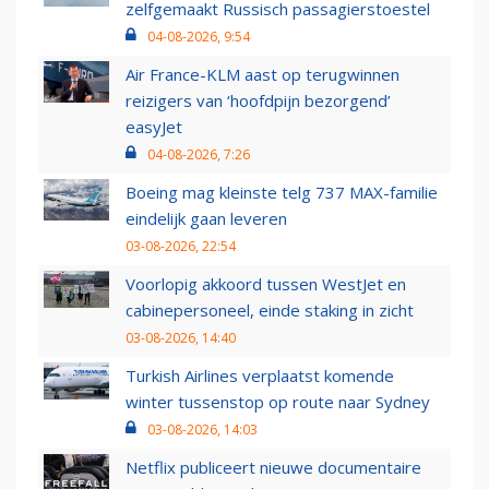
zelfgemaakt Russisch passagierstoestel
04-08-2026, 9:54
Air France-KLM aast op terugwinnen
reizigers van ‘hoofdpijn bezorgend’
easyJet
04-08-2026, 7:26
Boeing mag kleinste telg 737 MAX-familie
eindelijk gaan leveren
03-08-2026, 22:54
Voorlopig akkoord tussen WestJet en
cabinepersoneel, einde staking in zicht
03-08-2026, 14:40
Turkish Airlines verplaatst komende
winter tussenstop op route naar Sydney
03-08-2026, 14:03
Netflix publiceert nieuwe documentaire