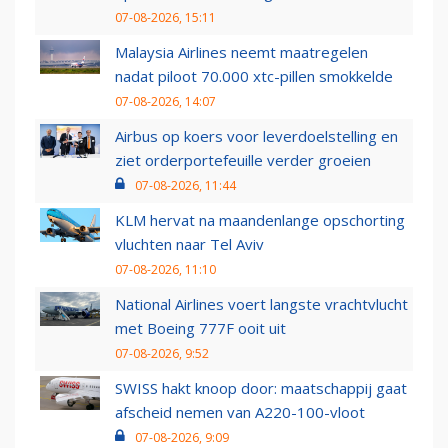
07-08-2026, 15:11
Malaysia Airlines neemt maatregelen
nadat piloot 70.000 xtc-pillen smokkelde
07-08-2026, 14:07
Airbus op koers voor leverdoelstelling en
ziet orderportefeuille verder groeien
07-08-2026, 11:44
KLM hervat na maandenlange opschorting
vluchten naar Tel Aviv
07-08-2026, 11:10
National Airlines voert langste vrachtvlucht
met Boeing 777F ooit uit
07-08-2026, 9:52
SWISS hakt knoop door: maatschappij gaat
afscheid nemen van A220-100-vloot
07-08-2026, 9:09