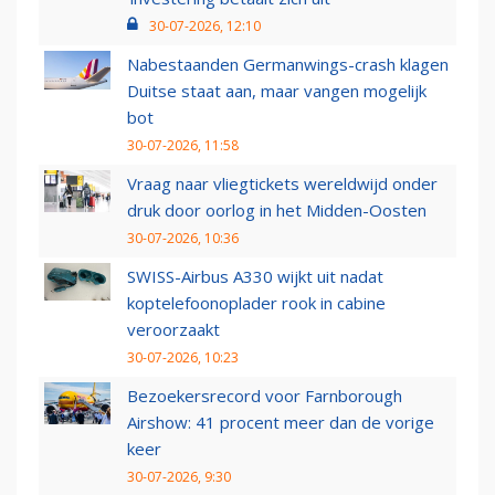
30-07-2026, 12:10
Nabestaanden Germanwings-crash klagen
Duitse staat aan, maar vangen mogelijk
bot
30-07-2026, 11:58
Vraag naar vliegtickets wereldwijd onder
druk door oorlog in het Midden-Oosten
30-07-2026, 10:36
SWISS-Airbus A330 wijkt uit nadat
koptelefoonoplader rook in cabine
veroorzaakt
30-07-2026, 10:23
Bezoekersrecord voor Farnborough
Airshow: 41 procent meer dan de vorige
keer
30-07-2026, 9:30