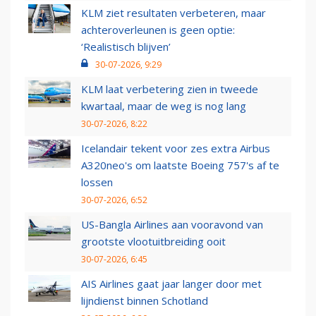
KLM ziet resultaten verbeteren, maar
achteroverleunen is geen optie:
‘Realistisch blijven’
30-07-2026, 9:29
KLM laat verbetering zien in tweede
kwartaal, maar de weg is nog lang
30-07-2026, 8:22
Icelandair tekent voor zes extra Airbus
A320neo's om laatste Boeing 757's af te
lossen
30-07-2026, 6:52
US-Bangla Airlines aan vooravond van
grootste vlootuitbreiding ooit
30-07-2026, 6:45
AIS Airlines gaat jaar langer door met
lijndienst binnen Schotland