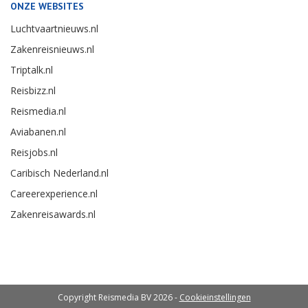
ONZE WEBSITES
Luchtvaartnieuws.nl
Zakenreisnieuws.nl
Triptalk.nl
Reisbizz.nl
Reismedia.nl
Aviabanen.nl
Reisjobs.nl
Caribisch Nederland.nl
Careerexperience.nl
Zakenreisawards.nl
Copyright Reismedia BV 2026 -
Cookieinstellingen