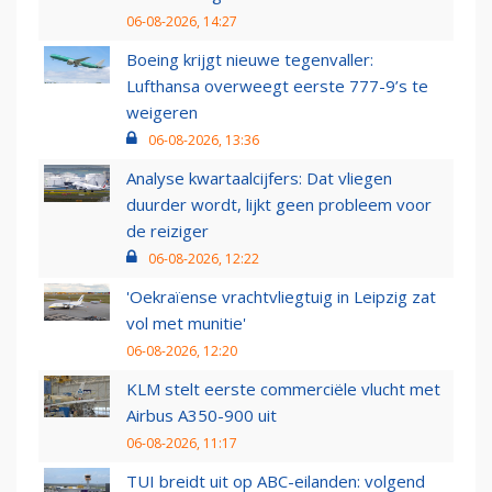
06-08-2026, 14:27
Boeing krijgt nieuwe tegenvaller:
Lufthansa overweegt eerste 777-9’s te
weigeren
06-08-2026, 13:36
Analyse kwartaalcijfers: Dat vliegen
duurder wordt, lijkt geen probleem voor
de reiziger
06-08-2026, 12:22
'Oekraïense vrachtvliegtuig in Leipzig zat
vol met munitie'
06-08-2026, 12:20
KLM stelt eerste commerciële vlucht met
Airbus A350-900 uit
06-08-2026, 11:17
TUI breidt uit op ABC-eilanden: volgend