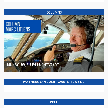
COLUMNS
MIJNBOUW, EU EN LUCHTVAART
PARTNERS VAN LUCHTVAARTNIEUWS.NL!
POLL