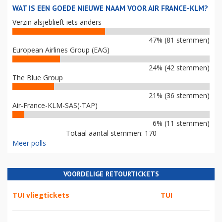
WAT IS EEN GOEDE NIEUWE NAAM VOOR AIR FRANCE-KLM?
Verzin alsjeblieft iets anders
47% (81 stemmen)
European Airlines Group (EAG)
24% (42 stemmen)
The Blue Group
21% (36 stemmen)
Air-France-KLM-SAS(-TAP)
6% (11 stemmen)
Totaal aantal stemmen: 170
Meer polls
VOORDELIGE RETOURTICKETS
TUI vliegtickets
TUI