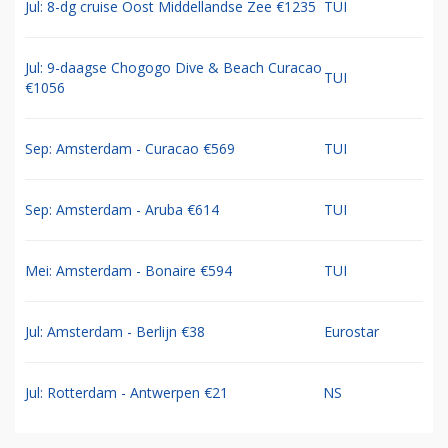
Jul: 8-dg cruise Oost Middellandse Zee €1235
TUI
Jul: 9-daagse Chogogo Dive & Beach Curacao
TUI
€1056
Sep: Amsterdam - Curacao €569
TUI
Sep: Amsterdam - Aruba €614
TUI
Mei: Amsterdam - Bonaire €594
TUI
Jul: Amsterdam - Berlijn €38
Eurostar
Jul: Rotterdam - Antwerpen €21
NS