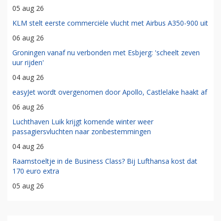
05 aug 26
KLM stelt eerste commerciële vlucht met Airbus A350-900 uit
06 aug 26
Groningen vanaf nu verbonden met Esbjerg: 'scheelt zeven
uur rijden'
04 aug 26
easyJet wordt overgenomen door Apollo, Castlelake haakt af
06 aug 26
Luchthaven Luik krijgt komende winter weer
passagiersvluchten naar zonbestemmingen
04 aug 26
Raamstoeltje in de Business Class? Bij Lufthansa kost dat
170 euro extra
05 aug 26