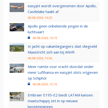
easyJet wordt overgenomen door Apollo,
Castlelake haakt af
06-08-2026, 16:20
Apollo geen onbekende jongen in de
luchtvaart
06-08-2026, 16:19
In jacht op vakantiegangers sluit vliegveld
Maastricht zich aan bij ANVR
06-08-2026, 15:56
Meer ruimte voor vracht doordat onder
meer Lufthansa en easyJet slots vrijgeven
op Schiphol
06-08-2026, 15:16
Embraer E195-E2 biedt LATAM kansen:
maatschappij zet in op nieuwe
bestemmingen