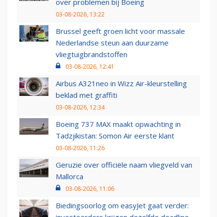
over problemen bij Boeing
03-08-2026, 13:22
Brussel geeft groen licht voor massale
Nederlandse steun aan duurzame
vliegtuigbrandstoffen
03-08-2026, 12:41
Airbus A321neo in Wizz Air-kleurstelling
beklad met graffiti
03-08-2026, 12:34
Boeing 737 MAX maakt opwachting in
Tadzjikistan: Somon Air eerste klant
03-08-2026, 11:26
Geruzie over officiële naam vliegveld van
Mallorca
03-08-2026, 11:06
Biedingsoorlog om easyJet gaat verder: