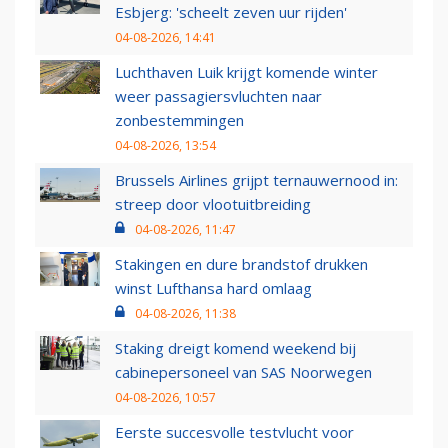
Esbjerg: 'scheelt zeven uur rijden'
04-08-2026, 14:41
Luchthaven Luik krijgt komende winter
weer passagiersvluchten naar
zonbestemmingen
04-08-2026, 13:54
Brussels Airlines grijpt ternauwernood in:
streep door vlootuitbreiding
04-08-2026, 11:47
Stakingen en dure brandstof drukken
winst Lufthansa hard omlaag
04-08-2026, 11:38
Staking dreigt komend weekend bij
cabinepersoneel van SAS Noorwegen
04-08-2026, 10:57
Eerste succesvolle testvlucht voor