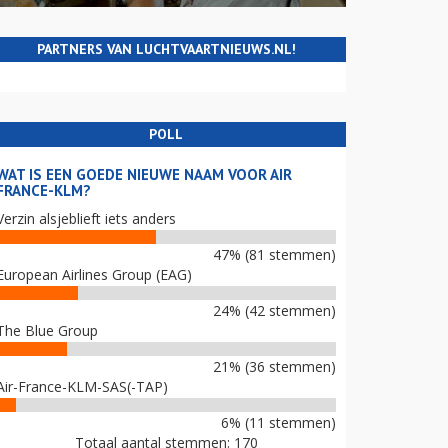
PARTNERS VAN LUCHTVAARTNIEUWS.NL!
POLL
WAT IS EEN GOEDE NIEUWE NAAM VOOR AIR
FRANCE-KLM?
Verzin alsjeblieft iets anders
47% (81 stemmen)
European Airlines Group (EAG)
24% (42 stemmen)
The Blue Group
21% (36 stemmen)
Air-France-KLM-SAS(-TAP)
6% (11 stemmen)
Totaal aantal stemmen: 170