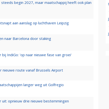
 steeds begin 2027, maar maatschappij heeft ook plan
tsnapt aan aanslag op luchthaven Leipzig
n naar Barcelona door staking
 bij IndiGo: 'op naar nieuwe fase van groei'
 nieuwe route vanaf Brussels Airport
aatschappijen langer weg uit Golfregio
er uit: opnieuw drie nieuwe bestemmingen