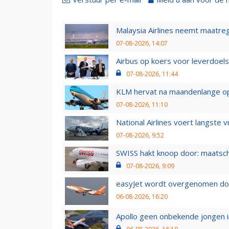
Malaysia Airlines neemt maatreg
07-08-2026, 14:07
Airbus op koers voor leverdoelst
07-08-2026, 11:44
KLM hervat na maandenlange ops
07-08-2026, 11:10
National Airlines voert langste 
07-08-2026, 9:52
SWISS hakt knoop door: maatsc
07-08-2026, 9:09
easyJet wordt overgenomen door
06-08-2026, 16:20
Apollo geen onbekende jongen i