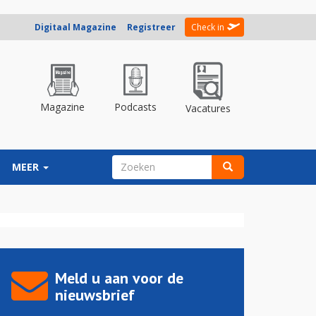
Digitaal Magazine
Registreer
Check in
Magazine
Podcasts
Vacatures
ZOEKVELD
MEER
Zoeken
Meld u aan voor de
nieuwsbrief