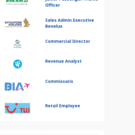
Officer
Sales Admin Executive
Benelux
Commercial Director
Revenue Analyst
Commissaris
Retail Employee