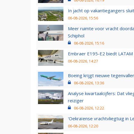
06-08-2026, 16:19
In jacht op vakantiegangers slui
06-08-2026, 15:56
Meer ruimte voor vracht doorda
Schiphol
06-08-2026, 15:16
Embraer E195-E2 biedt LATAM k
06-08-2026, 14:27
Boeing krijgt nieuwe tegenvall
06-08-2026, 13:36
Analyse kwartaalcijfers: Dat vl
reiziger
06-08-2026, 12:22
'Oekraïense vrachtvliegtuig in Le
06-08-2026, 12:20