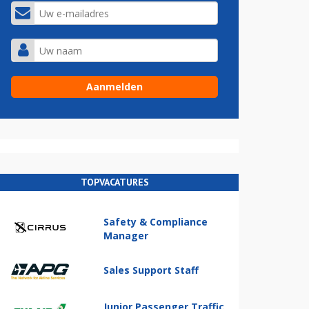
TOPVACATURES
Safety & Compliance
Manager
Sales Support Staff
Junior Passenger Traffic