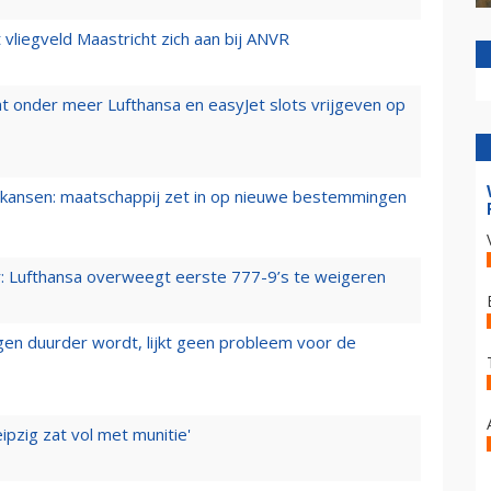
t vliegveld Maastricht zich aan bij ANVR
t onder meer Lufthansa en easyJet slots vrijgeven op
ansen: maatschappij zet in op nieuwe bestemmingen
er: Lufthansa overweegt eerste 777-9’s te weigeren
iegen duurder wordt, lijkt geen probleem voor de
ipzig zat vol met munitie'