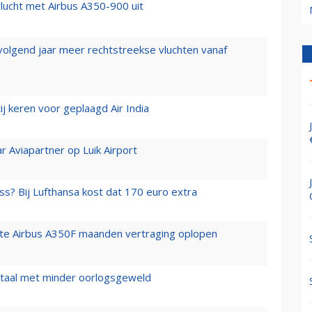
lucht met Airbus A350-900 uit
 volgend jaar meer rechtstreekse vluchten vanaf
j keren voor geplaagd Air India
r Aviapartner op Luik Airport
ss? Bij Lufthansa kost dat 170 euro extra
rste Airbus A350F maanden vertraging oplopen
wartaal met minder oorlogsgeweld