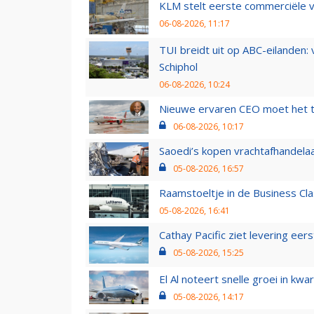
KLM stelt eerste commerciële v
06-08-2026, 11:17
TUI breidt uit op ABC-eilanden:
Schiphol
06-08-2026, 10:24
Nieuwe ervaren CEO moet het ti
06-08-2026, 10:17
Saoedi’s kopen vrachtafhandelaa
05-08-2026, 16:57
Raamstoeltje in de Business Cla
05-08-2026, 16:41
Cathay Pacific ziet levering ee
05-08-2026, 15:25
El Al noteert snelle groei in k
05-08-2026, 14:17