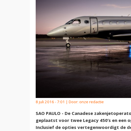
8 juli 2016 - 7:01 | Door:
onze redactie
SAO PAULO - De Canadese zakenjetoperator 
geplaatst voor twee Legacy 450’s en een o
Inclusief de opties vertegenwoordigt de de