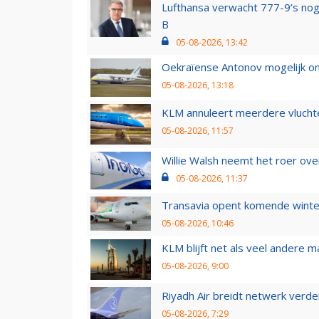
Lufthansa verwacht 777-9’s nog
B
05-08-2026, 13:42
Oekraïense Antonov mogelijk on
05-08-2026, 13:18
KLM annuleert meerdere vluchte
05-08-2026, 11:57
Willie Walsh neemt het roer over
05-08-2026, 11:37
Transavia opent komende winter
05-08-2026, 10:46
KLM blijft net als veel andere m
05-08-2026, 9:00
Riyadh Air breidt netwerk verd
05-08-2026, 7:29