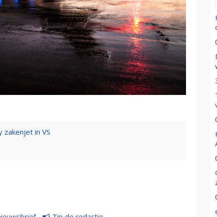
 zakenjet in VS
nieuwsbrief
Tip de redactie