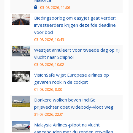
03-08-2026, 11:06
Biedingsoorlog om easyJet gaat verder:
investeerders krijgen dezelfde deadline
voor bod
03-08-2026, 10:43
WestJet annuleert voor tweede dag op rij
vlucht naar Schiphol
03-08-2026, 10:02
VisionSafe wijst Europese airlines op
gevaren rook in de cockpit
01-08-2026, 8:00
Donkere wolken boven IndiGo:
prijsvechter doet widebody-vloot weg
31-07-2026, 22:01
Malaysia Airlines-piloot na vlucht
aangehouden met duizenden xtc-pillen