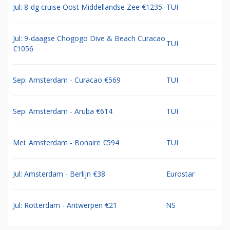
Jul: 8-dg cruise Oost Middellandse Zee €1235
TUI
Jul: 9-daagse Chogogo Dive & Beach Curacao
TUI
€1056
Sep: Amsterdam - Curacao €569
TUI
Sep: Amsterdam - Aruba €614
TUI
Mei: Amsterdam - Bonaire €594
TUI
Jul: Amsterdam - Berlijn €38
Eurostar
Jul: Rotterdam - Antwerpen €21
NS