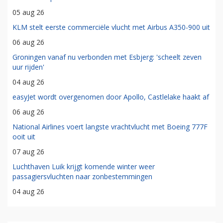
05 aug 26
KLM stelt eerste commerciële vlucht met Airbus A350-900 uit
06 aug 26
Groningen vanaf nu verbonden met Esbjerg: 'scheelt zeven
uur rijden'
04 aug 26
easyJet wordt overgenomen door Apollo, Castlelake haakt af
06 aug 26
National Airlines voert langste vrachtvlucht met Boeing 777F
ooit uit
07 aug 26
Luchthaven Luik krijgt komende winter weer
passagiersvluchten naar zonbestemmingen
04 aug 26