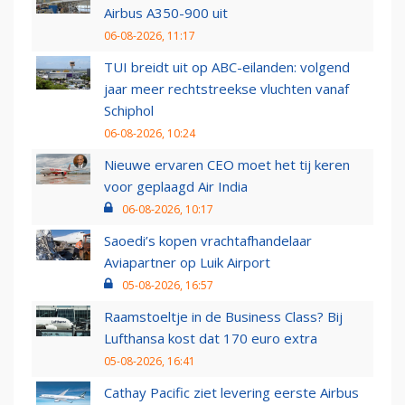
Airbus A350-900 uit
06-08-2026, 11:17
TUI breidt uit op ABC-eilanden: volgend
jaar meer rechtstreekse vluchten vanaf
Schiphol
06-08-2026, 10:24
Nieuwe ervaren CEO moet het tij keren
voor geplaagd Air India
06-08-2026, 10:17
Saoedi’s kopen vrachtafhandelaar
Aviapartner op Luik Airport
05-08-2026, 16:57
Raamstoeltje in de Business Class? Bij
Lufthansa kost dat 170 euro extra
05-08-2026, 16:41
Cathay Pacific ziet levering eerste Airbus