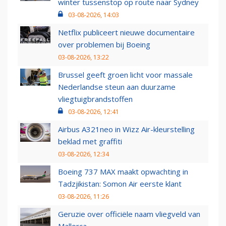
winter tussenstop op route naar Sydney
03-08-2026, 14:03
Netflix publiceert nieuwe documentaire
over problemen bij Boeing
03-08-2026, 13:22
Brussel geeft groen licht voor massale
Nederlandse steun aan duurzame
vliegtuigbrandstoffen
03-08-2026, 12:41
Airbus A321neo in Wizz Air-kleurstelling
beklad met graffiti
03-08-2026, 12:34
Boeing 737 MAX maakt opwachting in
Tadzjikistan: Somon Air eerste klant
03-08-2026, 11:26
Geruzie over officiële naam vliegveld van
Mallorca