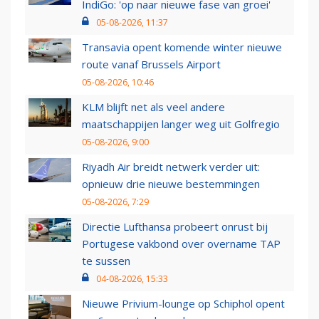
IndiGo: 'op naar nieuwe fase van groei'
05-08-2026, 11:37
Transavia opent komende winter nieuwe
route vanaf Brussels Airport
05-08-2026, 10:46
KLM blijft net als veel andere
maatschappijen langer weg uit Golfregio
05-08-2026, 9:00
Riyadh Air breidt netwerk verder uit:
opnieuw drie nieuwe bestemmingen
05-08-2026, 7:29
Directie Lufthansa probeert onrust bij
Portugese vakbond over overname TAP
te sussen
04-08-2026, 15:33
Nieuwe Privium-lounge op Schiphol opent