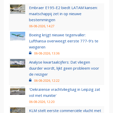
Embraer E195-E2 biedt LATAM kansen:
maatschappij zet in op nieuwe
bestemmingen
06-08-2026, 14:27
Boeing krijgt nieuwe tegenvaller:
Lufthansa overweegt eerste 777-9’s te
weigeren
06-08-2026, 13:36
Analyse kwartaalcijfers: Dat vliegen
duurder wordt, lijkt geen probleem voor
de reiziger
06-08-2026, 12:22
'Oekraïense vrachtvliegtuig in Leipzig zat
vol met munitie'
06-08-2026, 12:20
KLM stelt eerste commerciële vlucht met