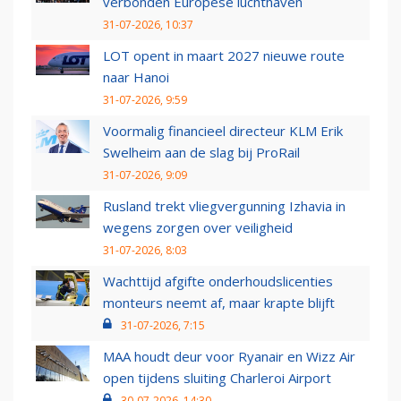
verbonden Europese luchthaven
31-07-2026, 10:37
LOT opent in maart 2027 nieuwe route
naar Hanoi
31-07-2026, 9:59
Voormalig financieel directeur KLM Erik
Swelheim aan de slag bij ProRail
31-07-2026, 9:09
Rusland trekt vliegvergunning Izhavia in
wegens zorgen over veiligheid
31-07-2026, 8:03
Wachttijd afgifte onderhoudslicenties
monteurs neemt af, maar krapte blijft
31-07-2026, 7:15
MAA houdt deur voor Ryanair en Wizz Air
open tijdens sluiting Charleroi Airport
30-07-2026, 14:30