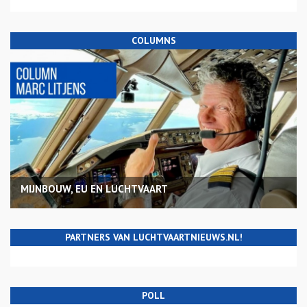
COLUMNS
MIJNBOUW, EU EN LUCHTVAART
PARTNERS VAN LUCHTVAARTNIEUWS.NL!
POLL