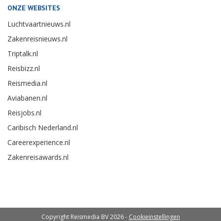
ONZE WEBSITES
Luchtvaartnieuws.nl
Zakenreisnieuws.nl
Triptalk.nl
Reisbizz.nl
Reismedia.nl
Aviabanen.nl
Reisjobs.nl
Caribisch Nederland.nl
Careerexperience.nl
Zakenreisawards.nl
Copyright Reismedia BV 2026 -
Cookieinstellingen