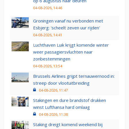
op 6 augustus haar deuren
04-08-2026, 14:46
Groningen vanaf nu verbonden met
Esbjerg: 'scheelt zeven uur rijden'
04-08-2026, 14:41
Luchthaven Luik krijgt komende winter
weer passagiersvluchten naar
zonbestemmingen
04-08-2026, 13:54
Brussels Airlines grijpt ternauwernood in:
streep door vlootuitbreiding
04-08-2026, 11:47
Stakingen en dure brandstof drukken
winst Lufthansa hard omlaag
04-08-2026, 11:38
Staking dreigt komend weekend bij