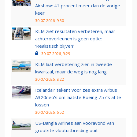
Airshow: 41 procent meer dan de vorige
keer
30-07-2026, 9:30
KLM ziet resultaten verbeteren, maar
achteroverleunen is geen optie:
‘Realistisch blijven’
30-07-2026, 9:29
KLM laat verbetering zien in tweede
kwartaal, maar de weg is nog lang
30-07-2026, 8:22
Icelandair tekent voor zes extra Airbus
A320neo's om laatste Boeing 757's af te
lossen
30-07-2026, 6:52
US-Bangla Airlines aan vooravond van
grootste vlootuitbreiding ooit