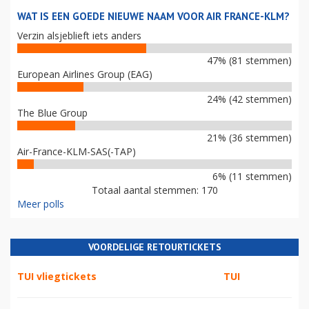
WAT IS EEN GOEDE NIEUWE NAAM VOOR AIR FRANCE-KLM?
Verzin alsjeblieft iets anders
47% (81 stemmen)
European Airlines Group (EAG)
24% (42 stemmen)
The Blue Group
21% (36 stemmen)
Air-France-KLM-SAS(-TAP)
6% (11 stemmen)
Totaal aantal stemmen: 170
Meer polls
VOORDELIGE RETOURTICKETS
TUI vliegtickets
TUI