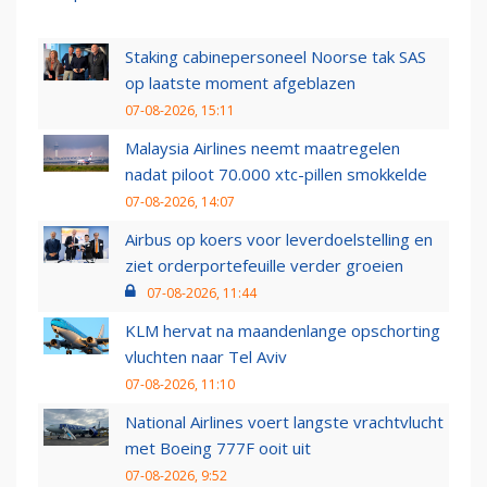
Staking cabinepersoneel Noorse tak SAS
op laatste moment afgeblazen
07-08-2026, 15:11
Malaysia Airlines neemt maatregelen
nadat piloot 70.000 xtc-pillen smokkelde
07-08-2026, 14:07
Airbus op koers voor leverdoelstelling en
ziet orderportefeuille verder groeien
07-08-2026, 11:44
KLM hervat na maandenlange opschorting
vluchten naar Tel Aviv
07-08-2026, 11:10
National Airlines voert langste vrachtvlucht
met Boeing 777F ooit uit
07-08-2026, 9:52