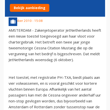
CITATION MUSTANG
Bekijk aanbieding
6 oktober 2010 - 15:08
AMSTERDAM - Zakenjetoperator JetNetherlands heeft
een nieuw toestel toegevoegd aan haar vloot voor
chartergebruik. Het betreft een twee jaar jonge
tweemotorige Cessna Citation Mustang die op de
vergunning van het bedrijf is bijgeschreven. Dat meldt
JetNetherlands woensdag (6 oktober).
Het toestel, met registratie PH-TXA, biedt plaats aan
vier volwassenen, en is vooral geschikt voor kortere
vluchten binnen Europa. Afhankelijk van het aantal
passagiers kan met de Cessna ongeveer anderhalf uur
non-stop gevlogen worden, dus bijvoorbeeld van
Amsterdam of Rotterdam zonder tussenstop naar de