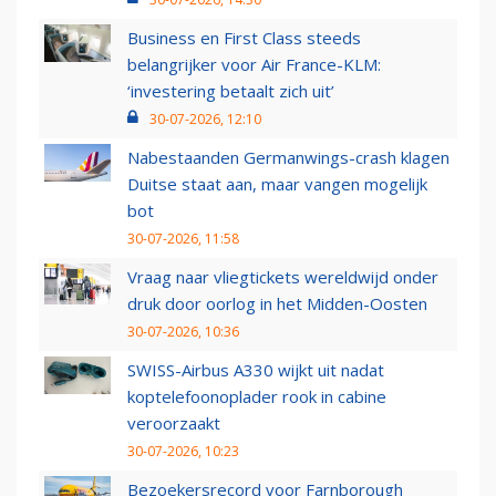
Business en First Class steeds
belangrijker voor Air France-KLM:
‘investering betaalt zich uit’
30-07-2026, 12:10
Nabestaanden Germanwings-crash klagen
Duitse staat aan, maar vangen mogelijk
bot
30-07-2026, 11:58
Vraag naar vliegtickets wereldwijd onder
druk door oorlog in het Midden-Oosten
30-07-2026, 10:36
SWISS-Airbus A330 wijkt uit nadat
koptelefoonoplader rook in cabine
veroorzaakt
30-07-2026, 10:23
Bezoekersrecord voor Farnborough