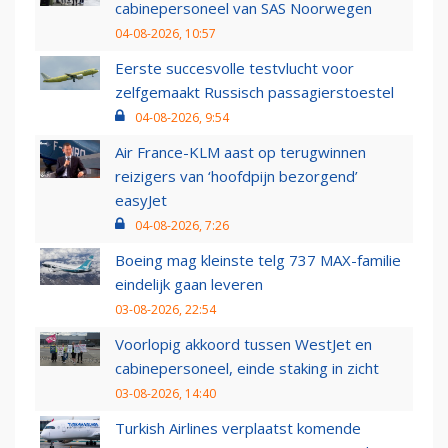
cabinepersoneel van SAS Noorwegen
04-08-2026, 10:57
Eerste succesvolle testvlucht voor
zelfgemaakt Russisch passagierstoestel
04-08-2026, 9:54
Air France-KLM aast op terugwinnen
reizigers van ‘hoofdpijn bezorgend’
easyJet
04-08-2026, 7:26
Boeing mag kleinste telg 737 MAX-familie
eindelijk gaan leveren
03-08-2026, 22:54
Voorlopig akkoord tussen WestJet en
cabinepersoneel, einde staking in zicht
03-08-2026, 14:40
Turkish Airlines verplaatst komende