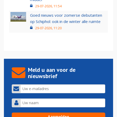
29-07-2026, 11:54
Goed nieuws voor zomerse debutanten
op Schiphol: ook in de winter alle ruimte
29-07-2026, 11:20
Meld u aan voor de
nieuwsbrief