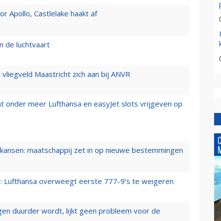
 Apollo, Castlelake haakt af
n de luchtvaart
t vliegveld Maastricht zich aan bij ANVR
t onder meer Lufthansa en easyJet slots vrijgeven op
ansen: maatschappij zet in op nieuwe bestemmingen
er: Lufthansa overweegt eerste 777-9’s te weigeren
iegen duurder wordt, lijkt geen probleem voor de