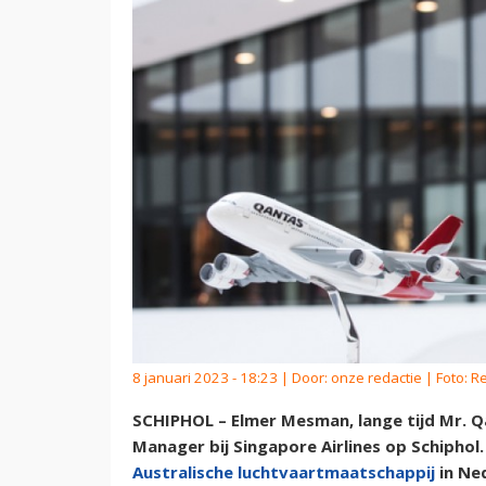
8 januari 2023 - 18:23 | Door:
onze redactie
| Foto: R
SCHIPHOL – Elmer Mesman, lange tijd Mr. Qa
Manager bij Singapore Airlines op Schiphol
Australische luchtvaartmaatschappij
in Ne