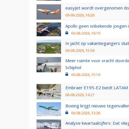
easyJet wordt overgenomen door
06-08-2026, 16:20
Apollo geen onbekende jongen i
06-08-2026, 16:19
In jacht op vakantiegangers slui
06-08-2026, 15:56
Meer ruimte voor vracht doorda
Schiphol
06-08-2026, 15:16
Embraer E195-E2 biedt LATAM k
06-08-2026, 14:27
Boeing krijgt nieuwe tegenvall
06-08-2026, 13:36
Analyse kwartaalcijfers: Dat vl