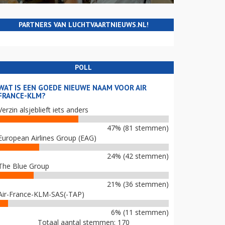
PARTNERS VAN LUCHTVAARTNIEUWS.NL!
POLL
WAT IS EEN GOEDE NIEUWE NAAM VOOR AIR
FRANCE-KLM?
Verzin alsjeblieft iets anders
47% (81 stemmen)
European Airlines Group (EAG)
24% (42 stemmen)
The Blue Group
21% (36 stemmen)
Air-France-KLM-SAS(-TAP)
6% (11 stemmen)
Totaal aantal stemmen: 170