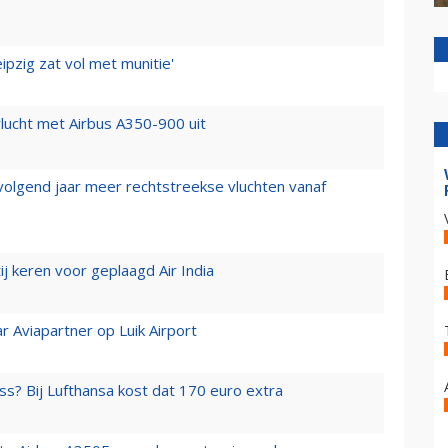
ipzig zat vol met munitie'
lucht met Airbus A350-900 uit
 volgend jaar meer rechtstreekse vluchten vanaf
j keren voor geplaagd Air India
r Aviapartner op Luik Airport
ss? Bij Lufthansa kost dat 170 euro extra