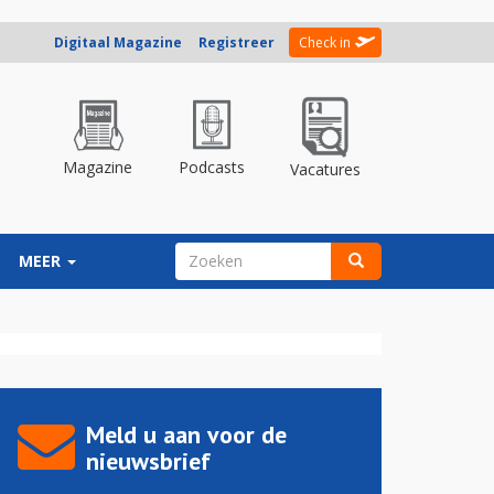
Digitaal Magazine
Registreer
Check in
Magazine
Podcasts
Vacatures
ZOEKVELD
MEER
Zoeken
Meld u aan voor de
nieuwsbrief