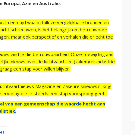
n Europa, Azië en Australië.
r. In een tijd waarin talloze vergelijkbare bronnen en
acht schreeuwen, is het belangrijk om betrouwbare
ngen, maar ook perspectief en verhalen die er echt toe
ieuws vind je die betrouwbaarheid. Onze toewijding aan
ijke nieuws over de luchtvaart- en (zaken)reisindustrie
raag een stap voor willen blijven.
Luchtvaartnieuws Magazine en Zakenreisnieuws.nl krijg
e ervaring die je steeds een stap voorsprong geeft.
el van een gemeenschap die waarde hecht aan
listiek.
nes