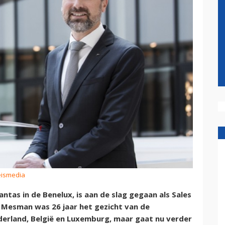
eismedia
ntas in de Benelux, is aan de slag gegaan als Sales
. Mesman was 26 jaar het gezicht van de
derland, België en Luxemburg, maar gaat nu verder