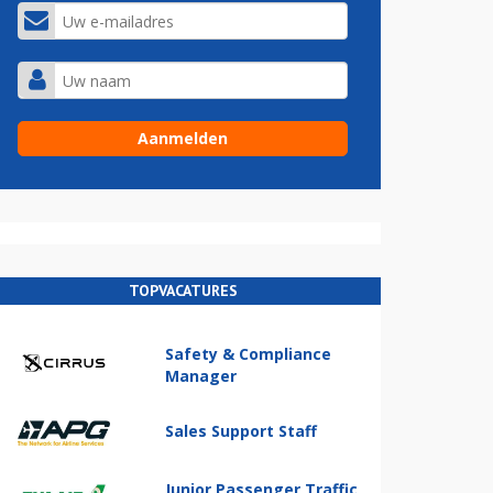
TOPVACATURES
Safety & Compliance
Manager
Sales Support Staff
Junior Passenger Traffic