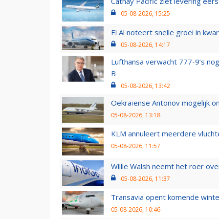
Cathay Pacific ziet levering ee
05-08-2026, 15:25
El Al noteert snelle groei in k
05-08-2026, 14:17
Lufthansa verwacht 777-9’s nog
B
05-08-2026, 13:42
Oekraïense Antonov mogelijk on
05-08-2026, 13:18
KLM annuleert meerdere vluchte
05-08-2026, 11:57
Willie Walsh neemt het roer over
05-08-2026, 11:37
Transavia opent komende winter
05-08-2026, 10:46