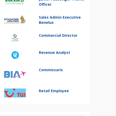
Officer
Sales Admin Executive
Benelux
Commercial Director
Revenue Analyst
Commissaris
Retail Employee