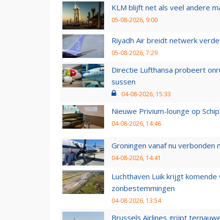
KLM blijft net als veel andere m
05-08-2026, 9:00
Riyadh Air breidt netwerk verd
05-08-2026, 7:29
Directie Lufthansa probeert on
sussen
04-08-2026, 15:33
Nieuwe Privium-lounge op Schip
04-08-2026, 14:46
Groningen vanaf nu verbonden me
04-08-2026, 14:41
Luchthaven Luik krijgt komende
zonbestemmingen
04-08-2026, 13:54
Brussels Airlines grijpt ternauw