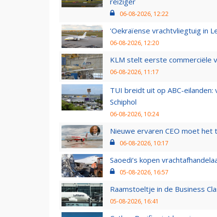
reiziger
06-08-2026, 12:22
'Oekraïense vrachtvliegtuig in Le
06-08-2026, 12:20
KLM stelt eerste commerciële v
06-08-2026, 11:17
TUI breidt uit op ABC-eilanden:
Schiphol
06-08-2026, 10:24
Nieuwe ervaren CEO moet het ti
06-08-2026, 10:17
Saoedi’s kopen vrachtafhandelaa
05-08-2026, 16:57
Raamstoeltje in de Business Cla
05-08-2026, 16:41