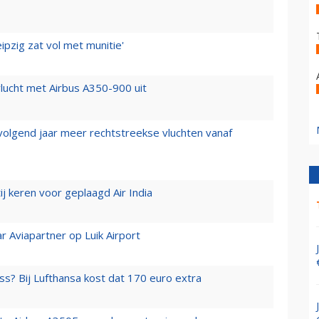
ipzig zat vol met munitie'
lucht met Airbus A350-900 uit
 volgend jaar meer rechtstreekse vluchten vanaf
j keren voor geplaagd Air India
r Aviapartner op Luik Airport
ss? Bij Lufthansa kost dat 170 euro extra