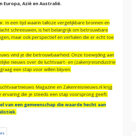
n Europa, Azië en Australië.
r. In een tijd waarin talloze vergelijkbare bronnen en
acht schreeuwen, is het belangrijk om betrouwbare
ngen, maar ook perspectief en verhalen die er echt toe
ieuws vind je die betrouwbaarheid. Onze toewijding aan
ijke nieuws over de luchtvaart- en (zaken)reisindustrie
raag een stap voor willen blijven.
Luchtvaartnieuws Magazine en Zakenreisnieuws.nl krijg
e ervaring die je steeds een stap voorsprong geeft.
el van een gemeenschap die waarde hecht aan
listiek.
nes