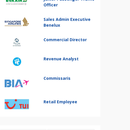
Officer
Sales Admin Executive
Benelux
Commercial Director
Revenue Analyst
Commissaris
Retail Employee