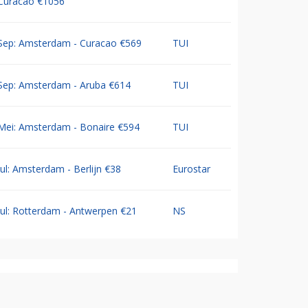
Curacao €1056
Sep: Amsterdam - Curacao €569
TUI
Sep: Amsterdam - Aruba €614
TUI
Mei: Amsterdam - Bonaire €594
TUI
Jul: Amsterdam - Berlijn €38
Eurostar
Jul: Rotterdam - Antwerpen €21
NS