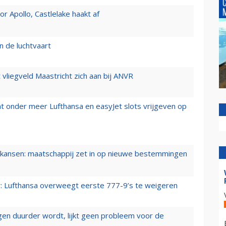
 Apollo, Castlelake haakt af
n de luchtvaart
t vliegveld Maastricht zich aan bij ANVR
t onder meer Lufthansa en easyJet slots vrijgeven op
ansen: maatschappij zet in op nieuwe bestemmingen
er: Lufthansa overweegt eerste 777-9’s te weigeren
iegen duurder wordt, lijkt geen probleem voor de