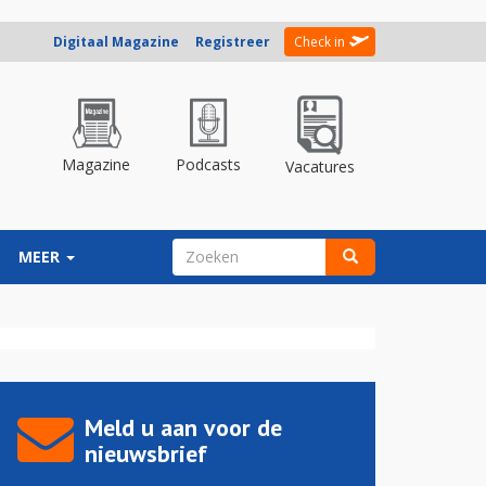
Digitaal Magazine
Registreer
Check in
Magazine
Podcasts
Vacatures
ZOEKVELD
MEER
Zoeken
Meld u aan voor de
nieuwsbrief