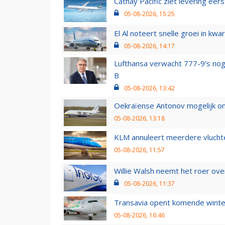
Cathay Pacific ziet levering ee
05-08-2026, 15:25
El Al noteert snelle groei in k
05-08-2026, 14:17
Lufthansa verwacht 777-9’s nog
B
05-08-2026, 13:42
Oekraïense Antonov mogelijk on
05-08-2026, 13:18
KLM annuleert meerdere vluchte
05-08-2026, 11:57
Willie Walsh neemt het roer over
05-08-2026, 11:37
Transavia opent komende winter
05-08-2026, 10:46