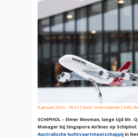
8 januari 2023 - 18:23 | Door:
onze redactie
| Foto: R
SCHIPHOL – Elmer Mesman, lange tijd Mr. Qa
Manager bij Singapore Airlines op Schiphol
Australische luchtvaartmaatschappij
in Ne