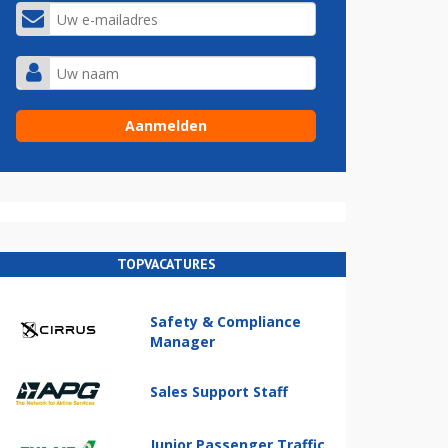
TOPVACATURES
Safety & Compliance
Manager
Sales Support Staff
Junior Passenger Traffic