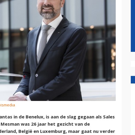
eismedia
ntas in de Benelux, is aan de slag gegaan als Sales
. Mesman was 26 jaar het gezicht van de
derland, België en Luxemburg, maar gaat nu verder