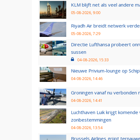
KLM blijft net als veel andere m
05-08-2026, 9:00
Riyadh Air breidt netwerk verd
05-08-2026, 7:29
Directie Lufthansa probeert on
sussen
04-08-2026, 15:33
Nieuwe Privium-lounge op Schip
04-08-2026, 14:46
Groningen vanaf nu verbonden me
04-08-2026, 14:41
Luchthaven Luik krijgt komende
zonbestemmingen
04-08-2026, 13:54
Brussels Airlines grijpt ternauw