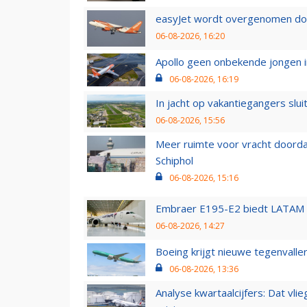
easyJet wordt overgenomen door
06-08-2026, 16:20
Apollo geen onbekende jongen i
06-08-2026, 16:19
In jacht op vakantiegangers slui
06-08-2026, 15:56
Meer ruimte voor vracht doorda
Schiphol
06-08-2026, 15:16
Embraer E195-E2 biedt LATAM k
06-08-2026, 14:27
Boeing krijgt nieuwe tegenvall
06-08-2026, 13:36
Analyse kwartaalcijfers: Dat vl