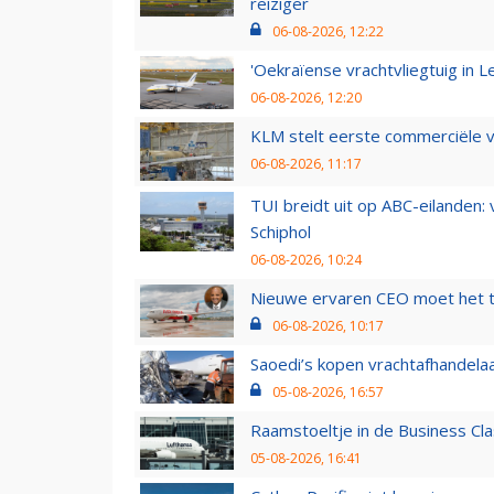
reiziger
06-08-2026, 12:22
'Oekraïense vrachtvliegtuig in Le
06-08-2026, 12:20
KLM stelt eerste commerciële v
06-08-2026, 11:17
TUI breidt uit op ABC-eilanden:
Schiphol
06-08-2026, 10:24
Nieuwe ervaren CEO moet het ti
06-08-2026, 10:17
Saoedi’s kopen vrachtafhandelaa
05-08-2026, 16:57
Raamstoeltje in de Business Cla
05-08-2026, 16:41