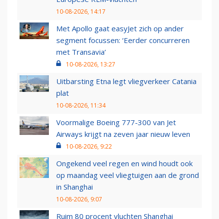
10-08-2026, 14:17
Met Apollo gaat easyJet zich op ander
segment focussen: ‘Eerder concurreren
met Transavia’
10-08-2026, 13:27
Uitbarsting Etna legt vliegverkeer Catania
plat
10-08-2026, 11:34
Voormalige Boeing 777-300 van Jet
Airways krijgt na zeven jaar nieuw leven
10-08-2026, 9:22
Ongekend veel regen en wind houdt ook
op maandag veel vliegtuigen aan de grond
in Shanghai
10-08-2026, 9:07
Ruim 80 procent vluchten Shanghai