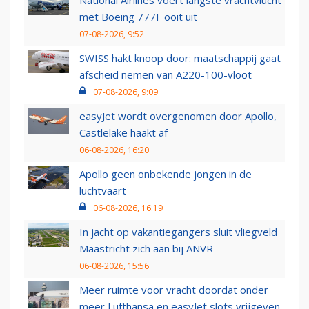
National Airlines voert langste vrachtvlucht
met Boeing 777F ooit uit
07-08-2026, 9:52
SWISS hakt knoop door: maatschappij gaat
afscheid nemen van A220-100-vloot
07-08-2026, 9:09
easyJet wordt overgenomen door Apollo,
Castlelake haakt af
06-08-2026, 16:20
Apollo geen onbekende jongen in de
luchtvaart
06-08-2026, 16:19
In jacht op vakantiegangers sluit vliegveld
Maastricht zich aan bij ANVR
06-08-2026, 15:56
Meer ruimte voor vracht doordat onder
meer Lufthansa en easyJet slots vrijgeven