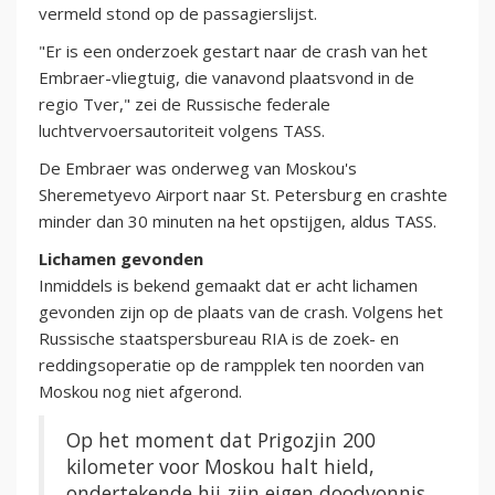
vermeld stond op de passagierslijst.
"Er is een onderzoek gestart naar de crash van het
Embraer-vliegtuig, die vanavond plaatsvond in de
regio Tver," zei de Russische federale
luchtvervoersautoriteit volgens TASS.
De Embraer was onderweg van Moskou's
Sheremetyevo Airport naar St. Petersburg en crashte
minder dan 30 minuten na het opstijgen, aldus TASS.
Lichamen gevonden
Inmiddels is bekend gemaakt dat er acht lichamen
gevonden zijn op de plaats van de crash. Volgens het
Russische staatspersbureau RIA is de zoek- en
reddingsoperatie op de rampplek ten noorden van
Moskou nog niet afgerond.
Op het moment dat Prigozjin 200
kilometer voor Moskou halt hield,
ondertekende hij zijn eigen doodvonnis