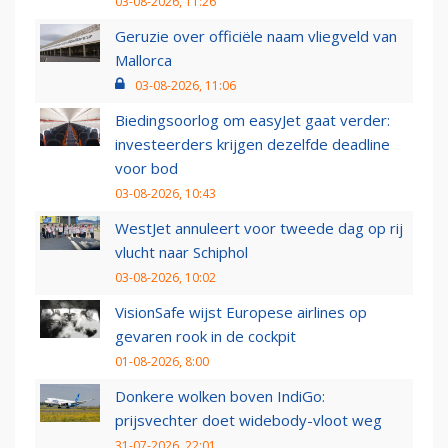
03-08-2026, 11:26
Geruzie over officiële naam vliegveld van
Mallorca
03-08-2026, 11:06
Biedingsoorlog om easyJet gaat verder:
investeerders krijgen dezelfde deadline
voor bod
03-08-2026, 10:43
WestJet annuleert voor tweede dag op rij
vlucht naar Schiphol
03-08-2026, 10:02
VisionSafe wijst Europese airlines op
gevaren rook in de cockpit
01-08-2026, 8:00
Donkere wolken boven IndiGo:
prijsvechter doet widebody-vloot weg
31-07-2026, 22:01