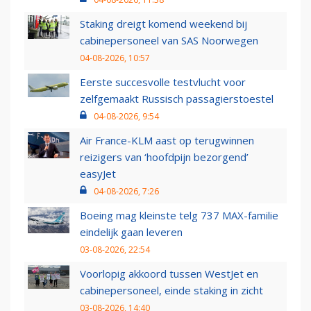
Staking dreigt komend weekend bij
cabinepersoneel van SAS Noorwegen
04-08-2026, 10:57
Eerste succesvolle testvlucht voor
zelfgemaakt Russisch passagierstoestel
04-08-2026, 9:54
Air France-KLM aast op terugwinnen
reizigers van ‘hoofdpijn bezorgend’
easyJet
04-08-2026, 7:26
Boeing mag kleinste telg 737 MAX-familie
eindelijk gaan leveren
03-08-2026, 22:54
Voorlopig akkoord tussen WestJet en
cabinepersoneel, einde staking in zicht
03-08-2026, 14:40