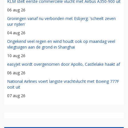
KLM stelt eerste commerciële vlucht met Airbus A350-900 uit
06 aug 26
Groningen vanaf nu verbonden met Esbjerg: 'scheelt zeven
uur rijden'
04 aug 26
Ongekend veel regen en wind houdt ook op maandag veel
vliegtuigen aan de grond in Shanghai
10 aug 26
easyJet wordt overgenomen door Apollo, Castlelake haakt af
06 aug 26
National Airlines voert langste vrachtvlucht met Boeing 777F
ooit uit
07 aug 26