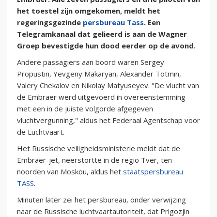
het toestel zijn omgekomen, meldt het
regeringsgezinde
persbureau Tass
. Een
Telegramkanaal dat gelieerd is aan de Wagner
Groep bevestigde hun dood eerder op de avond.
Andere passagiers aan boord waren Sergey
Propustin, Yevgeny Makaryan, Alexander Totmin,
Valery Chekalov en Nikolay Matyuseyev. "De vlucht van
de Embraer werd uitgevoerd in overeenstemming
met een in de juiste volgorde afgegeven
vluchtvergunning," aldus het Federaal Agentschap voor
de Luchtvaart.
Het Russische veiligheidsministerie meldt dat de
Embraer-jet, neerstortte in de regio Tver, ten
noorden van Moskou, aldus het
staatspersbureau
TASS
.
Minuten later zei het persbureau, onder verwijzing
naar de Russische luchtvaartautoriteit, dat Prigozjin