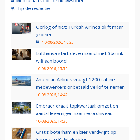
Meld u aan voor de nieuwsbrief
Tip de redactie
Oorlog of niet: Turkish Airlines blijft maar
groeien
10-08-2026, 16:25
Lufthansa start deze maand met Starlink-
wifi aan boord
10-08-2026, 15:59
American Airlines vraagt 1200 cabine-
medewerkers onbetaald verlof te nemen
10-08-2026, 14:42
Embraer draait topkwartaal: omzet en
aantal leveringen naar recordniveau
10-08-2026, 14:30
Gratis boterham en bier verdwijnt op
Europese KLM-vluchten