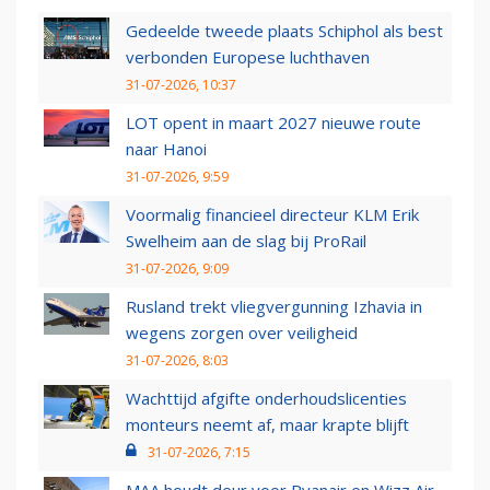
Gedeelde tweede plaats Schiphol als best
verbonden Europese luchthaven
31-07-2026, 10:37
LOT opent in maart 2027 nieuwe route
naar Hanoi
31-07-2026, 9:59
Voormalig financieel directeur KLM Erik
Swelheim aan de slag bij ProRail
31-07-2026, 9:09
Rusland trekt vliegvergunning Izhavia in
wegens zorgen over veiligheid
31-07-2026, 8:03
Wachttijd afgifte onderhoudslicenties
monteurs neemt af, maar krapte blijft
31-07-2026, 7:15