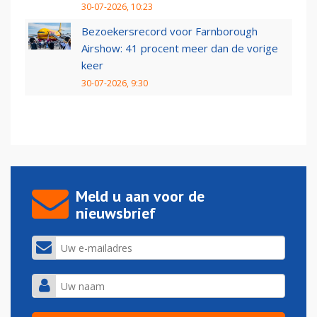
30-07-2026, 10:23
Bezoekersrecord voor Farnborough
Airshow: 41 procent meer dan de vorige
keer
30-07-2026, 9:30
Meld u aan voor de
nieuwsbrief