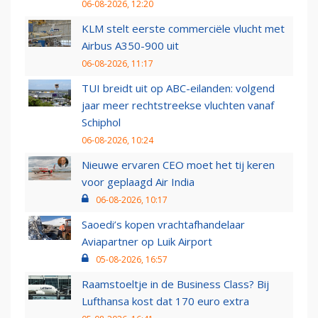
06-08-2026, 12:20
KLM stelt eerste commerciële vlucht met
Airbus A350-900 uit
06-08-2026, 11:17
TUI breidt uit op ABC-eilanden: volgend
jaar meer rechtstreekse vluchten vanaf
Schiphol
06-08-2026, 10:24
Nieuwe ervaren CEO moet het tij keren
voor geplaagd Air India
06-08-2026, 10:17
Saoedi’s kopen vrachtafhandelaar
Aviapartner op Luik Airport
05-08-2026, 16:57
Raamstoeltje in de Business Class? Bij
Lufthansa kost dat 170 euro extra