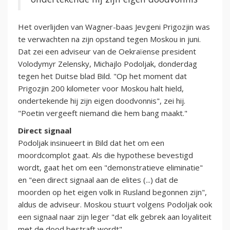
Het overlijden van Wagner-baas Jevgeni Prigozjin was
te verwachten na zijn opstand tegen Moskou in juni.
Dat zei een adviseur van de Oekraïense president
Volodymyr Zelensky, Michajlo Podoljak, donderdag
tegen het Duitse blad Bild. "Op het moment dat
Prigozjin 200 kilometer voor Moskou halt hield,
ondertekende hij zijn eigen doodvonnis", zei hij.
"Poetin vergeeft niemand die hem bang maakt."
Direct signaal
Podoljak insinueert in Bild dat het om een
moordcomplot gaat. Als die hypothese bevestigd
wordt, gaat het om een "demonstratieve eliminatie"
en "een direct signaal aan de elites (...) dat de
moorden op het eigen volk in Rusland begonnen zijn",
aldus de adviseur. Moskou stuurt volgens Podoljak ook
een signaal naar zijn leger "dat elk gebrek aan loyaliteit
met de dood bestraft wordt".