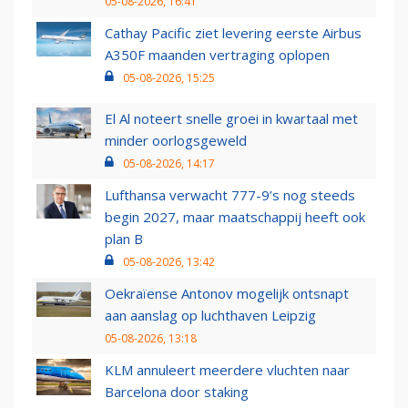
05-08-2026, 16:41
Cathay Pacific ziet levering eerste Airbus
A350F maanden vertraging oplopen
05-08-2026, 15:25
El Al noteert snelle groei in kwartaal met
minder oorlogsgeweld
05-08-2026, 14:17
Lufthansa verwacht 777-9’s nog steeds
begin 2027, maar maatschappij heeft ook
plan B
05-08-2026, 13:42
Oekraïense Antonov mogelijk ontsnapt
aan aanslag op luchthaven Leipzig
05-08-2026, 13:18
KLM annuleert meerdere vluchten naar
Barcelona door staking