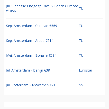
Jul: 9-daagse Chogogo Dive & Beach Curacao
TUI
€1056
Sep: Amsterdam - Curacao €569
TUI
Sep: Amsterdam - Aruba €614
TUI
Mei: Amsterdam - Bonaire €594
TUI
Jul: Amsterdam - Berlijn €38
Eurostar
Jul: Rotterdam - Antwerpen €21
NS