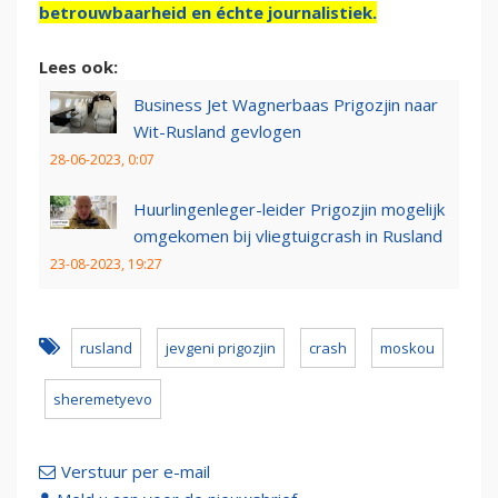
betrouwbaarheid en échte journalistiek.
Lees ook:
Business Jet Wagnerbaas Prigozjin naar
Wit-Rusland gevlogen
28-06-2023, 0:07
Huurlingenleger-leider Prigozjin mogelijk
omgekomen bij vliegtuigcrash in Rusland
23-08-2023, 19:27
rusland
jevgeni prigozjin
crash
moskou
sheremetyevo
Verstuur per e-mail