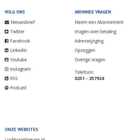
VOLG ONS
ABONNEE VRAGEN
Nieuwsbrief
Neem een Abonnement
Twitter
Vragen over betaling
Facebook
Adreswijziging
LinkedIn
Opzeggen
Youtube
Overige vragen
Instagram
Telefoon:
RSS
0251 - 257924
Podcast
ONZE WEBSITES
Luchtvaartnieuws.nl