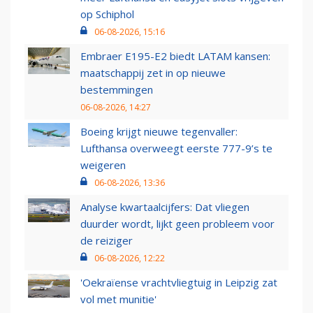
op Schiphol
06-08-2026, 15:16
Embraer E195-E2 biedt LATAM kansen:
maatschappij zet in op nieuwe
bestemmingen
06-08-2026, 14:27
Boeing krijgt nieuwe tegenvaller:
Lufthansa overweegt eerste 777-9’s te
weigeren
06-08-2026, 13:36
Analyse kwartaalcijfers: Dat vliegen
duurder wordt, lijkt geen probleem voor
de reiziger
06-08-2026, 12:22
'Oekraïense vrachtvliegtuig in Leipzig zat
vol met munitie'