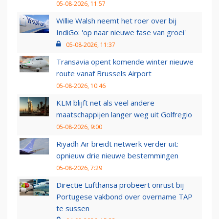
05-08-2026, 11:57
Willie Walsh neemt het roer over bij
IndiGo: 'op naar nieuwe fase van groei'
05-08-2026, 11:37
Transavia opent komende winter nieuwe
route vanaf Brussels Airport
05-08-2026, 10:46
KLM blijft net als veel andere
maatschappijen langer weg uit Golfregio
05-08-2026, 9:00
Riyadh Air breidt netwerk verder uit:
opnieuw drie nieuwe bestemmingen
05-08-2026, 7:29
Directie Lufthansa probeert onrust bij
Portugese vakbond over overname TAP
te sussen