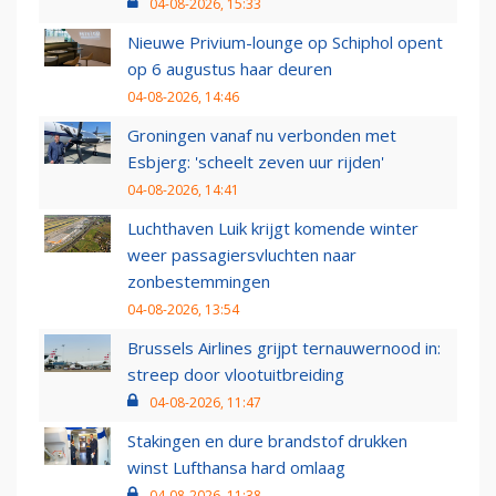
04-08-2026, 15:33
Nieuwe Privium-lounge op Schiphol opent
op 6 augustus haar deuren
04-08-2026, 14:46
Groningen vanaf nu verbonden met
Esbjerg: 'scheelt zeven uur rijden'
04-08-2026, 14:41
Luchthaven Luik krijgt komende winter
weer passagiersvluchten naar
zonbestemmingen
04-08-2026, 13:54
Brussels Airlines grijpt ternauwernood in:
streep door vlootuitbreiding
04-08-2026, 11:47
Stakingen en dure brandstof drukken
winst Lufthansa hard omlaag
04-08-2026, 11:38