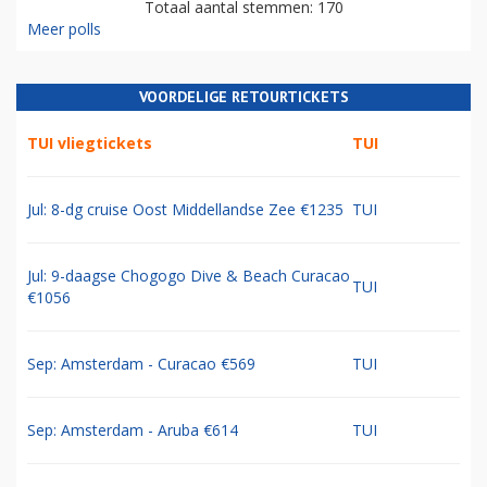
Totaal aantal stemmen: 170
Meer polls
VOORDELIGE RETOURTICKETS
TUI vliegtickets
TUI
Jul: 8-dg cruise Oost Middellandse Zee €1235
TUI
Jul: 9-daagse Chogogo Dive & Beach Curacao
TUI
€1056
Sep: Amsterdam - Curacao €569
TUI
Sep: Amsterdam - Aruba €614
TUI