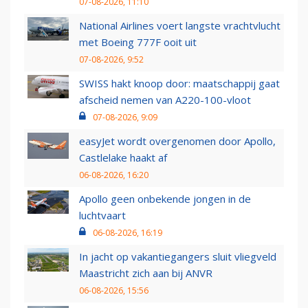
07-08-2026, 11:10
National Airlines voert langste vrachtvlucht
met Boeing 777F ooit uit
07-08-2026, 9:52
SWISS hakt knoop door: maatschappij gaat
afscheid nemen van A220-100-vloot
07-08-2026, 9:09
easyJet wordt overgenomen door Apollo,
Castlelake haakt af
06-08-2026, 16:20
Apollo geen onbekende jongen in de
luchtvaart
06-08-2026, 16:19
In jacht op vakantiegangers sluit vliegveld
Maastricht zich aan bij ANVR
06-08-2026, 15:56