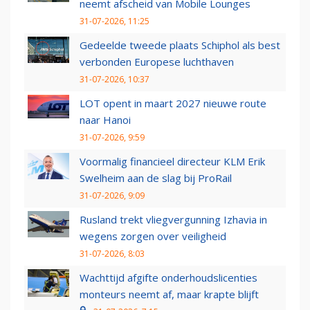
neemt afscheid van Mobile Lounges
31-07-2026, 11:25
Gedeelde tweede plaats Schiphol als best
verbonden Europese luchthaven
31-07-2026, 10:37
LOT opent in maart 2027 nieuwe route
naar Hanoi
31-07-2026, 9:59
Voormalig financieel directeur KLM Erik
Swelheim aan de slag bij ProRail
31-07-2026, 9:09
Rusland trekt vliegvergunning Izhavia in
wegens zorgen over veiligheid
31-07-2026, 8:03
Wachttijd afgifte onderhoudslicenties
monteurs neemt af, maar krapte blijft