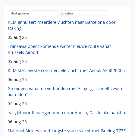
Best gelezen
Crashes
KLM annuleert meerdere vluchten naar Barcelona door
staking
05 aug 26
Transavia opent komende winter nieuwe route vanaf
Brussels Airport
05 aug 26
KLM stelt eerste commerciële vlucht met Airbus A350-900 uit
06 aug 26
Groningen vanaf nu verbonden met Esbjerg: 'scheelt zeven
uur rijden'
04 aug 26
easyJet wordt overgenomen door Apollo, Castlelake haakt af
06 aug 26
National Airlines voert langste vrachtvlucht met Boeing 777F