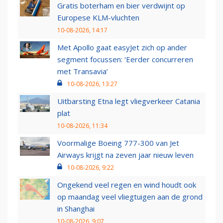
Gratis boterham en bier verdwijnt op
Europese KLM-vluchten
10-08-2026, 14:17
Met Apollo gaat easyJet zich op ander
segment focussen: ‘Eerder concurreren
met Transavia’
10-08-2026, 13:27
Uitbarsting Etna legt vliegverkeer Catania
plat
10-08-2026, 11:34
Voormalige Boeing 777-300 van Jet
Airways krijgt na zeven jaar nieuw leven
10-08-2026, 9:22
Ongekend veel regen en wind houdt ook
op maandag veel vliegtuigen aan de grond
in Shanghai
10-08-2026, 9:07