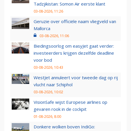
Tadzjikistan: Somon Air eerste klant
03-08-2026, 11:26
Geruzie over officiële naam vliegveld van
Mallorca
03-08-2026, 11:06
Biedingsoorlog om easyJet gaat verder:
investeerders krijgen dezelfde deadline
voor bod
03-08-2026, 10:43
WestJet annuleert voor tweede dag op rij
vlucht naar Schiphol
03-08-2026, 10:02
VisionSafe wijst Europese airlines op
gevaren rook in de cockpit
01-08-2026, 8:00
Donkere wolken boven IndiGo: