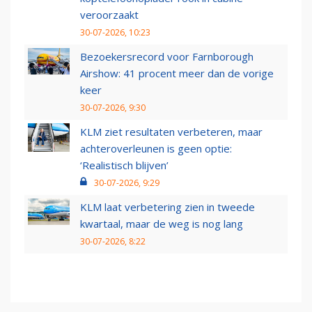
veroorzaakt
30-07-2026, 10:23
Bezoekersrecord voor Farnborough
Airshow: 41 procent meer dan de vorige
keer
30-07-2026, 9:30
KLM ziet resultaten verbeteren, maar
achteroverleunen is geen optie:
‘Realistisch blijven’
30-07-2026, 9:29
KLM laat verbetering zien in tweede
kwartaal, maar de weg is nog lang
30-07-2026, 8:22