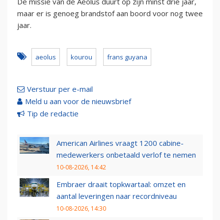
De missie van de Aeolus duurt op zijn minst drie jaar,
maar er is genoeg brandstof aan boord voor nog twee
jaar.
aeolus
kourou
frans guyana
Verstuur per e-mail
Meld u aan voor de nieuwsbrief
Tip de redactie
American Airlines vraagt 1200 cabine-
medewerkers onbetaald verlof te nemen
10-08-2026, 14:42
Embraer draait topkwartaal: omzet en
aantal leveringen naar recordniveau
10-08-2026, 14:30