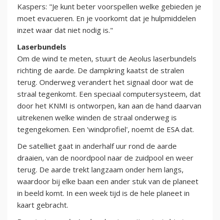
Kaspers: "Je kunt beter voorspellen welke gebieden je
moet evacueren. En je voorkomt dat je hulpmiddelen
inzet waar dat niet nodig is."
Laserbundels
Om de wind te meten, stuurt de Aeolus laserbundels
richting de aarde. De dampkring kaatst de stralen
terug. Onderweg verandert het signaal door wat de
straal tegenkomt. Een speciaal computersysteem, dat
door het KNMI is ontworpen, kan aan de hand daarvan
uitrekenen welke winden de straal onderweg is
tegengekomen. Een 'windprofiel', noemt de ESA dat.
De satelliet gaat in anderhalf uur rond de aarde
draaien, van de noordpool naar de zuidpool en weer
terug. De aarde trekt langzaam onder hem langs,
waardoor bij elke baan een ander stuk van de planeet
in beeld komt. In een week tijd is de hele planeet in
kaart gebracht.