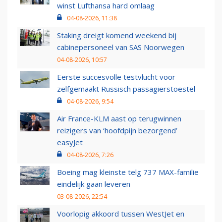
winst Lufthansa hard omlaag
04-08-2026, 11:38
Staking dreigt komend weekend bij
cabinepersoneel van SAS Noorwegen
04-08-2026, 10:57
Eerste succesvolle testvlucht voor
zelfgemaakt Russisch passagierstoestel
04-08-2026, 9:54
Air France-KLM aast op terugwinnen
reizigers van ‘hoofdpijn bezorgend’
easyJet
04-08-2026, 7:26
Boeing mag kleinste telg 737 MAX-familie
eindelijk gaan leveren
03-08-2026, 22:54
Voorlopig akkoord tussen WestJet en