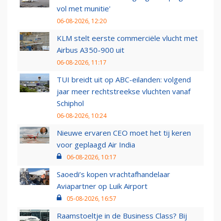
vol met munitie'
06-08-2026, 12:20
KLM stelt eerste commerciële vlucht met
Airbus A350-900 uit
06-08-2026, 11:17
TUI breidt uit op ABC-eilanden: volgend
jaar meer rechtstreekse vluchten vanaf
Schiphol
06-08-2026, 10:24
Nieuwe ervaren CEO moet het tij keren
voor geplaagd Air India
06-08-2026, 10:17
Saoedi’s kopen vrachtafhandelaar
Aviapartner op Luik Airport
05-08-2026, 16:57
Raamstoeltje in de Business Class? Bij