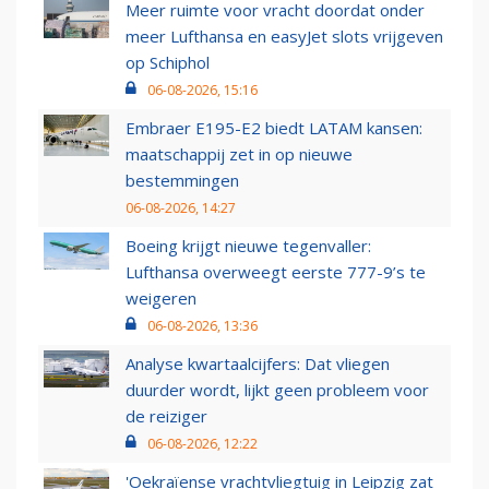
Meer ruimte voor vracht doordat onder
meer Lufthansa en easyJet slots vrijgeven
op Schiphol
06-08-2026, 15:16
Embraer E195-E2 biedt LATAM kansen:
maatschappij zet in op nieuwe
bestemmingen
06-08-2026, 14:27
Boeing krijgt nieuwe tegenvaller:
Lufthansa overweegt eerste 777-9’s te
weigeren
06-08-2026, 13:36
Analyse kwartaalcijfers: Dat vliegen
duurder wordt, lijkt geen probleem voor
de reiziger
06-08-2026, 12:22
'Oekraïense vrachtvliegtuig in Leipzig zat