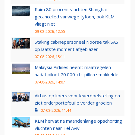
Ruim 80 procent vluchten Shanghai
gecancelled vanwege tyfoon, ook KLM
vliegt niet
09-08-2026, 12:55
Staking cabinepersoneel Noorse tak SAS
op laatste moment afgeblazen
07-08-2026, 15:11
Malaysia Airlines neemt maatregelen
nadat piloot 70.000 xtc-pillen smokkelde
07-08-2026, 14:07
Airbus op koers voor leverdoelstelling en
ziet orderportefeuille verder groeien
07-08-2026, 11:44
KLM hervat na maandenlange opschorting
vluchten naar Tel Aviv