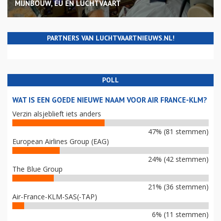
MIJNBOUW, EU EN LUCHTVAART
PARTNERS VAN LUCHTVAARTNIEUWS.NL!
POLL
WAT IS EEN GOEDE NIEUWE NAAM VOOR AIR FRANCE-KLM?
Verzin alsjeblieft iets anders
47% (81 stemmen)
European Airlines Group (EAG)
24% (42 stemmen)
The Blue Group
21% (36 stemmen)
Air-France-KLM-SAS(-TAP)
6% (11 stemmen)