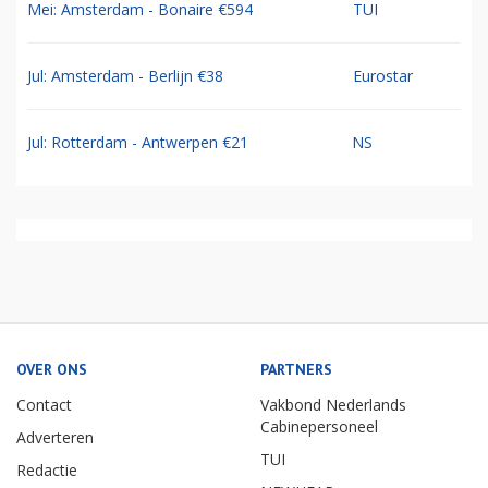
Mei: Amsterdam - Bonaire €594
TUI
Jul: Amsterdam - Berlijn €38
Eurostar
Jul: Rotterdam - Antwerpen €21
NS
OVER ONS
PARTNERS
Contact
Vakbond Nederlands
Cabinepersoneel
Adverteren
TUI
Redactie