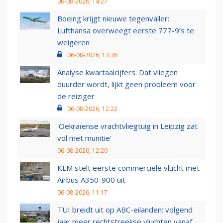
06-08-2026, 14:27
Boeing krijgt nieuwe tegenvaller:
Lufthansa overweegt eerste 777-9’s te
weigeren
06-08-2026, 13:36
Analyse kwartaalcijfers: Dat vliegen
duurder wordt, lijkt geen probleem voor
de reiziger
06-08-2026, 12:22
'Oekraïense vrachtvliegtuig in Leipzig zat
vol met munitie'
06-08-2026, 12:20
KLM stelt eerste commerciële vlucht met
Airbus A350-900 uit
06-08-2026, 11:17
TUI breidt uit op ABC-eilanden: volgend
jaar meer rechtstreekse vluchten vanaf