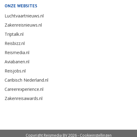
ONZE WEBSITES
Luchtvaartnieuws.nl
Zakenreisnieuws.nl
Triptalk.nl
Reisbizz.nl
Reismedia.nl
Aviabanen.nl
Reisjobs.nl
Caribisch Nederland.nl
Careerexperience.nl
Zakenreisawards.nl
Copyright Reismedia BV 2026 -
Cookieinstellingen