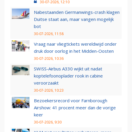
30-07-2026, 12:10
Nabestaanden Germanwings-crash klagen
Duitse staat aan, maar vangen mogelijk
bot
30-07-2026, 11:58
Vraag naar vliegtickets wereldwijd onder
druk door oorlog in het Midden-Oosten
30-07-2026, 10:36
SWISS-Airbus A330 wijkt uit nadat
koptelefoonoplader rook in cabine
veroorzaakt
30-07-2026, 10:23
Bezoekersrecord voor Farnborough
Airshow: 41 procent meer dan de vorige
keer
30-07-2026, 9:30