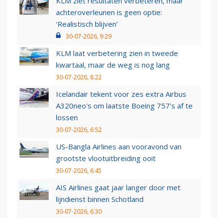
KLM ziet resultaten verbeteren, maar
achteroverleunen is geen optie:
‘Realistisch blijven’
30-07-2026, 9:29
KLM laat verbetering zien in tweede
kwartaal, maar de weg is nog lang
30-07-2026, 8:22
Icelandair tekent voor zes extra Airbus
A320neo's om laatste Boeing 757's af te
lossen
30-07-2026, 6:52
US-Bangla Airlines aan vooravond van
grootste vlootuitbreiding ooit
30-07-2026, 6:45
AIS Airlines gaat jaar langer door met
lijndienst binnen Schotland
30-07-2026, 6:30