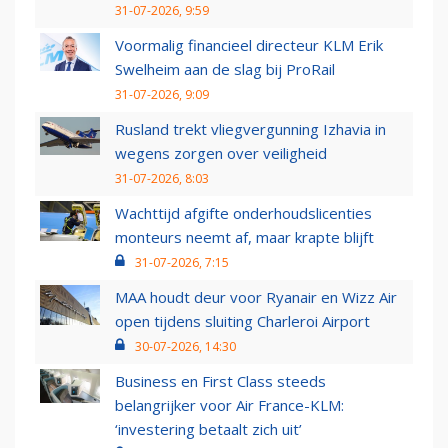
31-07-2026, 9:59
Voormalig financieel directeur KLM Erik
Swelheim aan de slag bij ProRail
31-07-2026, 9:09
Rusland trekt vliegvergunning Izhavia in
wegens zorgen over veiligheid
31-07-2026, 8:03
Wachttijd afgifte onderhoudslicenties
monteurs neemt af, maar krapte blijft
31-07-2026, 7:15
MAA houdt deur voor Ryanair en Wizz Air
open tijdens sluiting Charleroi Airport
30-07-2026, 14:30
Business en First Class steeds
belangrijker voor Air France-KLM:
‘investering betaalt zich uit’