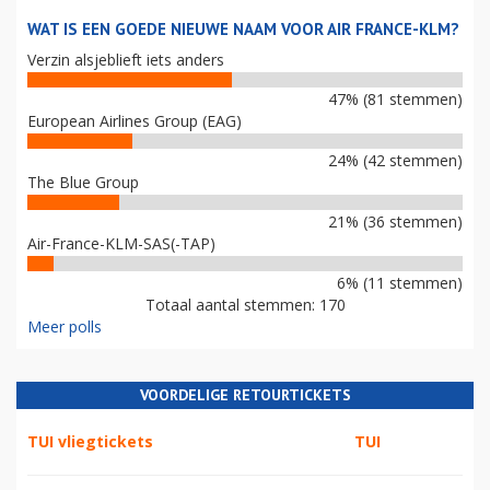
WAT IS EEN GOEDE NIEUWE NAAM VOOR AIR FRANCE-KLM?
Verzin alsjeblieft iets anders
47% (81 stemmen)
European Airlines Group (EAG)
24% (42 stemmen)
The Blue Group
21% (36 stemmen)
Air-France-KLM-SAS(-TAP)
6% (11 stemmen)
Totaal aantal stemmen: 170
Meer polls
VOORDELIGE RETOURTICKETS
TUI vliegtickets
TUI