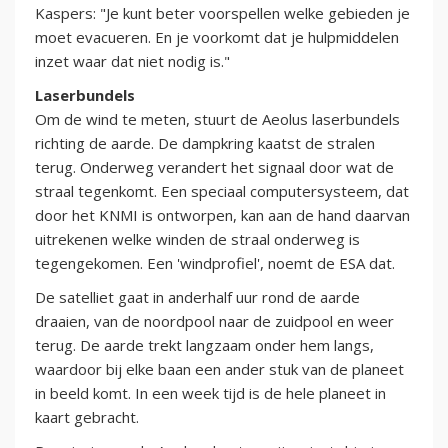
Kaspers: "Je kunt beter voorspellen welke gebieden je
moet evacueren. En je voorkomt dat je hulpmiddelen
inzet waar dat niet nodig is."
Laserbundels
Om de wind te meten, stuurt de Aeolus laserbundels
richting de aarde. De dampkring kaatst de stralen
terug. Onderweg verandert het signaal door wat de
straal tegenkomt. Een speciaal computersysteem, dat
door het KNMI is ontworpen, kan aan de hand daarvan
uitrekenen welke winden de straal onderweg is
tegengekomen. Een 'windprofiel', noemt de ESA dat.
De satelliet gaat in anderhalf uur rond de aarde
draaien, van de noordpool naar de zuidpool en weer
terug. De aarde trekt langzaam onder hem langs,
waardoor bij elke baan een ander stuk van de planeet
in beeld komt. In een week tijd is de hele planeet in
kaart gebracht.