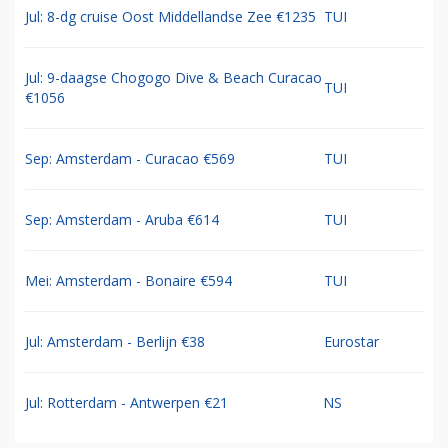
Jul: 8-dg cruise Oost Middellandse Zee €1235
TUI
Jul: 9-daagse Chogogo Dive & Beach Curacao
TUI
€1056
Sep: Amsterdam - Curacao €569
TUI
Sep: Amsterdam - Aruba €614
TUI
Mei: Amsterdam - Bonaire €594
TUI
Jul: Amsterdam - Berlijn €38
Eurostar
Jul: Rotterdam - Antwerpen €21
NS