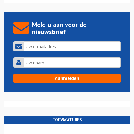
Meld u aan voor de
nieuwsbrief
TOPVACATURES