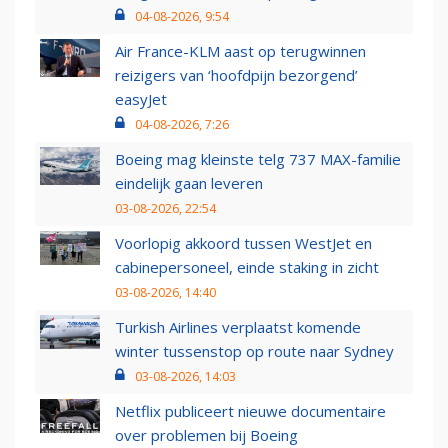
04-08-2026, 9:54
Air France-KLM aast op terugwinnen
reizigers van ‘hoofdpijn bezorgend’
easyJet
04-08-2026, 7:26
Boeing mag kleinste telg 737 MAX-familie
eindelijk gaan leveren
03-08-2026, 22:54
Voorlopig akkoord tussen WestJet en
cabinepersoneel, einde staking in zicht
03-08-2026, 14:40
Turkish Airlines verplaatst komende
winter tussenstop op route naar Sydney
03-08-2026, 14:03
Netflix publiceert nieuwe documentaire
over problemen bij Boeing