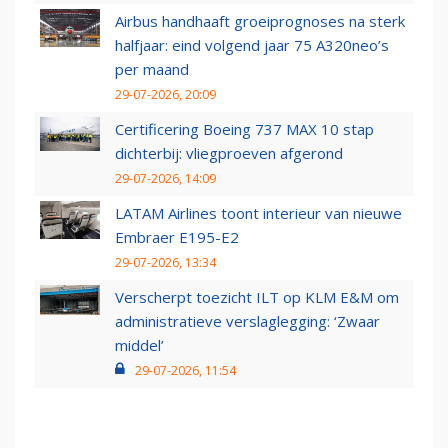
Airbus handhaaft groeiprognoses na sterk
halfjaar: eind volgend jaar 75 A320neo’s
per maand
29-07-2026, 20:09
Certificering Boeing 737 MAX 10 stap
dichterbij: vliegproeven afgerond
29-07-2026, 14:09
LATAM Airlines toont interieur van nieuwe
Embraer E195-E2
29-07-2026, 13:34
Verscherpt toezicht ILT op KLM E&M om
administratieve verslaglegging: ‘Zwaar
middel’
29-07-2026, 11:54