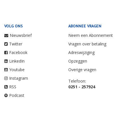
VOLG ONS
ABONNEE VRAGEN
Nieuwsbrief
Neem een Abonnement
Twitter
Vragen over betaling
Facebook
Adreswijziging
LinkedIn
Opzeggen
Youtube
Overige vragen
Instagram
Telefoon:
RSS
0251 - 257924
Podcast