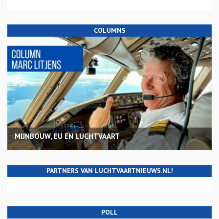
COLUMNS
MIJNBOUW, EU EN LUCHTVAART
PARTNERS VAN LUCHTVAARTNIEUWS.NL!
POLL