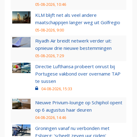
05-08-2026, 10:46
KLM blijft net als veel andere
maatschappijen langer weg uit Golfregio
05-08-2026, 9:00
Riyadh Air breidt netwerk verder uit:
opnieuw drie nieuwe bestemmingen
05-08-2026, 7:29
Directie Lufthansa probeert onrust bij
Portugese vakbond over overname TAP
te sussen
04-08-2026, 15:33
Nieuwe Privium-lounge op Schiphol opent
op 6 augustus haar deuren
04-08-2026, 14:46
Groningen vanaf nu verbonden met
Esbjerg: 'scheelt zeven uur rijden'