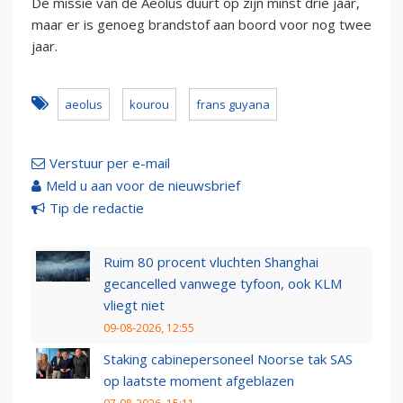
De missie van de Aeolus duurt op zijn minst drie jaar,
maar er is genoeg brandstof aan boord voor nog twee
jaar.
aeolus
kourou
frans guyana
Verstuur per e-mail
Meld u aan voor de nieuwsbrief
Tip de redactie
Ruim 80 procent vluchten Shanghai
gecancelled vanwege tyfoon, ook KLM
vliegt niet
09-08-2026, 12:55
Staking cabinepersoneel Noorse tak SAS
op laatste moment afgeblazen