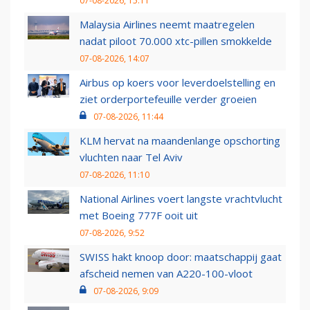
07-08-2026, 15:11
Malaysia Airlines neemt maatregelen
nadat piloot 70.000 xtc-pillen smokkelde
07-08-2026, 14:07
Airbus op koers voor leverdoelstelling en
ziet orderportefeuille verder groeien
07-08-2026, 11:44
KLM hervat na maandenlange opschorting
vluchten naar Tel Aviv
07-08-2026, 11:10
National Airlines voert langste vrachtvlucht
met Boeing 777F ooit uit
07-08-2026, 9:52
SWISS hakt knoop door: maatschappij gaat
afscheid nemen van A220-100-vloot
07-08-2026, 9:09