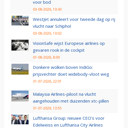
voor bod
03-08-2026, 10:43
WestJet annuleert voor tweede dag op rij
vlucht naar Schiphol
03-08-2026, 10:02
VisionSafe wijst Europese airlines op
gevaren rook in de cockpit
01-08-2026, 8:00
Donkere wolken boven IndiGo:
prijsvechter doet widebody-vloot weg
31-07-2026, 22:01
Malaysia Airlines-piloot na vlucht
aangehouden met duizenden xtc-pillen
31-07-2026, 13:55
Lufthansa Group: nieuwe CEO’s voor
Edelweiss en Lufthansa City Airlines