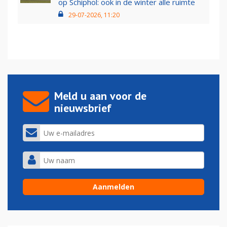
op Schiphol: ook in de winter alle ruimte
29-07-2026, 11:20
Meld u aan voor de
nieuwsbrief