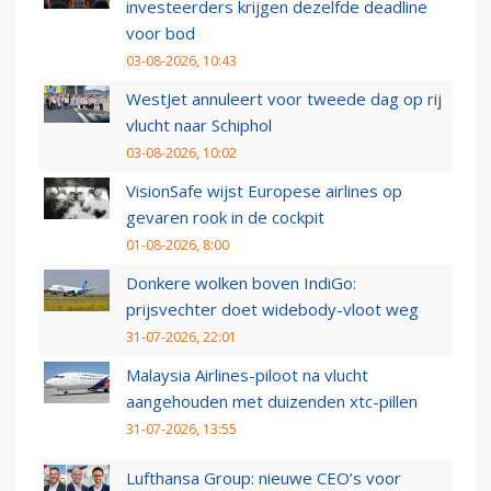
investeerders krijgen dezelfde deadline
voor bod
03-08-2026, 10:43
WestJet annuleert voor tweede dag op rij
vlucht naar Schiphol
03-08-2026, 10:02
VisionSafe wijst Europese airlines op
gevaren rook in de cockpit
01-08-2026, 8:00
Donkere wolken boven IndiGo:
prijsvechter doet widebody-vloot weg
31-07-2026, 22:01
Malaysia Airlines-piloot na vlucht
aangehouden met duizenden xtc-pillen
31-07-2026, 13:55
Lufthansa Group: nieuwe CEO’s voor