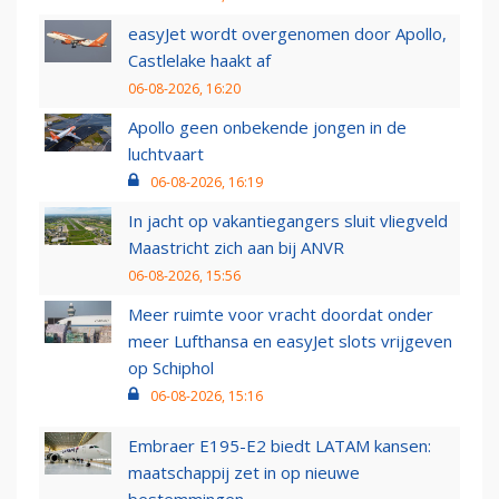
easyJet wordt overgenomen door Apollo,
Castlelake haakt af
06-08-2026, 16:20
Apollo geen onbekende jongen in de
luchtvaart
06-08-2026, 16:19
In jacht op vakantiegangers sluit vliegveld
Maastricht zich aan bij ANVR
06-08-2026, 15:56
Meer ruimte voor vracht doordat onder
meer Lufthansa en easyJet slots vrijgeven
op Schiphol
06-08-2026, 15:16
Embraer E195-E2 biedt LATAM kansen:
maatschappij zet in op nieuwe