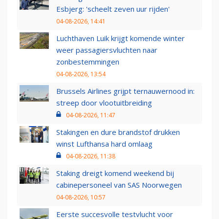
Esbjerg: 'scheelt zeven uur rijden'
04-08-2026, 14:41
Luchthaven Luik krijgt komende winter
weer passagiersvluchten naar
zonbestemmingen
04-08-2026, 13:54
Brussels Airlines grijpt ternauwernood in:
streep door vlootuitbreiding
04-08-2026, 11:47
Stakingen en dure brandstof drukken
winst Lufthansa hard omlaag
04-08-2026, 11:38
Staking dreigt komend weekend bij
cabinepersoneel van SAS Noorwegen
04-08-2026, 10:57
Eerste succesvolle testvlucht voor