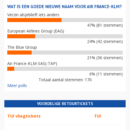
WAT IS EEN GOEDE NIEUWE NAAM VOOR AIR FRANCE-KLM?
Verzin alsjeblieft iets anders
47% (81 stemmen)
European Airlines Group (EAG)
24% (42 stemmen)
The Blue Group
21% (36 stemmen)
Air-France-KLM-SAS(-TAP)
6% (11 stemmen)
Totaal aantal stemmen: 170
Meer polls
VOORDELIGE RETOURTICKETS
TUI vliegtickets
TUI