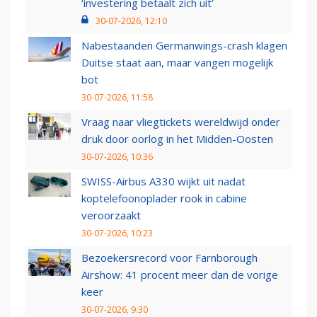
‘investering betaalt zich uit’
30-07-2026, 12:10
Nabestaanden Germanwings-crash klagen
Duitse staat aan, maar vangen mogelijk
bot
30-07-2026, 11:58
Vraag naar vliegtickets wereldwijd onder
druk door oorlog in het Midden-Oosten
30-07-2026, 10:36
SWISS-Airbus A330 wijkt uit nadat
koptelefoonoplader rook in cabine
veroorzaakt
30-07-2026, 10:23
Bezoekersrecord voor Farnborough
Airshow: 41 procent meer dan de vorige
keer
30-07-2026, 9:30