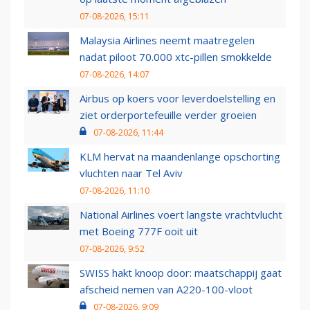
07-08-2026, 15:11
Malaysia Airlines neemt maatregelen
nadat piloot 70.000 xtc-pillen smokkelde
07-08-2026, 14:07
Airbus op koers voor leverdoelstelling en
ziet orderportefeuille verder groeien
07-08-2026, 11:44
KLM hervat na maandenlange opschorting
vluchten naar Tel Aviv
07-08-2026, 11:10
National Airlines voert langste vrachtvlucht
met Boeing 777F ooit uit
07-08-2026, 9:52
SWISS hakt knoop door: maatschappij gaat
afscheid nemen van A220-100-vloot
07-08-2026, 9:09