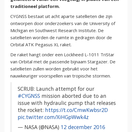
traditioneel platform.
CYGNSS bestaat uit acht aparte satellieten die zijn
ontworpen door onderzoekers van de University of
Michigan en Southwest Research Institute. De
satellieten worden de ruimte in gedragen door de
Orbital ATK Pegasus XL raket.
De raket hangt onder een Lockheed L-1011 TriStar
van Orbital met de passende bijnaam Stargazer. De
satellieten zullen worden gebruikt voor het
nauwkeuriger voorspellen van tropische stormen.
SCRUB: Launch attempt for our
#CYGNSS
mission aborted due to an
issue with hydraulic pump that releases
the rocket:
https://t.co/CmwKwbsr2D
pic.twitter.com/XiHGpWwk4z
— NASA (@NASA)
12 december 2016