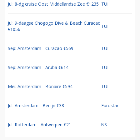
Jul: 8-dg cruise Oost Middellandse Zee €1235
TUI
Jul: 9-daagse Chogogo Dive & Beach Curacao
TUI
€1056
Sep: Amsterdam - Curacao €569
TUI
Sep: Amsterdam - Aruba €614
TUI
Mei: Amsterdam - Bonaire €594
TUI
Jul: Amsterdam - Berlijn €38
Eurostar
Jul: Rotterdam - Antwerpen €21
NS