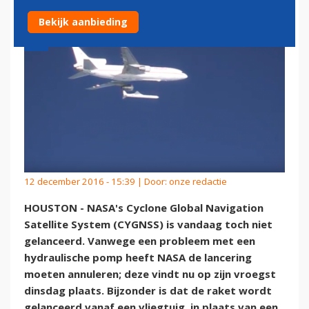
Bekijk aanbieding
12 december 2016 - 15:39 | Door:
onze redactie
HOUSTON - NASA's Cyclone Global Navigation
Satellite System (CYGNSS) is vandaag toch niet
gelanceerd. Vanwege een probleem met een
hydraulische pomp heeft NASA de lancering
moeten annuleren; deze vindt nu op zijn vroegst
dinsdag plaats. Bijzonder is dat de raket wordt
gelanceerd vanaf een vliegtuig, in plaats van een