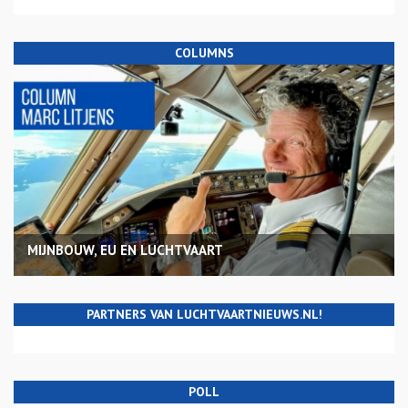
COLUMNS
MIJNBOUW, EU EN LUCHTVAART
PARTNERS VAN LUCHTVAARTNIEUWS.NL!
POLL