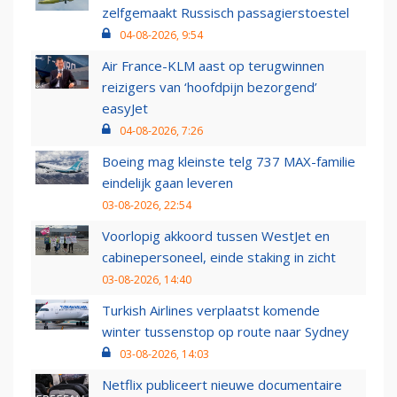
zelfgemaakt Russisch passagierstoestel
04-08-2026, 9:54
Air France-KLM aast op terugwinnen
reizigers van ‘hoofdpijn bezorgend’
easyJet
04-08-2026, 7:26
Boeing mag kleinste telg 737 MAX-familie
eindelijk gaan leveren
03-08-2026, 22:54
Voorlopig akkoord tussen WestJet en
cabinepersoneel, einde staking in zicht
03-08-2026, 14:40
Turkish Airlines verplaatst komende
winter tussenstop op route naar Sydney
03-08-2026, 14:03
Netflix publiceert nieuwe documentaire