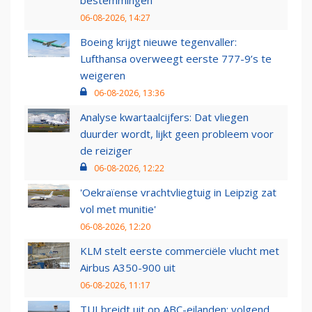
bestemmingen
06-08-2026, 14:27
Boeing krijgt nieuwe tegenvaller:
Lufthansa overweegt eerste 777-9’s te
weigeren
06-08-2026, 13:36
Analyse kwartaalcijfers: Dat vliegen
duurder wordt, lijkt geen probleem voor
de reiziger
06-08-2026, 12:22
'Oekraïense vrachtvliegtuig in Leipzig zat
vol met munitie'
06-08-2026, 12:20
KLM stelt eerste commerciële vlucht met
Airbus A350-900 uit
06-08-2026, 11:17
TUI breidt uit op ABC-eilanden: volgend