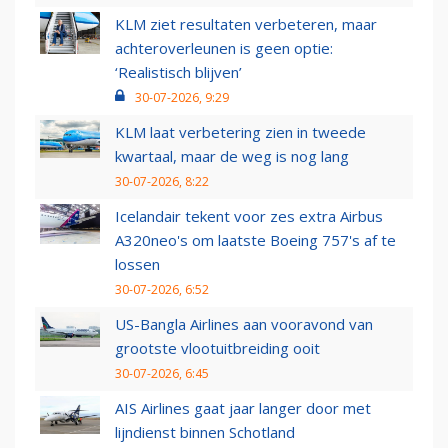
KLM ziet resultaten verbeteren, maar
achteroverleunen is geen optie:
‘Realistisch blijven’
30-07-2026, 9:29
KLM laat verbetering zien in tweede
kwartaal, maar de weg is nog lang
30-07-2026, 8:22
Icelandair tekent voor zes extra Airbus
A320neo's om laatste Boeing 757's af te
lossen
30-07-2026, 6:52
US-Bangla Airlines aan vooravond van
grootste vlootuitbreiding ooit
30-07-2026, 6:45
AIS Airlines gaat jaar langer door met
lijndienst binnen Schotland