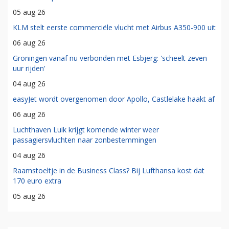
05 aug 26
KLM stelt eerste commerciële vlucht met Airbus A350-900 uit
06 aug 26
Groningen vanaf nu verbonden met Esbjerg: 'scheelt zeven
uur rijden'
04 aug 26
easyJet wordt overgenomen door Apollo, Castlelake haakt af
06 aug 26
Luchthaven Luik krijgt komende winter weer
passagiersvluchten naar zonbestemmingen
04 aug 26
Raamstoeltje in de Business Class? Bij Lufthansa kost dat
170 euro extra
05 aug 26