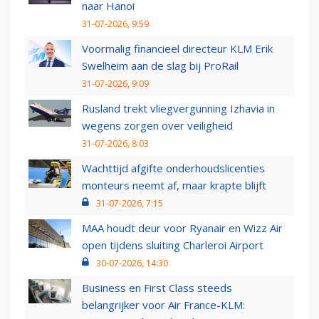
naar Hanoi
31-07-2026, 9:59
Voormalig financieel directeur KLM Erik
Swelheim aan de slag bij ProRail
31-07-2026, 9:09
Rusland trekt vliegvergunning Izhavia in
wegens zorgen over veiligheid
31-07-2026, 8:03
Wachttijd afgifte onderhoudslicenties
monteurs neemt af, maar krapte blijft
31-07-2026, 7:15
MAA houdt deur voor Ryanair en Wizz Air
open tijdens sluiting Charleroi Airport
30-07-2026, 14:30
Business en First Class steeds
belangrijker voor Air France-KLM: