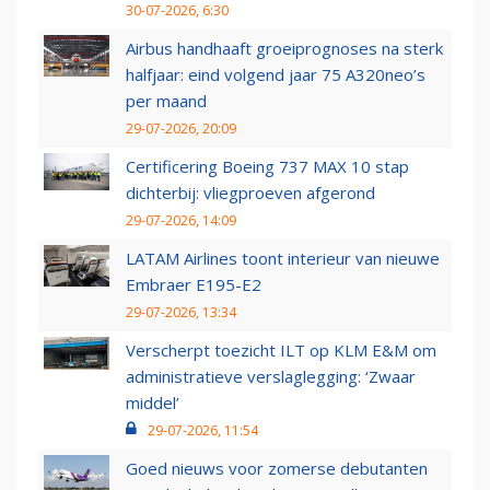
30-07-2026, 6:30
Airbus handhaaft groeiprognoses na sterk
halfjaar: eind volgend jaar 75 A320neo’s
per maand
29-07-2026, 20:09
Certificering Boeing 737 MAX 10 stap
dichterbij: vliegproeven afgerond
29-07-2026, 14:09
LATAM Airlines toont interieur van nieuwe
Embraer E195-E2
29-07-2026, 13:34
Verscherpt toezicht ILT op KLM E&M om
administratieve verslaglegging: ‘Zwaar
middel’
29-07-2026, 11:54
Goed nieuws voor zomerse debutanten