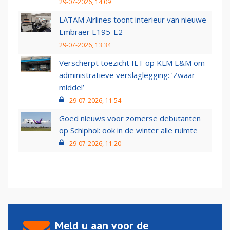
29-07-2026, 14:09
LATAM Airlines toont interieur van nieuwe
Embraer E195-E2
29-07-2026, 13:34
Verscherpt toezicht ILT op KLM E&M om
administratieve verslaglegging: ‘Zwaar
middel’
29-07-2026, 11:54
Goed nieuws voor zomerse debutanten
op Schiphol: ook in de winter alle ruimte
29-07-2026, 11:20
Meld u aan voor de