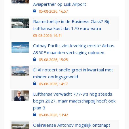
Aviapartner op Luik Airport
05-08-2026, 16:57
Raamstoeltje in de Business Class? Bij
Lufthansa kost dat 170 euro extra
05-08-2026, 16:41
Cathay Pacific ziet levering eerste Airbus
A350F maanden vertraging oplopen
05-08-2026, 15:25
El Al noteert snelle groei in kwartaal met
minder oorlogsgeweld
05-08-2026, 14:17
Lufthansa verwacht 777-9’s nog steeds
begin 2027, maar maatschappij heeft ook
plan B
05-08-2026, 13:42
Oekraïense Antonov mogelijk ontsnapt