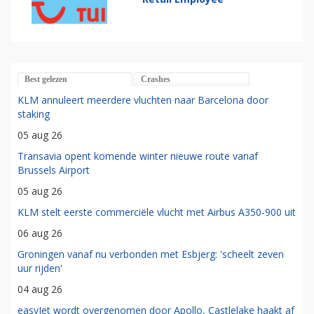
Best gelezen
Crashes
KLM annuleert meerdere vluchten naar Barcelona door
staking
05 aug 26
Transavia opent komende winter nieuwe route vanaf
Brussels Airport
05 aug 26
KLM stelt eerste commerciële vlucht met Airbus A350-900 uit
06 aug 26
Groningen vanaf nu verbonden met Esbjerg: 'scheelt zeven
uur rijden'
04 aug 26
easyJet wordt overgenomen door Apollo, Castlelake haakt af