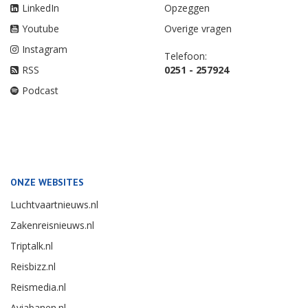
LinkedIn
Opzeggen
Youtube
Overige vragen
Instagram
Telefoon:
RSS
0251 - 257924
Podcast
ONZE WEBSITES
Luchtvaartnieuws.nl
Zakenreisnieuws.nl
Triptalk.nl
Reisbizz.nl
Reismedia.nl
Aviabanen.nl