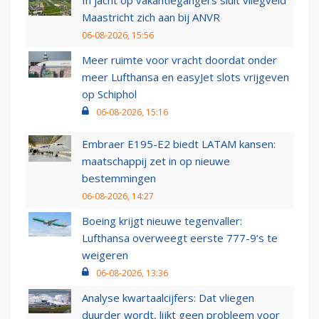
Maastricht zich aan bij ANVR
06-08-2026, 15:56
Meer ruimte voor vracht doordat onder
meer Lufthansa en easyJet slots vrijgeven
op Schiphol
06-08-2026, 15:16
Embraer E195-E2 biedt LATAM kansen:
maatschappij zet in op nieuwe
bestemmingen
06-08-2026, 14:27
Boeing krijgt nieuwe tegenvaller:
Lufthansa overweegt eerste 777-9’s te
weigeren
06-08-2026, 13:36
Analyse kwartaalcijfers: Dat vliegen
duurder wordt, lijkt geen probleem voor