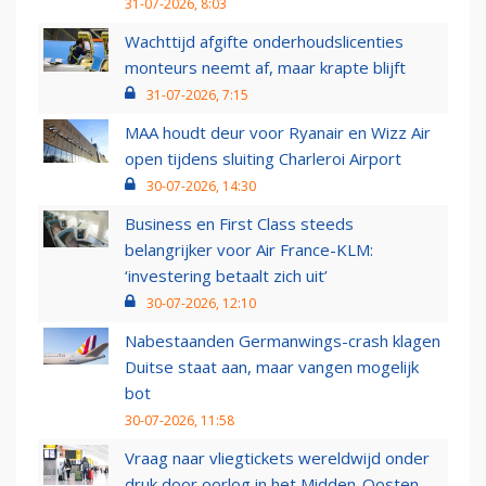
31-07-2026, 8:03
Wachttijd afgifte onderhoudslicenties
monteurs neemt af, maar krapte blijft
31-07-2026, 7:15
MAA houdt deur voor Ryanair en Wizz Air
open tijdens sluiting Charleroi Airport
30-07-2026, 14:30
Business en First Class steeds
belangrijker voor Air France-KLM:
‘investering betaalt zich uit’
30-07-2026, 12:10
Nabestaanden Germanwings-crash klagen
Duitse staat aan, maar vangen mogelijk
bot
30-07-2026, 11:58
Vraag naar vliegtickets wereldwijd onder
druk door oorlog in het Midden-Oosten