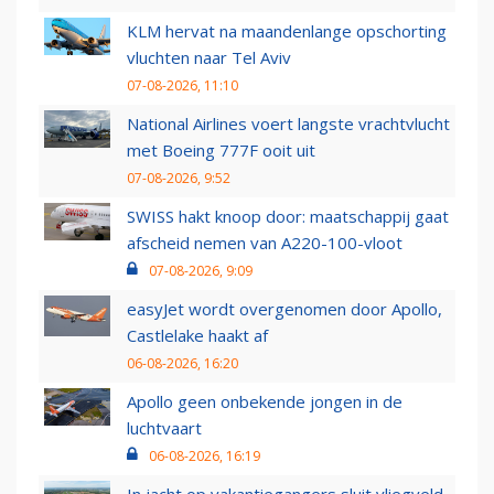
KLM hervat na maandenlange opschorting
vluchten naar Tel Aviv
07-08-2026, 11:10
National Airlines voert langste vrachtvlucht
met Boeing 777F ooit uit
07-08-2026, 9:52
SWISS hakt knoop door: maatschappij gaat
afscheid nemen van A220-100-vloot
07-08-2026, 9:09
easyJet wordt overgenomen door Apollo,
Castlelake haakt af
06-08-2026, 16:20
Apollo geen onbekende jongen in de
luchtvaart
06-08-2026, 16:19
In jacht op vakantiegangers sluit vliegveld