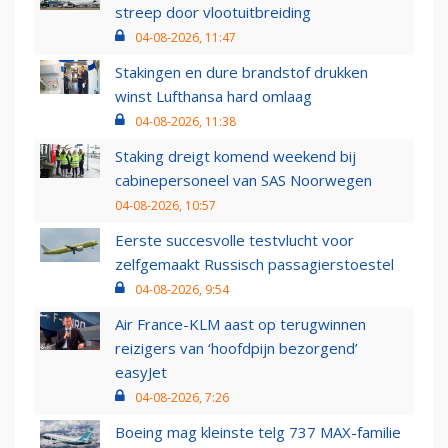
streep door vlootuitbreiding
04-08-2026, 11:47
Stakingen en dure brandstof drukken
winst Lufthansa hard omlaag
04-08-2026, 11:38
Staking dreigt komend weekend bij
cabinepersoneel van SAS Noorwegen
04-08-2026, 10:57
Eerste succesvolle testvlucht voor
zelfgemaakt Russisch passagierstoestel
04-08-2026, 9:54
Air France-KLM aast op terugwinnen
reizigers van ‘hoofdpijn bezorgend’
easyJet
04-08-2026, 7:26
Boeing mag kleinste telg 737 MAX-familie