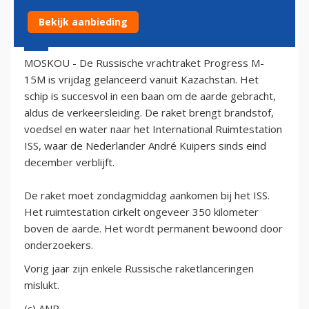
Bekijk aanbieding
20 april 2012 - 18:10
MOSKOU - De Russische vrachtraket Progress M-
15M is vrijdag gelanceerd vanuit Kazachstan. Het
schip is succesvol in een baan om de aarde gebracht,
aldus de verkeersleiding. De raket brengt brandstof,
voedsel en water naar het International Ruimtestation
ISS, waar de Nederlander André Kuipers sinds eind
december verblijft.
De raket moet zondagmiddag aankomen bij het ISS.
Het ruimtestation cirkelt ongeveer 350 kilometer
boven de aarde. Het wordt permanent bewoond door
onderzoekers.
Vorig jaar zijn enkele Russische raketlanceringen
mislukt.
(c) ANP