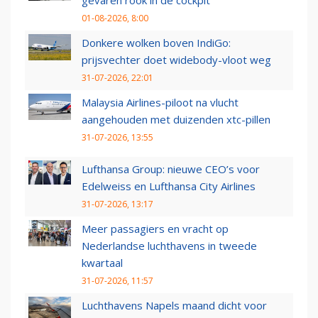
01-08-2026, 8:00
Donkere wolken boven IndiGo:
prijsvechter doet widebody-vloot weg
31-07-2026, 22:01
Malaysia Airlines-piloot na vlucht
aangehouden met duizenden xtc-pillen
31-07-2026, 13:55
Lufthansa Group: nieuwe CEO’s voor
Edelweiss en Lufthansa City Airlines
31-07-2026, 13:17
Meer passagiers en vracht op
Nederlandse luchthavens in tweede
kwartaal
31-07-2026, 11:57
Luchthavens Napels maand dicht voor