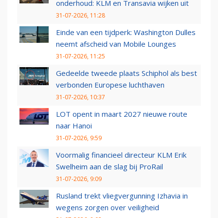
onderhoud: KLM en Transavia wijken uit
31-07-2026, 11:28
Einde van een tijdperk: Washington Dulles
neemt afscheid van Mobile Lounges
31-07-2026, 11:25
Gedeelde tweede plaats Schiphol als best
verbonden Europese luchthaven
31-07-2026, 10:37
LOT opent in maart 2027 nieuwe route
naar Hanoi
31-07-2026, 9:59
Voormalig financieel directeur KLM Erik
Swelheim aan de slag bij ProRail
31-07-2026, 9:09
Rusland trekt vliegvergunning Izhavia in
wegens zorgen over veiligheid