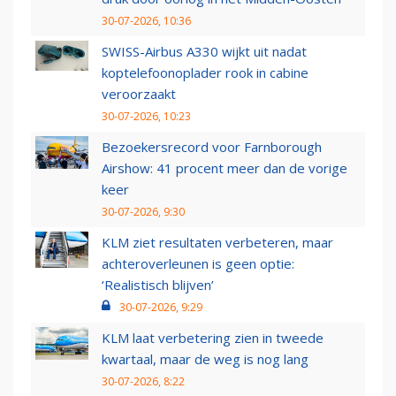
30-07-2026, 10:36
SWISS-Airbus A330 wijkt uit nadat
koptelefoonoplader rook in cabine
veroorzaakt
30-07-2026, 10:23
Bezoekersrecord voor Farnborough
Airshow: 41 procent meer dan de vorige
keer
30-07-2026, 9:30
KLM ziet resultaten verbeteren, maar
achteroverleunen is geen optie:
‘Realistisch blijven’
30-07-2026, 9:29
KLM laat verbetering zien in tweede
kwartaal, maar de weg is nog lang
30-07-2026, 8:22