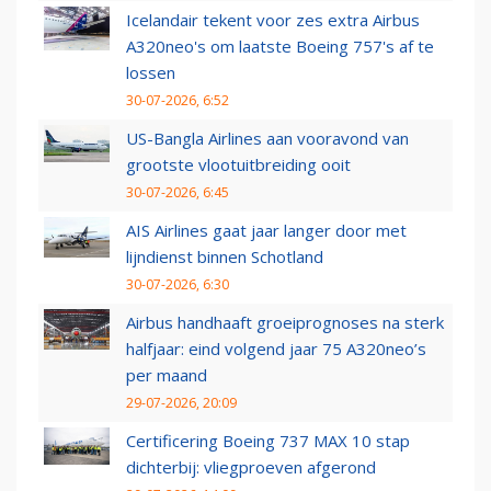
Icelandair tekent voor zes extra Airbus
A320neo's om laatste Boeing 757's af te
lossen
30-07-2026, 6:52
US-Bangla Airlines aan vooravond van
grootste vlootuitbreiding ooit
30-07-2026, 6:45
AIS Airlines gaat jaar langer door met
lijndienst binnen Schotland
30-07-2026, 6:30
Airbus handhaaft groeiprognoses na sterk
halfjaar: eind volgend jaar 75 A320neo’s
per maand
29-07-2026, 20:09
Certificering Boeing 737 MAX 10 stap
dichterbij: vliegproeven afgerond