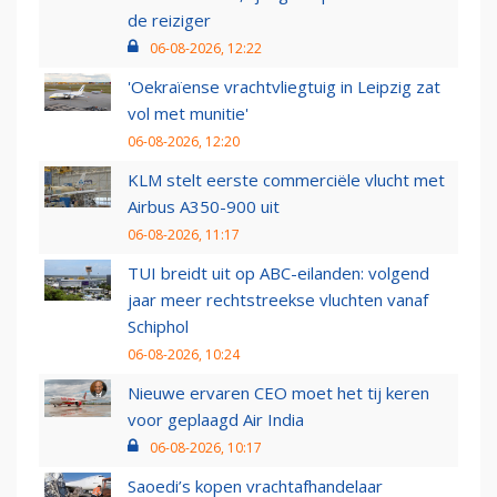
de reiziger
06-08-2026, 12:22
'Oekraïense vrachtvliegtuig in Leipzig zat
vol met munitie'
06-08-2026, 12:20
KLM stelt eerste commerciële vlucht met
Airbus A350-900 uit
06-08-2026, 11:17
TUI breidt uit op ABC-eilanden: volgend
jaar meer rechtstreekse vluchten vanaf
Schiphol
06-08-2026, 10:24
Nieuwe ervaren CEO moet het tij keren
voor geplaagd Air India
06-08-2026, 10:17
Saoedi’s kopen vrachtafhandelaar