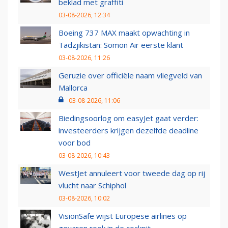
beklad met graffiti
03-08-2026, 12:34
Boeing 737 MAX maakt opwachting in
Tadzjikistan: Somon Air eerste klant
03-08-2026, 11:26
Geruzie over officiële naam vliegveld van
Mallorca
03-08-2026, 11:06
Biedingsoorlog om easyJet gaat verder:
investeerders krijgen dezelfde deadline
voor bod
03-08-2026, 10:43
WestJet annuleert voor tweede dag op rij
vlucht naar Schiphol
03-08-2026, 10:02
VisionSafe wijst Europese airlines op
gevaren rook in de cockpit