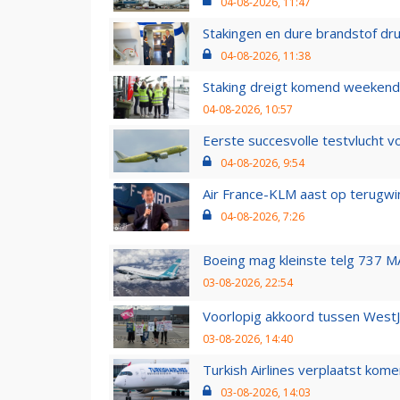
04-08-2026, 11:47
Stakingen en dure brandstof dr
04-08-2026, 11:38
Staking dreigt komend weekend
04-08-2026, 10:57
Eerste succesvolle testvlucht 
04-08-2026, 9:54
Air France-KLM aast op terugwin
04-08-2026, 7:26
Boeing mag kleinste telg 737 MA
03-08-2026, 22:54
Voorlopig akkoord tussen WestJe
03-08-2026, 14:40
Turkish Airlines verplaatst ko
03-08-2026, 14:03