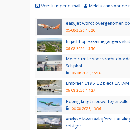
Verstuur per e-mail
Meld u aan voor de 
easyJet wordt overgenomen door
06-08-2026, 16:20
In jacht op vakantiegangers slui
06-08-2026, 15:56
Meer ruimte voor vracht doorda
Schiphol
06-08-2026, 15:16
Embraer E195-E2 biedt LATAM k
06-08-2026, 14:27
Boeing krijgt nieuwe tegenvall
06-08-2026, 13:36
Analyse kwartaalcijfers: Dat vl
reiziger