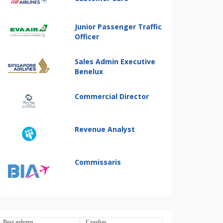
Junior Passenger Traffic
Officer
Sales Admin Executive
Benelux
Commercial Director
Revenue Analyst
Commissaris
Best gelezen
Crashes