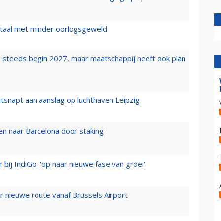
wartaal met minder oorlogsgeweld
 steeds begin 2027, maar maatschappij heeft ook plan
tsnapt aan aanslag op luchthaven Leipzig
n naar Barcelona door staking
 bij IndiGo: 'op naar nieuwe fase van groei'
 nieuwe route vanaf Brussels Airport