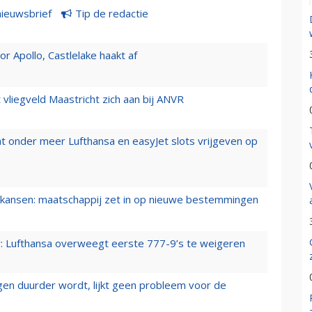
nieuwsbrief
Tip de redactie
 Apollo, Castlelake haakt af
t vliegveld Maastricht zich aan bij ANVR
t onder meer Lufthansa en easyJet slots vrijgeven op
ansen: maatschappij zet in op nieuwe bestemmingen
er: Lufthansa overweegt eerste 777-9’s te weigeren
iegen duurder wordt, lijkt geen probleem voor de