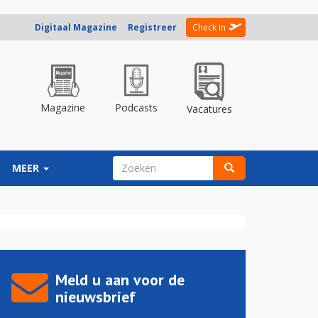
Digitaal Magazine
Registreer
Check in
Magazine
Podcasts
Vacatures
ZOEKVELD
MEER
Zoeken
Meld u aan voor de
nieuwsbrief