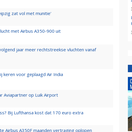
ipzig zat vol met munitie'
lucht met Airbus A350-900 uit
 volgend jaar meer rechtstreekse vluchten vanaf
j keren voor geplaagd Air India
r Aviapartner op Luik Airport
ss? Bij Lufthansa kost dat 170 euro extra
rste Airbus A350F maanden vertraging oplopen