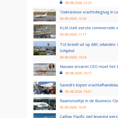
06-08-2026, 12:22
'Oekraïense vrachtvliegtuig in Le
06-08-2026, 12:20
KLM stelt eerste commerciële v
06-08-2026, 11:17
TUI breidt uit op ABC-eilanden:
Schiphol
06-08-2026, 10:24
Nieuwe ervaren CEO moet het ti
06-08-2026, 10:17
Saoedi’s kopen vrachtafhandelaa
05-08-2026, 16:57
Raamstoeltje in de Business Cla
05-08-2026, 16:41
Cathay Pacific ziet levering ee