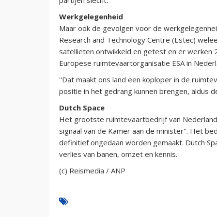
Werkgelegenheid
Maar ook de gevolgen voor de werkgelegenhei
Research and Technology Centre (Estec) welee
satellieten ontwikkeld en getest en er werken
Europese ruimtevaartorganisatie ESA in Nederl
''Dat maakt ons land een koploper in de ruimte
positie in het gedrang kunnen brengen, aldus d
Dutch Space
Het grootste ruimtevaartbedrijf van Nederland
signaal van de Kamer aan de minister''. Het bed
definitief ongedaan worden gemaakt. Dutch Sp
verlies van banen, omzet en kennis.
(c) Reismedia / ANP