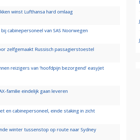
ukken winst Lufthansa hard omlaag
 bij cabinepersoneel van SAS Noorwegen
voor zelfgemaakt Russisch passagierstoestel
nen reizigers van ‘hoofdpijn bezorgend’ easyJet
X-familie eindelijk gaan leveren
t en cabinepersoneel, einde staking in zicht
mende winter tussenstop op route naar Sydney