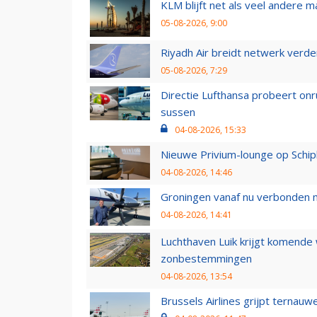
KLM blijft net als veel andere m
05-08-2026, 9:00
Riyadh Air breidt netwerk verd
05-08-2026, 7:29
Directie Lufthansa probeert on
sussen
04-08-2026, 15:33
Nieuwe Privium-lounge op Schip
04-08-2026, 14:46
Groningen vanaf nu verbonden me
04-08-2026, 14:41
Luchthaven Luik krijgt komende
zonbestemmingen
04-08-2026, 13:54
Brussels Airlines grijpt ternauw