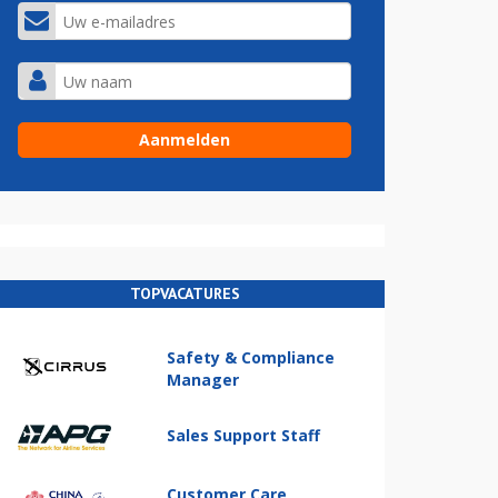
TOPVACATURES
Safety & Compliance
Manager
Sales Support Staff
Customer Care