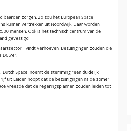
d baarden zorgen. Zo zou het European Space
ns kunnen vertrekken uit Noordwijk. Daar worden
 2500 mensen. Ook is het technisch centrum van de
and gevestigd.
vaartsector'', vindt Verhoeven. Bezuinigingen zouden die
e D66'er.
, Dutch Space, noemt de stemming ''een duidelijk
rijf uit Leiden hoopt dat de bezuinigingen na de zomer
ace vreesde dat de regeringsplannen zouden leiden tot