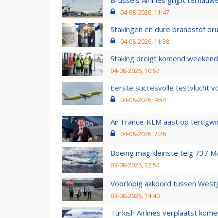
Brussels Airlines grijpt ternauw
04-08-2026, 11:47
Stakingen en dure brandstof dr
04-08-2026, 11:38
Staking dreigt komend weekend
04-08-2026, 10:57
Eerste succesvolle testvlucht 
04-08-2026, 9:54
Air France-KLM aast op terugwin
04-08-2026, 7:26
Boeing mag kleinste telg 737 MA
03-08-2026, 22:54
Voorlopig akkoord tussen WestJe
03-08-2026, 14:40
Turkish Airlines verplaatst ko