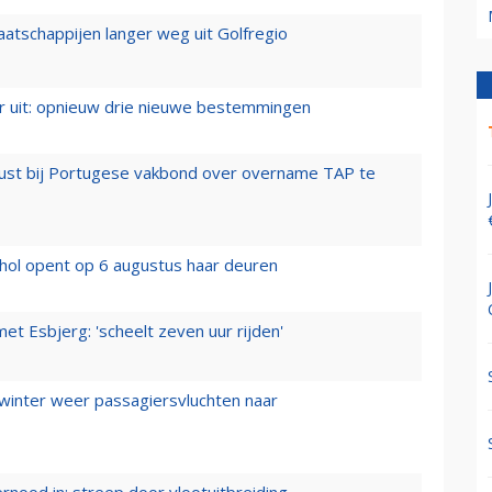
aatschappijen langer weg uit Golfregio
er uit: opnieuw drie nieuwe bestemmingen
rust bij Portugese vakbond over overname TAP te
hol opent op 6 augustus haar deuren
t Esbjerg: 'scheelt zeven uur rijden'
 winter weer passagiersvluchten naar