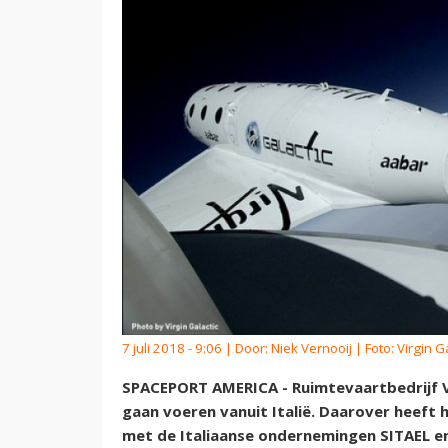
7 juli 2018 - 9:06 | Door:
Niek Vernooij
| Foto: Virgin G
SPACEPORT AMERICA - Ruimtevaartbedrijf Vir
gaan voeren vanuit Italië. Daarover heeft 
met de Italiaanse ondernemingen SITAEL e