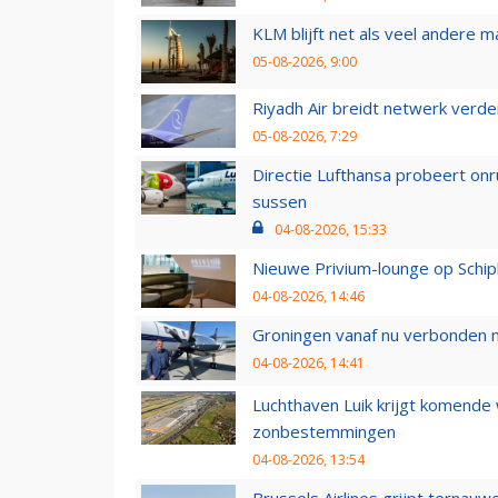
KLM blijft net als veel andere m
05-08-2026, 9:00
Riyadh Air breidt netwerk verd
05-08-2026, 7:29
Directie Lufthansa probeert on
sussen
04-08-2026, 15:33
Nieuwe Privium-lounge op Schip
04-08-2026, 14:46
Groningen vanaf nu verbonden me
04-08-2026, 14:41
Luchthaven Luik krijgt komende
zonbestemmingen
04-08-2026, 13:54