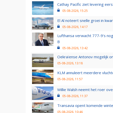
Cathay Pacific ziet levering ee
05-08-2026, 15:25
El Al noteert snelle groei in k
05-08-2026, 14:17
Lufthansa verwacht 777-9’s nog
B
05-08-2026, 13:42
Oekraïense Antonov mogelijk on
05-08-2026, 13:18
KLM annuleert meerdere vluchte
05-08-2026, 11:57
Willie Walsh neemt het roer over
05-08-2026, 11:37
Transavia opent komende winter
05-08-2026, 10:46