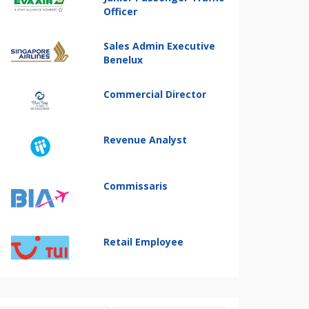
Officer
Sales Admin Executive
Benelux
Commercial Director
Revenue Analyst
Commissaris
Retail Employee