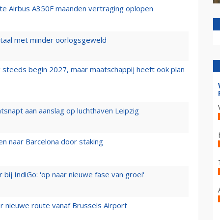
rste Airbus A350F maanden vertraging oplopen
wartaal met minder oorlogsgeweld
 steeds begin 2027, maar maatschappij heeft ook plan
tsnapt aan aanslag op luchthaven Leipzig
n naar Barcelona door staking
 bij IndiGo: 'op naar nieuwe fase van groei'
 nieuwe route vanaf Brussels Airport