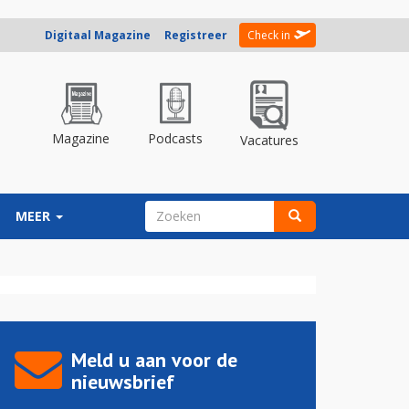
Digitaal Magazine
Registreer
Check in
Magazine
Podcasts
Vacatures
ZOEKVELD
MEER
Zoeken
Meld u aan voor de
nieuwsbrief