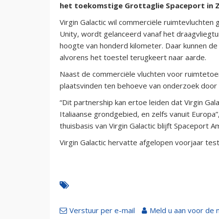
het toekomstige Grottaglie Spaceport in Zu
Virgin Galactic wil commerciële ruimtevluchten g
Unity, wordt gelanceerd vanaf het draagvliegt
hoogte van honderd kilometer. Daar kunnen de i
alvorens het toestel terugkeert naar aarde.
Naast de commerciële vluchten voor ruimtetoer
plaatsvinden ten behoeve van onderzoek door h
“Dit partnership kan ertoe leiden dat Virgin Ga
Italiaanse grondgebied, en zelfs vanuit Europa”
thuisbasis van Virgin Galactic blijft Spaceport 
Virgin Galactic hervatte afgelopen voorjaar tes
Verstuur per e-mail
Meld u aan voor de 