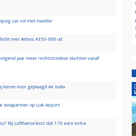
ipzig zat vol met munitie'
lucht met Airbus A350-900 uit
 volgend jaar meer rechtstreekse vluchten vanaf
j keren voor geplaagd Air India
r Aviapartner op Luik Airport
ss? Bij Lufthansa kost dat 170 euro extra