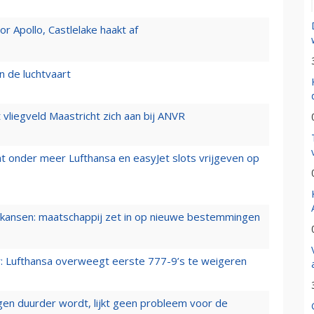
 Apollo, Castlelake haakt af
n de luchtvaart
t vliegveld Maastricht zich aan bij ANVR
t onder meer Lufthansa en easyJet slots vrijgeven op
ansen: maatschappij zet in op nieuwe bestemmingen
er: Lufthansa overweegt eerste 777-9’s te weigeren
iegen duurder wordt, lijkt geen probleem voor de