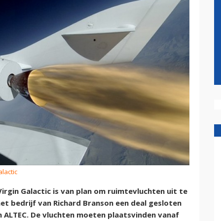
alactic
gin Galactic is van plan om ruimtevluchten uit te
het bedrijf van Richard Branson een deal gesloten
n ALTEC. De vluchten moeten plaatsvinden vanaf