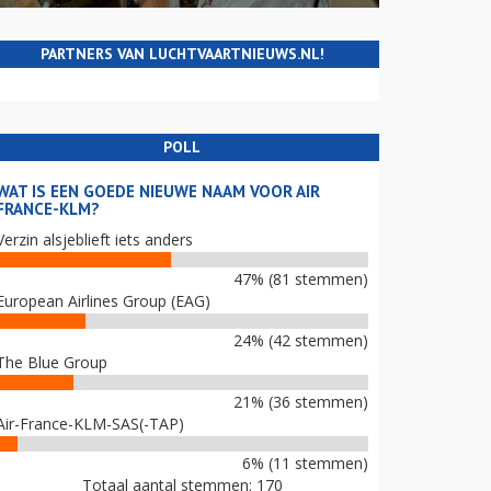
PARTNERS VAN LUCHTVAARTNIEUWS.NL!
POLL
WAT IS EEN GOEDE NIEUWE NAAM VOOR AIR
FRANCE-KLM?
Verzin alsjeblieft iets anders
47% (81 stemmen)
European Airlines Group (EAG)
24% (42 stemmen)
The Blue Group
21% (36 stemmen)
Air-France-KLM-SAS(-TAP)
6% (11 stemmen)
Totaal aantal stemmen: 170