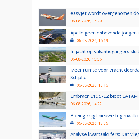
easyJet wordt overgenomen door
06-08-2026, 16:20
Apollo geen onbekende jongen i
06-08-2026, 16:19
In jacht op vakantiegangers slui
06-08-2026, 15:56
Meer ruimte voor vracht doorda
Schiphol
06-08-2026, 15:16
Embraer E195-E2 biedt LATAM k
06-08-2026, 14:27
Boeing krijgt nieuwe tegenvall
06-08-2026, 13:36
Analyse kwartaalcijfers: Dat vl