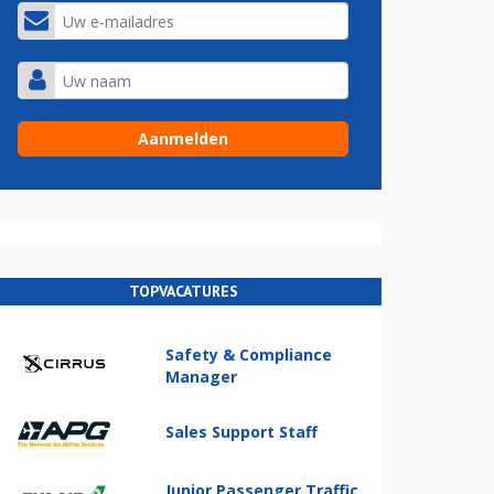
TOPVACATURES
Safety & Compliance
Manager
Sales Support Staff
Junior Passenger Traffic