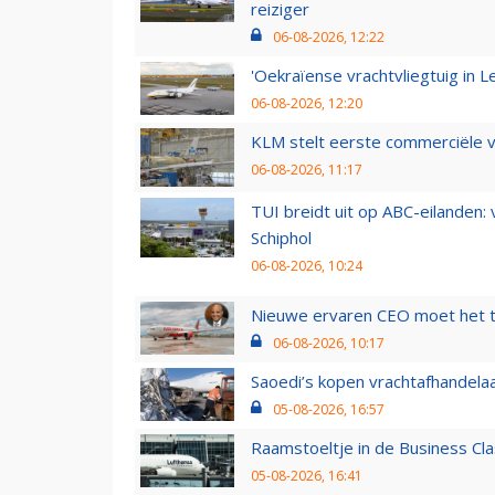
reiziger
06-08-2026, 12:22
'Oekraïense vrachtvliegtuig in Le
06-08-2026, 12:20
KLM stelt eerste commerciële v
06-08-2026, 11:17
TUI breidt uit op ABC-eilanden:
Schiphol
06-08-2026, 10:24
Nieuwe ervaren CEO moet het ti
06-08-2026, 10:17
Saoedi’s kopen vrachtafhandelaa
05-08-2026, 16:57
Raamstoeltje in de Business Cla
05-08-2026, 16:41